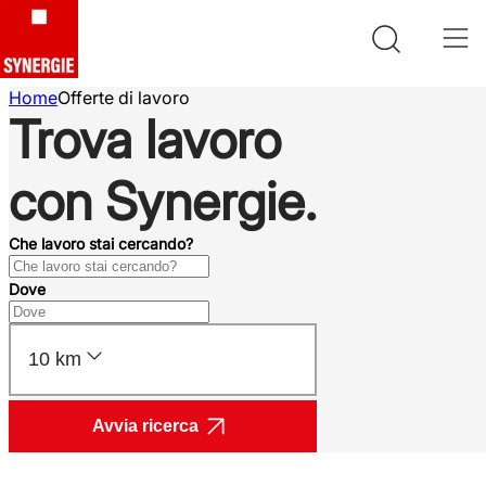
Home
Offerte di lavoro
Trova lavoro
con Synergie.
Che lavoro stai cercando?
Dove
10 km
Avvia ricerca