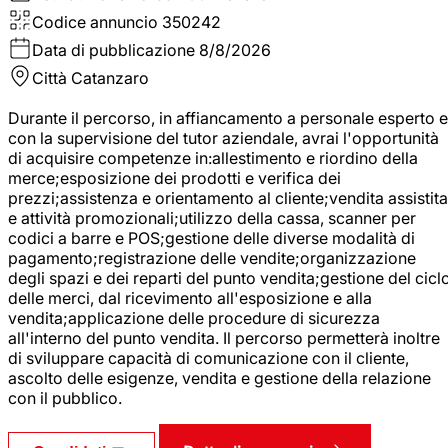
Codice annuncio
350242
Data di pubblicazione
8/8/2026
Città
Catanzaro
Durante il percorso, in affiancamento a personale esperto e
con la supervisione del tutor aziendale, avrai l'opportunità
di acquisire competenze in:allestimento e riordino della
merce;esposizione dei prodotti e verifica dei
prezzi;assistenza e orientamento al cliente;vendita assistita
e attività promozionali;utilizzo della cassa, scanner per
codici a barre e POS;gestione delle diverse modalità di
pagamento;registrazione delle vendite;organizzazione
degli spazi e dei reparti del punto vendita;gestione del cicl
delle merci, dal ricevimento all'esposizione e alla
vendita;applicazione delle procedure di sicurezza
all'interno del punto vendita. Il percorso permetterà inoltre
di sviluppare capacità di comunicazione con il cliente,
ascolto delle esigenze, vendita e gestione della relazione
con il pubblico.