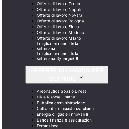
Offerte di lavoro Torino
Offerte di lavoro Napoli
Offerte di lavoro Novara
Offerte di lavoro Bologna
Offerte di lavoro Siena
Offerte di lavoro Modena
Offerte di lavoro Milano
I migliori annunci della
settimana
I migliori annunci della
settimana Synergie68
OFFERTE DI LAVORO PER
SETTORE
Areonautica Spazio Difesa
HR e Risorse Umane
Pubblica amministrazione
Call center e assistenza clienti
Energia oil gas e rinnovabili
Banca finanza e assicurazioni
Formazione