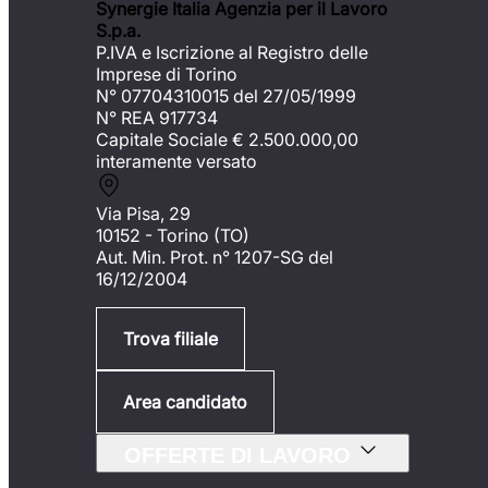
Synergie Italia Agenzia per il Lavoro
S.p.a.
P.IVA e Iscrizione al Registro delle
Imprese di Torino
N° 07704310015 del 27/05/1999
N° REA 917734
Capitale Sociale €
2.500.000,00
interamente versato
Via Pisa, 29
10152 - Torino (TO)
Aut. Min. Prot. n° 1207-SG del
16/12/2004
Trova filiale
Area candidato
OFFERTE DI LAVORO