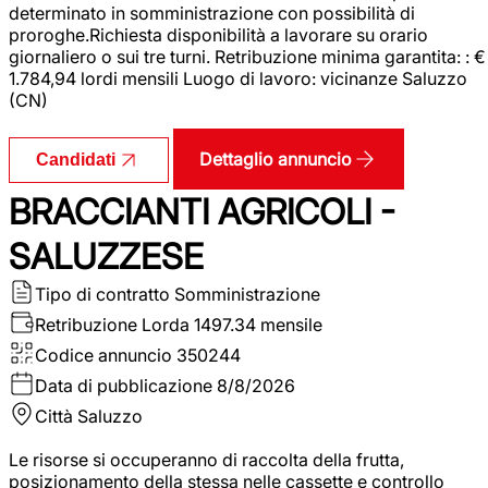
determinato in somministrazione con possibilità di
proroghe.Richiesta disponibilità a lavorare su orario
giornaliero o sui tre turni. Retribuzione minima garantita: : €
1.784,94 lordi mensili Luogo di lavoro: vicinanze Saluzzo
(CN)
Dettaglio annuncio
Candidati
BRACCIANTI AGRICOLI -
SALUZZESE
Tipo di contratto
Somministrazione
Retribuzione Lorda
1497.34 mensile
Codice annuncio
350244
Data di pubblicazione
8/8/2026
Città
Saluzzo
Le risorse si occuperanno di raccolta della frutta,
posizionamento della stessa nelle cassette e controllo