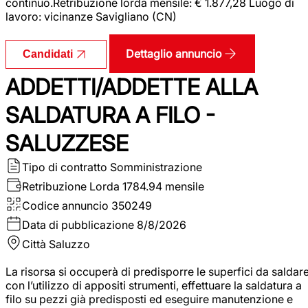
continuo.Retribuzione lorda mensile: € 1.877,28 Luogo di
lavoro: vicinanze Savigliano (CN)
Dettaglio annuncio
Candidati
ADDETTI/ADDETTE ALLA
SALDATURA A FILO -
SALUZZESE
Tipo di contratto
Somministrazione
Retribuzione Lorda
1784.94 mensile
Codice annuncio
350249
Data di pubblicazione
8/8/2026
Città
Saluzzo
La risorsa si occuperà di predisporre le superfici da saldar
con l’utilizzo di appositi strumenti, effettuare la saldatura a
filo su pezzi già predisposti ed eseguire manutenzione e