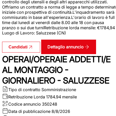
controllo degli utensili e degli altri apparecchi utilizzati.
Offriamo un contratto a norma di legge a tempo determina
iniziale con prospettiva di continuità.L'inquadramento sarà
commisurato in base all'esperienza.L'orario di lavoro è full
time dal lunedì al venerdì dalle 8.00 alle 18 con pausa
pranzo o sui due turniRetribuzione lorda mensile: €1784,94
Luogo di Lavoro: Saluzzese (CN)
Dettaglio annuncio
Candidati
OPERAI/OPERAIE ADDETTI/E
AL MONTAGGIO -
GIORNALIERO - SALUZZESE
Tipo di contratto
Somministrazione
Retribuzione Lorda
1784.94 mensile
Codice annuncio
350248
Data di pubblicazione
8/8/2026