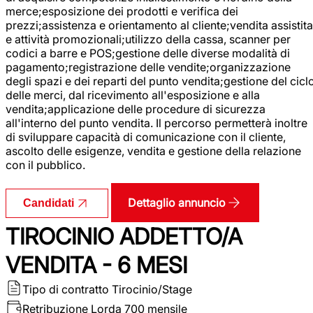
merce;esposizione dei prodotti e verifica dei
prezzi;assistenza e orientamento al cliente;vendita assistita
e attività promozionali;utilizzo della cassa, scanner per
codici a barre e POS;gestione delle diverse modalità di
pagamento;registrazione delle vendite;organizzazione
degli spazi e dei reparti del punto vendita;gestione del cicl
delle merci, dal ricevimento all'esposizione e alla
vendita;applicazione delle procedure di sicurezza
all'interno del punto vendita. Il percorso permetterà inoltre
di sviluppare capacità di comunicazione con il cliente,
ascolto delle esigenze, vendita e gestione della relazione
con il pubblico.
Dettaglio annuncio
Candidati
TIROCINIO ADDETTO/A
VENDITA - 6 MESI
Tipo di contratto
Tirocinio/Stage
Retribuzione Lorda
700 mensile