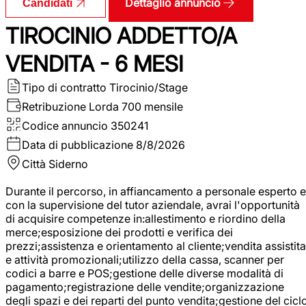
Dettaglio annuncio
Candidati
TIROCINIO ADDETTO/A
VENDITA - 6 MESI
Tipo di contratto
Tirocinio/Stage
Retribuzione Lorda
700 mensile
Codice annuncio
350241
Data di pubblicazione
8/8/2026
Città
Siderno
Durante il percorso, in affiancamento a personale esperto e
con la supervisione del tutor aziendale, avrai l'opportunità
di acquisire competenze in:allestimento e riordino della
merce;esposizione dei prodotti e verifica dei
prezzi;assistenza e orientamento al cliente;vendita assistita
e attività promozionali;utilizzo della cassa, scanner per
codici a barre e POS;gestione delle diverse modalità di
pagamento;registrazione delle vendite;organizzazione
degli spazi e dei reparti del punto vendita;gestione del cicl