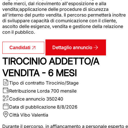
delle merci, dal ricevimento all'esposizione e alla
vendita;applicazione delle procedure di sicurezza
all'interno del punto vendita. Il percorso permetterà inoltre
di sviluppare capacità di comunicazione con il cliente,
ascolto delle esigenze, vendita e gestione della relazione
con il pubblico.
Dettaglio annuncio
Candidati
TIROCINIO ADDETTO/A
VENDITA - 6 MESI
Tipo di contratto
Tirocinio/Stage
Retribuzione Lorda
700 mensile
Codice annuncio
350240
Data di pubblicazione
8/8/2026
Città
Vibo Valentia
Durante il percorso, in affiancamento a personale esperto e