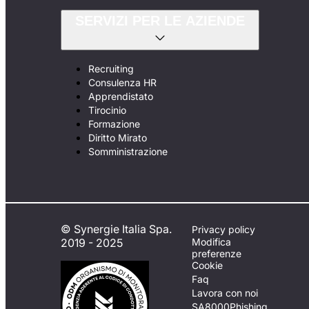
SERVIZI PER LE AZIENDE
Recruiting
Consulenza HR
Apprendistato
Tirocinio
Formazione
Diritto Mirato
Somministrazione
© Synergie Italia Spa.
Privacy policy
2019 - 2025
Modifica
preferenze
Cookie
Faq
Lavora con noi
SA8000
Phishing