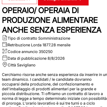
OPERAIO/ OPERAIA DI
PRODUZIONE ALIMENTARE
ANCHE SENZA ESPERIENZA
Tipo di contratto
Somministrazione
Retribuzione Lorda
1877.28 mensile
Codice annuncio
350250
Data di pubblicazione
8/8/2026
Città
Savigliano
Cerchiamo risorse anche senza esperienza da inserire in u
team dinamico. I candidati / le candidate dovranno
occuparsi della produzione, del confezionamento e
dell'imballaggio di prodotti alimentari per la grande e
piccola distribuzione. Ti offriamo un contratto di lavoro a
norma di legge a tempo determinato iniziale con possibilità
di proroga. L'orario lavorativo è sui tre turni o a ciclo