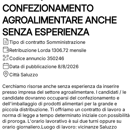
CONFEZIONAMENTO
AGROALIMENTARE ANCHE
SENZA ESPERIENZA
Tipo di contratto
Somministrazione
Retribuzione Lorda
1306.72 mensile
Codice annuncio
350246
Data di pubblicazione
8/8/2026
Città
Saluzzo
Cerchiamo risorse anche senza esperienza da inserire
presso impresa del settore agroalimentare. I candidati / le
candidate dovranno occuparsi del confezionamento e
dell'imballaggio di prodotti alimentari per la grande e
piccola distribuzione. Ti offriamo un contratto di lavoro a
norma di legge a tempo determinato iniziale con possibilità
di proroga. L'orario lavorativo è sui due turni oppure su
orario giornaliero.Luogo di lavoro: vicinanze Saluzzo