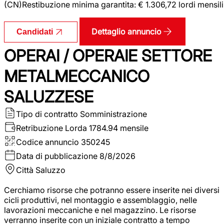
(CN)Restibuzione minima garantita: € 1.306,72 lordi mensili
Dettaglio annuncio
Candidati
OPERAI / OPERAIE SETTORE
METALMECCANICO
SALUZZESE
Tipo di contratto
Somministrazione
Retribuzione Lorda
1784.94 mensile
Codice annuncio
350245
Data di pubblicazione
8/8/2026
Città
Saluzzo
Cerchiamo risorse che potranno essere inserite nei diversi
cicli produttivi, nel montaggio e assemblaggio, nelle
lavorazioni meccaniche e nel magazzino. Le risorse
verranno inserite con un iniziale contratto a tempo