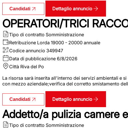
Dettaglio annuncio
Candidati
OPERATORI/TRICI RACCOL
Tipo di contratto
Somministrazione
Retribuzione Lorda
19000 - 20000 annuale
Codice annuncio
349947
Data di pubblicazione
6/8/2026
Città
Riva del Po
La risorsa sarà inserita all'interno dei servizi ambientali e si
con mezzo aziendale;verifica del corretto smistamento delle 
Dettaglio annuncio
Candidati
Addetto/a pulizia camere 
Tipo di contratto
Somministrazione