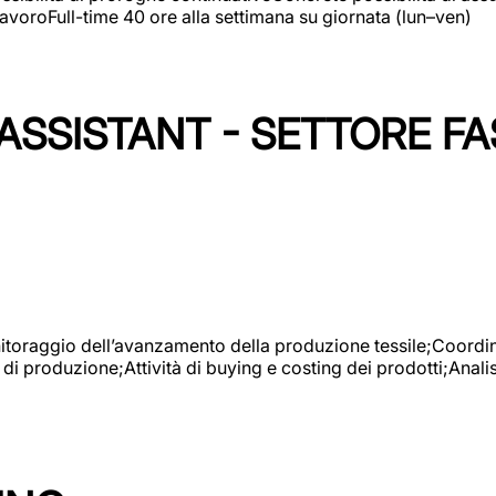
avoroFull-time 40 ore alla settimana su giornata (lun–ven)
SSISTANT - SETTORE FA
onitoraggio dell’avanzamento della produzione tessile;Coordina
 di produzione;Attività di buying e costing dei prodotti;Anali