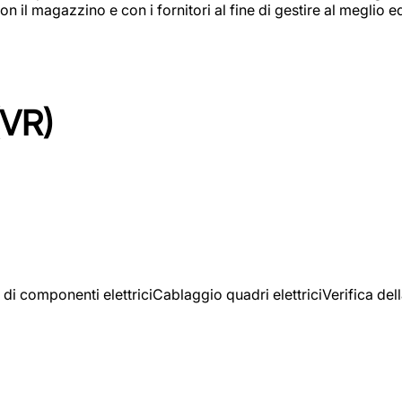
on il magazzino e con i fornitori al fine di gestire al meglio e
(VR)
 di componenti elettriciCablaggio quadri elettriciVerifica del