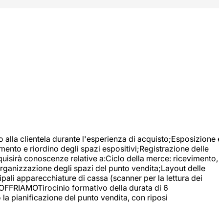
o alla clientela durante l'esperienza di acquisto;Esposizione 
mento e riordino degli spazi espositivi;Registrazione delle
uisirà conoscenze relative a:Ciclo della merce: ricevimento,
;Organizzazione degli spazi del punto vendita;Layout delle
pali apparecchiature di cassa (scanner per la lettura dei
A OFFRIAMOTirocinio formativo della durata di 6
la pianificazione del punto vendita, con riposi