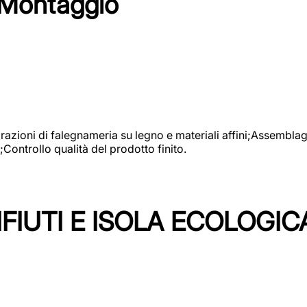
 Montaggio
vorazioni di falegnameria su legno e materiali affini;Assembl
Controllo qualità del prodotto finito.
FIUTI E ISOLA ECOLOGIC