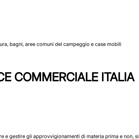
uttura, bagni, aree comuni del campeggio e case mobili
CE COMMERCIALE ITALIA
icare e gestire gli approvvigionamenti di materia prima e non, 