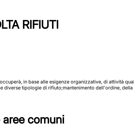
TA RIFIUTI
 occuperà, in base alle esigenze organizzative, di attività quali
diverse tipologie di rifiuto;mantenimento dell'ordine, della p
e aree comuni