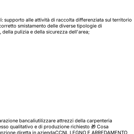
: supporto alle attività di raccolta differenziata sul territorio
 corretto smistamento delle diverse tipologie di
della pulizia e della sicurezza dell'area;
zione bancaliutilizzare attrezzi della carpenteria
cesso qualitativo e di produzione richiesto 🎁 Cosa
i assunzione diretta in aziendaCCNL LEGNO E ARREDAMENTO