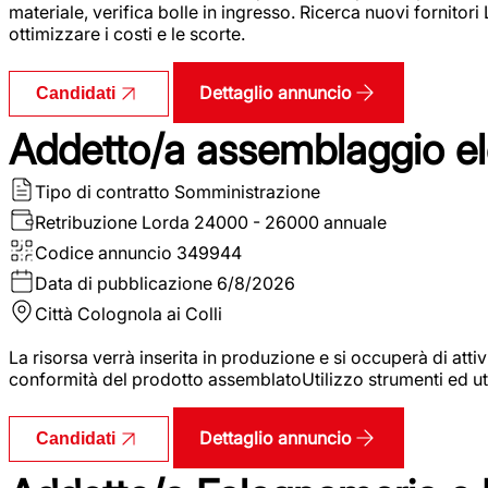
materiale, verifica bolle in ingresso. Ricerca nuovi fornitori
ottimizzare i costi e le scorte.
Dettaglio annuncio
Candidati
Addetto/a assemblaggio ele
Tipo di contratto
Somministrazione
Retribuzione Lorda
24000 - 26000 annuale
Codice annuncio
349944
Data di pubblicazione
6/8/2026
Città
Colognola ai Colli
La risorsa verrà inserita in produzione e si occuperà di atti
conformità del prodotto assemblatoUtilizzo strumenti ed ut
Dettaglio annuncio
Candidati