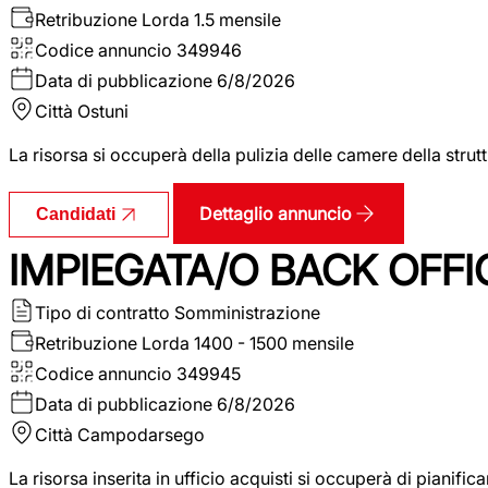
Retribuzione Lorda
1.5 mensile
Codice annuncio
349946
Data di pubblicazione
6/8/2026
Città
Ostuni
La risorsa si occuperà della pulizia delle camere della str
Dettaglio annuncio
Candidati
IMPIEGATA/O BACK OFFI
Tipo di contratto
Somministrazione
Retribuzione Lorda
1400 - 1500 mensile
Codice annuncio
349945
Data di pubblicazione
6/8/2026
Città
Campodarsego
La risorsa inserita in ufficio acquisti si occuperà di pianif