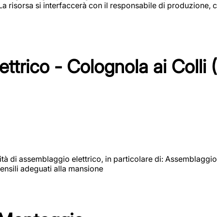
 La risorsa si interfaccerà con il responsabile di produzione, c
ttrico - Colognola ai Colli 
vità di assemblaggio elettrico, in particolare di: Assemblaggio
ensili adeguati alla mansione