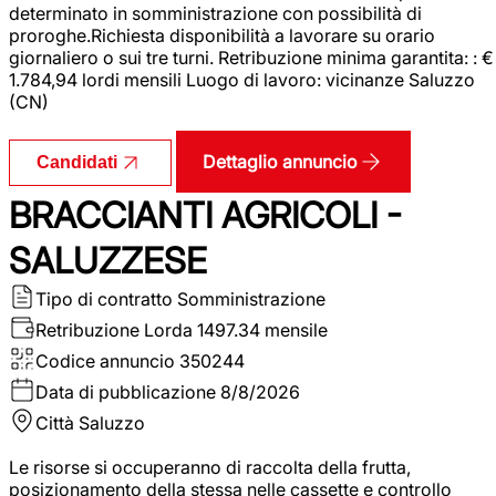
determinato in somministrazione con possibilità di
proroghe.Richiesta disponibilità a lavorare su orario
giornaliero o sui tre turni. Retribuzione minima garantita: : €
1.784,94 lordi mensili Luogo di lavoro: vicinanze Saluzzo
(CN)
Dettaglio annuncio
Candidati
BRACCIANTI AGRICOLI -
SALUZZESE
Tipo di contratto
Somministrazione
Retribuzione Lorda
1497.34 mensile
Codice annuncio
350244
Data di pubblicazione
8/8/2026
Città
Saluzzo
Le risorse si occuperanno di raccolta della frutta,
posizionamento della stessa nelle cassette e controllo