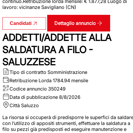
continuo.Retribuzione lorda mensile: € 1.877,28 Luogo di
lavoro: vicinanze Savigliano (CN)
Dettaglio annuncio
Candidati
ADDETTI/ADDETTE ALLA
SALDATURA A FILO -
SALUZZESE
Tipo di contratto
Somministrazione
Retribuzione Lorda
1784.94 mensile
Codice annuncio
350249
Data di pubblicazione
8/8/2026
Città
Saluzzo
La risorsa si occuperà di predisporre le superfici da saldar
con l’utilizzo di appositi strumenti, effettuare la saldatura a
filo su pezzi già predisposti ed eseguire manutenzione e