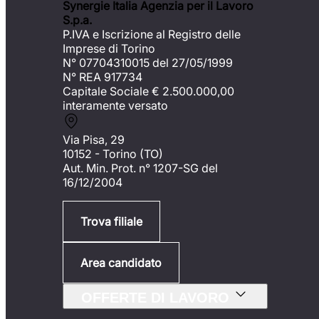
Synergie Italia Agenzia per il Lavoro
S.p.a.
P.IVA e Iscrizione al Registro delle
Imprese di Torino
N° 07704310015 del 27/05/1999
N° REA 917734
Capitale Sociale €
2.500.000,00
interamente versato
Via Pisa, 29
10152 - Torino (TO)
Aut. Min. Prot. n° 1207-SG del
16/12/2004
Trova filiale
Area candidato
OFFERTE DI LAVORO