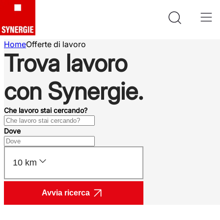
Home
Offerte di lavoro
Trova lavoro
con Synergie.
Che lavoro stai cercando?
Dove
10 km
Avvia ricerca