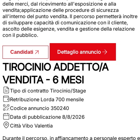
delle merci, dal ricevimento all'esposizione e alla
vendita;applicazione delle procedure di sicurezza
all'interno del punto vendita. Il percorso permetterà inoltre
di sviluppare capacità di comunicazione con il cliente,
ascolto delle esigenze, vendita e gestione della relazione
con il pubblico.
Dettaglio annuncio
Candidati
TIROCINIO ADDETTO/A
VENDITA - 6 MESI
Tipo di contratto
Tirocinio/Stage
Retribuzione Lorda
700 mensile
Codice annuncio
350240
Data di pubblicazione
8/8/2026
Città
Vibo Valentia
Durante il percorso, in affiancamento a personale esperto e