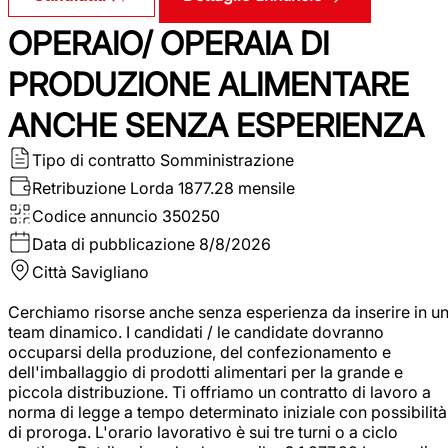
OPERAIO/ OPERAIA DI
PRODUZIONE ALIMENTARE
ANCHE SENZA ESPERIENZA
Tipo di contratto
Somministrazione
Retribuzione Lorda
1877.28 mensile
Codice annuncio
350250
Data di pubblicazione
8/8/2026
Città
Savigliano
Cerchiamo risorse anche senza esperienza da inserire in u
team dinamico. I candidati / le candidate dovranno
occuparsi della produzione, del confezionamento e
dell'imballaggio di prodotti alimentari per la grande e
piccola distribuzione. Ti offriamo un contratto di lavoro a
norma di legge a tempo determinato iniziale con possibilità
di proroga. L'orario lavorativo è sui tre turni o a ciclo