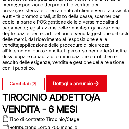
merce;esposizione dei prodotti e verifica dei
prezzi;assistenza e orientamento al cliente;vendita assistita
e attività promozionali;utilizzo della cassa, scanner per
codici a barre e POS;gestione delle diverse modalità di
pagamento;registrazione delle vendite;organizzazione
degli spazi e dei reparti del punto vendita;gestione del cicl
delle merci, dal ricevimento all'esposizione e alla
vendita;applicazione delle procedure di sicurezza
all'interno del punto vendita. Il percorso permetterà inoltre
di sviluppare capacità di comunicazione con il cliente,
ascolto delle esigenze, vendita e gestione della relazione
con il pubblico.
Dettaglio annuncio
Candidati
TIROCINIO ADDETTO/A
VENDITA - 6 MESI
Tipo di contratto
Tirocinio/Stage
Retribuzione Lorda
700 mensile