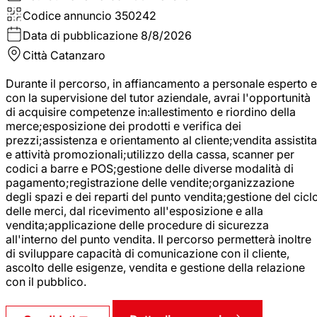
Codice annuncio
350242
Data di pubblicazione
8/8/2026
Città
Catanzaro
Durante il percorso, in affiancamento a personale esperto e
con la supervisione del tutor aziendale, avrai l'opportunità
di acquisire competenze in:allestimento e riordino della
merce;esposizione dei prodotti e verifica dei
prezzi;assistenza e orientamento al cliente;vendita assistita
e attività promozionali;utilizzo della cassa, scanner per
codici a barre e POS;gestione delle diverse modalità di
pagamento;registrazione delle vendite;organizzazione
degli spazi e dei reparti del punto vendita;gestione del cicl
delle merci, dal ricevimento all'esposizione e alla
vendita;applicazione delle procedure di sicurezza
all'interno del punto vendita. Il percorso permetterà inoltre
di sviluppare capacità di comunicazione con il cliente,
ascolto delle esigenze, vendita e gestione della relazione
con il pubblico.