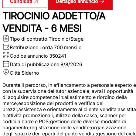
Dettaglio annuncio
Candidati
TIROCINIO ADDETTO/A
VENDITA - 6 MESI
Tipo di contratto
Tirocinio/Stage
Retribuzione Lorda
700 mensile
Codice annuncio
350241
Data di pubblicazione
8/8/2026
Città
Siderno
Durante il percorso, in affiancamento a personale esperto e
con la supervisione del tutor aziendale, avrai l'opportunità
di acquisire competenze in:allestimento e riordino della
merce;esposizione dei prodotti e verifica dei
prezzi;assistenza e orientamento al cliente;vendita assistita
e attività promozionali;utilizzo della cassa, scanner per
codici a barre e POS;gestione delle diverse modalità di
pagamento;registrazione delle vendite;organizzazione
degli spazi e dei reparti del punto vendita;gestione del cicl