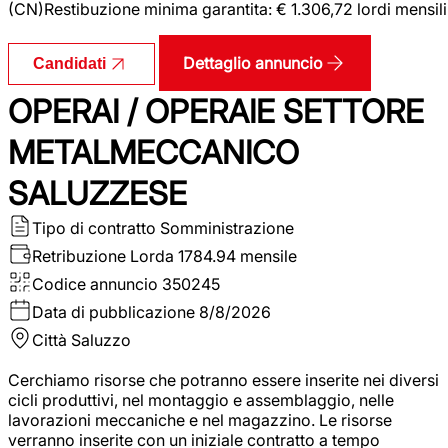
(CN)Restibuzione minima garantita: € 1.306,72 lordi mensili
Dettaglio annuncio
Candidati
OPERAI / OPERAIE SETTORE
METALMECCANICO
SALUZZESE
Tipo di contratto
Somministrazione
Retribuzione Lorda
1784.94 mensile
Codice annuncio
350245
Data di pubblicazione
8/8/2026
Città
Saluzzo
Cerchiamo risorse che potranno essere inserite nei diversi
cicli produttivi, nel montaggio e assemblaggio, nelle
lavorazioni meccaniche e nel magazzino. Le risorse
verranno inserite con un iniziale contratto a tempo