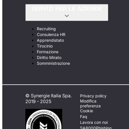
SERVIZI PER LE AZIENDE
Recruiting
Consulenza HR
Apprendistato
Tirocinio
Formazione
Diritto Mirato
Somministrazione
© Synergie Italia Spa.
Privacy policy
2019 - 2025
Modifica
preferenze
Cookie
Faq
Lavora con noi
SA8000
Phishing