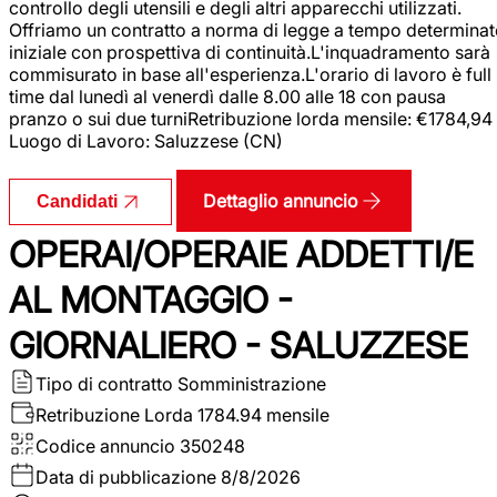
controllo degli utensili e degli altri apparecchi utilizzati.
Offriamo un contratto a norma di legge a tempo determina
iniziale con prospettiva di continuità.L'inquadramento sarà
commisurato in base all'esperienza.L'orario di lavoro è full
time dal lunedì al venerdì dalle 8.00 alle 18 con pausa
pranzo o sui due turniRetribuzione lorda mensile: €1784,94
Luogo di Lavoro: Saluzzese (CN)
Dettaglio annuncio
Candidati
OPERAI/OPERAIE ADDETTI/E
AL MONTAGGIO -
GIORNALIERO - SALUZZESE
Tipo di contratto
Somministrazione
Retribuzione Lorda
1784.94 mensile
Codice annuncio
350248
Data di pubblicazione
8/8/2026