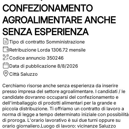
CONFEZIONAMENTO
AGROALIMENTARE ANCHE
SENZA ESPERIENZA
Tipo di contratto
Somministrazione
Retribuzione Lorda
1306.72 mensile
Codice annuncio
350246
Data di pubblicazione
8/8/2026
Città
Saluzzo
Cerchiamo risorse anche senza esperienza da inserire
presso impresa del settore agroalimentare. I candidati / le
candidate dovranno occuparsi del confezionamento e
dell'imballaggio di prodotti alimentari per la grande e
piccola distribuzione. Ti offriamo un contratto di lavoro a
norma di legge a tempo determinato iniziale con possibilità
di proroga. L'orario lavorativo è sui due turni oppure su
orario giornaliero.Luogo di lavoro: vicinanze Saluzzo