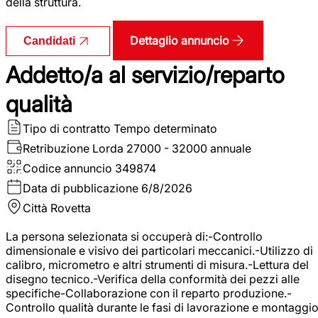
della struttura.
Dettaglio annuncio
Candidati
Addetto/a al servizio/reparto
qualità
Tipo di contratto
Tempo determinato
Retribuzione Lorda
27000 - 32000 annuale
Codice annuncio
349874
Data di pubblicazione
6/8/2026
Città
Rovetta
La persona selezionata si occuperà di:-Controllo
dimensionale e visivo dei particolari meccanici.-Utilizzo di
calibro, micrometro e altri strumenti di misura.-Lettura del
disegno tecnico.-Verifica della conformità dei pezzi alle
specifiche-Collaborazione con il reparto produzione.-
Controllo qualità durante le fasi di lavorazione e montaggio