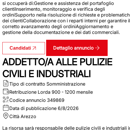
si occuperà di:Gestione e assistenza del portafoglio
clientiInserimento, monitoraggio e verifica degli
ordiniSupporto nella risoluzione di richieste e problematic
dei clientiCollaborazione con i reparti interni per garantire i
corretto avanzamento degli ordiniAggiornamento e
gestione della documentazione e dei dati commerciali.
Dettaglio annuncio
Candidati
ADDETTO/A ALLE PULIZIE
CIVILI E INDUSTRIALI
Tipo di contratto
Somministrazione
Retribuzione Lorda
900 - 1200 mensile
Codice annuncio
349869
Data di pubblicazione
6/8/2026
Città
Arezzo
La risorsa sarà responsabile delle pulizie civili e industriali i