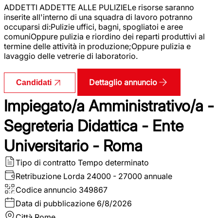
ADDETTI ADDETTE ALLE PULIZIELe risorse saranno
inserite all'interno di una squadra di lavoro potranno
occuparsi di:Pulizie uffici, bagni, spogliatoi e aree
comuniOppure pulizia e riordino dei reparti produttivi al
termine delle attività in produzione;Oppure pulizia e
lavaggio delle vetrerie di laboratorio.
Dettaglio annuncio
Candidati
Impiegato/a Amministrativo/a -
Segreteria Didattica - Ente
Universitario - Roma
Tipo di contratto
Tempo determinato
Retribuzione Lorda
24000 - 27000 annuale
Codice annuncio
349867
Data di pubblicazione
6/8/2026
Città
Rome