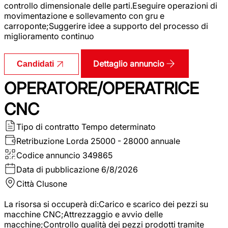
controllo dimensionale delle parti.Eseguire operazioni di
movimentazione e sollevamento con gru e
carroponte;Suggerire idee a supporto del processo di
miglioramento continuo
Dettaglio annuncio
Candidati
OPERATORE/OPERATRICE
CNC
Tipo di contratto
Tempo determinato
Retribuzione Lorda
25000 - 28000 annuale
Codice annuncio
349865
Data di pubblicazione
6/8/2026
Città
Clusone
La risorsa si occuperà di:Carico e scarico dei pezzi su
macchine CNC;Attrezzaggio e avvio delle
macchine;Controllo qualità dei pezzi prodotti tramite