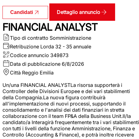
Dettaglio annuncio
Candidati
FINANCIAL ANALYST
Tipo di contratto
Somministrazione
Retribuzione Lorda
32 - 35 annuale
Codice annuncio
349873
Data di pubblicazione
6/8/2026
Città
Reggio Emilia
Un/una FINANCIAL ANALYSTLa risorsa supporterà i
Controller delle Divisioni Europee e dei vari stabilimenti
della Compagnia.La nuova figura contribuirà
all'implementazione di nuovi processi, supportando il
consolidamento e l'analisi dei dati finanziari in stretta
collaborazione con il team FP&A della Business Unit.Il/la
candidato/a Interagirà frequentemente tra i vari stabilimenti
con tutti i livelli della funzione Amministrazione, Finanza e
Controllo (Accounting & Finance), e potrà inoltre ricevere