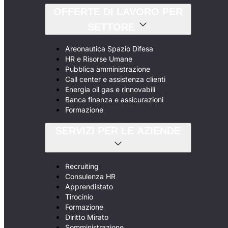
OFFERTE DI LAVORO PER
SETTORE
Areonautica Spazio Difesa
HR e Risorse Umane
Pubblica amministrazione
Call center e assistenza clienti
Energia oil gas e rinnovabili
Banca finanza e assicurazioni
Formazione
SERVIZI PER LE AZIENDE
Recruiting
Consulenza HR
Apprendistato
Tirocinio
Formazione
Diritto Mirato
Somministrazione