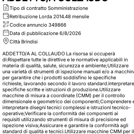
Tipo di contratto
Somministrazione
Retribuzione Lorda
2014.48 mensile
Codice annuncio
349866
Data di pubblicazione
6/8/2026
Città
Brindisi
ADDETTO/A AL COLLAUDO La risorsa si occuperà
di:Rispettare tutte le direttive e le normative applicabili in
materia di qualità, salute, sicurezza e ambiente;Utilizzare
una varietà di strumenti di ispezione manuali e/o a macchin
per garantire che i prodotti soddisfino le specifiche
richieste, lavorando secondo il lavoro standard.Interpretar
specifiche scritte e istruzioni di produzione.Utilizzare
macchine di misura a coordinate (CMM) per il controllo
dimensionale e geometrico dei componenti;Comprendere 
interpretare disegni tecnici complessi e istruzioni tecnico-
operative;Verificare la conformità dei componenti ai
requisiti utilizzando strumenti di misura di precisione ed
ispezione visiva;Assicurare e garantire la conformità agli
standard di qualità e tecnici.Utilizzare macchine CMM per il