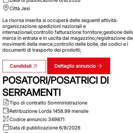
Città
Jesi
La risorsa inserita si occuperà delle seguenti attività:
organizzazione spedizioni nazionali e
internazionali;controllo fatturazione fornitore;gestione dell
merce in entrata e in uscita dal magazzino;registrazione de
movimenti della merce;controllo delle bolle, dei codici e i
documenti di trasporto dei prodotti;
Dettaglio annuncio
Candidati
POSATORI/POSATRICI DI
SERRAMENTI
Tipo di contratto
Somministrazione
Retribuzione Lorda
1458.99 mensile
Codice annuncio
349871
Data di pubblicazione
6/8/2026