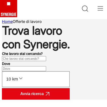
Home
Offerte di lavoro
Trova lavoro
con Synergie.
Che lavoro stai cercando?
Dove
10 km
Avvia ricerca