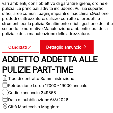
vari ambienti, con l'obiettivo di garantire igiene, ordine e
pulizia. Le principali attività includono: Pulizia superfici:
uffici, aree comuni, bagni, impianti e macchinari.Gestione
prodotti e attrezzature: utilizzo corretto di prodotti e
strumenti per la pulizia.Smaltimento rifiuti: gestione dei rifiu
secondo le normative.Manutenzione ambienti: cura della
pulizia e della manutenzione delle attrezzature.
Dettaglio annuncio
Candidati
ADDETTO ADDETTA ALLE
PULIZIE PART-TIME
Tipo di contratto
Somministrazione
Retribuzione Lorda
17000 - 19000 annuale
Codice annuncio
349868
Data di pubblicazione
6/8/2026
Città
Montecchio Maggiore