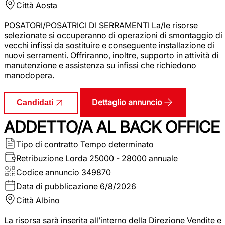
Città
Aosta
POSATORI/POSATRICI DI SERRAMENTI La/le risorse
selezionate si occuperanno di operazioni di smontaggio di
vecchi infissi da sostituire e conseguente installazione di
nuovi serramenti. Offriranno, inoltre, supporto in attività di
manutenzione e assistenza su infissi che richiedono
manodopera.
Dettaglio annuncio
Candidati
ADDETTO/A AL BACK OFFICE
Tipo di contratto
Tempo determinato
Retribuzione Lorda
25000 - 28000 annuale
Codice annuncio
349870
Data di pubblicazione
6/8/2026
Città
Albino
La risorsa sarà inserita all’interno della Direzione Vendite e