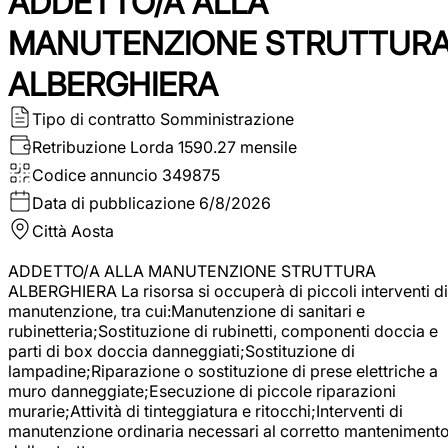
ADDETTO/A ALLA
MANUTENZIONE STRUTTUR
ALBERGHIERA
Tipo di contratto
Somministrazione
Retribuzione Lorda
1590.27 mensile
Codice annuncio
349875
Data di pubblicazione
6/8/2026
Città
Aosta
ADDETTO/A ALLA MANUTENZIONE STRUTTURA
ALBERGHIERA La risorsa si occuperà di piccoli interventi di
manutenzione, tra cui:Manutenzione di sanitari e
rubinetteria;Sostituzione di rubinetti, componenti doccia e
parti di box doccia danneggiati;Sostituzione di
lampadine;Riparazione o sostituzione di prese elettriche a
muro danneggiate;Esecuzione di piccole riparazioni
murarie;Attività di tinteggiatura e ritocchi;Interventi di
manutenzione ordinaria necessari al corretto manteniment