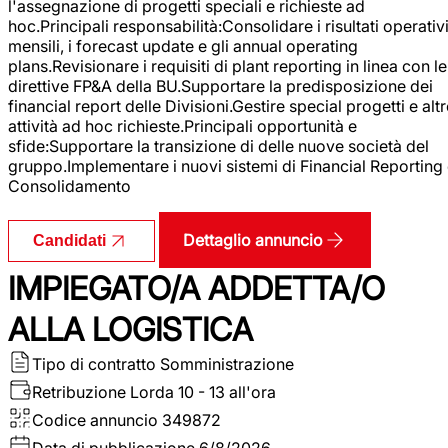
l'assegnazione di progetti speciali e richieste ad
hoc.Principali responsabilità:Consolidare i risultati operativ
mensili, i forecast update e gli annual operating
plans.Revisionare i requisiti di plant reporting in linea con le
direttive FP&A della BU.Supportare la predisposizione dei
financial report delle Divisioni.Gestire special progetti e alt
attività ad hoc richieste.Principali opportunità e
sfide:Supportare la transizione di delle nuove società del
gruppo.Implementare i nuovi sistemi di Financial Reporting
Consolidamento
Dettaglio annuncio
Candidati
IMPIEGATO/A ADDETTA/O
ALLA LOGISTICA
Tipo di contratto
Somministrazione
Retribuzione Lorda
10 - 13 all'ora
Codice annuncio
349872
Data di pubblicazione
6/8/2026