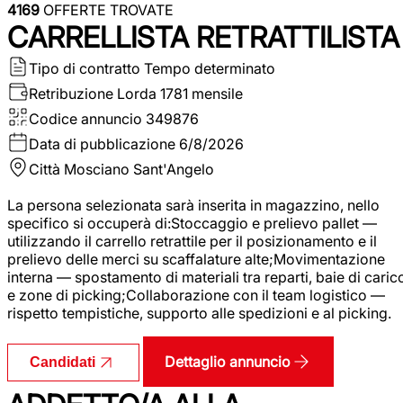
4169
OFFERTE TROVATE
CARRELLISTA RETRATTILISTA
Tipo di contratto
Tempo determinato
Retribuzione Lorda
1781 mensile
Codice annuncio
349876
Data di pubblicazione
6/8/2026
Città
Mosciano Sant'Angelo
La persona selezionata sarà inserita in magazzino, nello
specifico si occuperà di:Stoccaggio e prelievo pallet —
utilizzando il carrello retrattile per il posizionamento e il
prelievo delle merci su scaffalature alte;Movimentazione
interna — spostamento di materiali tra reparti, baie di caric
e zone di picking;Collaborazione con il team logistico —
rispetto tempistiche, supporto alle spedizioni e al picking.
Dettaglio annuncio
Candidati