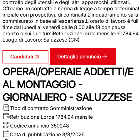
controllo degli utensili e degli altri apparecchi utilizzati.
Offriamo un contratto a norma di legge a tempo determina
iniziale con prospettiva di continuità.L'inquadramento sarà
commisurato in base all'esperienza.L'orario di lavoro è full
time dal lunedì al venerdì dalle 8.00 alle 18 con pausa
pranzo o sui due turniRetribuzione lorda mensile: €1784,94
Luogo di Lavoro: Saluzzese (CN)
Dettaglio annuncio
Candidati
OPERAI/OPERAIE ADDETTI/E
AL MONTAGGIO -
GIORNALIERO - SALUZZESE
Tipo di contratto
Somministrazione
Retribuzione Lorda
1784.94 mensile
Codice annuncio
350248
Data di pubblicazione
8/8/2026