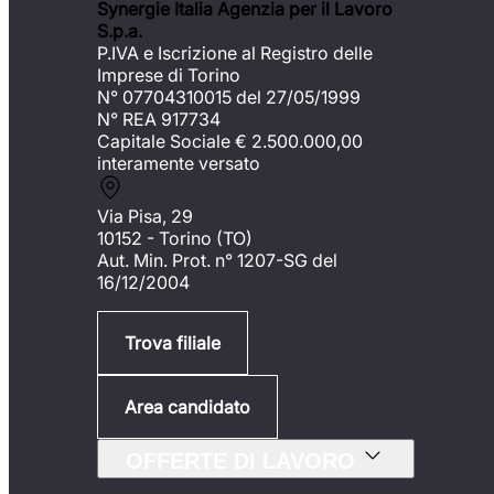
Synergie Italia Agenzia per il Lavoro
S.p.a.
P.IVA e Iscrizione al Registro delle
Imprese di Torino
N° 07704310015 del 27/05/1999
N° REA 917734
Capitale Sociale €
2.500.000,00
interamente versato
Via Pisa, 29
10152 - Torino (TO)
Aut. Min. Prot. n° 1207-SG del
16/12/2004
Trova filiale
Area candidato
OFFERTE DI LAVORO