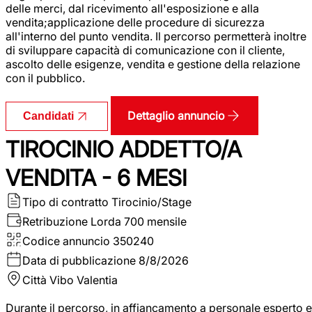
delle merci, dal ricevimento all'esposizione e alla
vendita;applicazione delle procedure di sicurezza
all'interno del punto vendita. Il percorso permetterà inoltre
di sviluppare capacità di comunicazione con il cliente,
ascolto delle esigenze, vendita e gestione della relazione
con il pubblico.
Dettaglio annuncio
Candidati
TIROCINIO ADDETTO/A
VENDITA - 6 MESI
Tipo di contratto
Tirocinio/Stage
Retribuzione Lorda
700 mensile
Codice annuncio
350240
Data di pubblicazione
8/8/2026
Città
Vibo Valentia
Durante il percorso, in affiancamento a personale esperto e