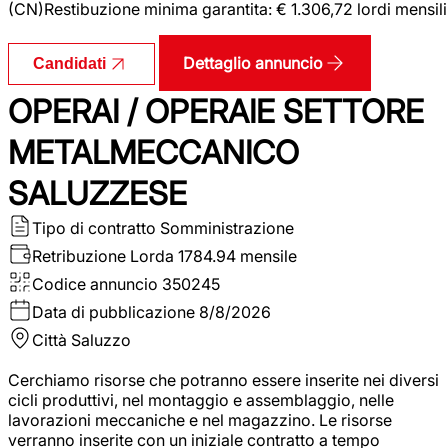
(CN)Restibuzione minima garantita: € 1.306,72 lordi mensili
Dettaglio annuncio
Candidati
OPERAI / OPERAIE SETTORE
METALMECCANICO
SALUZZESE
Tipo di contratto
Somministrazione
Retribuzione Lorda
1784.94 mensile
Codice annuncio
350245
Data di pubblicazione
8/8/2026
Città
Saluzzo
Cerchiamo risorse che potranno essere inserite nei diversi
cicli produttivi, nel montaggio e assemblaggio, nelle
lavorazioni meccaniche e nel magazzino. Le risorse
verranno inserite con un iniziale contratto a tempo