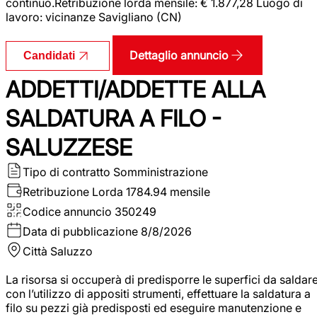
continuo.Retribuzione lorda mensile: € 1.877,28 Luogo di
lavoro: vicinanze Savigliano (CN)
Dettaglio annuncio
Candidati
ADDETTI/ADDETTE ALLA
SALDATURA A FILO -
SALUZZESE
Tipo di contratto
Somministrazione
Retribuzione Lorda
1784.94 mensile
Codice annuncio
350249
Data di pubblicazione
8/8/2026
Città
Saluzzo
La risorsa si occuperà di predisporre le superfici da saldar
con l’utilizzo di appositi strumenti, effettuare la saldatura a
filo su pezzi già predisposti ed eseguire manutenzione e