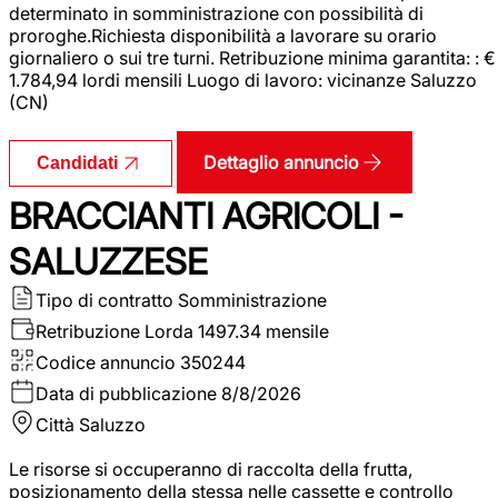
determinato in somministrazione con possibilità di
proroghe.Richiesta disponibilità a lavorare su orario
giornaliero o sui tre turni. Retribuzione minima garantita: : €
1.784,94 lordi mensili Luogo di lavoro: vicinanze Saluzzo
(CN)
Dettaglio annuncio
Candidati
BRACCIANTI AGRICOLI -
SALUZZESE
Tipo di contratto
Somministrazione
Retribuzione Lorda
1497.34 mensile
Codice annuncio
350244
Data di pubblicazione
8/8/2026
Città
Saluzzo
Le risorse si occuperanno di raccolta della frutta,
posizionamento della stessa nelle cassette e controllo