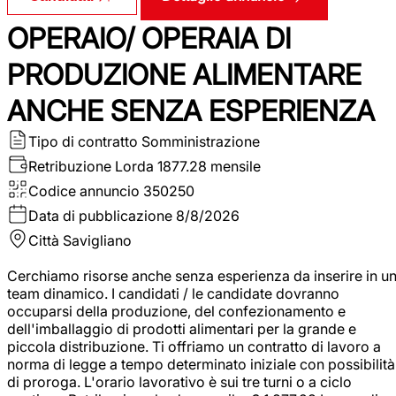
OPERAIO/ OPERAIA DI
PRODUZIONE ALIMENTARE
ANCHE SENZA ESPERIENZA
Tipo di contratto
Somministrazione
Retribuzione Lorda
1877.28 mensile
Codice annuncio
350250
Data di pubblicazione
8/8/2026
Città
Savigliano
Cerchiamo risorse anche senza esperienza da inserire in u
team dinamico. I candidati / le candidate dovranno
occuparsi della produzione, del confezionamento e
dell'imballaggio di prodotti alimentari per la grande e
piccola distribuzione. Ti offriamo un contratto di lavoro a
norma di legge a tempo determinato iniziale con possibilità
di proroga. L'orario lavorativo è sui tre turni o a ciclo