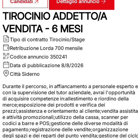
Dettaglio annuncio
Candidati
TIROCINIO ADDETTO/A
VENDITA - 6 MESI
Tipo di contratto
Tirocinio/Stage
Retribuzione Lorda
700 mensile
Codice annuncio
350241
Data di pubblicazione
8/8/2026
Città
Siderno
Durante il percorso, in affiancamento a personale esperto e
con la supervisione del tutor aziendale, avrai l'opportunità
di acquisire competenze in:allestimento e riordino della
merce;esposizione dei prodotti e verifica dei
prezzi;assistenza e orientamento al cliente;vendita assistita
e attività promozionali;utilizzo della cassa, scanner per
codici a barre e POS;gestione delle diverse modalità di
pagamento;registrazione delle vendite;organizzazione
degli spazi e dei reparti del punto vendita;gestione del cicl