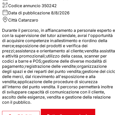
Codice annuncio
350242
Data di pubblicazione
8/8/2026
Città
Catanzaro
Durante il percorso, in affiancamento a personale esperto e
con la supervisione del tutor aziendale, avrai l'opportunità
di acquisire competenze in:allestimento e riordino della
merce;esposizione dei prodotti e verifica dei
prezzi;assistenza e orientamento al cliente;vendita assistita
e attività promozionali;utilizzo della cassa, scanner per
codici a barre e POS;gestione delle diverse modalità di
pagamento;registrazione delle vendite;organizzazione
degli spazi e dei reparti del punto vendita;gestione del cicl
delle merci, dal ricevimento all'esposizione e alla
vendita;applicazione delle procedure di sicurezza
all'interno del punto vendita. Il percorso permetterà inoltre
di sviluppare capacità di comunicazione con il cliente,
ascolto delle esigenze, vendita e gestione della relazione
con il pubblico.