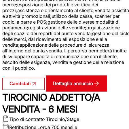
merce;esposizione dei prodotti e verifica dei
prezzi;assistenza e orientamento al cliente;vendita assistita
e attività promozionali;utilizzo della cassa, scanner per
codici a barre e POS;gestione delle diverse modalità di
pagamento;registrazione delle vendite;organizzazione
degli spazi e dei reparti del punto vendita;gestione del cicl
delle merci, dal ricevimento all'esposizione e alla
vendita;applicazione delle procedure di sicurezza
all'interno del punto vendita. Il percorso permetterà inoltre
di sviluppare capacità di comunicazione con il cliente,
ascolto delle esigenze, vendita e gestione della relazione
con il pubblico.
Dettaglio annuncio
Candidati
TIROCINIO ADDETTO/A
VENDITA - 6 MESI
Tipo di contratto
Tirocinio/Stage
Retribuzione Lorda
700 mensile