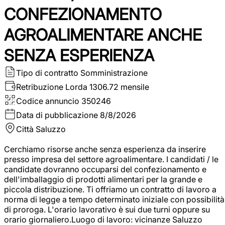
CONFEZIONAMENTO
AGROALIMENTARE ANCHE
SENZA ESPERIENZA
Tipo di contratto
Somministrazione
Retribuzione Lorda
1306.72 mensile
Codice annuncio
350246
Data di pubblicazione
8/8/2026
Città
Saluzzo
Cerchiamo risorse anche senza esperienza da inserire
presso impresa del settore agroalimentare. I candidati / le
candidate dovranno occuparsi del confezionamento e
dell'imballaggio di prodotti alimentari per la grande e
piccola distribuzione. Ti offriamo un contratto di lavoro a
norma di legge a tempo determinato iniziale con possibilità
di proroga. L'orario lavorativo è sui due turni oppure su
orario giornaliero.Luogo di lavoro: vicinanze Saluzzo