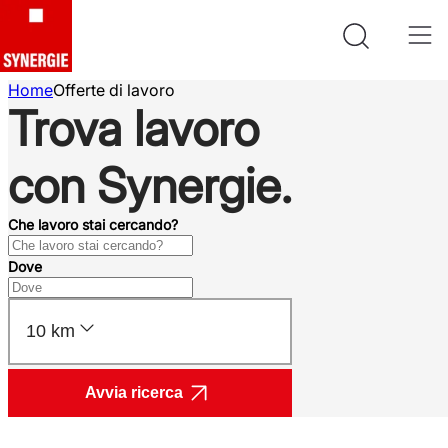
Home
Offerte di lavoro
Trova lavoro
con Synergie.
Che lavoro stai cercando?
Dove
10 km
Avvia ricerca