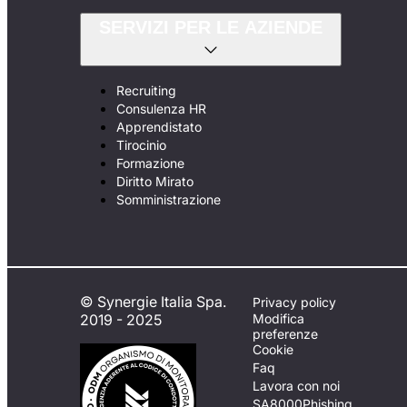
SERVIZI PER LE AZIENDE
Recruiting
Consulenza HR
Apprendistato
Tirocinio
Formazione
Diritto Mirato
Somministrazione
© Synergie Italia Spa.
Privacy policy
2019 - 2025
Modifica
preferenze
Cookie
Faq
Lavora con noi
SA8000
Phishing