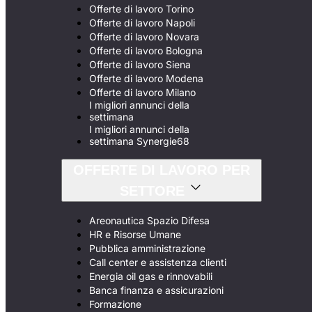
Offerte di lavoro Torino
Offerte di lavoro Napoli
Offerte di lavoro Novara
Offerte di lavoro Bologna
Offerte di lavoro Siena
Offerte di lavoro Modena
Offerte di lavoro Milano
I migliori annunci della
settimana
I migliori annunci della
settimana Synergie68
OFFERTE DI LAVORO PER
SETTORE
Areonautica Spazio Difesa
HR e Risorse Umane
Pubblica amministrazione
Call center e assistenza clienti
Energia oil gas e rinnovabili
Banca finanza e assicurazioni
Formazione