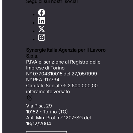
Seguici sui nostri social
Synergie Italia Agenzia per il Lavoro
S.p.a.
P.IVA e Iscrizione al Registro delle
Imprese di Torino
N° 07704310015 del 27/05/1999
N° REA 917734
Capitale Sociale €
2.500.000,00
interamente versato
Via Pisa, 29
10152 - Torino (TO)
Aut. Min. Prot. n° 1207-SG del
16/12/2004