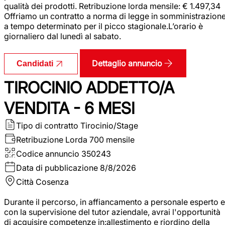
qualità dei prodotti. Retribuzione lorda mensile: € 1.497,34
Offriamo un contratto a norma di legge in somministrazion
a tempo determinato per il picco stagionale.L’orario è
giornaliero dal lunedì al sabato.
Dettaglio annuncio
Candidati
TIROCINIO ADDETTO/A
VENDITA - 6 MESI
Tipo di contratto
Tirocinio/Stage
Retribuzione Lorda
700 mensile
Codice annuncio
350243
Data di pubblicazione
8/8/2026
Città
Cosenza
Durante il percorso, in affiancamento a personale esperto e
con la supervisione del tutor aziendale, avrai l'opportunità
di acquisire competenze in:allestimento e riordino della