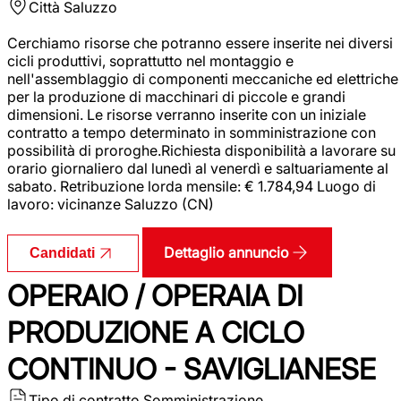
Città
Saluzzo
Cerchiamo risorse che potranno essere inserite nei diversi
cicli produttivi, soprattutto nel montaggio e
nell'assemblaggio di componenti meccaniche ed elettriche
per la produzione di macchinari di piccole e grandi
dimensioni. Le risorse verranno inserite con un iniziale
contratto a tempo determinato in somministrazione con
possibilità di proroghe.Richiesta disponibilità a lavorare su
orario giornaliero dal lunedì al venerdì e saltuariamente al
sabato. Retribuzione lorda mensile: € 1.784,94 Luogo di
lavoro: vicinanze Saluzzo (CN)
Dettaglio annuncio
Candidati
OPERAIO / OPERAIA DI
PRODUZIONE A CICLO
CONTINUO - SAVIGLIANESE
Tipo di contratto
Somministrazione