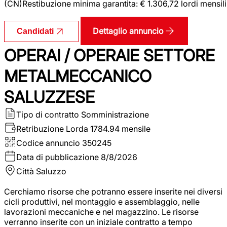
(CN)Restibuzione minima garantita: € 1.306,72 lordi mensili
Dettaglio annuncio
Candidati
OPERAI / OPERAIE SETTORE
METALMECCANICO
SALUZZESE
Tipo di contratto
Somministrazione
Retribuzione Lorda
1784.94 mensile
Codice annuncio
350245
Data di pubblicazione
8/8/2026
Città
Saluzzo
Cerchiamo risorse che potranno essere inserite nei diversi
cicli produttivi, nel montaggio e assemblaggio, nelle
lavorazioni meccaniche e nel magazzino. Le risorse
verranno inserite con un iniziale contratto a tempo