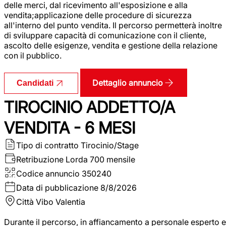
delle merci, dal ricevimento all'esposizione e alla
vendita;applicazione delle procedure di sicurezza
all'interno del punto vendita. Il percorso permetterà inoltre
di sviluppare capacità di comunicazione con il cliente,
ascolto delle esigenze, vendita e gestione della relazione
con il pubblico.
Dettaglio annuncio
Candidati
TIROCINIO ADDETTO/A
VENDITA - 6 MESI
Tipo di contratto
Tirocinio/Stage
Retribuzione Lorda
700 mensile
Codice annuncio
350240
Data di pubblicazione
8/8/2026
Città
Vibo Valentia
Durante il percorso, in affiancamento a personale esperto e