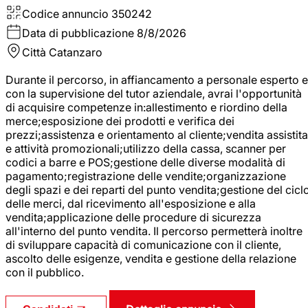
Codice annuncio
350242
Data di pubblicazione
8/8/2026
Città
Catanzaro
Durante il percorso, in affiancamento a personale esperto e
con la supervisione del tutor aziendale, avrai l'opportunità
di acquisire competenze in:allestimento e riordino della
merce;esposizione dei prodotti e verifica dei
prezzi;assistenza e orientamento al cliente;vendita assistita
e attività promozionali;utilizzo della cassa, scanner per
codici a barre e POS;gestione delle diverse modalità di
pagamento;registrazione delle vendite;organizzazione
degli spazi e dei reparti del punto vendita;gestione del cicl
delle merci, dal ricevimento all'esposizione e alla
vendita;applicazione delle procedure di sicurezza
all'interno del punto vendita. Il percorso permetterà inoltre
di sviluppare capacità di comunicazione con il cliente,
ascolto delle esigenze, vendita e gestione della relazione
con il pubblico.