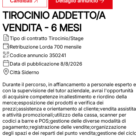
Dettaglio annuncio
Candidati
TIROCINIO ADDETTO/A
VENDITA - 6 MESI
Tipo di contratto
Tirocinio/Stage
Retribuzione Lorda
700 mensile
Codice annuncio
350241
Data di pubblicazione
8/8/2026
Città
Siderno
Durante il percorso, in affiancamento a personale esperto e
con la supervisione del tutor aziendale, avrai l'opportunità
di acquisire competenze in:allestimento e riordino della
merce;esposizione dei prodotti e verifica dei
prezzi;assistenza e orientamento al cliente;vendita assistita
e attività promozionali;utilizzo della cassa, scanner per
codici a barre e POS;gestione delle diverse modalità di
pagamento;registrazione delle vendite;organizzazione
degli spazi e dei reparti del punto vendita;gestione del cicl