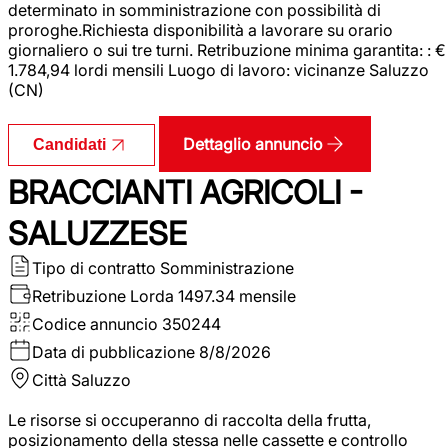
determinato in somministrazione con possibilità di
proroghe.Richiesta disponibilità a lavorare su orario
giornaliero o sui tre turni. Retribuzione minima garantita: : €
1.784,94 lordi mensili Luogo di lavoro: vicinanze Saluzzo
(CN)
Dettaglio annuncio
Candidati
BRACCIANTI AGRICOLI -
SALUZZESE
Tipo di contratto
Somministrazione
Retribuzione Lorda
1497.34 mensile
Codice annuncio
350244
Data di pubblicazione
8/8/2026
Città
Saluzzo
Le risorse si occuperanno di raccolta della frutta,
posizionamento della stessa nelle cassette e controllo