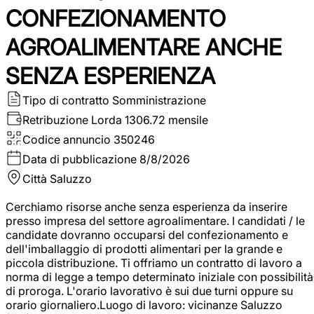
CONFEZIONAMENTO
AGROALIMENTARE ANCHE
SENZA ESPERIENZA
Tipo di contratto
Somministrazione
Retribuzione Lorda
1306.72 mensile
Codice annuncio
350246
Data di pubblicazione
8/8/2026
Città
Saluzzo
Cerchiamo risorse anche senza esperienza da inserire
presso impresa del settore agroalimentare. I candidati / le
candidate dovranno occuparsi del confezionamento e
dell'imballaggio di prodotti alimentari per la grande e
piccola distribuzione. Ti offriamo un contratto di lavoro a
norma di legge a tempo determinato iniziale con possibilità
di proroga. L'orario lavorativo è sui due turni oppure su
orario giornaliero.Luogo di lavoro: vicinanze Saluzzo