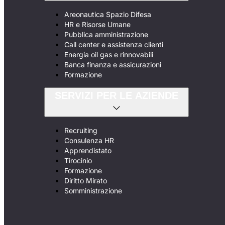
Areonautica Spazio Difesa
HR e Risorse Umane
Pubblica amministrazione
Call center e assistenza clienti
Energia oil gas e rinnovabili
Banca finanza e assicurazioni
Formazione
SERVIZI PER LE AZIENDE
Recruiting
Consulenza HR
Apprendistato
Tirocinio
Formazione
Diritto Mirato
Somministrazione