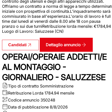
controllo degli utensili e degli altri apparecchi utilizzati.
Offriamo un contratto a norma di legge a tempo determina
iniziale con prospettiva di continuità.L'inquadramento sarà
commisurato in base all'esperienza.L'orario di lavoro è full
time dal lunedì al venerdì dalle 8.00 alle 18 con pausa
pranzo o sui due turniRetribuzione lorda mensile: €1784,94
Luogo di Lavoro: Saluzzese (CN)
Dettaglio annuncio
Candidati
OPERAI/OPERAIE ADDETTI/E
AL MONTAGGIO -
GIORNALIERO - SALUZZESE
Tipo di contratto
Somministrazione
Retribuzione Lorda
1784.94 mensile
Codice annuncio
350248
Data di pubblicazione
8/8/2026