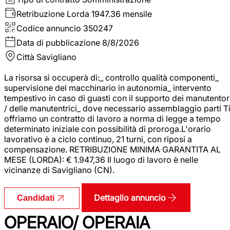
Retribuzione Lorda
1947.36 mensile
Codice annuncio
350247
Data di pubblicazione
8/8/2026
Città
Savigliano
La risorsa si occuperà di:_ controllo qualità componenti_
supervisione del macchinario in autonomia_ intervento
tempestivo in caso di guasti con il supporto dei manutentor
/ delle manutentrici_ dove necessario assemblaggio parti T
offriamo un contratto di lavoro a norma di legge a tempo
determinato iniziale con possibilità di proroga.L'orario
lavorativo è a ciclo continuo, 21 turni, con riposi a
compensazione. RETRIBUZIONE MINIMA GARANTITA AL
MESE (LORDA): € 1.947,36 Il luogo di lavoro è nelle
vicinanze di Savigliano (CN).
Dettaglio annuncio
Candidati
OPERAIO/ OPERAIA