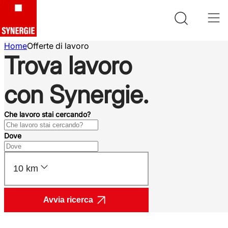
Home
Offerte di lavoro
Trova lavoro
con Synergie.
Che lavoro stai cercando?
Dove
10 km
Avvia ricerca