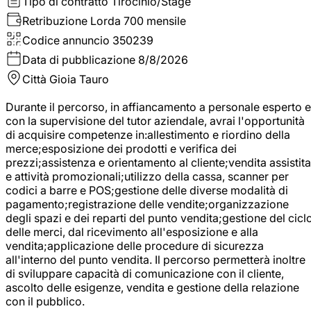
Tipo di contratto
Tirocinio/Stage
Retribuzione Lorda
700 mensile
Codice annuncio
350239
Data di pubblicazione
8/8/2026
Città
Gioia Tauro
Durante il percorso, in affiancamento a personale esperto e
con la supervisione del tutor aziendale, avrai l'opportunità
di acquisire competenze in:allestimento e riordino della
merce;esposizione dei prodotti e verifica dei
prezzi;assistenza e orientamento al cliente;vendita assistita
e attività promozionali;utilizzo della cassa, scanner per
codici a barre e POS;gestione delle diverse modalità di
pagamento;registrazione delle vendite;organizzazione
degli spazi e dei reparti del punto vendita;gestione del cicl
delle merci, dal ricevimento all'esposizione e alla
vendita;applicazione delle procedure di sicurezza
all'interno del punto vendita. Il percorso permetterà inoltre
di sviluppare capacità di comunicazione con il cliente,
ascolto delle esigenze, vendita e gestione della relazione
con il pubblico.