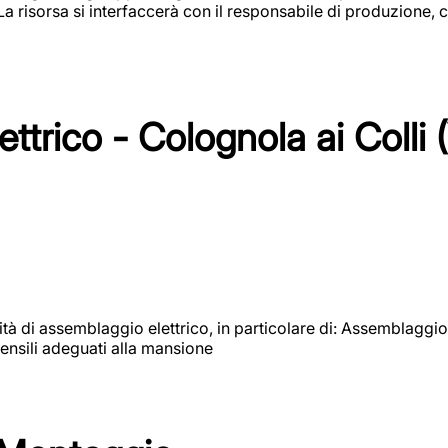
 La risorsa si interfaccerà con il responsabile di produzione, c
ttrico - Colognola ai Colli 
vità di assemblaggio elettrico, in particolare di: Assemblaggio
ensili adeguati alla mansione