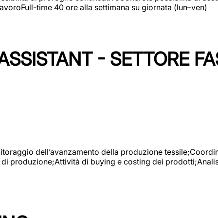
avoroFull-time 40 ore alla settimana su giornata (lun–ven)
SSISTANT - SETTORE FA
onitoraggio dell’avanzamento della produzione tessile;Coordina
 di produzione;Attività di buying e costing dei prodotti;Anali