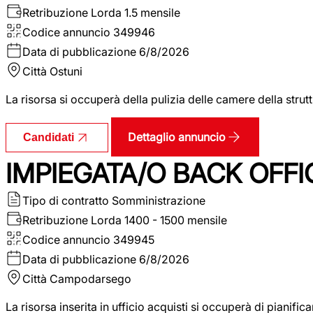
Retribuzione Lorda
1.5 mensile
Codice annuncio
349946
Data di pubblicazione
6/8/2026
Città
Ostuni
La risorsa si occuperà della pulizia delle camere della str
Dettaglio annuncio
Candidati
IMPIEGATA/O BACK OFFI
Tipo di contratto
Somministrazione
Retribuzione Lorda
1400 - 1500 mensile
Codice annuncio
349945
Data di pubblicazione
6/8/2026
Città
Campodarsego
La risorsa inserita in ufficio acquisti si occuperà di pianif