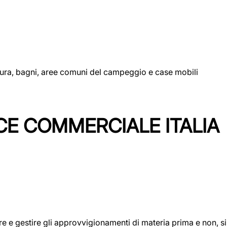
uttura, bagni, aree comuni del campeggio e case mobili
CE COMMERCIALE ITALIA
icare e gestire gli approvvigionamenti di materia prima e non, 