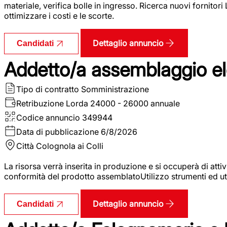
materiale, verifica bolle in ingresso. Ricerca nuovi fornitori
ottimizzare i costi e le scorte.
Dettaglio annuncio
Candidati
Addetto/a assemblaggio ele
Tipo di contratto
Somministrazione
Retribuzione Lorda
24000 - 26000 annuale
Codice annuncio
349944
Data di pubblicazione
6/8/2026
Città
Colognola ai Colli
La risorsa verrà inserita in produzione e si occuperà di atti
conformità del prodotto assemblatoUtilizzo strumenti ed ut
Dettaglio annuncio
Candidati