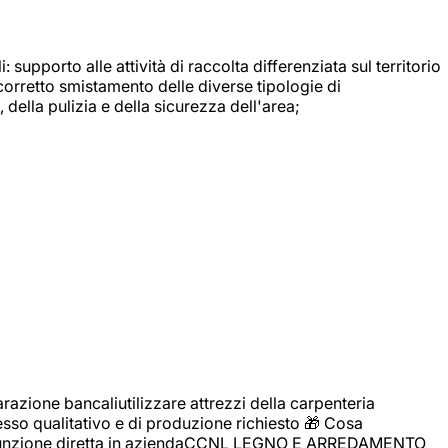
: supporto alle attività di raccolta differenziata sul territorio
 corretto smistamento delle diverse tipologie di
della pulizia e della sicurezza dell'area;
zione bancaliutilizzare attrezzi della carpenteria
cesso qualitativo e di produzione richiesto 🎁 Cosa
i assunzione diretta in aziendaCCNL LEGNO E ARREDAMENTO