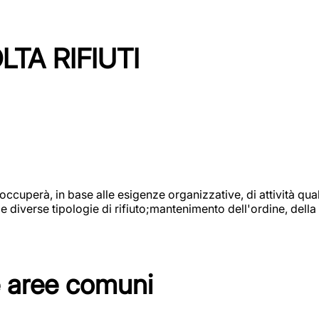
TA RIFIUTI
 occuperà, in base alle esigenze organizzative, di attività quali
diverse tipologie di rifiuto;mantenimento dell'ordine, della p
e aree comuni