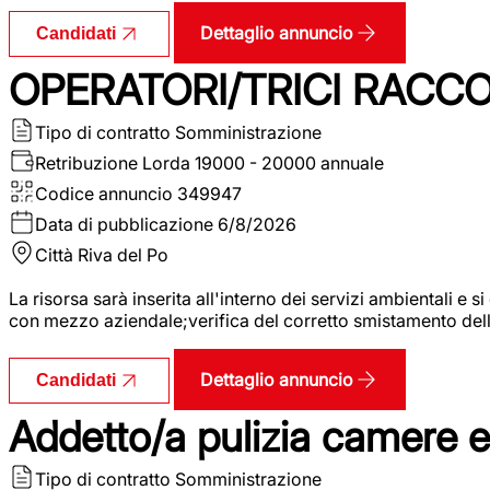
Dettaglio annuncio
Candidati
OPERATORI/TRICI RACCOL
Tipo di contratto
Somministrazione
Retribuzione Lorda
19000 - 20000 annuale
Codice annuncio
349947
Data di pubblicazione
6/8/2026
Città
Riva del Po
La risorsa sarà inserita all'interno dei servizi ambientali e si
con mezzo aziendale;verifica del corretto smistamento delle 
Dettaglio annuncio
Candidati
Addetto/a pulizia camere 
Tipo di contratto
Somministrazione