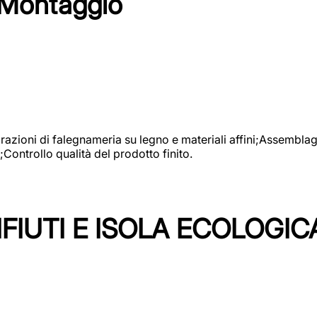
 Montaggio
vorazioni di falegnameria su legno e materiali affini;Assembl
Controllo qualità del prodotto finito.
FIUTI E ISOLA ECOLOGIC