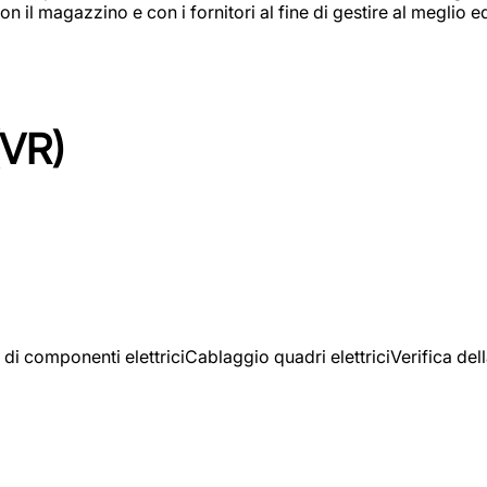
on il magazzino e con i fornitori al fine di gestire al meglio e
(VR)
 di componenti elettriciCablaggio quadri elettriciVerifica del