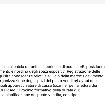
o alla clientela durante l'esperienza di acquisto;Esposizione 
mento e riordino degli spazi espositivi;Registrazione delle
uisirà conoscenze relative a:Ciclo della merce: ricevimento,
;Organizzazione degli spazi del punto vendita;Layout delle
pali apparecchiature di cassa (scanner per la lettura dei
A OFFRIAMOTirocinio formativo della durata di 6
la pianificazione del punto vendita, con riposi