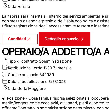
Città
Ferrara
La risorsa sarà inserita all'interno dei servizi ambientali e si
con mezzo aziendale;presidio dell'isola ecologica e assistenz
rifiuto;registrazione degli accessi tramite tessera e inserim
Dettaglio annuncio
Candidati
OPERAIO/A ADDETTO/A 
Tipo di contratto
Somministrazione
Retribuzione Lorda
1639.71 mensile
Codice annuncio
349939
Data di pubblicazione
6/8/2026
Città
Gorla Maggiore
🎯 Posizione – Cosa faraiLa risorsa selezionata si occuper
medio/leggera come cacciaviti, avvitatori, piedi di porco, t
offriamoContratto in somministrazione determinato, con p