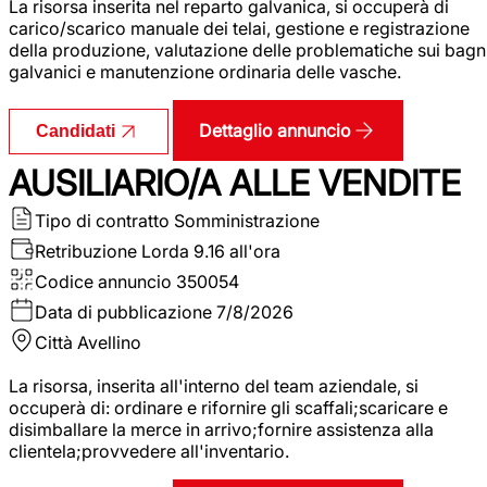
La risorsa inserita nel reparto galvanica, si occuperà di
carico/scarico manuale dei telai, gestione e registrazione
della produzione, valutazione delle problematiche sui bagn
galvanici e manutenzione ordinaria delle vasche.
Dettaglio annuncio
Candidati
AUSILIARIO/A ALLE VENDITE
Tipo di contratto
Somministrazione
Retribuzione Lorda
9.16 all'ora
Codice annuncio
350054
Data di pubblicazione
7/8/2026
Città
Avellino
La risorsa, inserita all'interno del team aziendale, si
occuperà di: ordinare e rifornire gli scaffali;scaricare e
disimballare la merce in arrivo;fornire assistenza alla
clientela;provvedere all'inventario.