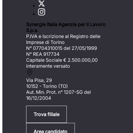
Synergie Italia Agenzia per il Lavoro
S.p.a.
P.IVA e Iscrizione al Registro delle
Imprese di Torino
N° 07704310015 del 27/05/1999
N° REA 917734
Capitale Sociale €
2.500.000,00
interamente versato
Via Pisa, 29
10152 - Torino (TO)
Aut. Min. Prot. n° 1207-SG del
16/12/2004
Trova filiale
Area candidato