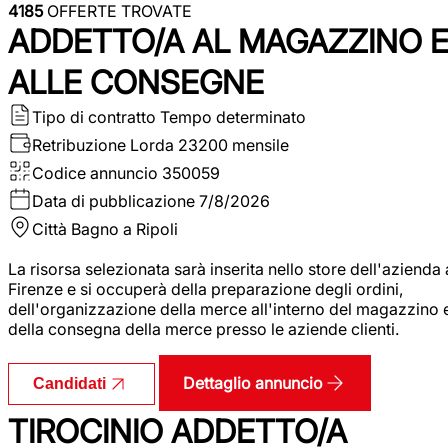
4185
OFFERTE TROVATE
ADDETTO/A AL MAGAZZINO 
ALLE CONSEGNE
Tipo di contratto
Tempo determinato
Retribuzione Lorda
23200 mensile
Codice annuncio
350059
Data di pubblicazione
7/8/2026
Città
Bagno a Ripoli
La risorsa selezionata sarà inserita nello store dell'azienda 
Firenze e si occuperà della preparazione degli ordini,
dell'organizzazione della merce all'interno del magazzino 
della consegna della merce presso le aziende clienti.
Dettaglio annuncio
Candidati
TIROCINIO ADDETTO/A