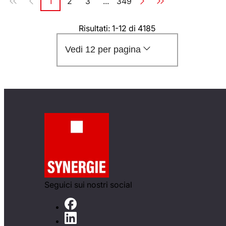
1
2
3
...
349
Pagina
Pagina
Pagina
Pagina
Risultati: 1-12 di 4185
Vedi 12 per pagina
Seguici sui nostri social