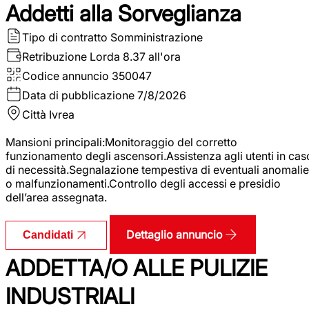
Addetti alla Sorveglianza
Tipo di contratto
Somministrazione
Retribuzione Lorda
8.37 all'ora
Codice annuncio
350047
Data di pubblicazione
7/8/2026
Città
Ivrea
Mansioni principali:Monitoraggio del corretto
funzionamento degli ascensori.Assistenza agli utenti in cas
di necessità.Segnalazione tempestiva di eventuali anomalie
o malfunzionamenti.Controllo degli accessi e presidio
dell’area assegnata.
Dettaglio annuncio
Candidati
ADDETTA/O ALLE PULIZIE
INDUSTRIALI