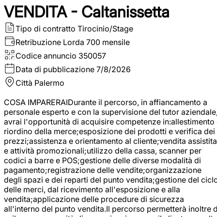
VENDITA - Caltanissetta
Tipo di contratto
Tirocinio/Stage
Retribuzione Lorda
700 mensile
Codice annuncio
350057
Data di pubblicazione
7/8/2026
Città
Palermo
COSA IMPARERAIDurante il percorso, in affiancamento a
personale esperto e con la supervisione del tutor aziendale
avrai l'opportunità di acquisire competenze in:allestimento
riordino della merce;esposizione dei prodotti e verifica dei
prezzi;assistenza e orientamento al cliente;vendita assistita
e attività promozionali;utilizzo della cassa, scanner per
codici a barre e POS;gestione delle diverse modalità di
pagamento;registrazione delle vendite;organizzazione
degli spazi e dei reparti del punto vendita;gestione del cicl
delle merci, dal ricevimento all'esposizione e alla
vendita;applicazione delle procedure di sicurezza
all'interno del punto vendita.Il percorso permetterà inoltre d