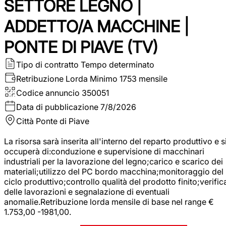
SETTORE LEGNO |
ADDETTO/A MACCHINE |
PONTE DI PIAVE (TV)
Tipo di contratto
Tempo determinato
Retribuzione Lorda
Minimo 1753 mensile
Codice annuncio
350051
Data di pubblicazione
7/8/2026
Città
Ponte di Piave
La risorsa sarà inserita all'interno del reparto produttivo e s
occuperà di:conduzione e supervisione di macchinari
industriali per la lavorazione del legno;carico e scarico dei
materiali;utilizzo del PC bordo macchina;monitoraggio del
ciclo produttivo;controllo qualità del prodotto finito;verific
delle lavorazioni e segnalazione di eventuali
anomalie.Retribuzione lorda mensile di base nel range €
1.753,00 -1981,00.