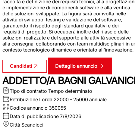
raccolta e definizione dei requisiti tecnici, alla progettazio
e implementazione di componenti software e alla verifica
delle soluzioni sviluppate. La figura sarà coinvolta nelle
attività di sviluppo, testing e validazione del software,
garantendo il rispetto degli standard qualitativi e dei
requisiti di progetto. Si occuperà inoltre del rilascio delle
soluzioni realizzate e del supporto alle attività successive
alla consegna, collaborando con team multidisciplinari in u
contesto tecnologico dinamico e orientato all’innovazione.
Dettaglio annuncio
Candidati
ADDETTO/A BAGNI GALVANIC
Tipo di contratto
Tempo determinato
Retribuzione Lorda
22000 - 25000 annuale
Codice annuncio
350055
Data di pubblicazione
7/8/2026
Città
Scandicci