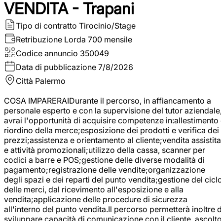
VENDITA - Trapani
Tipo di contratto
Tirocinio/Stage
Retribuzione Lorda
700 mensile
Codice annuncio
350049
Data di pubblicazione
7/8/2026
Città
Palermo
COSA IMPARERAIDurante il percorso, in affiancamento a
personale esperto e con la supervisione del tutor aziendale
avrai l'opportunità di acquisire competenze in:allestimento
riordino della merce;esposizione dei prodotti e verifica dei
prezzi;assistenza e orientamento al cliente;vendita assistita
e attività promozionali;utilizzo della cassa, scanner per
codici a barre e POS;gestione delle diverse modalità di
pagamento;registrazione delle vendite;organizzazione
degli spazi e dei reparti del punto vendita;gestione del cicl
delle merci, dal ricevimento all'esposizione e alla
vendita;applicazione delle procedure di sicurezza
all'interno del punto vendita.Il percorso permetterà inoltre d
sviluppare capacità di comunicazione con il cliente, ascolt