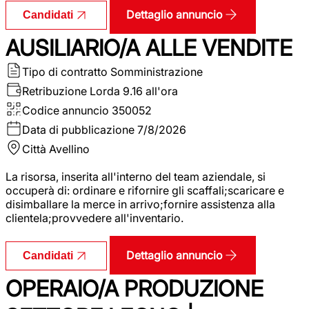
Dettaglio annuncio
Candidati
AUSILIARIO/A ALLE VENDITE
Tipo di contratto
Somministrazione
Retribuzione Lorda
9.16 all'ora
Codice annuncio
350052
Data di pubblicazione
7/8/2026
Città
Avellino
La risorsa, inserita all'interno del team aziendale, si
occuperà di: ordinare e rifornire gli scaffali;scaricare e
disimballare la merce in arrivo;fornire assistenza alla
clientela;provvedere all'inventario.
Dettaglio annuncio
Candidati
OPERAIO/A PRODUZIONE