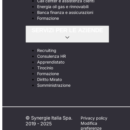
Call center e assistenza clienti
Energia oil gas e rinnovabili
Banca finanza e assicurazioni
Formazione
SERVIZI PER LE AZIENDE
Recruiting
Consulenza HR
Apprendistato
Tirocinio
Formazione
Diritto Mirato
Somministrazione
© Synergie Italia Spa.
Privacy policy
2019 - 2025
Modifica
preferenze