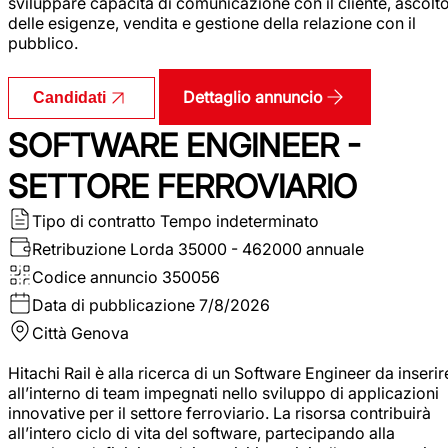
sviluppare capacità di comunicazione con il cliente, ascolt
delle esigenze, vendita e gestione della relazione con il
pubblico.
Dettaglio annuncio
Candidati
SOFTWARE ENGINEER -
SETTORE FERROVIARIO
Tipo di contratto
Tempo indeterminato
Retribuzione Lorda
35000 - 462000 annuale
Codice annuncio
350056
Data di pubblicazione
7/8/2026
Città
Genova
Hitachi Rail è alla ricerca di un Software Engineer da inserir
all’interno di team impegnati nello sviluppo di applicazioni
innovative per il settore ferroviario. La risorsa contribuirà
all’intero ciclo di vita del software, partecipando alla