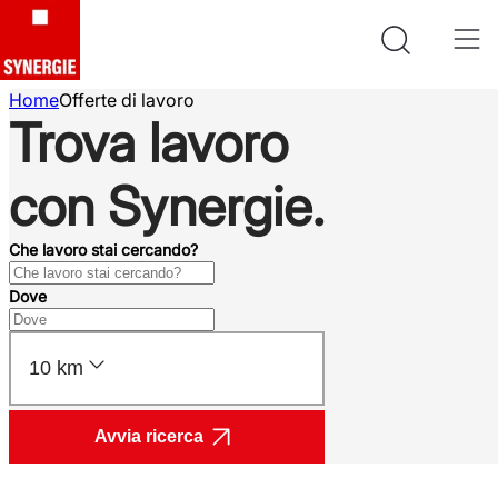
Home
Offerte di lavoro
Trova lavoro
con Synergie.
Che lavoro stai cercando?
Dove
10 km
Avvia ricerca