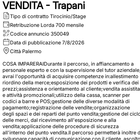
VENDITA - Trapani
Tipo di contratto
Tirocinio/Stage
Retribuzione Lorda
700 mensile
Codice annuncio
350049
Data di pubblicazione
7/8/2026
Città
Palermo
COSA IMPARERAIDurante il percorso, in affiancamento a
personale esperto e con la supervisione del tutor aziendale
avrai l'opportunità di acquisire competenze in:allestimento
riordino della merce;esposizione dei prodotti e verifica dei
prezzi;assistenza e orientamento al cliente;vendita assistita
e attività promozionali;utilizzo della cassa, scanner per
codici a barre e POS;gestione delle diverse modalità di
pagamento;registrazione delle vendite;organizzazione
degli spazi e dei reparti del punto vendita;gestione del cicl
delle merci, dal ricevimento all'esposizione e alla
vendita;applicazione delle procedure di sicurezza
all'interno del punto vendita.Il percorso permetterà inoltre d
sviluppare capacità di comunicazione con il cliente, ascolt