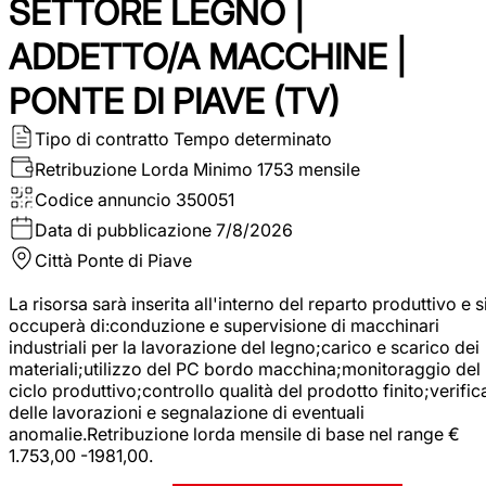
SETTORE LEGNO |
ADDETTO/A MACCHINE |
PONTE DI PIAVE (TV)
Tipo di contratto
Tempo determinato
Retribuzione Lorda
Minimo 1753 mensile
Codice annuncio
350051
Data di pubblicazione
7/8/2026
Città
Ponte di Piave
La risorsa sarà inserita all'interno del reparto produttivo e s
occuperà di:conduzione e supervisione di macchinari
industriali per la lavorazione del legno;carico e scarico dei
materiali;utilizzo del PC bordo macchina;monitoraggio del
ciclo produttivo;controllo qualità del prodotto finito;verific
delle lavorazioni e segnalazione di eventuali
anomalie.Retribuzione lorda mensile di base nel range €
1.753,00 -1981,00.