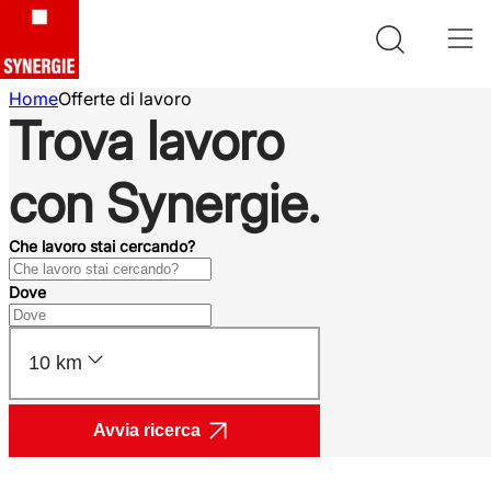
Home
Offerte di lavoro
Trova lavoro
con Synergie.
Che lavoro stai cercando?
Dove
10 km
Avvia ricerca