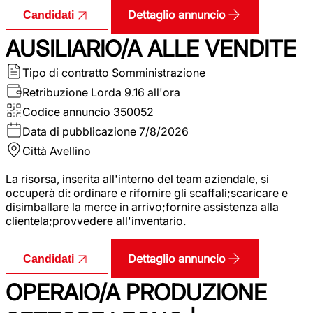
Dettaglio annuncio
Candidati
AUSILIARIO/A ALLE VENDITE
Tipo di contratto
Somministrazione
Retribuzione Lorda
9.16 all'ora
Codice annuncio
350052
Data di pubblicazione
7/8/2026
Città
Avellino
La risorsa, inserita all'interno del team aziendale, si
occuperà di: ordinare e rifornire gli scaffali;scaricare e
disimballare la merce in arrivo;fornire assistenza alla
clientela;provvedere all'inventario.
Dettaglio annuncio
Candidati
OPERAIO/A PRODUZIONE