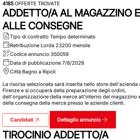
4185
OFFERTE TROVATE
ADDETTO/A AL MAGAZZINO 
ALLE CONSEGNE
Tipo di contratto
Tempo determinato
Retribuzione Lorda
23200 mensile
Codice annuncio
350059
Data di pubblicazione
7/8/2026
Città
Bagno a Ripoli
La risorsa selezionata sarà inserita nello store dell'azienda 
Firenze e si occuperà della preparazione degli ordini,
dell'organizzazione della merce all'interno del magazzino 
della consegna della merce presso le aziende clienti.
Dettaglio annuncio
Candidati
TIROCINIO ADDETTO/A