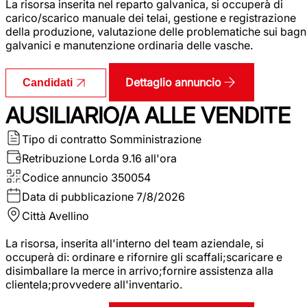
La risorsa inserita nel reparto galvanica, si occuperà di
carico/scarico manuale dei telai, gestione e registrazione
della produzione, valutazione delle problematiche sui bagn
galvanici e manutenzione ordinaria delle vasche.
Dettaglio annuncio
Candidati
AUSILIARIO/A ALLE VENDITE
Tipo di contratto
Somministrazione
Retribuzione Lorda
9.16 all'ora
Codice annuncio
350054
Data di pubblicazione
7/8/2026
Città
Avellino
La risorsa, inserita all'interno del team aziendale, si
occuperà di: ordinare e rifornire gli scaffali;scaricare e
disimballare la merce in arrivo;fornire assistenza alla
clientela;provvedere all'inventario.