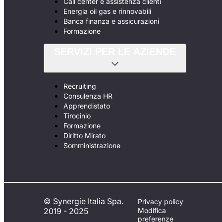
Call center e assistenza clienti
Energia oil gas e rinnovabili
Banca finanza e assicurazioni
Formazione
SERVIZI PER LE AZIENDE
Recruiting
Consulenza HR
Apprendistato
Tirocinio
Formazione
Diritto Mirato
Somministrazione
© Synergie Italia Spa.
Privacy policy
2019 - 2025
Modifica
preferenze