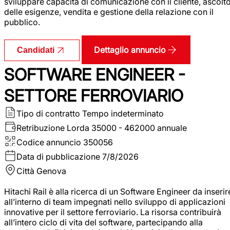
sviluppare capacità di comunicazione con il cliente, ascolt
delle esigenze, vendita e gestione della relazione con il
pubblico.
Dettaglio annuncio
Candidati
SOFTWARE ENGINEER -
SETTORE FERROVIARIO
Tipo di contratto
Tempo indeterminato
Retribuzione Lorda
35000 - 462000 annuale
Codice annuncio
350056
Data di pubblicazione
7/8/2026
Città
Genova
Hitachi Rail è alla ricerca di un Software Engineer da inserir
all’interno di team impegnati nello sviluppo di applicazioni
innovative per il settore ferroviario. La risorsa contribuirà
all’intero ciclo di vita del software, partecipando alla