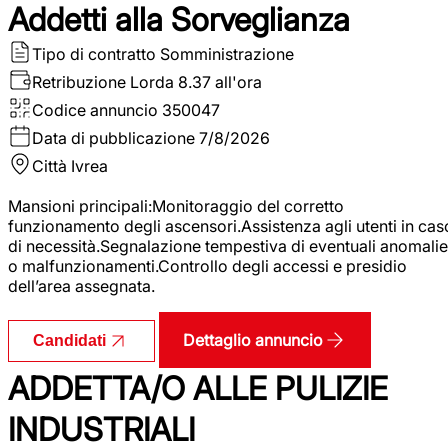
Addetti alla Sorveglianza
Tipo di contratto
Somministrazione
Retribuzione Lorda
8.37 all'ora
Codice annuncio
350047
Data di pubblicazione
7/8/2026
Città
Ivrea
Mansioni principali:Monitoraggio del corretto
funzionamento degli ascensori.Assistenza agli utenti in cas
di necessità.Segnalazione tempestiva di eventuali anomalie
o malfunzionamenti.Controllo degli accessi e presidio
dell’area assegnata.
Dettaglio annuncio
Candidati
ADDETTA/O ALLE PULIZIE
INDUSTRIALI