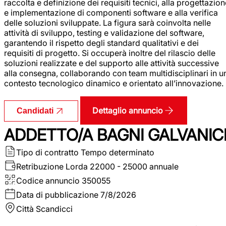
raccolta e definizione dei requisiti tecnici, alla progettazio
e implementazione di componenti software e alla verifica
delle soluzioni sviluppate. La figura sarà coinvolta nelle
attività di sviluppo, testing e validazione del software,
garantendo il rispetto degli standard qualitativi e dei
requisiti di progetto. Si occuperà inoltre del rilascio delle
soluzioni realizzate e del supporto alle attività successive
alla consegna, collaborando con team multidisciplinari in u
contesto tecnologico dinamico e orientato all’innovazione.
Dettaglio annuncio
Candidati
ADDETTO/A BAGNI GALVANIC
Tipo di contratto
Tempo determinato
Retribuzione Lorda
22000 - 25000 annuale
Codice annuncio
350055
Data di pubblicazione
7/8/2026
Città
Scandicci