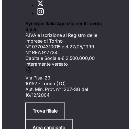
Synergie Italia Agenzia per il Lavoro
S.p.a.
P.IVA e Iscrizione al Registro delle
Imprese di Torino
N° 07704310015 del 27/05/1999
N° REA 917734
Capitale Sociale €
2.500.000,00
interamente versato
Via Pisa, 29
10152 - Torino (TO)
Aut. Min. Prot. n° 1207-SG del
16/12/2004
Trova filiale
Area candidato