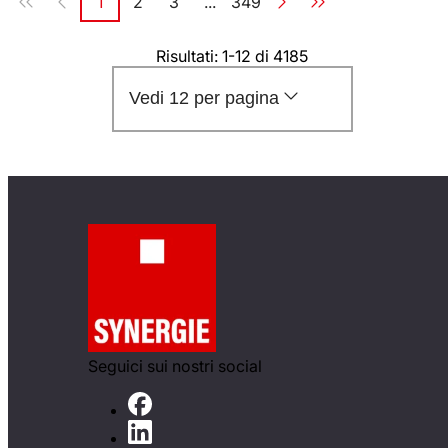
1
2
3
...
349
Pagina
Pagina
Pagina
Pagina
Risultati: 1-12 di 4185
Vedi 12 per pagina
Seguici sui nostri social