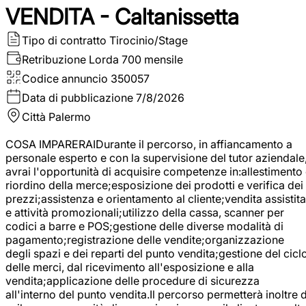
VENDITA - Caltanissetta
Tipo di contratto
Tirocinio/Stage
Retribuzione Lorda
700 mensile
Codice annuncio
350057
Data di pubblicazione
7/8/2026
Città
Palermo
COSA IMPARERAIDurante il percorso, in affiancamento a
personale esperto e con la supervisione del tutor aziendale
avrai l'opportunità di acquisire competenze in:allestimento
riordino della merce;esposizione dei prodotti e verifica dei
prezzi;assistenza e orientamento al cliente;vendita assistita
e attività promozionali;utilizzo della cassa, scanner per
codici a barre e POS;gestione delle diverse modalità di
pagamento;registrazione delle vendite;organizzazione
degli spazi e dei reparti del punto vendita;gestione del cicl
delle merci, dal ricevimento all'esposizione e alla
vendita;applicazione delle procedure di sicurezza
all'interno del punto vendita.Il percorso permetterà inoltre d