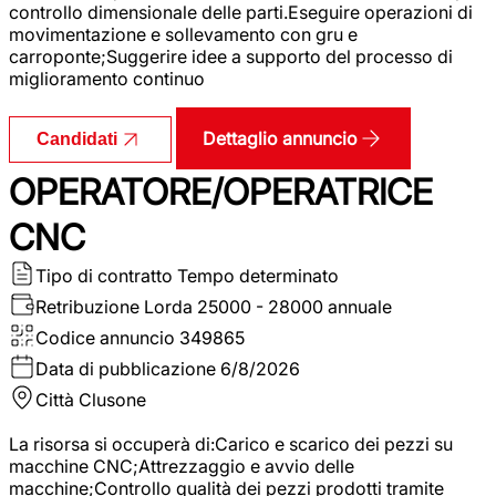
controllo dimensionale delle parti.Eseguire operazioni di
movimentazione e sollevamento con gru e
carroponte;Suggerire idee a supporto del processo di
miglioramento continuo
Dettaglio annuncio
Candidati
OPERATORE/OPERATRICE
CNC
Tipo di contratto
Tempo determinato
Retribuzione Lorda
25000 - 28000 annuale
Codice annuncio
349865
Data di pubblicazione
6/8/2026
Città
Clusone
La risorsa si occuperà di:Carico e scarico dei pezzi su
macchine CNC;Attrezzaggio e avvio delle
macchine;Controllo qualità dei pezzi prodotti tramite