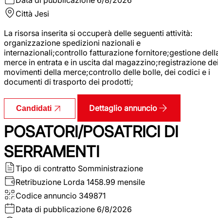
Città
Jesi
La risorsa inserita si occuperà delle seguenti attività:
organizzazione spedizioni nazionali e
internazionali;controllo fatturazione fornitore;gestione dell
merce in entrata e in uscita dal magazzino;registrazione de
movimenti della merce;controllo delle bolle, dei codici e i
documenti di trasporto dei prodotti;
Dettaglio annuncio
Candidati
POSATORI/POSATRICI DI
SERRAMENTI
Tipo di contratto
Somministrazione
Retribuzione Lorda
1458.99 mensile
Codice annuncio
349871
Data di pubblicazione
6/8/2026