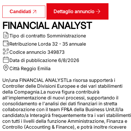
Dettaglio annuncio
Candidati
FINANCIAL ANALYST
Tipo di contratto
Somministrazione
Retribuzione Lorda
32 - 35 annuale
Codice annuncio
349873
Data di pubblicazione
6/8/2026
Città
Reggio Emilia
Un/una FINANCIAL ANALYSTLa risorsa supporterà i
Controller delle Divisioni Europee e dei vari stabilimenti
della Compagnia.La nuova figura contribuirà
all'implementazione di nuovi processi, supportando il
consolidamento e l'analisi dei dati finanziari in stretta
collaborazione con il team FP&A della Business Unit.Il/la
candidato/a Interagirà frequentemente tra i vari stabilimenti
con tutti i livelli della funzione Amministrazione, Finanza e
Controllo (Accounting & Finance), e potrà inoltre ricevere