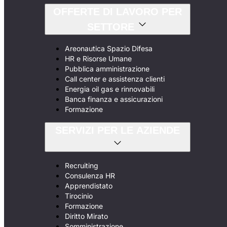
OFFERTE DI LAVORO PER
SETTORE
Areonautica Spazio Difesa
HR e Risorse Umane
Pubblica amministrazione
Call center e assistenza clienti
Energia oil gas e rinnovabili
Banca finanza e assicurazioni
Formazione
SERVIZI PER LE AZIENDE
Recruiting
Consulenza HR
Apprendistato
Tirocinio
Formazione
Diritto Mirato
Somministrazione