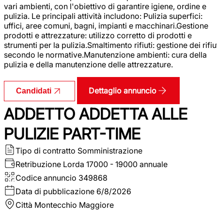
vari ambienti, con l'obiettivo di garantire igiene, ordine e
pulizia. Le principali attività includono: Pulizia superfici:
uffici, aree comuni, bagni, impianti e macchinari.Gestione
prodotti e attrezzature: utilizzo corretto di prodotti e
strumenti per la pulizia.Smaltimento rifiuti: gestione dei rifiu
secondo le normative.Manutenzione ambienti: cura della
pulizia e della manutenzione delle attrezzature.
Dettaglio annuncio
Candidati
ADDETTO ADDETTA ALLE
PULIZIE PART-TIME
Tipo di contratto
Somministrazione
Retribuzione Lorda
17000 - 19000 annuale
Codice annuncio
349868
Data di pubblicazione
6/8/2026
Città
Montecchio Maggiore