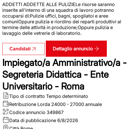
ADDETTI ADDETTE ALLE PULIZIELe risorse saranno
inserite all'interno di una squadra di lavoro potranno
occuparsi di:Pulizie uffici, bagni, spogliatoi e aree
comuniOppure pulizia e riordino dei reparti produttivi al
termine delle attività in produzione;Oppure pulizia e
lavaggio delle vetrerie di laboratorio.
Dettaglio annuncio
Candidati
Impiegato/a Amministrativo/a -
Segreteria Didattica - Ente
Universitario - Roma
Tipo di contratto
Tempo determinato
Retribuzione Lorda
24000 - 27000 annuale
Codice annuncio
349867
Data di pubblicazione
6/8/2026
Città
Rome