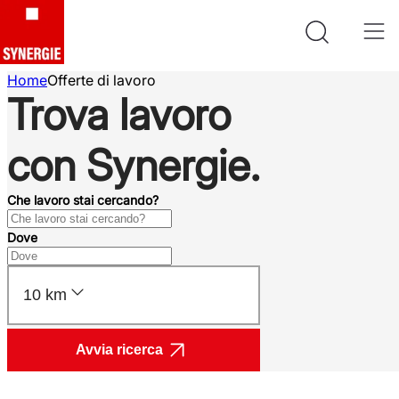
Home
Offerte di lavoro
Trova lavoro
con Synergie.
Che lavoro stai cercando?
Dove
10 km
Avvia ricerca