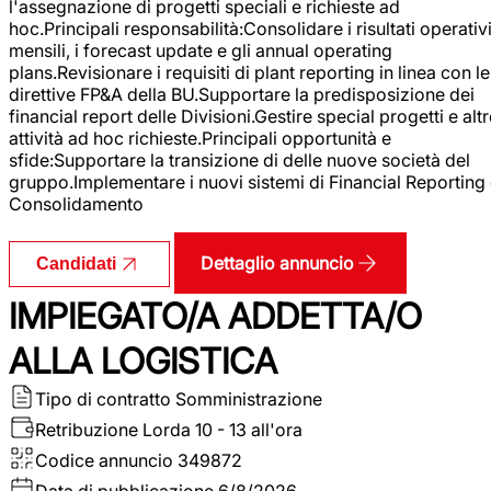
l'assegnazione di progetti speciali e richieste ad
hoc.Principali responsabilità:Consolidare i risultati operativ
mensili, i forecast update e gli annual operating
plans.Revisionare i requisiti di plant reporting in linea con le
direttive FP&A della BU.Supportare la predisposizione dei
financial report delle Divisioni.Gestire special progetti e alt
attività ad hoc richieste.Principali opportunità e
sfide:Supportare la transizione di delle nuove società del
gruppo.Implementare i nuovi sistemi di Financial Reporting
Consolidamento
Dettaglio annuncio
Candidati
IMPIEGATO/A ADDETTA/O
ALLA LOGISTICA
Tipo di contratto
Somministrazione
Retribuzione Lorda
10 - 13 all'ora
Codice annuncio
349872
Data di pubblicazione
6/8/2026