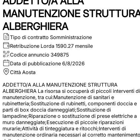
ADDETTO/A ALLA
MANUTENZIONE STRUTTUR
ALBERGHIERA
Tipo di contratto
Somministrazione
Retribuzione Lorda
1590.27 mensile
Codice annuncio
349875
Data di pubblicazione
6/8/2026
Città
Aosta
ADDETTO/A ALLA MANUTENZIONE STRUTTURA
ALBERGHIERA La risorsa si occuperà di piccoli interventi di
manutenzione, tra cui:Manutenzione di sanitari e
rubinetteria;Sostituzione di rubinetti, componenti doccia e
parti di box doccia danneggiati;Sostituzione di
lampadine;Riparazione o sostituzione di prese elettriche a
muro danneggiate;Esecuzione di piccole riparazioni
murarie;Attività di tinteggiatura e ritocchi;Interventi di
manutenzione ordinaria necessari al corretto manteniment