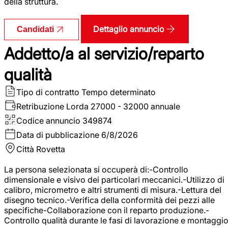
della struttura.
Dettaglio annuncio
Candidati
Addetto/a al servizio/reparto
qualità
Tipo di contratto
Tempo determinato
Retribuzione Lorda
27000 - 32000 annuale
Codice annuncio
349874
Data di pubblicazione
6/8/2026
Città
Rovetta
La persona selezionata si occuperà di:-Controllo
dimensionale e visivo dei particolari meccanici.-Utilizzo di
calibro, micrometro e altri strumenti di misura.-Lettura del
disegno tecnico.-Verifica della conformità dei pezzi alle
specifiche-Collaborazione con il reparto produzione.-
Controllo qualità durante le fasi di lavorazione e montaggio