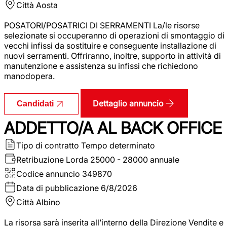
Città
Aosta
POSATORI/POSATRICI DI SERRAMENTI La/le risorse
selezionate si occuperanno di operazioni di smontaggio di
vecchi infissi da sostituire e conseguente installazione di
nuovi serramenti. Offriranno, inoltre, supporto in attività di
manutenzione e assistenza su infissi che richiedono
manodopera.
Dettaglio annuncio
Candidati
ADDETTO/A AL BACK OFFICE
Tipo di contratto
Tempo determinato
Retribuzione Lorda
25000 - 28000 annuale
Codice annuncio
349870
Data di pubblicazione
6/8/2026
Città
Albino
La risorsa sarà inserita all’interno della Direzione Vendite e