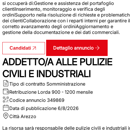
si occuperà di:Gestione e assistenza del portafoglio
clientiInserimento, monitoraggio e verifica degli
ordiniSupporto nella risoluzione di richieste e problematic
dei clientiCollaborazione con i reparti interni per garantire i
corretto avanzamento degli ordiniAggiornamento e
gestione della documentazione e dei dati commerciali.
Dettaglio annuncio
Candidati
ADDETTO/A ALLE PULIZIE
CIVILI E INDUSTRIALI
Tipo di contratto
Somministrazione
Retribuzione Lorda
900 - 1200 mensile
Codice annuncio
349869
Data di pubblicazione
6/8/2026
Città
Arezzo
La risorsa sarà responsabile delle pulizie civili e industriali i