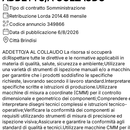
Tipo di contratto
Somministrazione
Retribuzione Lorda
2014.48 mensile
Codice annuncio
349866
Data di pubblicazione
6/8/2026
Città
Brindisi
ADDETTO/A AL COLLAUDO La risorsa si occuperà
di:Rispettare tutte le direttive e le normative applicabili in
materia di qualità, salute, sicurezza e ambiente;Utilizzare
una varietà di strumenti di ispezione manuali e/o a macchin
per garantire che i prodotti soddisfino le specifiche
richieste, lavorando secondo il lavoro standard.Interpretar
specifiche scritte e istruzioni di produzione.Utilizzare
macchine di misura a coordinate (CMM) per il controllo
dimensionale e geometrico dei componenti;Comprendere 
interpretare disegni tecnici complessi e istruzioni tecnico-
operative;Verificare la conformità dei componenti ai
requisiti utilizzando strumenti di misura di precisione ed
ispezione visiva;Assicurare e garantire la conformità agli
standard di qualità e tecnici.Utilizzare macchine CMM per il