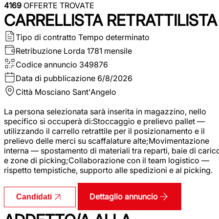
4169
OFFERTE TROVATE
CARRELLISTA RETRATTILISTA
Tipo di contratto
Tempo determinato
Retribuzione Lorda
1781 mensile
Codice annuncio
349876
Data di pubblicazione
6/8/2026
Città
Mosciano Sant'Angelo
La persona selezionata sarà inserita in magazzino, nello
specifico si occuperà di:Stoccaggio e prelievo pallet —
utilizzando il carrello retrattile per il posizionamento e il
prelievo delle merci su scaffalature alte;Movimentazione
interna — spostamento di materiali tra reparti, baie di caric
e zone di picking;Collaborazione con il team logistico —
rispetto tempistiche, supporto alle spedizioni e al picking.
Dettaglio annuncio
Candidati