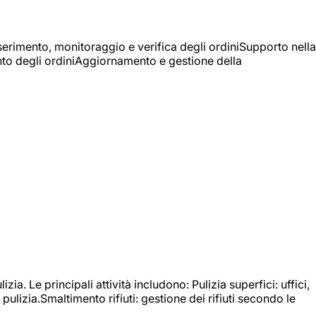
Inserimento, monitoraggio e verifica degli ordiniSupporto nella
mento degli ordiniAggiornamento e gestione della
izia. Le principali attività includono: Pulizia superfici: uffici,
pulizia.Smaltimento rifiuti: gestione dei rifiuti secondo le