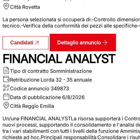
Città
Rovetta
La persona selezionata si occuperà di:-Controllo dimensional
tecnico.-Verifica della conformità dei pezzi alle specifiche
Dettaglio annuncio
Candidati
FINANCIAL ANALYST
Tipo di contratto
Somministrazione
Retribuzione Lorda
32 - 35 annuale
Codice annuncio
349873
Data di pubblicazione
6/8/2026
Città
Reggio Emilia
Un/una FINANCIAL ANALYSTLa risorsa supporterà i Controller
nuovi processi, supportando il consolidamento e l'analisi de
tra i vari stabilimenti con tutti i livelli della funzione Amm
richieste ad hoc.Principali responsabilità:Consolidare i risult