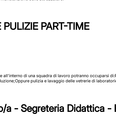
PULIZIE PART-TIME
l'interno di una squadra di lavoro potranno occuparsi di:Pul
roduzione;Oppure pulizia e lavaggio delle vetrerie di laboratori
/a - Segreteria Didattica -