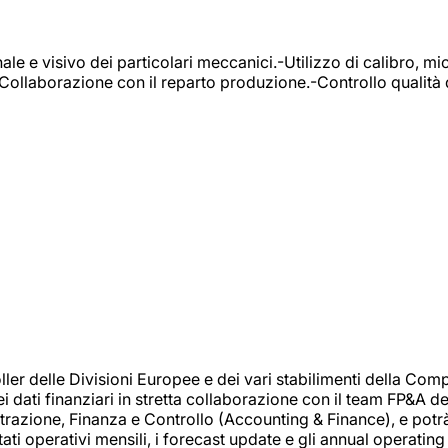
e e visivo dei particolari meccanici.-Utilizzo di calibro, mic
-Collaborazione con il reparto produzione.-Controllo qualità 
 delle Divisioni Europee e dei vari stabilimenti della Comp
i dati finanziari in stretta collaborazione con il team FP&A d
inistrazione, Finanza e Controllo (Accounting & Finance), e potr
ati operativi mensili, i forecast update e gli annual operating 