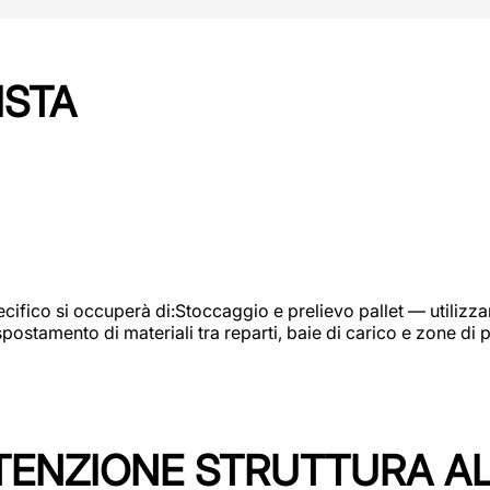
ISTA
ifico si occuperà di:Stoccaggio e prelievo pallet — utilizzando
ostamento di materiali tra reparti, baie di carico e zone di 
TENZIONE STRUTTURA A