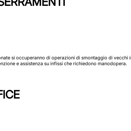
 SERRAMENTI
e si occuperanno di operazioni di smontaggio di vecchi infi
utenzione e assistenza su infissi che richiedono manodopera.
FICE