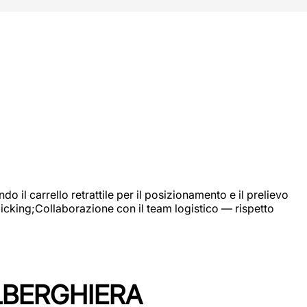
 il carrello retrattile per il posizionamento e il prelievo
picking;Collaborazione con il team logistico — rispetto
LBERGHIERA