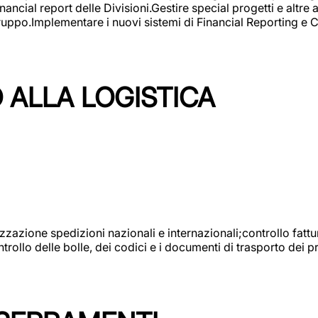
ncial report delle Divisioni.Gestire special progetti e altre a
 gruppo.Implementare i nuovi sistemi di Financial Reporting 
 ALLA LOGISTICA
nizzazione spedizioni nazionali e internazionali;controllo fatt
llo delle bolle, dei codici e i documenti di trasporto dei pr