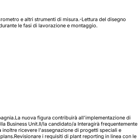
rometro e altri strumenti di misura.-Lettura del disegno
durante le fasi di lavorazione e montaggio.
agnia.La nuova figura contribuirà all'implementazione di
ella Business Unit.Il/la candidato/a Interagirà frequentemente
à inoltre ricevere l'assegnazione di progetti speciali e
plans.Revisionare i requisiti di plant reporting in linea con le