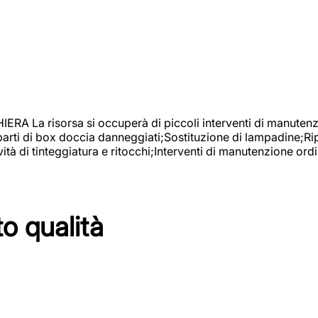
isorsa si occuperà di piccoli interventi di manutenzione
 parti di box doccia danneggiati;Sostituzione di lampadine;Ri
tà di tinteggiatura e ritocchi;Interventi di manutenzione ordi
to qualità