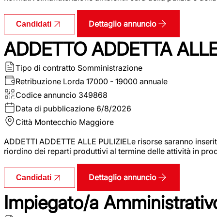
Dettaglio annuncio
Candidati
ADDETTO ADDETTA ALLE 
Tipo di contratto
Somministrazione
Retribuzione Lorda
17000 - 19000 annuale
Codice annuncio
349868
Data di pubblicazione
6/8/2026
Città
Montecchio Maggiore
ADDETTI ADDETTE ALLE PULIZIELe risorse saranno inserite al
riordino dei reparti produttivi al termine delle attività in p
Dettaglio annuncio
Candidati
Impiegato/a Amministrativo