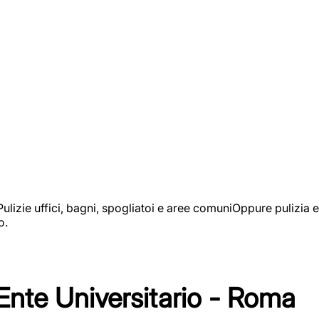
izie uffici, bagni, spogliatoi e aree comuniOppure pulizia e
o.
 Ente Universitario - Roma