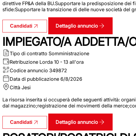
direttive FP&A della BU.Supportare la predisposizione dei fina
sfide:Supportare la transizione di delle nuove società del
Dettaglio annuncio
Candidati
IMPIEGATO/A ADDETTA/O
Tipo di contratto
Somministrazione
Retribuzione Lorda
10 - 13 all'ora
Codice annuncio
349872
Data di pubblicazione
6/8/2026
Città
Jesi
La risorsa inserita si occuperà delle seguenti attività: orga
dal magazzino;registrazione dei movimenti della merce;contro
Dettaglio annuncio
Candidati