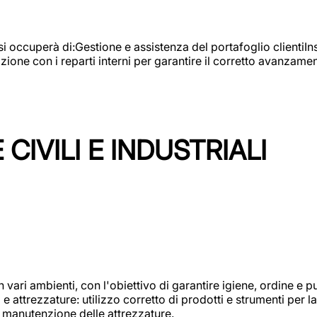
e si occuperà di:Gestione e assistenza del portafoglio clienti
azione con i reparti interni per garantire il corretto avanza
CIVILI E INDUSTRIALI
n vari ambienti, con l'obiettivo di garantire igiene, ordine e pul
attrezzature: utilizzo corretto di prodotti e strumenti per la 
 manutenzione delle attrezzature.