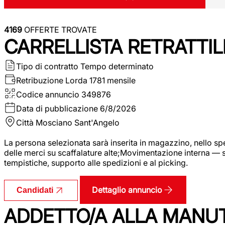
4169
OFFERTE TROVATE
CARRELLISTA RETRATTIL
Tipo di contratto
Tempo determinato
Retribuzione Lorda
1781 mensile
Codice annuncio
349876
Data di pubblicazione
6/8/2026
Città
Mosciano Sant'Angelo
La persona selezionata sarà inserita in magazzino, nello spec
delle merci su scaffalature alte;Movimentazione interna — sp
tempistiche, supporto alle spedizioni e al picking.
Dettaglio annuncio
Candidati
ADDETTO/A ALLA MANU