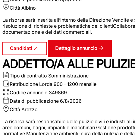
Città
Albino
La risorsa sarà inserita all’interno della Direzione Vendite 
risoluzione di richieste e problematiche dei clientiCollabor
documentazione e dei dati commerciali.
Dettaglio annuncio
Candidati
ADDETTO/A ALLE PULIZIE 
Tipo di contratto
Somministrazione
Retribuzione Lorda
900 - 1200 mensile
Codice annuncio
349869
Data di pubblicazione
6/8/2026
Città
Arezzo
La risorsa sarà responsabile delle pulizie civili e industriali i
aree comuni, bagni, impianti e macchinari.Gestione prodotti e 
normative.Manutenzione ambienti: cura della pulizia e della