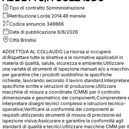
Tipo di contratto
Somministrazione
Retribuzione Lorda
2014.48 mensile
Codice annuncio
349866
Data di pubblicazione
6/8/2026
Città
Brindisi
ADDETTO/A AL COLLAUDO La risorsa si occuperà
di:Rispettare tutte le direttive e le normative applicabili in
materia di qualità, salute, sicurezza e ambiente;Utilizzare
una varietà di strumenti di ispezione manuali e/o a macchin
per garantire che i prodotti soddisfino le specifiche
richieste, lavorando secondo il lavoro standard.Interpretar
specifiche scritte e istruzioni di produzione.Utilizzare
macchine di misura a coordinate (CMM) per il controllo
dimensionale e geometrico dei componenti;Comprendere 
interpretare disegni tecnici complessi e istruzioni tecnico-
operative;Verificare la conformità dei componenti ai
requisiti utilizzando strumenti di misura di precisione ed
ispezione visiva;Assicurare e garantire la conformità agli
standard di qualità e tecnici.Utilizzare macchine CMM per il