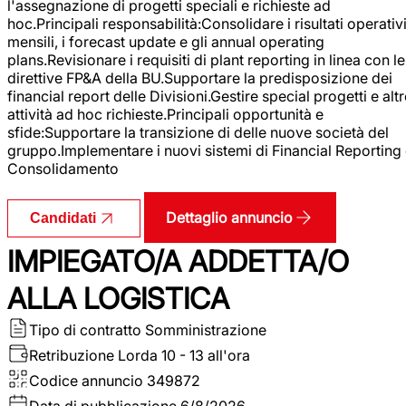
l'assegnazione di progetti speciali e richieste ad
hoc.Principali responsabilità:Consolidare i risultati operativ
mensili, i forecast update e gli annual operating
plans.Revisionare i requisiti di plant reporting in linea con le
direttive FP&A della BU.Supportare la predisposizione dei
financial report delle Divisioni.Gestire special progetti e alt
attività ad hoc richieste.Principali opportunità e
sfide:Supportare la transizione di delle nuove società del
gruppo.Implementare i nuovi sistemi di Financial Reporting
Consolidamento
Dettaglio annuncio
Candidati
IMPIEGATO/A ADDETTA/O
ALLA LOGISTICA
Tipo di contratto
Somministrazione
Retribuzione Lorda
10 - 13 all'ora
Codice annuncio
349872
Data di pubblicazione
6/8/2026