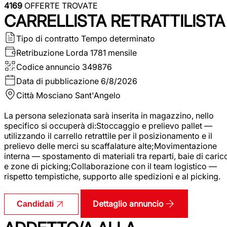
4169
OFFERTE TROVATE
CARRELLISTA RETRATTILISTA
Tipo di contratto
Tempo determinato
Retribuzione Lorda
1781 mensile
Codice annuncio
349876
Data di pubblicazione
6/8/2026
Città
Mosciano Sant'Angelo
La persona selezionata sarà inserita in magazzino, nello
specifico si occuperà di:Stoccaggio e prelievo pallet —
utilizzando il carrello retrattile per il posizionamento e il
prelievo delle merci su scaffalature alte;Movimentazione
interna — spostamento di materiali tra reparti, baie di caric
e zone di picking;Collaborazione con il team logistico —
rispetto tempistiche, supporto alle spedizioni e al picking.
Dettaglio annuncio
Candidati