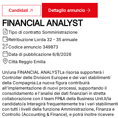
Dettaglio annuncio
Candidati
FINANCIAL ANALYST
Tipo di contratto
Somministrazione
Retribuzione Lorda
32 - 35 annuale
Codice annuncio
349873
Data di pubblicazione
6/8/2026
Città
Reggio Emilia
Un/una FINANCIAL ANALYSTLa risorsa supporterà i
Controller delle Divisioni Europee e dei vari stabilimenti
della Compagnia.La nuova figura contribuirà
all'implementazione di nuovi processi, supportando il
consolidamento e l'analisi dei dati finanziari in stretta
collaborazione con il team FP&A della Business Unit.Il/la
candidato/a Interagirà frequentemente tra i vari stabilimenti
con tutti i livelli della funzione Amministrazione, Finanza e
Controllo (Accounting & Finance), e potrà inoltre ricevere