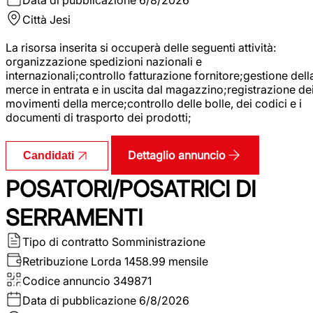
Città
Jesi
La risorsa inserita si occuperà delle seguenti attività:
organizzazione spedizioni nazionali e
internazionali;controllo fatturazione fornitore;gestione dell
merce in entrata e in uscita dal magazzino;registrazione de
movimenti della merce;controllo delle bolle, dei codici e i
documenti di trasporto dei prodotti;
Dettaglio annuncio
Candidati
POSATORI/POSATRICI DI
SERRAMENTI
Tipo di contratto
Somministrazione
Retribuzione Lorda
1458.99 mensile
Codice annuncio
349871
Data di pubblicazione
6/8/2026