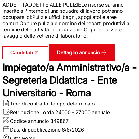
ADDETTI ADDETTE ALLE PULIZIELe risorse saranno
inserite all'interno di una squadra di lavoro potranno
occuparsi di:Pulizie uffici, bagni, spogliatoi e aree
comuniOppure pulizia e riordino dei reparti produttivi al
termine delle attività in produzione;Oppure pulizia e
lavaggio delle vetrerie di laboratorio.
Dettaglio annuncio
Candidati
Impiegato/a Amministrativo/a -
Segreteria Didattica - Ente
Universitario - Roma
Tipo di contratto
Tempo determinato
Retribuzione Lorda
24000 - 27000 annuale
Codice annuncio
349867
Data di pubblicazione
6/8/2026
Città
Rome