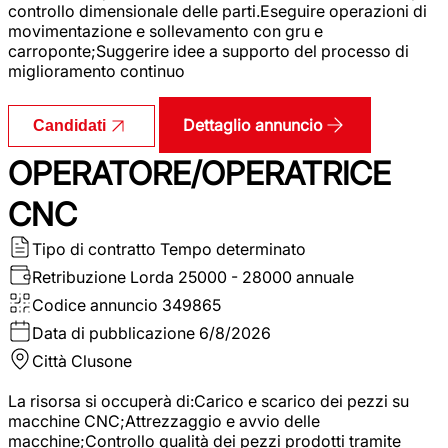
controllo dimensionale delle parti.Eseguire operazioni di
movimentazione e sollevamento con gru e
carroponte;Suggerire idee a supporto del processo di
miglioramento continuo
Dettaglio annuncio
Candidati
OPERATORE/OPERATRICE
CNC
Tipo di contratto
Tempo determinato
Retribuzione Lorda
25000 - 28000 annuale
Codice annuncio
349865
Data di pubblicazione
6/8/2026
Città
Clusone
La risorsa si occuperà di:Carico e scarico dei pezzi su
macchine CNC;Attrezzaggio e avvio delle
macchine;Controllo qualità dei pezzi prodotti tramite