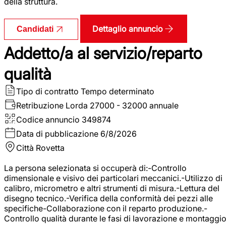
della struttura.
Dettaglio annuncio
Candidati
Addetto/a al servizio/reparto
qualità
Tipo di contratto
Tempo determinato
Retribuzione Lorda
27000 - 32000 annuale
Codice annuncio
349874
Data di pubblicazione
6/8/2026
Città
Rovetta
La persona selezionata si occuperà di:-Controllo
dimensionale e visivo dei particolari meccanici.-Utilizzo di
calibro, micrometro e altri strumenti di misura.-Lettura del
disegno tecnico.-Verifica della conformità dei pezzi alle
specifiche-Collaborazione con il reparto produzione.-
Controllo qualità durante le fasi di lavorazione e montaggio