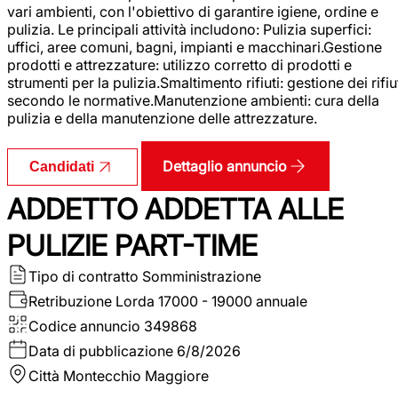
vari ambienti, con l'obiettivo di garantire igiene, ordine e
pulizia. Le principali attività includono: Pulizia superfici:
uffici, aree comuni, bagni, impianti e macchinari.Gestione
prodotti e attrezzature: utilizzo corretto di prodotti e
strumenti per la pulizia.Smaltimento rifiuti: gestione dei rifiu
secondo le normative.Manutenzione ambienti: cura della
pulizia e della manutenzione delle attrezzature.
Dettaglio annuncio
Candidati
ADDETTO ADDETTA ALLE
PULIZIE PART-TIME
Tipo di contratto
Somministrazione
Retribuzione Lorda
17000 - 19000 annuale
Codice annuncio
349868
Data di pubblicazione
6/8/2026
Città
Montecchio Maggiore