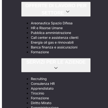
OFFERTE DI LAVORO PER
SETTORE
Areonautica Spazio Difesa
HR e Risorse Umane
Pubblica amministrazione
Call center e assistenza clienti
Energia oil gas e rinnovabili
Banca finanza e assicurazioni
Formazione
SERVIZI PER LE AZIENDE
Recruiting
Consulenza HR
Apprendistato
Tirocinio
Formazione
Diritto Mirato
Somministrazione