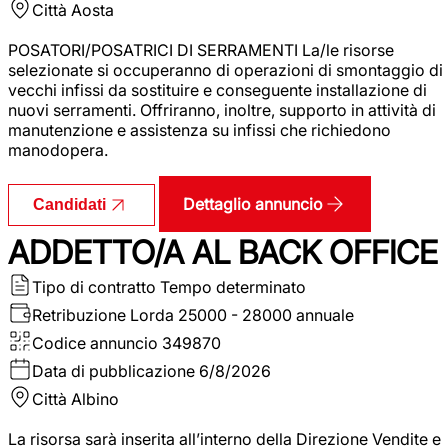
Città
Aosta
POSATORI/POSATRICI DI SERRAMENTI La/le risorse
selezionate si occuperanno di operazioni di smontaggio di
vecchi infissi da sostituire e conseguente installazione di
nuovi serramenti. Offriranno, inoltre, supporto in attività di
manutenzione e assistenza su infissi che richiedono
manodopera.
Dettaglio annuncio
Candidati
ADDETTO/A AL BACK OFFICE
Tipo di contratto
Tempo determinato
Retribuzione Lorda
25000 - 28000 annuale
Codice annuncio
349870
Data di pubblicazione
6/8/2026
Città
Albino
La risorsa sarà inserita all’interno della Direzione Vendite e