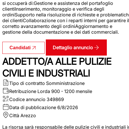
si occuperà di:Gestione e assistenza del portafoglio
clientiInserimento, monitoraggio e verifica degli
ordiniSupporto nella risoluzione di richieste e problematic
dei clientiCollaborazione con i reparti interni per garantire i
corretto avanzamento degli ordiniAggiornamento e
gestione della documentazione e dei dati commerciali.
Dettaglio annuncio
Candidati
ADDETTO/A ALLE PULIZIE
CIVILI E INDUSTRIALI
Tipo di contratto
Somministrazione
Retribuzione Lorda
900 - 1200 mensile
Codice annuncio
349869
Data di pubblicazione
6/8/2026
Città
Arezzo
La risorsa sarà responsabile delle pulizie civili e industriali i