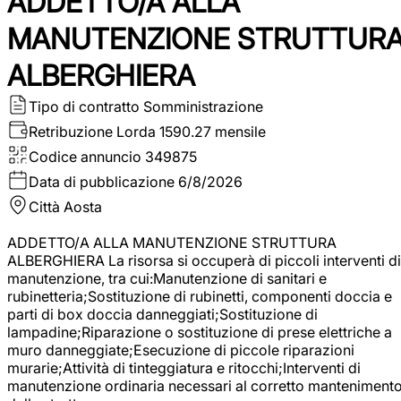
ADDETTO/A ALLA
MANUTENZIONE STRUTTUR
ALBERGHIERA
Tipo di contratto
Somministrazione
Retribuzione Lorda
1590.27 mensile
Codice annuncio
349875
Data di pubblicazione
6/8/2026
Città
Aosta
ADDETTO/A ALLA MANUTENZIONE STRUTTURA
ALBERGHIERA La risorsa si occuperà di piccoli interventi di
manutenzione, tra cui:Manutenzione di sanitari e
rubinetteria;Sostituzione di rubinetti, componenti doccia e
parti di box doccia danneggiati;Sostituzione di
lampadine;Riparazione o sostituzione di prese elettriche a
muro danneggiate;Esecuzione di piccole riparazioni
murarie;Attività di tinteggiatura e ritocchi;Interventi di
manutenzione ordinaria necessari al corretto manteniment