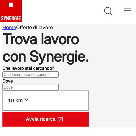
Home
Offerte di lavoro
Trova lavoro
con Synergie.
Che lavoro stai cercando?
Dove
10 km
Avvia ricerca