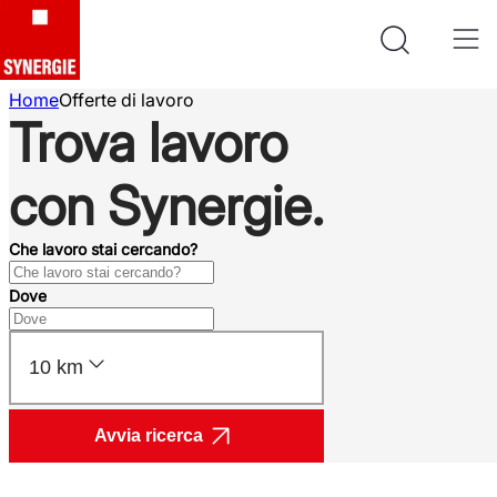
Home
Offerte di lavoro
Trova lavoro
con Synergie.
Che lavoro stai cercando?
Dove
10 km
Avvia ricerca