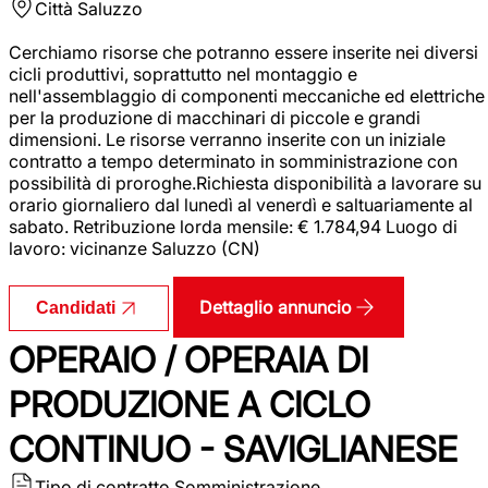
Città
Saluzzo
Cerchiamo risorse che potranno essere inserite nei diversi
cicli produttivi, soprattutto nel montaggio e
nell'assemblaggio di componenti meccaniche ed elettriche
per la produzione di macchinari di piccole e grandi
dimensioni. Le risorse verranno inserite con un iniziale
contratto a tempo determinato in somministrazione con
possibilità di proroghe.Richiesta disponibilità a lavorare su
orario giornaliero dal lunedì al venerdì e saltuariamente al
sabato. Retribuzione lorda mensile: € 1.784,94 Luogo di
lavoro: vicinanze Saluzzo (CN)
Dettaglio annuncio
Candidati
OPERAIO / OPERAIA DI
PRODUZIONE A CICLO
CONTINUO - SAVIGLIANESE
Tipo di contratto
Somministrazione