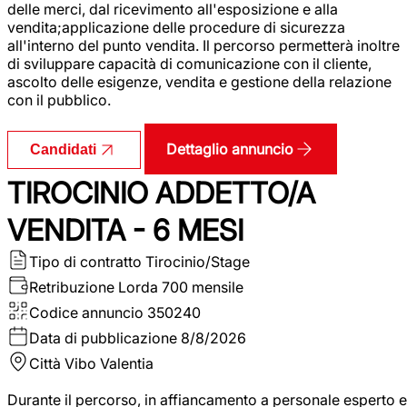
delle merci, dal ricevimento all'esposizione e alla
vendita;applicazione delle procedure di sicurezza
all'interno del punto vendita. Il percorso permetterà inoltre
di sviluppare capacità di comunicazione con il cliente,
ascolto delle esigenze, vendita e gestione della relazione
con il pubblico.
Dettaglio annuncio
Candidati
TIROCINIO ADDETTO/A
VENDITA - 6 MESI
Tipo di contratto
Tirocinio/Stage
Retribuzione Lorda
700 mensile
Codice annuncio
350240
Data di pubblicazione
8/8/2026
Città
Vibo Valentia
Durante il percorso, in affiancamento a personale esperto e