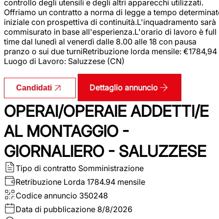
controllo degli utensili e degli altri apparecchi utilizzati.
Offriamo un contratto a norma di legge a tempo determina
iniziale con prospettiva di continuità.L'inquadramento sarà
commisurato in base all'esperienza.L'orario di lavoro è full
time dal lunedì al venerdì dalle 8.00 alle 18 con pausa
pranzo o sui due turniRetribuzione lorda mensile: €1784,94
Luogo di Lavoro: Saluzzese (CN)
Dettaglio annuncio
Candidati
OPERAI/OPERAIE ADDETTI/E
AL MONTAGGIO -
GIORNALIERO - SALUZZESE
Tipo di contratto
Somministrazione
Retribuzione Lorda
1784.94 mensile
Codice annuncio
350248
Data di pubblicazione
8/8/2026