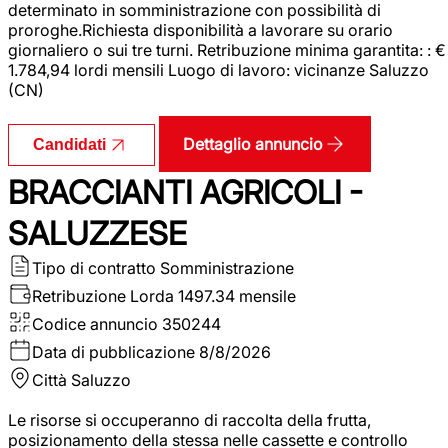
determinato in somministrazione con possibilità di
proroghe.Richiesta disponibilità a lavorare su orario
giornaliero o sui tre turni. Retribuzione minima garantita: : €
1.784,94 lordi mensili Luogo di lavoro: vicinanze Saluzzo
(CN)
Dettaglio annuncio
Candidati
BRACCIANTI AGRICOLI -
SALUZZESE
Tipo di contratto
Somministrazione
Retribuzione Lorda
1497.34 mensile
Codice annuncio
350244
Data di pubblicazione
8/8/2026
Città
Saluzzo
Le risorse si occuperanno di raccolta della frutta,
posizionamento della stessa nelle cassette e controllo