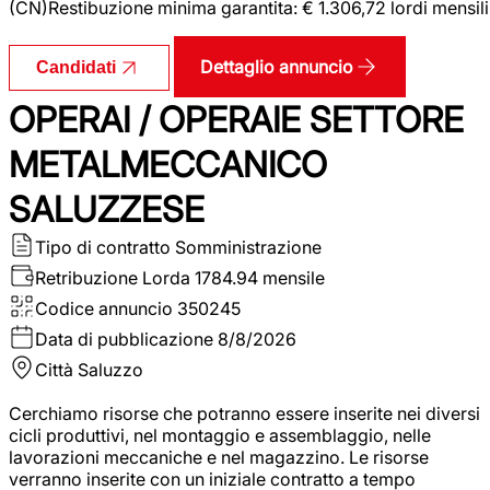
(CN)Restibuzione minima garantita: € 1.306,72 lordi mensili
Dettaglio annuncio
Candidati
OPERAI / OPERAIE SETTORE
METALMECCANICO
SALUZZESE
Tipo di contratto
Somministrazione
Retribuzione Lorda
1784.94 mensile
Codice annuncio
350245
Data di pubblicazione
8/8/2026
Città
Saluzzo
Cerchiamo risorse che potranno essere inserite nei diversi
cicli produttivi, nel montaggio e assemblaggio, nelle
lavorazioni meccaniche e nel magazzino. Le risorse
verranno inserite con un iniziale contratto a tempo