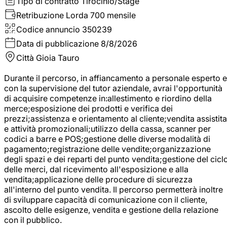
Tipo di contratto
Tirocinio/Stage
Retribuzione Lorda
700 mensile
Codice annuncio
350239
Data di pubblicazione
8/8/2026
Città
Gioia Tauro
Durante il percorso, in affiancamento a personale esperto e
con la supervisione del tutor aziendale, avrai l'opportunità
di acquisire competenze in:allestimento e riordino della
merce;esposizione dei prodotti e verifica dei
prezzi;assistenza e orientamento al cliente;vendita assistita
e attività promozionali;utilizzo della cassa, scanner per
codici a barre e POS;gestione delle diverse modalità di
pagamento;registrazione delle vendite;organizzazione
degli spazi e dei reparti del punto vendita;gestione del cicl
delle merci, dal ricevimento all'esposizione e alla
vendita;applicazione delle procedure di sicurezza
all'interno del punto vendita. Il percorso permetterà inoltre
di sviluppare capacità di comunicazione con il cliente,
ascolto delle esigenze, vendita e gestione della relazione
con il pubblico.