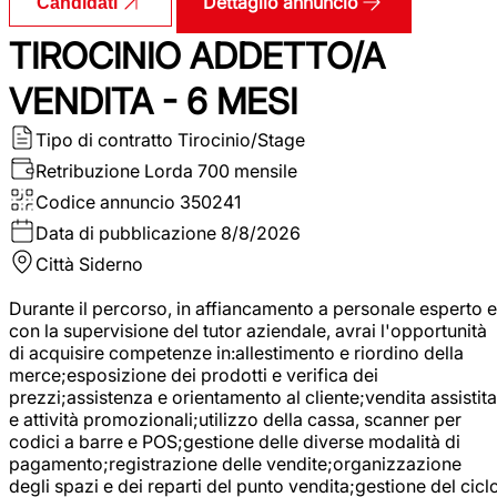
Dettaglio annuncio
Candidati
TIROCINIO ADDETTO/A
VENDITA - 6 MESI
Tipo di contratto
Tirocinio/Stage
Retribuzione Lorda
700 mensile
Codice annuncio
350241
Data di pubblicazione
8/8/2026
Città
Siderno
Durante il percorso, in affiancamento a personale esperto e
con la supervisione del tutor aziendale, avrai l'opportunità
di acquisire competenze in:allestimento e riordino della
merce;esposizione dei prodotti e verifica dei
prezzi;assistenza e orientamento al cliente;vendita assistita
e attività promozionali;utilizzo della cassa, scanner per
codici a barre e POS;gestione delle diverse modalità di
pagamento;registrazione delle vendite;organizzazione
degli spazi e dei reparti del punto vendita;gestione del cicl