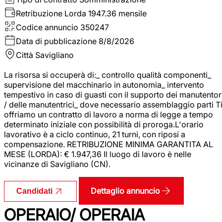
Retribuzione Lorda
1947.36 mensile
Codice annuncio
350247
Data di pubblicazione
8/8/2026
Città
Savigliano
La risorsa si occuperà di:_ controllo qualità componenti_
supervisione del macchinario in autonomia_ intervento
tempestivo in caso di guasti con il supporto dei manutentor
/ delle manutentrici_ dove necessario assemblaggio parti T
offriamo un contratto di lavoro a norma di legge a tempo
determinato iniziale con possibilità di proroga.L'orario
lavorativo è a ciclo continuo, 21 turni, con riposi a
compensazione. RETRIBUZIONE MINIMA GARANTITA AL
MESE (LORDA): € 1.947,36 Il luogo di lavoro è nelle
vicinanze di Savigliano (CN).
Dettaglio annuncio
Candidati
OPERAIO/ OPERAIA