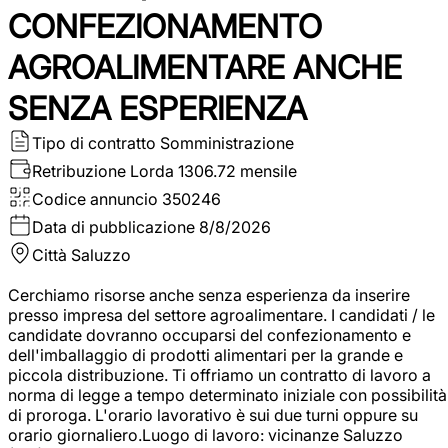
CONFEZIONAMENTO
AGROALIMENTARE ANCHE
SENZA ESPERIENZA
Tipo di contratto
Somministrazione
Retribuzione Lorda
1306.72 mensile
Codice annuncio
350246
Data di pubblicazione
8/8/2026
Città
Saluzzo
Cerchiamo risorse anche senza esperienza da inserire
presso impresa del settore agroalimentare. I candidati / le
candidate dovranno occuparsi del confezionamento e
dell'imballaggio di prodotti alimentari per la grande e
piccola distribuzione. Ti offriamo un contratto di lavoro a
norma di legge a tempo determinato iniziale con possibilità
di proroga. L'orario lavorativo è sui due turni oppure su
orario giornaliero.Luogo di lavoro: vicinanze Saluzzo