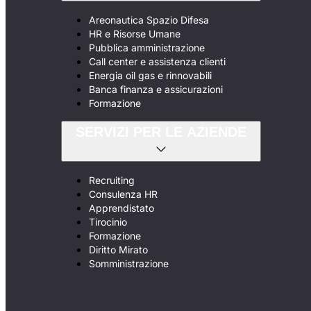
Areonautica Spazio Difesa
HR e Risorse Umane
Pubblica amministrazione
Call center e assistenza clienti
Energia oil gas e rinnovabili
Banca finanza e assicurazioni
Formazione
SERVIZI PER LE AZIENDE
Recruiting
Consulenza HR
Apprendistato
Tirocinio
Formazione
Diritto Mirato
Somministrazione