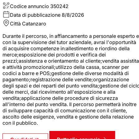
Codice annuncio
350242
Data di pubblicazione
8/8/2026
Città
Catanzaro
Durante il percorso, in affiancamento a personale esperto e
con la supervisione del tutor aziendale, avrai l'opportunità
di acquisire competenze in:allestimento e riordino della
merce;esposizione dei prodotti e verifica dei
prezzi;assistenza e orientamento al cliente;vendita assistita
e attività promozionali;utilizzo della cassa, scanner per
codici a barre e POS;gestione delle diverse modalità di
pagamento;registrazione delle vendite;organizzazione
degli spazi e dei reparti del punto vendita;gestione del cicl
delle merci, dal ricevimento all'esposizione e alla
vendita;applicazione delle procedure di sicurezza
all'interno del punto vendita. Il percorso permetterà inoltre
di sviluppare capacità di comunicazione con il cliente,
ascolto delle esigenze, vendita e gestione della relazione
con il pubblico.