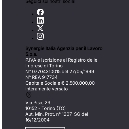
Seguici sui nostri social
Synergie Italia Agenzia per il Lavoro
S.p.a.
P.IVA e Iscrizione al Registro delle
Imprese di Torino
N° 07704310015 del 27/05/1999
N° REA 917734
Capitale Sociale €
2.500.000,00
interamente versato
Via Pisa, 29
10152 - Torino (TO)
Aut. Min. Prot. n° 1207-SG del
16/12/2004