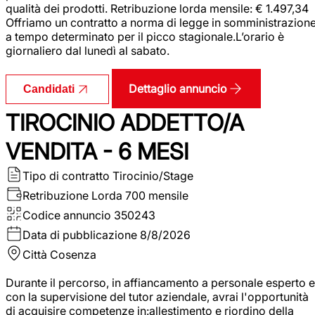
qualità dei prodotti. Retribuzione lorda mensile: € 1.497,34
Offriamo un contratto a norma di legge in somministrazion
a tempo determinato per il picco stagionale.L’orario è
giornaliero dal lunedì al sabato.
Dettaglio annuncio
Candidati
TIROCINIO ADDETTO/A
VENDITA - 6 MESI
Tipo di contratto
Tirocinio/Stage
Retribuzione Lorda
700 mensile
Codice annuncio
350243
Data di pubblicazione
8/8/2026
Città
Cosenza
Durante il percorso, in affiancamento a personale esperto e
con la supervisione del tutor aziendale, avrai l'opportunità
di acquisire competenze in:allestimento e riordino della