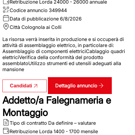
Retribuzione Lorda
24000 - 26000 annuale
Codice annuncio
349944
Data di pubblicazione
6/8/2026
Città
Colognola ai Colli
La risorsa verrà inserita in produzione e si occuperà di
attività di assemblaggio elettrico, in particolare di:
Assemblaggio di componenti elettriciCablaggio quadri
elettriciVerifica della conformità del prodotto
assemblatoUtilizzo strumenti ed utensili adeguati alla
mansione
Dettaglio annuncio
Candidati
Addetto/a Falegnameria e
Montaggio
Tipo di contratto
Da definire – valutare
Retribuzione Lorda
1400 - 1700 mensile