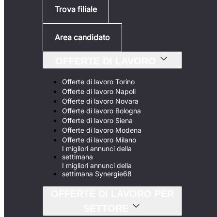
Trova filiale
Area candidato
OFFERTE DI LAVORO
Offerte di lavoro Torino
Offerte di lavoro Napoli
Offerte di lavoro Novara
Offerte di lavoro Bologna
Offerte di lavoro Siena
Offerte di lavoro Modena
Offerte di lavoro Milano
I migliori annunci della
settimana
I migliori annunci della
settimana Synergie68
OFFERTE DI LAVORO PER
SETTORE