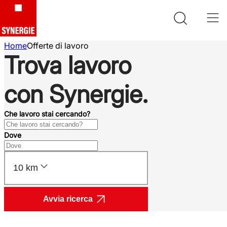
Home
Offerte di lavoro
Trova lavoro
con Synergie.
Che lavoro stai cercando?
Dove
10 km
Avvia ricerca