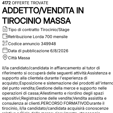
4172
OFFERTE TROVATE
ADDETTO/VENDITA IN
TIROCINIO MASSA
Tipo di contratto
Tirocinio/Stage
Retribuzione Lorda
700 mensile
Codice annuncio
349948
Data di pubblicazione
6/8/2026
Città
Massa
il/la candidato/candidata in affiancamento al tutor di
riferimento si occuperà delle seguenti attività:Assistenza e
supporto alla clientela durante l'esperienza di
acquisto;Esposizione e sistemazione dei prodotti all'intern
del punto vendita;Gestione della merce e supporto nelle
operazioni di cassa;Allestimento e riordino degli spazi
espositivi;Registrazione delle vendite;Vendita assistita e
consulenza ai clienti.PERCORSO FORMATIVODurante il
tirocinio, il/la candidato/candidata acquisirà conoscenze