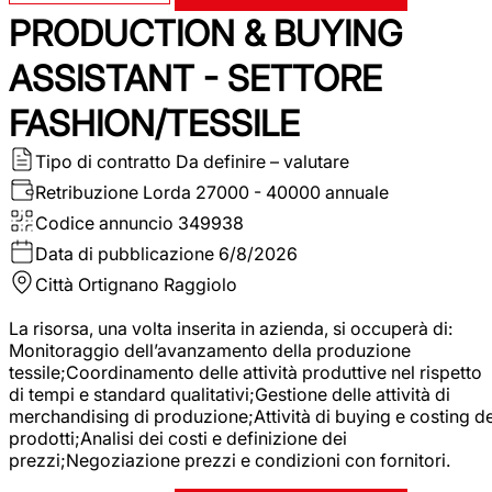
PRODUCTION & BUYING
ASSISTANT - SETTORE
FASHION/TESSILE
Tipo di contratto
Da definire – valutare
Retribuzione Lorda
27000 - 40000 annuale
Codice annuncio
349938
Data di pubblicazione
6/8/2026
Città
Ortignano Raggiolo
La risorsa, una volta inserita in azienda, si occuperà di:
Monitoraggio dell’avanzamento della produzione
tessile;Coordinamento delle attività produttive nel rispetto
di tempi e standard qualitativi;Gestione delle attività di
merchandising di produzione;Attività di buying e costing de
prodotti;Analisi dei costi e definizione dei
prezzi;Negoziazione prezzi e condizioni con fornitori.