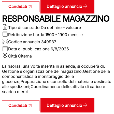
Dettaglio annuncio
Candidati
RESPONSABILE MAGAZZINO
Tipo di contratto
Da definire – valutare
Retribuzione Lorda
1500 - 1900 mensile
Codice annuncio
349937
Data di pubblicazione
6/8/2026
Città
Citerna
La risorsa, una volta inserita in azienda, si occuperà di:
Gestione e organizzazione del magazzino;Gestione della
componentistica e monitoraggio delle
giacenze;Preparazione e controllo del materiale destinato
alle spedizioni;Coordinamento delle attività di carico e
scarico merci.
Dettaglio annuncio
Candidati