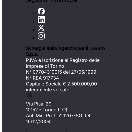
Seguici sui nostri social
Synergie Italia Agenzia per il Lavoro
S.p.a.
P.IVA e Iscrizione al Registro delle
Imprese di Torino
N° 07704310015 del 27/05/1999
N° REA 917734
Capitale Sociale €
2.500.000,00
interamente versato
Via Pisa, 29
10152 - Torino (TO)
Aut. Min. Prot. n° 1207-SG del
16/12/2004