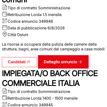
Tipo di contratto
Somministrazione
Retribuzione Lorda
1.5 mensile
Codice annuncio
349946
Data di pubblicazione
6/8/2026
Città
Ostuni
La risorsa si occuperà della pulizia delle camere della
struttura, bagni, aree comuni del campeggio e case mobili
Dettaglio annuncio
Candidati
IMPIEGATA/O BACK OFFICE
COMMERCIALE ITALIA
Tipo di contratto
Somministrazione
Retribuzione Lorda
1400 - 1500 mensile
Codice annuncio
349945