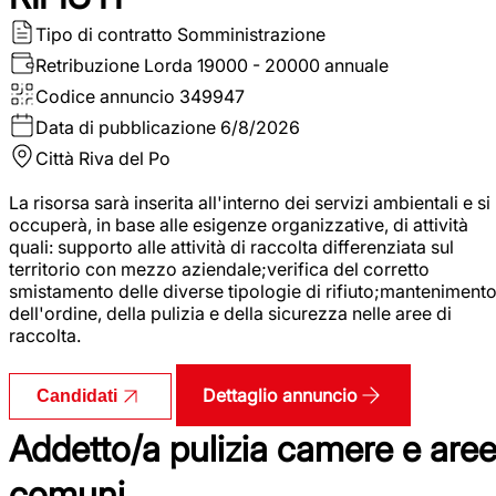
Tipo di contratto
Somministrazione
Retribuzione Lorda
19000 - 20000 annuale
Codice annuncio
349947
Data di pubblicazione
6/8/2026
Città
Riva del Po
La risorsa sarà inserita all'interno dei servizi ambientali e si
occuperà, in base alle esigenze organizzative, di attività
quali: supporto alle attività di raccolta differenziata sul
territorio con mezzo aziendale;verifica del corretto
smistamento delle diverse tipologie di rifiuto;manteniment
dell'ordine, della pulizia e della sicurezza nelle aree di
raccolta.
Dettaglio annuncio
Candidati
Addetto/a pulizia camere e are
comuni