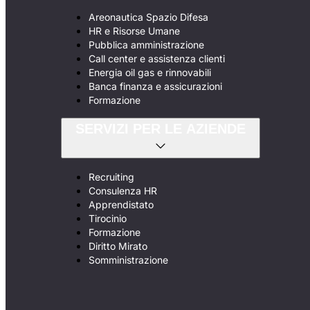
Areonautica Spazio Difesa
HR e Risorse Umane
Pubblica amministrazione
Call center e assistenza clienti
Energia oil gas e rinnovabili
Banca finanza e assicurazioni
Formazione
SERVIZI PER LE AZIENDE
Recruiting
Consulenza HR
Apprendistato
Tirocinio
Formazione
Diritto Mirato
Somministrazione