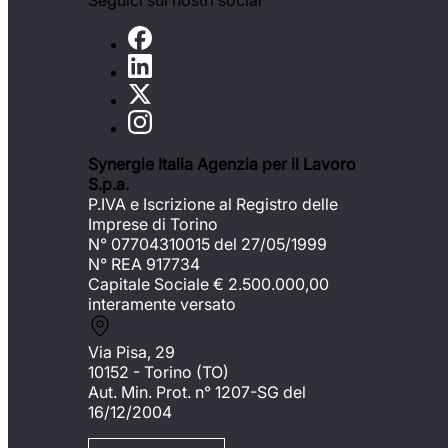
Seguici sui nostri social
Synergie Italia Agenzia per il Lavoro
S.p.a.
P.IVA e Iscrizione al Registro delle
Imprese di Torino
N° 07704310015 del 27/05/1999
N° REA 917734
Capitale Sociale €
2.500.000,00
interamente versato
Via Pisa, 29
10152 - Torino (TO)
Aut. Min. Prot. n° 1207-SG del
16/12/2004