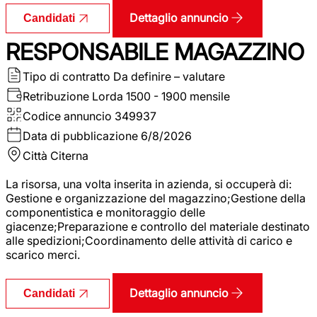
Dettaglio annuncio
Candidati
RESPONSABILE MAGAZZINO
Tipo di contratto
Da definire – valutare
Retribuzione Lorda
1500 - 1900 mensile
Codice annuncio
349937
Data di pubblicazione
6/8/2026
Città
Citerna
La risorsa, una volta inserita in azienda, si occuperà di:
Gestione e organizzazione del magazzino;Gestione della
componentistica e monitoraggio delle
giacenze;Preparazione e controllo del materiale destinato
alle spedizioni;Coordinamento delle attività di carico e
scarico merci.
Dettaglio annuncio
Candidati