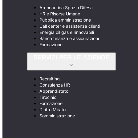
Areonautica Spazio Difesa
HR e Risorse Umane
Pubblica amministrazione
Call center e assistenza clienti
Energia oil gas e rinnovabili
Banca finanza e assicurazioni
Formazione
SERVIZI PER LE AZIENDE
Recruiting
Consulenza HR
Apprendistato
Tirocinio
Formazione
Diritto Mirato
Somministrazione