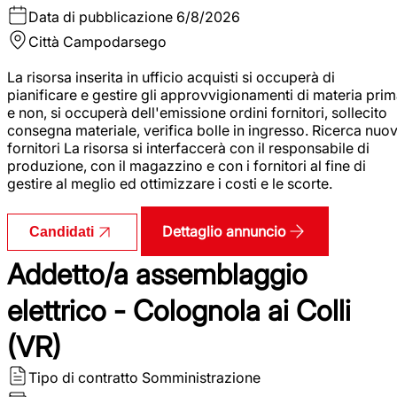
Data di pubblicazione
6/8/2026
Città
Campodarsego
La risorsa inserita in ufficio acquisti si occuperà di
pianificare e gestire gli approvvigionamenti di materia pri
e non, si occuperà dell'emissione ordini fornitori, sollecito
consegna materiale, verifica bolle in ingresso. Ricerca nuov
fornitori La risorsa si interfaccerà con il responsabile di
produzione, con il magazzino e con i fornitori al fine di
gestire al meglio ed ottimizzare i costi e le scorte.
Dettaglio annuncio
Candidati
Addetto/a assemblaggio
elettrico - Colognola ai Colli
(VR)
Tipo di contratto
Somministrazione