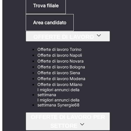
Trova filiale
Area candidato
OFFERTE DI LAVORO
Offerte di lavoro Torino
Offerte di lavoro Napoli
Offerte di lavoro Novara
Offerte di lavoro Bologna
Offerte di lavoro Siena
Offerte di lavoro Modena
Offerte di lavoro Milano
I migliori annunci della
settimana
I migliori annunci della
settimana Synergie68
OFFERTE DI LAVORO PER
SETTORE