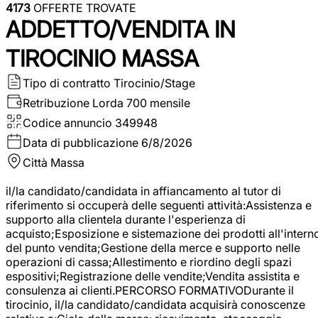
4173
OFFERTE TROVATE
ADDETTO/VENDITA IN
TIROCINIO MASSA
Tipo di contratto
Tirocinio/Stage
Retribuzione Lorda
700 mensile
Codice annuncio
349948
Data di pubblicazione
6/8/2026
Città
Massa
il/la candidato/candidata in affiancamento al tutor di
riferimento si occuperà delle seguenti attività:Assistenza e
supporto alla clientela durante l'esperienza di
acquisto;Esposizione e sistemazione dei prodotti all'intern
del punto vendita;Gestione della merce e supporto nelle
operazioni di cassa;Allestimento e riordino degli spazi
espositivi;Registrazione delle vendite;Vendita assistita e
consulenza ai clienti.PERCORSO FORMATIVODurante il
tirocinio, il/la candidato/candidata acquisirà conoscenze