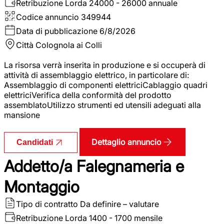
Retribuzione Lorda
24000 - 26000 annuale
Codice annuncio
349944
Data di pubblicazione
6/8/2026
Città
Colognola ai Colli
La risorsa verrà inserita in produzione e si occuperà di
attività di assemblaggio elettrico, in particolare di:
Assemblaggio di componenti elettriciCablaggio quadri
elettriciVerifica della conformità del prodotto
assemblatoUtilizzo strumenti ed utensili adeguati alla
mansione
Dettaglio annuncio
Candidati
Addetto/a Falegnameria e
Montaggio
Tipo di contratto
Da definire – valutare
Retribuzione Lorda
1400 - 1700 mensile