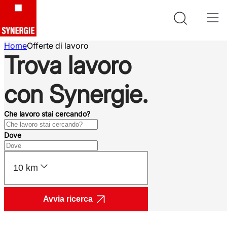
Home
Offerte di lavoro
Trova lavoro
con Synergie.
Che lavoro stai cercando?
Dove
10 km
Avvia ricerca