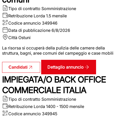
Tipo di contratto
Somministrazione
Retribuzione Lorda
1.5 mensile
Codice annuncio
349946
Data di pubblicazione
6/8/2026
Città
Ostuni
La risorsa si occuperà della pulizia delle camere della
struttura, bagni, aree comuni del campeggio e case mobili
Dettaglio annuncio
Candidati
IMPIEGATA/O BACK OFFICE
COMMERCIALE ITALIA
Tipo di contratto
Somministrazione
Retribuzione Lorda
1400 - 1500 mensile
Codice annuncio
349945