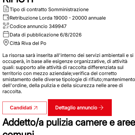
Tipo di contratto
Somministrazione
Retribuzione Lorda
19000 - 20000 annuale
Codice annuncio
349947
Data di pubblicazione
6/8/2026
Città
Riva del Po
La risorsa sarà inserita all'interno dei servizi ambientali e si
occuperà, in base alle esigenze organizzative, di attività
quali: supporto alle attività di raccolta differenziata sul
territorio con mezzo aziendale;verifica del corretto
smistamento delle diverse tipologie di rifiuto;manteniment
dell'ordine, della pulizia e della sicurezza nelle aree di
raccolta.
Dettaglio annuncio
Candidati
Addetto/a pulizia camere e are
comuni