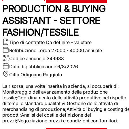
PRODUCTION & BUYING
ASSISTANT - SETTORE
FASHION/TESSILE
Tipo di contratto
Da definire – valutare
Retribuzione Lorda
27000 - 40000 annuale
Codice annuncio
349938
Data di pubblicazione
6/8/2026
Città
Ortignano Raggiolo
La risorsa, una volta inserita in azienda, si occuperà di:
Monitoraggio dell’avanzamento della produzione
tessile;Coordinamento delle attività produttive nel rispetto
di tempi e standard qualitativi;Gestione delle attività di
merchandising di produzione;Attività di buying e costing de
prodotti;Analisi dei costi e definizione dei
prezzi;Negoziazione prezzi e condizioni con fornitori.