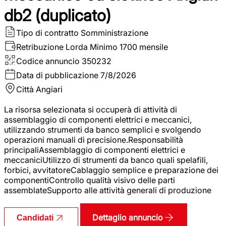
db2 (duplicato)
Tipo di contratto
Somministrazione
Retribuzione Lorda
Minimo 1700 mensile
Codice annuncio
350232
Data di pubblicazione
7/8/2026
Città
Angiari
La risorsa selezionata si occuperà di attività di
assemblaggio di componenti elettrici e meccanici,
utilizzando strumenti da banco semplici e svolgendo
operazioni manuali di precisione.Responsabilità
principaliAssemblaggio di componenti elettrici e
meccaniciUtilizzo di strumenti da banco quali spelafili,
forbici, avvitatoreCablaggio semplice e preparazione dei
componentiControllo qualità visivo delle parti
assemblateSupporto alle attività generali di produzione
Dettaglio annuncio
Candidati