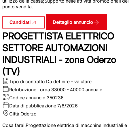
utilizzo della cassa;Supporto nelle attività promozionali del
punto vendita.
Dettaglio annuncio
Candidati
PROGETTISTA ELETTRICO
SETTORE AUTOMAZIONI
INDUSTRIALI - zona Oderzo
(TV)
Tipo di contratto
Da definire – valutare
Retribuzione Lorda
33000 - 40000 annuale
Codice annuncio
350236
Data di pubblicazione
7/8/2026
Città
Oderzo
Cosa farai:Progettazione elettrica di macchine industriali e