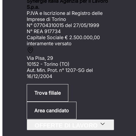
Synergie Italia Agenzia per il Lavoro
S.p.a.
P.IVA e Iscrizione al Registro delle
Imprese di Torino
N° 07704310015 del 27/05/1999
N° REA 917734
Capitale Sociale €
2.500.000,00
interamente versato
Via Pisa, 29
10152 - Torino (TO)
Aut. Min. Prot. n° 1207-SG del
16/12/2004
Trova filiale
Area candidato
OFFERTE DI LAVORO