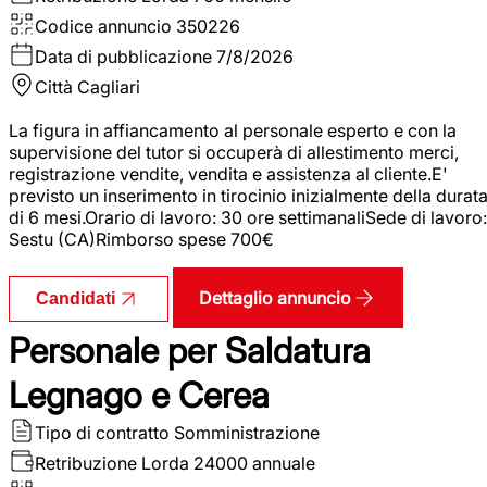
Codice annuncio
350226
Data di pubblicazione
7/8/2026
Città
Cagliari
La figura in affiancamento al personale esperto e con la
supervisione del tutor si occuperà di allestimento merci,
registrazione vendite, vendita e assistenza al cliente.E'
previsto un inserimento in tirocinio inizialmente della durat
di 6 mesi.Orario di lavoro: 30 ore settimanaliSede di lavoro:
Sestu (CA)Rimborso spese 700€
Dettaglio annuncio
Candidati
Personale per Saldatura
Legnago e Cerea
Tipo di contratto
Somministrazione
Retribuzione Lorda
24000 annuale