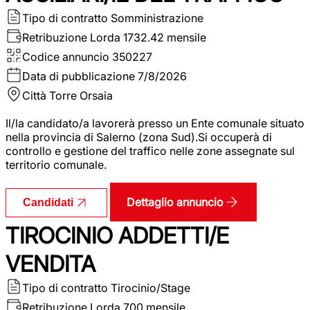
Tipo di contratto
Somministrazione
Retribuzione Lorda
1732.42 mensile
Codice annuncio
350227
Data di pubblicazione
7/8/2026
Città
Torre Orsaia
Il/la candidato/a lavorerà presso un Ente comunale situato
nella provincia di Salerno (zona Sud).Si occuperà di
controllo e gestione del traffico nelle zone assegnate sul
territorio comunale.
Dettaglio annuncio
Candidati
TIROCINIO ADDETTI/E
VENDITA
Tipo di contratto
Tirocinio/Stage
Retribuzione Lorda
700 mensile