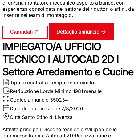
di un/una montatore meccanico esperto a banco, con
esperienza consolidata nel settore dei riduttori o affini, da
inserire nel team di montaggio.
Dettaglio annuncio
Candidati
IMPIEGATO/A UFFICIO
TECNICO I AUTOCAD 2D I
Settore Arredamento e Cucine
Tipo di contratto
Tempo determinato
Retribuzione Lorda
Minimo 1981 mensile
Codice annuncio
350234
Data di pubblicazione
7/8/2026
Città
Santo Stino di Livenza
Attività principali:Disegno tecnico e sviluppo delle
commesse tramite Autocad 2D;Realizzazione e