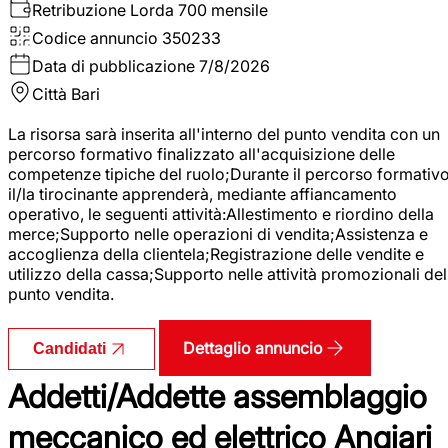
Retribuzione Lorda
700 mensile
Codice annuncio
350233
Data di pubblicazione
7/8/2026
Città
Bari
La risorsa sarà inserita all'interno del punto vendita con un
percorso formativo finalizzato all'acquisizione delle
competenze tipiche del ruolo;Durante il percorso formativo
il/la tirocinante apprenderà, mediante affiancamento
operativo, le seguenti attività:Allestimento e riordino della
merce;Supporto nelle operazioni di vendita;Assistenza e
accoglienza della clientela;Registrazione delle vendite e
utilizzo della cassa;Supporto nelle attività promozionali del
punto vendita.
Dettaglio annuncio
Candidati
Addetti/Addette assemblaggio
meccanico ed elettrico Angiari