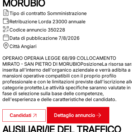
MORUBIO
Tipo di contratto
Somministrazione
Retribuzione Lorda
23000 annuale
Codice annuncio
350228
Data di pubblicazione
7/8/2026
Città
Angiari
OPERAIO OPERAIA LEGGE 68/99 COLLOCAMENTO
MIRATO - SAN PIETRO DI MORUBIOPosizioneLa risorsa sar
inserita all'interno dell'organico aziendale e verrà adibita a
mansioni operative compatibili con il proprio profilo
professionale e con le limitazioni previste dall'iscrizione all
categorie protette.Le attività specifiche saranno valutate in
fase di selezione sulla base delle competenze,
dell'esperienza e delle caratteristiche del candidato.
Dettaglio annuncio
Candidati
AUSILIARI/IE DEL TRAFFICO