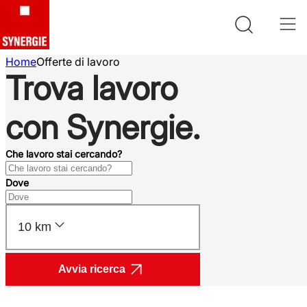
Home
Offerte di lavoro
Trova lavoro
con Synergie.
Che lavoro stai cercando?
Dove
10 km
Avvia ricerca