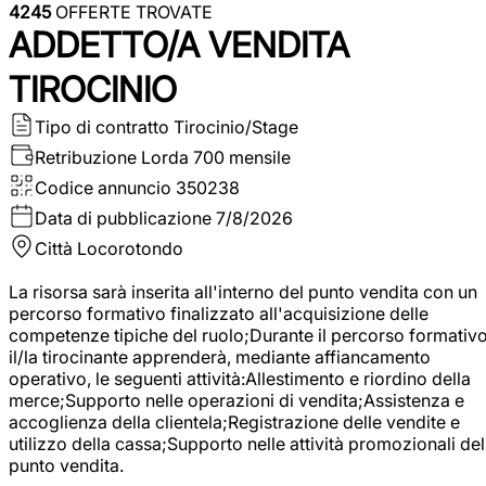
4245
OFFERTE TROVATE
ADDETTO/A VENDITA
TIROCINIO
Tipo di contratto
Tirocinio/Stage
Retribuzione Lorda
700 mensile
Codice annuncio
350238
Data di pubblicazione
7/8/2026
Città
Locorotondo
La risorsa sarà inserita all'interno del punto vendita con un
percorso formativo finalizzato all'acquisizione delle
competenze tipiche del ruolo;Durante il percorso formativo
il/la tirocinante apprenderà, mediante affiancamento
operativo, le seguenti attività:Allestimento e riordino della
merce;Supporto nelle operazioni di vendita;Assistenza e
accoglienza della clientela;Registrazione delle vendite e
utilizzo della cassa;Supporto nelle attività promozionali del
punto vendita.