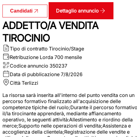
Dettaglio annuncio
Candidati
ADDETTO/A VENDITA
TIROCINIO
Tipo di contratto
Tirocinio/Stage
Retribuzione Lorda
700 mensile
Codice annuncio
350237
Data di pubblicazione
7/8/2026
Città
Terlizzi
La risorsa sarà inserita all'interno del punto vendita con un
percorso formativo finalizzato all'acquisizione delle
competenze tipiche del ruolo;Durante il percorso formativo
il/la tirocinante apprenderà, mediante affiancamento
operativo, le seguenti attività:Allestimento e riordino della
merce;Supporto nelle operazioni di vendita;Assistenza e
accoglienza della clientela;Registrazione delle vendite e