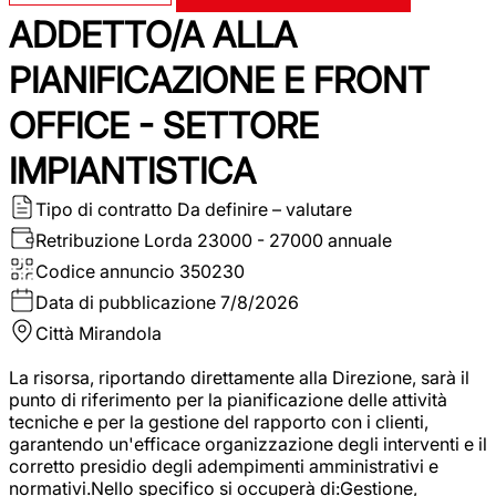
ADDETTO/A ALLA
PIANIFICAZIONE E FRONT
OFFICE - SETTORE
IMPIANTISTICA
Tipo di contratto
Da definire – valutare
Retribuzione Lorda
23000 - 27000 annuale
Codice annuncio
350230
Data di pubblicazione
7/8/2026
Città
Mirandola
La risorsa, riportando direttamente alla Direzione, sarà il
punto di riferimento per la pianificazione delle attività
tecniche e per la gestione del rapporto con i clienti,
garantendo un'efficace organizzazione degli interventi e il
corretto presidio degli adempimenti amministrativi e
normativi.Nello specifico si occuperà di:Gestione,