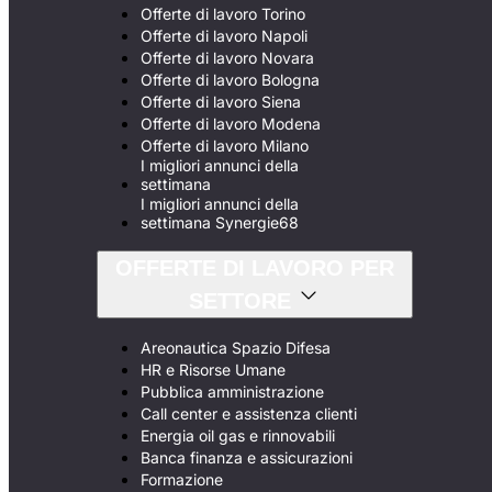
Offerte di lavoro Torino
Offerte di lavoro Napoli
Offerte di lavoro Novara
Offerte di lavoro Bologna
Offerte di lavoro Siena
Offerte di lavoro Modena
Offerte di lavoro Milano
I migliori annunci della
settimana
I migliori annunci della
settimana Synergie68
OFFERTE DI LAVORO PER
SETTORE
Areonautica Spazio Difesa
HR e Risorse Umane
Pubblica amministrazione
Call center e assistenza clienti
Energia oil gas e rinnovabili
Banca finanza e assicurazioni
Formazione