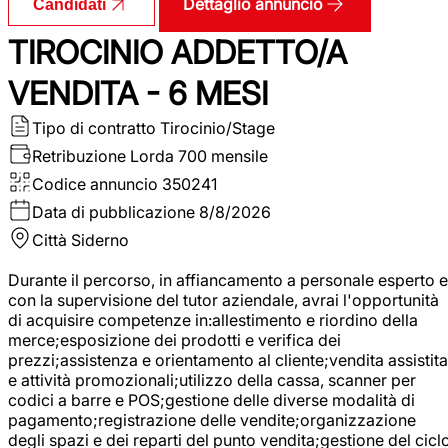
Dettaglio annuncio
Candidati
TIROCINIO ADDETTO/A
VENDITA - 6 MESI
Tipo di contratto
Tirocinio/Stage
Retribuzione Lorda
700 mensile
Codice annuncio
350241
Data di pubblicazione
8/8/2026
Città
Siderno
Durante il percorso, in affiancamento a personale esperto e
con la supervisione del tutor aziendale, avrai l'opportunità
di acquisire competenze in:allestimento e riordino della
merce;esposizione dei prodotti e verifica dei
prezzi;assistenza e orientamento al cliente;vendita assistita
e attività promozionali;utilizzo della cassa, scanner per
codici a barre e POS;gestione delle diverse modalità di
pagamento;registrazione delle vendite;organizzazione
degli spazi e dei reparti del punto vendita;gestione del cicl