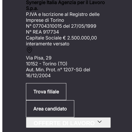
Synergie Italia Agenzia per il Lavoro
S.p.a.
P.IVA e Iscrizione al Registro delle
Imprese di Torino
N° 07704310015 del 27/05/1999
N° REA 917734
Capitale Sociale €
2.500.000,00
interamente versato
Via Pisa, 29
10152 - Torino (TO)
Aut. Min. Prot. n° 1207-SG del
16/12/2004
Trova filiale
Area candidato
OFFERTE DI LAVORO