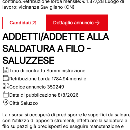
continuo.Retribuzione lorda mensile: € 1.877,28 Luogo di
lavoro: vicinanze Savigliano (CN)
Dettaglio annuncio
Candidati
ADDETTI/ADDETTE ALLA
SALDATURA A FILO -
SALUZZESE
Tipo di contratto
Somministrazione
Retribuzione Lorda
1784.94 mensile
Codice annuncio
350249
Data di pubblicazione
8/8/2026
Città
Saluzzo
La risorsa si occuperà di predisporre le superfici da saldar
con l’utilizzo di appositi strumenti, effettuare la saldatura a
filo su pezzi già predisposti ed eseguire manutenzione e