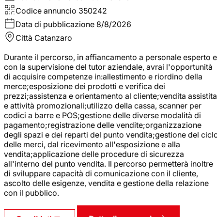
Codice annuncio
350242
Data di pubblicazione
8/8/2026
Città
Catanzaro
Durante il percorso, in affiancamento a personale esperto e
con la supervisione del tutor aziendale, avrai l'opportunità
di acquisire competenze in:allestimento e riordino della
merce;esposizione dei prodotti e verifica dei
prezzi;assistenza e orientamento al cliente;vendita assistita
e attività promozionali;utilizzo della cassa, scanner per
codici a barre e POS;gestione delle diverse modalità di
pagamento;registrazione delle vendite;organizzazione
degli spazi e dei reparti del punto vendita;gestione del cicl
delle merci, dal ricevimento all'esposizione e alla
vendita;applicazione delle procedure di sicurezza
all'interno del punto vendita. Il percorso permetterà inoltre
di sviluppare capacità di comunicazione con il cliente,
ascolto delle esigenze, vendita e gestione della relazione
con il pubblico.