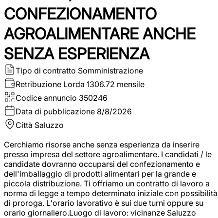
CONFEZIONAMENTO
AGROALIMENTARE ANCHE
SENZA ESPERIENZA
Tipo di contratto
Somministrazione
Retribuzione Lorda
1306.72 mensile
Codice annuncio
350246
Data di pubblicazione
8/8/2026
Città
Saluzzo
Cerchiamo risorse anche senza esperienza da inserire
presso impresa del settore agroalimentare. I candidati / le
candidate dovranno occuparsi del confezionamento e
dell'imballaggio di prodotti alimentari per la grande e
piccola distribuzione. Ti offriamo un contratto di lavoro a
norma di legge a tempo determinato iniziale con possibilità
di proroga. L'orario lavorativo è sui due turni oppure su
orario giornaliero.Luogo di lavoro: vicinanze Saluzzo