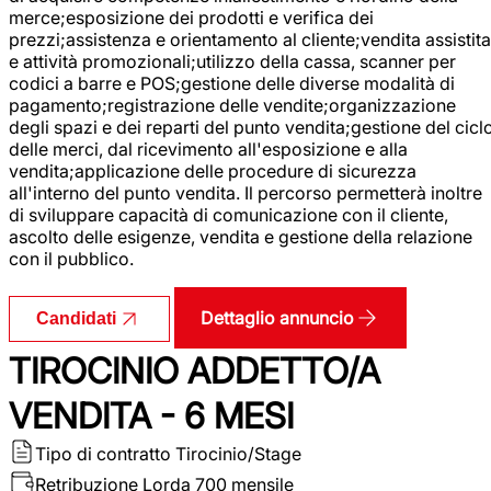
merce;esposizione dei prodotti e verifica dei
prezzi;assistenza e orientamento al cliente;vendita assistita
e attività promozionali;utilizzo della cassa, scanner per
codici a barre e POS;gestione delle diverse modalità di
pagamento;registrazione delle vendite;organizzazione
degli spazi e dei reparti del punto vendita;gestione del cicl
delle merci, dal ricevimento all'esposizione e alla
vendita;applicazione delle procedure di sicurezza
all'interno del punto vendita. Il percorso permetterà inoltre
di sviluppare capacità di comunicazione con il cliente,
ascolto delle esigenze, vendita e gestione della relazione
con il pubblico.
Dettaglio annuncio
Candidati
TIROCINIO ADDETTO/A
VENDITA - 6 MESI
Tipo di contratto
Tirocinio/Stage
Retribuzione Lorda
700 mensile