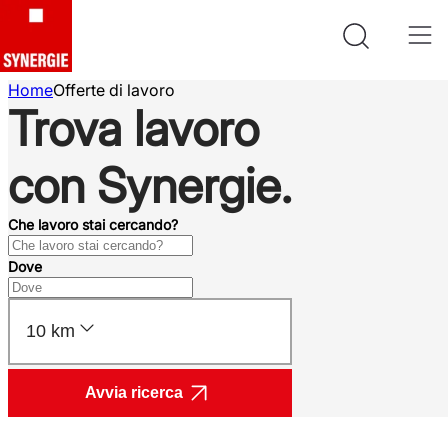
Home
Offerte di lavoro
Trova lavoro
con Synergie.
Che lavoro stai cercando?
Dove
10 km
Avvia ricerca