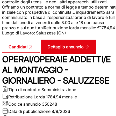
controllo degli utensili e degli altri apparecchi utilizzati.
Offriamo un contratto a norma di legge a tempo determina
iniziale con prospettiva di continuità.L'inquadramento sarà
commisurato in base all'esperienza.L'orario di lavoro è full
time dal lunedì al venerdì dalle 8.00 alle 18 con pausa
pranzo o sui due turniRetribuzione lorda mensile: €1784,94
Luogo di Lavoro: Saluzzese (CN)
Dettaglio annuncio
Candidati
OPERAI/OPERAIE ADDETTI/E
AL MONTAGGIO -
GIORNALIERO - SALUZZESE
Tipo di contratto
Somministrazione
Retribuzione Lorda
1784.94 mensile
Codice annuncio
350248
Data di pubblicazione
8/8/2026