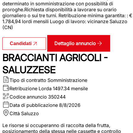
determinato in somministrazione con possibilità di
proroghe.Richiesta disponibilità a lavorare su orario
giornaliero o sui tre turni. Retribuzione minima garantita: : €
1.784,94 lordi mensili Luogo di lavoro: vicinanze Saluzzo
(CN)
Dettaglio annuncio
Candidati
BRACCIANTI AGRICOLI -
SALUZZESE
Tipo di contratto
Somministrazione
Retribuzione Lorda
1497.34 mensile
Codice annuncio
350244
Data di pubblicazione
8/8/2026
Città
Saluzzo
Le risorse si occuperanno di raccolta della frutta,
posizionamento della stessa nelle cassette e controllo