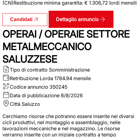
(CN)Restibuzione minima garantita: € 1.306,72 lordi mensili
Dettaglio annuncio
Candidati
OPERAI / OPERAIE SETTORE
METALMECCANICO
SALUZZESE
Tipo di contratto
Somministrazione
Retribuzione Lorda
1784.94 mensile
Codice annuncio
350245
Data di pubblicazione
8/8/2026
Città
Saluzzo
Cerchiamo risorse che potranno essere inserite nei diversi
cicli produttivi, nel montaggio e assemblaggio, nelle
lavorazioni meccaniche e nel magazzino. Le risorse
verranno inserite con un iniziale contratto a tempo