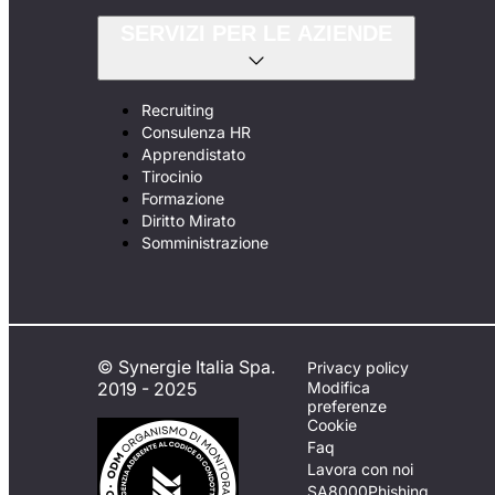
SERVIZI PER LE AZIENDE
Recruiting
Consulenza HR
Apprendistato
Tirocinio
Formazione
Diritto Mirato
Somministrazione
© Synergie Italia Spa.
Privacy policy
2019 - 2025
Modifica
preferenze
Cookie
Faq
Lavora con noi
SA8000
Phishing