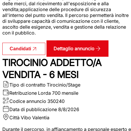
delle merci, dal ricevimento all'esposizione e alla
vendita;applicazione delle procedure di sicurezza
all'interno del punto vendita. Il percorso permetterà inoltre
di sviluppare capacità di comunicazione con il cliente,
ascolto delle esigenze, vendita e gestione della relazione
con il pubblico.
Dettaglio annuncio
Candidati
TIROCINIO ADDETTO/A
VENDITA - 6 MESI
Tipo di contratto
Tirocinio/Stage
Retribuzione Lorda
700 mensile
Codice annuncio
350240
Data di pubblicazione
8/8/2026
Città
Vibo Valentia
Durante il percorso, in affiancamento a personale esperto e