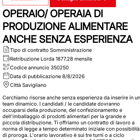
OPERAIO/ OPERAIA DI
PRODUZIONE ALIMENTARE
ANCHE SENZA ESPERIENZA
Tipo di contratto
Somministrazione
Retribuzione Lorda
1877.28 mensile
Codice annuncio
350250
Data di pubblicazione
8/8/2026
Città
Savigliano
Cerchiamo risorse anche senza esperienza da inserire in u
team dinamico. I candidati / le candidate dovranno
occuparsi della produzione, del confezionamento e
dell'imballaggio di prodotti alimentari per la grande e
piccola distribuzione. Ti offriamo un contratto di lavoro a
norma di legge a tempo determinato iniziale con possibilità
di proroga. L'orario lavorativo è sui tre turni o a ciclo