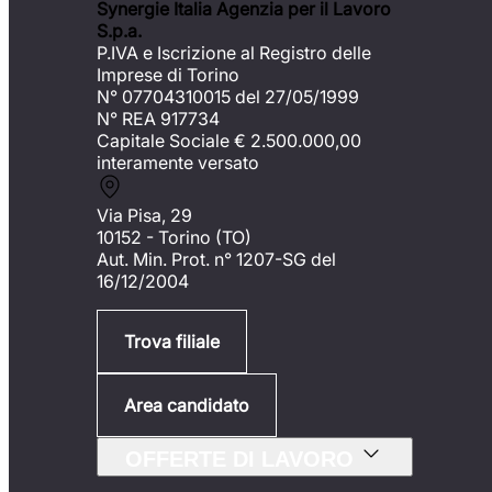
Synergie Italia Agenzia per il Lavoro
S.p.a.
P.IVA e Iscrizione al Registro delle
Imprese di Torino
N° 07704310015 del 27/05/1999
N° REA 917734
Capitale Sociale €
2.500.000,00
interamente versato
Via Pisa, 29
10152 - Torino (TO)
Aut. Min. Prot. n° 1207-SG del
16/12/2004
Trova filiale
Area candidato
OFFERTE DI LAVORO