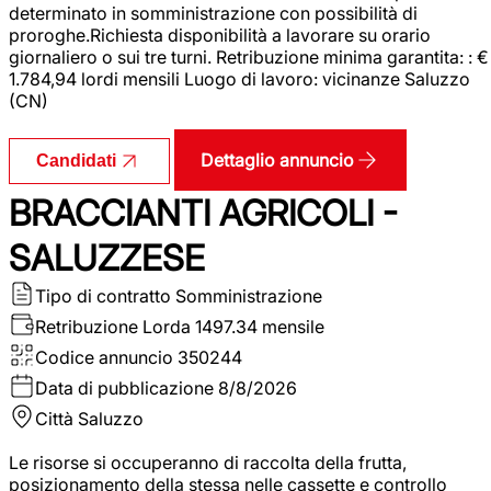
determinato in somministrazione con possibilità di
proroghe.Richiesta disponibilità a lavorare su orario
giornaliero o sui tre turni. Retribuzione minima garantita: : €
1.784,94 lordi mensili Luogo di lavoro: vicinanze Saluzzo
(CN)
Dettaglio annuncio
Candidati
BRACCIANTI AGRICOLI -
SALUZZESE
Tipo di contratto
Somministrazione
Retribuzione Lorda
1497.34 mensile
Codice annuncio
350244
Data di pubblicazione
8/8/2026
Città
Saluzzo
Le risorse si occuperanno di raccolta della frutta,
posizionamento della stessa nelle cassette e controllo