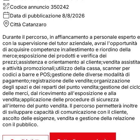
Codice annuncio
350242
Data di pubblicazione
8/8/2026
Città
Catanzaro
Durante il percorso, in affiancamento a personale esperto e
con la supervisione del tutor aziendale, avrai l'opportunità
di acquisire competenze in:allestimento e riordino della
merce;esposizione dei prodotti e verifica dei
prezzi;assistenza e orientamento al cliente;vendita assistita
e attività promozionali;utilizzo della cassa, scanner per
codici a barre e POS;gestione delle diverse modalità di
pagamento;registrazione delle vendite;organizzazione
degli spazi e dei reparti del punto vendita;gestione del cicl
delle merci, dal ricevimento all'esposizione e alla
vendita;applicazione delle procedure di sicurezza
all'interno del punto vendita. Il percorso permetterà inoltre
di sviluppare capacità di comunicazione con il cliente,
ascolto delle esigenze, vendita e gestione della relazione
con il pubblico.