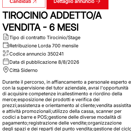
Dettaglio annuncio
Candidati
TIROCINIO ADDETTO/A
VENDITA - 6 MESI
Tipo di contratto
Tirocinio/Stage
Retribuzione Lorda
700 mensile
Codice annuncio
350241
Data di pubblicazione
8/8/2026
Città
Siderno
Durante il percorso, in affiancamento a personale esperto e
con la supervisione del tutor aziendale, avrai l'opportunità
di acquisire competenze in:allestimento e riordino della
merce;esposizione dei prodotti e verifica dei
prezzi;assistenza e orientamento al cliente;vendita assistita
e attività promozionali;utilizzo della cassa, scanner per
codici a barre e POS;gestione delle diverse modalità di
pagamento;registrazione delle vendite;organizzazione
degli spazi e dei reparti del punto vendita;gestione del cicl