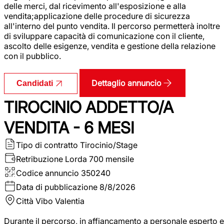
delle merci, dal ricevimento all'esposizione e alla
vendita;applicazione delle procedure di sicurezza
all'interno del punto vendita. Il percorso permetterà inoltre
di sviluppare capacità di comunicazione con il cliente,
ascolto delle esigenze, vendita e gestione della relazione
con il pubblico.
Dettaglio annuncio
Candidati
TIROCINIO ADDETTO/A
VENDITA - 6 MESI
Tipo di contratto
Tirocinio/Stage
Retribuzione Lorda
700 mensile
Codice annuncio
350240
Data di pubblicazione
8/8/2026
Città
Vibo Valentia
Durante il percorso, in affiancamento a personale esperto e