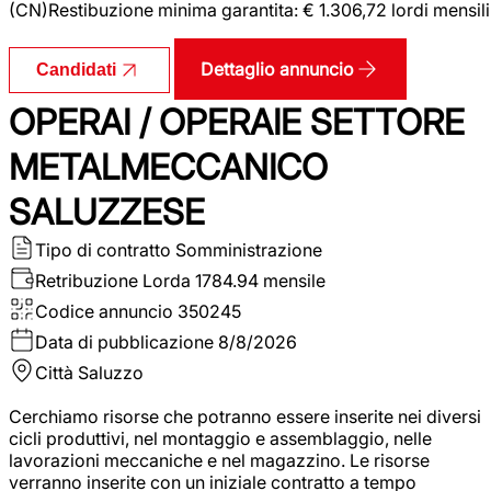
(CN)Restibuzione minima garantita: € 1.306,72 lordi mensili
Dettaglio annuncio
Candidati
OPERAI / OPERAIE SETTORE
METALMECCANICO
SALUZZESE
Tipo di contratto
Somministrazione
Retribuzione Lorda
1784.94 mensile
Codice annuncio
350245
Data di pubblicazione
8/8/2026
Città
Saluzzo
Cerchiamo risorse che potranno essere inserite nei diversi
cicli produttivi, nel montaggio e assemblaggio, nelle
lavorazioni meccaniche e nel magazzino. Le risorse
verranno inserite con un iniziale contratto a tempo