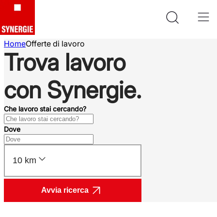
Home
Offerte di lavoro
Trova lavoro
con Synergie.
Che lavoro stai cercando?
Dove
10 km
Avvia ricerca