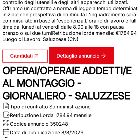
controllo degli utensili e degli altri apparecchi utilizzati.
Offriamo un contratto a norma di legge a tempo determina
iniziale con prospettiva di continuità.L'inquadramento sarà
commisurato in base all'esperienza.L'orario di lavoro è full
time dal lunedì al venerdì dalle 8.00 alle 18 con pausa
pranzo o sui due turniRetribuzione lorda mensile: €1784,94
Luogo di Lavoro: Saluzzese (CN)
Dettaglio annuncio
Candidati
OPERAI/OPERAIE ADDETTI/E
AL MONTAGGIO -
GIORNALIERO - SALUZZESE
Tipo di contratto
Somministrazione
Retribuzione Lorda
1784.94 mensile
Codice annuncio
350248
Data di pubblicazione
8/8/2026