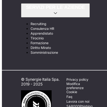
SERVIZI PER LE AZIENDE
Recruiting
Consulenza HR
Apprendistato
Tirocinio
Formazione
Diritto Mirato
Somministrazione
© Synergie Italia Spa.
Privacy policy
2019 - 2025
Modifica
preferenze
Cookie
Faq
Lavora con noi
SA8000
Phishing