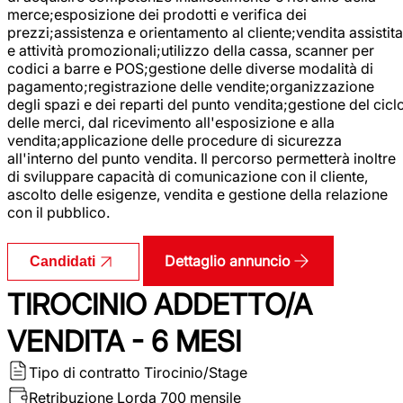
merce;esposizione dei prodotti e verifica dei
prezzi;assistenza e orientamento al cliente;vendita assistita
e attività promozionali;utilizzo della cassa, scanner per
codici a barre e POS;gestione delle diverse modalità di
pagamento;registrazione delle vendite;organizzazione
degli spazi e dei reparti del punto vendita;gestione del cicl
delle merci, dal ricevimento all'esposizione e alla
vendita;applicazione delle procedure di sicurezza
all'interno del punto vendita. Il percorso permetterà inoltre
di sviluppare capacità di comunicazione con il cliente,
ascolto delle esigenze, vendita e gestione della relazione
con il pubblico.
Dettaglio annuncio
Candidati
TIROCINIO ADDETTO/A
VENDITA - 6 MESI
Tipo di contratto
Tirocinio/Stage
Retribuzione Lorda
700 mensile