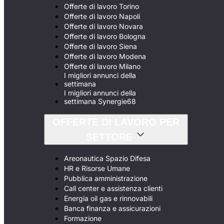
Offerte di lavoro Torino
Offerte di lavoro Napoli
Offerte di lavoro Novara
Offerte di lavoro Bologna
Offerte di lavoro Siena
Offerte di lavoro Modena
Offerte di lavoro Milano
I migliori annunci della
settimana
I migliori annunci della
settimana Synergie68
OFFERTE DI LAVORO PER
SETTORE
Areonautica Spazio Difesa
HR e Risorse Umane
Pubblica amministrazione
Call center e assistenza clienti
Energia oil gas e rinnovabili
Banca finanza e assicurazioni
Formazione