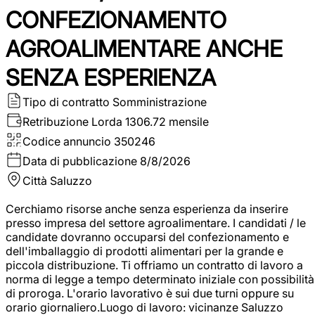
CONFEZIONAMENTO
AGROALIMENTARE ANCHE
SENZA ESPERIENZA
Tipo di contratto
Somministrazione
Retribuzione Lorda
1306.72 mensile
Codice annuncio
350246
Data di pubblicazione
8/8/2026
Città
Saluzzo
Cerchiamo risorse anche senza esperienza da inserire
presso impresa del settore agroalimentare. I candidati / le
candidate dovranno occuparsi del confezionamento e
dell'imballaggio di prodotti alimentari per la grande e
piccola distribuzione. Ti offriamo un contratto di lavoro a
norma di legge a tempo determinato iniziale con possibilità
di proroga. L'orario lavorativo è sui due turni oppure su
orario giornaliero.Luogo di lavoro: vicinanze Saluzzo