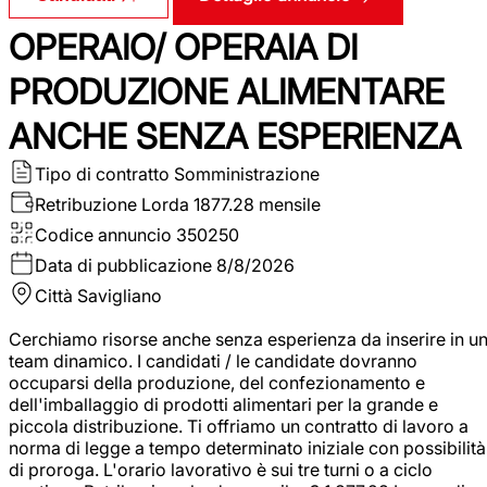
OPERAIO/ OPERAIA DI
PRODUZIONE ALIMENTARE
ANCHE SENZA ESPERIENZA
Tipo di contratto
Somministrazione
Retribuzione Lorda
1877.28 mensile
Codice annuncio
350250
Data di pubblicazione
8/8/2026
Città
Savigliano
Cerchiamo risorse anche senza esperienza da inserire in u
team dinamico. I candidati / le candidate dovranno
occuparsi della produzione, del confezionamento e
dell'imballaggio di prodotti alimentari per la grande e
piccola distribuzione. Ti offriamo un contratto di lavoro a
norma di legge a tempo determinato iniziale con possibilità
di proroga. L'orario lavorativo è sui tre turni o a ciclo