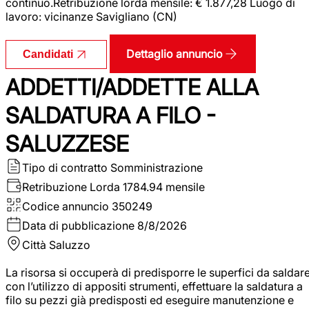
continuo.Retribuzione lorda mensile: € 1.877,28 Luogo di
lavoro: vicinanze Savigliano (CN)
Dettaglio annuncio
Candidati
ADDETTI/ADDETTE ALLA
SALDATURA A FILO -
SALUZZESE
Tipo di contratto
Somministrazione
Retribuzione Lorda
1784.94 mensile
Codice annuncio
350249
Data di pubblicazione
8/8/2026
Città
Saluzzo
La risorsa si occuperà di predisporre le superfici da saldar
con l’utilizzo di appositi strumenti, effettuare la saldatura a
filo su pezzi già predisposti ed eseguire manutenzione e