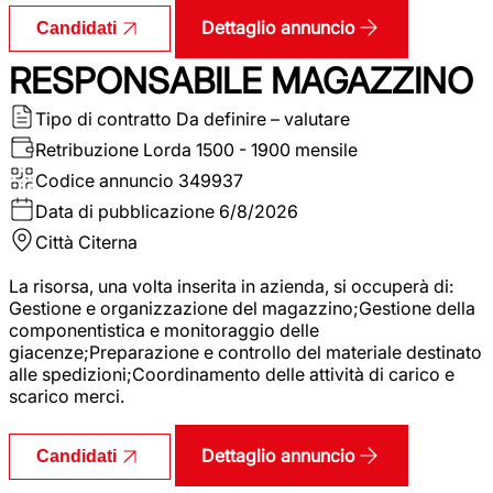
Dettaglio annuncio
Candidati
RESPONSABILE MAGAZZINO
Tipo di contratto
Da definire – valutare
Retribuzione Lorda
1500 - 1900 mensile
Codice annuncio
349937
Data di pubblicazione
6/8/2026
Città
Citerna
La risorsa, una volta inserita in azienda, si occuperà di:
Gestione e organizzazione del magazzino;Gestione della
componentistica e monitoraggio delle
giacenze;Preparazione e controllo del materiale destinato
alle spedizioni;Coordinamento delle attività di carico e
scarico merci.
Dettaglio annuncio
Candidati