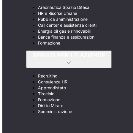
Areonautica Spazio Difesa
HR e Risorse Umane
Pubblica amministrazione
Call center e assistenza clienti
Energia oil gas e rinnovabili
Banca finanza e assicurazioni
Formazione
SERVIZI PER LE AZIENDE
Recruiting
Consulenza HR
Apprendistato
Tirocinio
Formazione
Diritto Mirato
Somministrazione