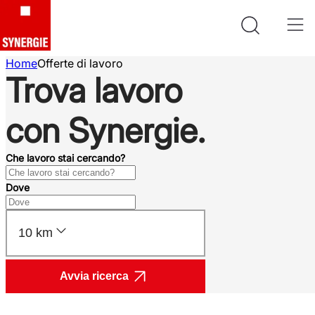
Home
Offerte di lavoro
Trova lavoro
con Synergie.
Che lavoro stai cercando?
Dove
10 km
Avvia ricerca