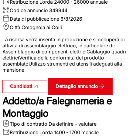
Retribuzione Lorda
24000 - 26000 annuale
Codice annuncio
349944
Data di pubblicazione
6/8/2026
Città
Colognola ai Colli
La risorsa verrà inserita in produzione e si occuperà di
attività di assemblaggio elettrico, in particolare di:
Assemblaggio di componenti elettriciCablaggio quadri
elettriciVerifica della conformità del prodotto
assemblatoUtilizzo strumenti ed utensili adeguati alla
mansione
Dettaglio annuncio
Candidati
Addetto/a Falegnameria e
Montaggio
Tipo di contratto
Da definire – valutare
Retribuzione Lorda
1400 - 1700 mensile