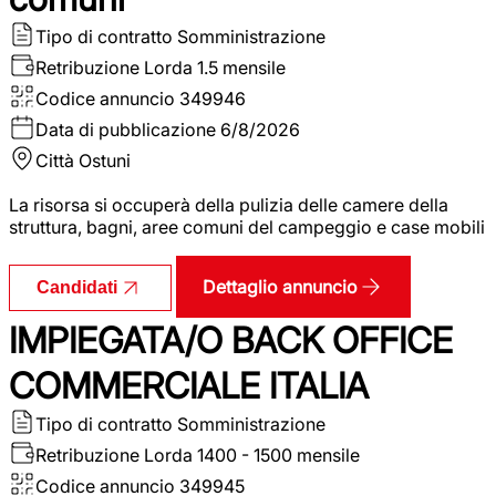
Tipo di contratto
Somministrazione
Retribuzione Lorda
1.5 mensile
Codice annuncio
349946
Data di pubblicazione
6/8/2026
Città
Ostuni
La risorsa si occuperà della pulizia delle camere della
struttura, bagni, aree comuni del campeggio e case mobili
Dettaglio annuncio
Candidati
IMPIEGATA/O BACK OFFICE
COMMERCIALE ITALIA
Tipo di contratto
Somministrazione
Retribuzione Lorda
1400 - 1500 mensile
Codice annuncio
349945