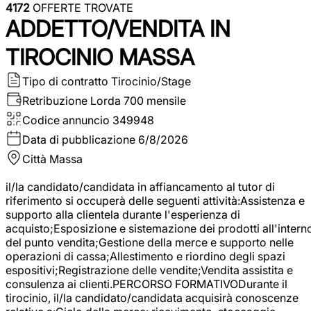
4172
OFFERTE TROVATE
ADDETTO/VENDITA IN
TIROCINIO MASSA
Tipo di contratto
Tirocinio/Stage
Retribuzione Lorda
700 mensile
Codice annuncio
349948
Data di pubblicazione
6/8/2026
Città
Massa
il/la candidato/candidata in affiancamento al tutor di
riferimento si occuperà delle seguenti attività:Assistenza e
supporto alla clientela durante l'esperienza di
acquisto;Esposizione e sistemazione dei prodotti all'intern
del punto vendita;Gestione della merce e supporto nelle
operazioni di cassa;Allestimento e riordino degli spazi
espositivi;Registrazione delle vendite;Vendita assistita e
consulenza ai clienti.PERCORSO FORMATIVODurante il
tirocinio, il/la candidato/candidata acquisirà conoscenze