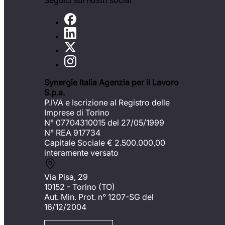
Seguici sui nostri social
Synergie Italia Agenzia per il Lavoro
S.p.a.
P.IVA e Iscrizione al Registro delle
Imprese di Torino
N° 07704310015 del 27/05/1999
N° REA 917734
Capitale Sociale €
2.500.000,00
interamente versato
Via Pisa, 29
10152 - Torino (TO)
Aut. Min. Prot. n° 1207-SG del
16/12/2004