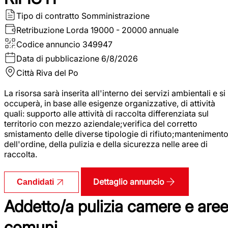
Tipo di contratto
Somministrazione
Retribuzione Lorda
19000 - 20000 annuale
Codice annuncio
349947
Data di pubblicazione
6/8/2026
Città
Riva del Po
La risorsa sarà inserita all'interno dei servizi ambientali e si
occuperà, in base alle esigenze organizzative, di attività
quali: supporto alle attività di raccolta differenziata sul
territorio con mezzo aziendale;verifica del corretto
smistamento delle diverse tipologie di rifiuto;manteniment
dell'ordine, della pulizia e della sicurezza nelle aree di
raccolta.
Dettaglio annuncio
Candidati
Addetto/a pulizia camere e are
comuni