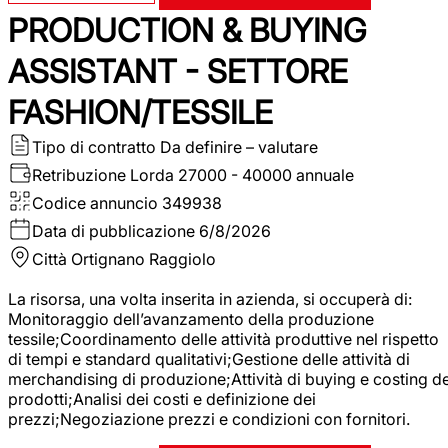
PRODUCTION & BUYING
ASSISTANT - SETTORE
FASHION/TESSILE
Tipo di contratto
Da definire – valutare
Retribuzione Lorda
27000 - 40000 annuale
Codice annuncio
349938
Data di pubblicazione
6/8/2026
Città
Ortignano Raggiolo
La risorsa, una volta inserita in azienda, si occuperà di:
Monitoraggio dell’avanzamento della produzione
tessile;Coordinamento delle attività produttive nel rispetto
di tempi e standard qualitativi;Gestione delle attività di
merchandising di produzione;Attività di buying e costing de
prodotti;Analisi dei costi e definizione dei
prezzi;Negoziazione prezzi e condizioni con fornitori.