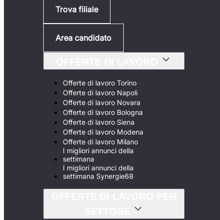
Trova filiale
Area candidato
OFFERTE DI LAVORO
Offerte di lavoro Torino
Offerte di lavoro Napoli
Offerte di lavoro Novara
Offerte di lavoro Bologna
Offerte di lavoro Siena
Offerte di lavoro Modena
Offerte di lavoro Milano
I migliori annunci della
settimana
I migliori annunci della
settimana Synergie68
OFFERTE DI LAVORO PER
SETTORE