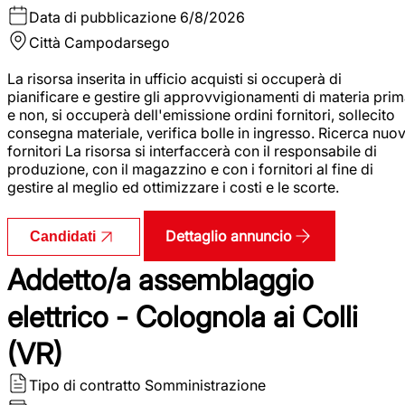
Data di pubblicazione
6/8/2026
Città
Campodarsego
La risorsa inserita in ufficio acquisti si occuperà di
pianificare e gestire gli approvvigionamenti di materia pri
e non, si occuperà dell'emissione ordini fornitori, sollecito
consegna materiale, verifica bolle in ingresso. Ricerca nuov
fornitori La risorsa si interfaccerà con il responsabile di
produzione, con il magazzino e con i fornitori al fine di
gestire al meglio ed ottimizzare i costi e le scorte.
Dettaglio annuncio
Candidati
Addetto/a assemblaggio
elettrico - Colognola ai Colli
(VR)
Tipo di contratto
Somministrazione