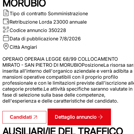
MORUBIO
Tipo di contratto
Somministrazione
Retribuzione Lorda
23000 annuale
Codice annuncio
350228
Data di pubblicazione
7/8/2026
Città
Angiari
OPERAIO OPERAIA LEGGE 68/99 COLLOCAMENTO
MIRATO - SAN PIETRO DI MORUBIOPosizioneLa risorsa sar
inserita all'interno dell'organico aziendale e verrà adibita a
mansioni operative compatibili con il proprio profilo
professionale e con le limitazioni previste dall'iscrizione all
categorie protette.Le attività specifiche saranno valutate in
fase di selezione sulla base delle competenze,
dell'esperienza e delle caratteristiche del candidato.
Dettaglio annuncio
Candidati
AUSILIARI/IE DEL TRAFFICO