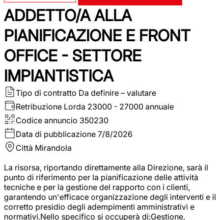
ADDETTO/A ALLA
PIANIFICAZIONE E FRONT
OFFICE - SETTORE
IMPIANTISTICA
Tipo di contratto
Da definire – valutare
Retribuzione Lorda
23000 - 27000 annuale
Codice annuncio
350230
Data di pubblicazione
7/8/2026
Città
Mirandola
La risorsa, riportando direttamente alla Direzione, sarà il
punto di riferimento per la pianificazione delle attività
tecniche e per la gestione del rapporto con i clienti,
garantendo un'efficace organizzazione degli interventi e il
corretto presidio degli adempimenti amministrativi e
normativi.Nello specifico si occuperà di:Gestione,