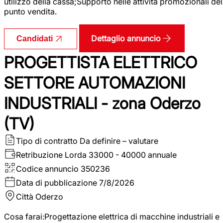
utilizzo della cassa;Supporto nelle attività promozionali del
punto vendita.
Dettaglio annuncio
Candidati
PROGETTISTA ELETTRICO
SETTORE AUTOMAZIONI
INDUSTRIALI - zona Oderzo
(TV)
Tipo di contratto
Da definire – valutare
Retribuzione Lorda
33000 - 40000 annuale
Codice annuncio
350236
Data di pubblicazione
7/8/2026
Città
Oderzo
Cosa farai:Progettazione elettrica di macchine industriali e