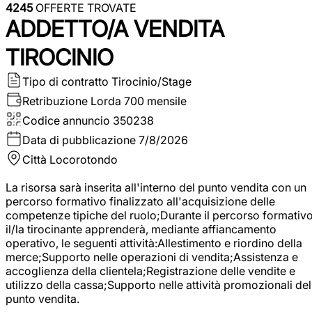
4245
OFFERTE TROVATE
ADDETTO/A VENDITA
TIROCINIO
Tipo di contratto
Tirocinio/Stage
Retribuzione Lorda
700 mensile
Codice annuncio
350238
Data di pubblicazione
7/8/2026
Città
Locorotondo
La risorsa sarà inserita all'interno del punto vendita con un
percorso formativo finalizzato all'acquisizione delle
competenze tipiche del ruolo;Durante il percorso formativo
il/la tirocinante apprenderà, mediante affiancamento
operativo, le seguenti attività:Allestimento e riordino della
merce;Supporto nelle operazioni di vendita;Assistenza e
accoglienza della clientela;Registrazione delle vendite e
utilizzo della cassa;Supporto nelle attività promozionali del
punto vendita.