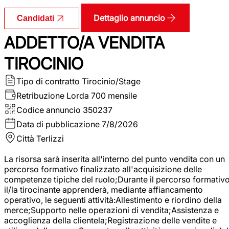
Dettaglio annuncio
Candidati
ADDETTO/A VENDITA
TIROCINIO
Tipo di contratto
Tirocinio/Stage
Retribuzione Lorda
700 mensile
Codice annuncio
350237
Data di pubblicazione
7/8/2026
Città
Terlizzi
La risorsa sarà inserita all'interno del punto vendita con un
percorso formativo finalizzato all'acquisizione delle
competenze tipiche del ruolo;Durante il percorso formativo
il/la tirocinante apprenderà, mediante affiancamento
operativo, le seguenti attività:Allestimento e riordino della
merce;Supporto nelle operazioni di vendita;Assistenza e
accoglienza della clientela;Registrazione delle vendite e