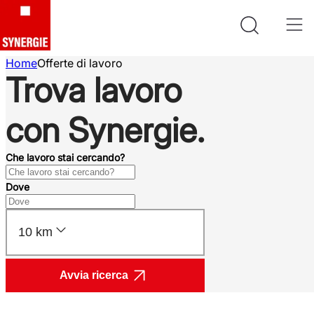
Home
Offerte di lavoro
Trova lavoro
con Synergie.
Che lavoro stai cercando?
Dove
10 km
Avvia ricerca