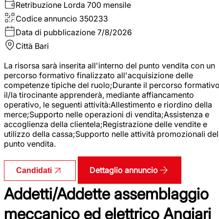
Retribuzione Lorda
700 mensile
Codice annuncio
350233
Data di pubblicazione
7/8/2026
Città
Bari
La risorsa sarà inserita all'interno del punto vendita con un
percorso formativo finalizzato all'acquisizione delle
competenze tipiche del ruolo;Durante il percorso formativo
il/la tirocinante apprenderà, mediante affiancamento
operativo, le seguenti attività:Allestimento e riordino della
merce;Supporto nelle operazioni di vendita;Assistenza e
accoglienza della clientela;Registrazione delle vendite e
utilizzo della cassa;Supporto nelle attività promozionali del
punto vendita.
Dettaglio annuncio
Candidati
Addetti/Addette assemblaggio
meccanico ed elettrico Angiari