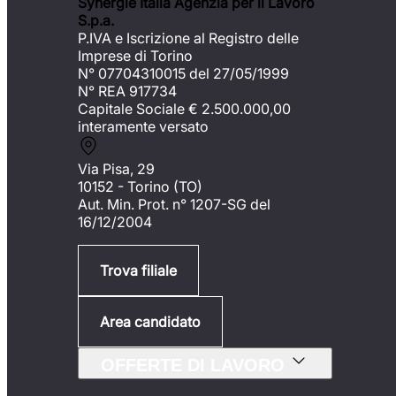
Synergie Italia Agenzia per il Lavoro
S.p.a.
P.IVA e Iscrizione al Registro delle
Imprese di Torino
N° 07704310015 del 27/05/1999
N° REA 917734
Capitale Sociale €
2.500.000,00
interamente versato
Via Pisa, 29
10152 - Torino (TO)
Aut. Min. Prot. n° 1207-SG del
16/12/2004
Trova filiale
Area candidato
OFFERTE DI LAVORO