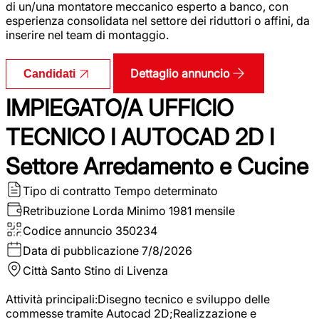
di un/una montatore meccanico esperto a banco, con
esperienza consolidata nel settore dei riduttori o affini, da
inserire nel team di montaggio.
Dettaglio annuncio
Candidati
IMPIEGATO/A UFFICIO
TECNICO I AUTOCAD 2D I
Settore Arredamento e Cucine
Tipo di contratto
Tempo determinato
Retribuzione Lorda
Minimo 1981 mensile
Codice annuncio
350234
Data di pubblicazione
7/8/2026
Città
Santo Stino di Livenza
Attività principali:Disegno tecnico e sviluppo delle
commesse tramite Autocad 2D;Realizzazione e