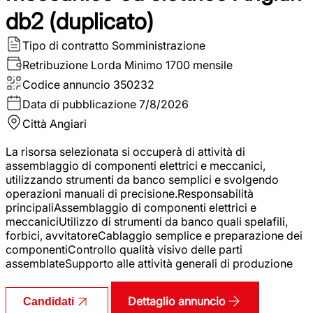
db2 (duplicato)
Tipo di contratto
Somministrazione
Retribuzione Lorda
Minimo 1700 mensile
Codice annuncio
350232
Data di pubblicazione
7/8/2026
Città
Angiari
La risorsa selezionata si occuperà di attività di
assemblaggio di componenti elettrici e meccanici,
utilizzando strumenti da banco semplici e svolgendo
operazioni manuali di precisione.Responsabilità
principaliAssemblaggio di componenti elettrici e
meccaniciUtilizzo di strumenti da banco quali spelafili,
forbici, avvitatoreCablaggio semplice e preparazione dei
componentiControllo qualità visivo delle parti
assemblateSupporto alle attività generali di produzione
Dettaglio annuncio
Candidati