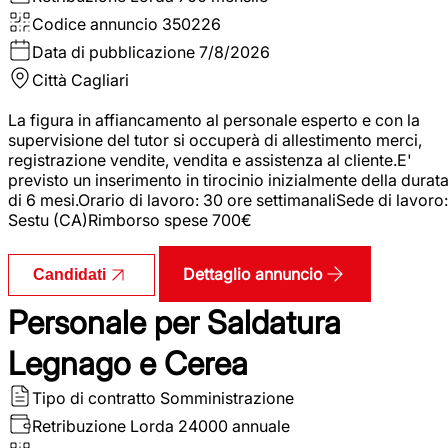
Codice annuncio
350226
Data di pubblicazione
7/8/2026
Città
Cagliari
La figura in affiancamento al personale esperto e con la
supervisione del tutor si occuperà di allestimento merci,
registrazione vendite, vendita e assistenza al cliente.E'
previsto un inserimento in tirocinio inizialmente della durat
di 6 mesi.Orario di lavoro: 30 ore settimanaliSede di lavoro:
Sestu (CA)Rimborso spese 700€
Dettaglio annuncio
Candidati
Personale per Saldatura
Legnago e Cerea
Tipo di contratto
Somministrazione
Retribuzione Lorda
24000 annuale