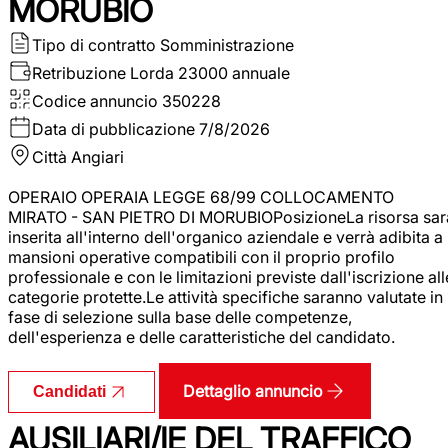
MORUBIO
Tipo di contratto
Somministrazione
Retribuzione Lorda
23000 annuale
Codice annuncio
350228
Data di pubblicazione
7/8/2026
Città
Angiari
OPERAIO OPERAIA LEGGE 68/99 COLLOCAMENTO
MIRATO - SAN PIETRO DI MORUBIOPosizioneLa risorsa sar
inserita all'interno dell'organico aziendale e verrà adibita a
mansioni operative compatibili con il proprio profilo
professionale e con le limitazioni previste dall'iscrizione all
categorie protette.Le attività specifiche saranno valutate in
fase di selezione sulla base delle competenze,
dell'esperienza e delle caratteristiche del candidato.
Dettaglio annuncio
Candidati
AUSILIARI/IE DEL TRAFFICO