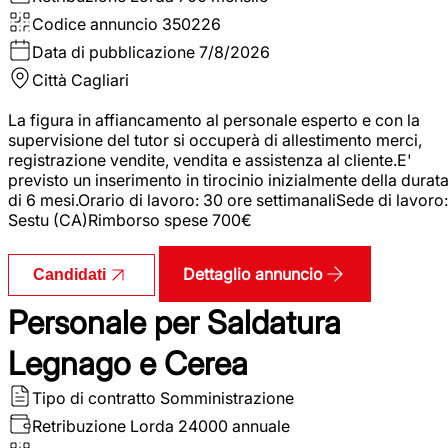
Codice annuncio
350226
Data di pubblicazione
7/8/2026
Città
Cagliari
La figura in affiancamento al personale esperto e con la
supervisione del tutor si occuperà di allestimento merci,
registrazione vendite, vendita e assistenza al cliente.E'
previsto un inserimento in tirocinio inizialmente della durat
di 6 mesi.Orario di lavoro: 30 ore settimanaliSede di lavoro:
Sestu (CA)Rimborso spese 700€
Dettaglio annuncio
Candidati
Personale per Saldatura
Legnago e Cerea
Tipo di contratto
Somministrazione
Retribuzione Lorda
24000 annuale