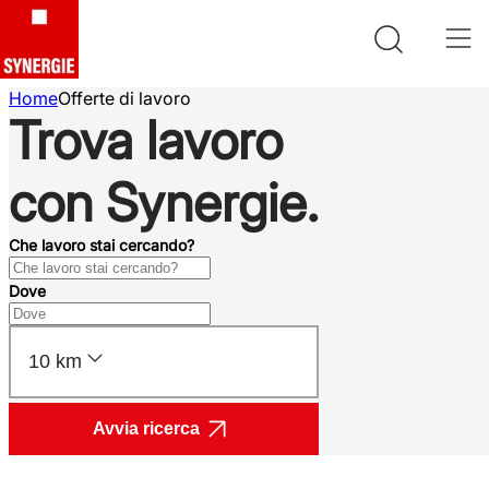
Home
Offerte di lavoro
Trova lavoro
con Synergie.
Che lavoro stai cercando?
Dove
10 km
Avvia ricerca