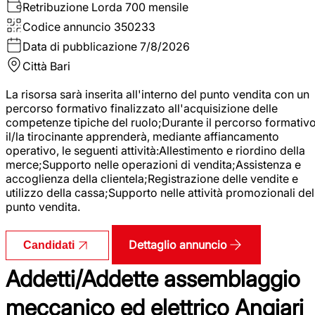
Retribuzione Lorda
700 mensile
Codice annuncio
350233
Data di pubblicazione
7/8/2026
Città
Bari
La risorsa sarà inserita all'interno del punto vendita con un
percorso formativo finalizzato all'acquisizione delle
competenze tipiche del ruolo;Durante il percorso formativo
il/la tirocinante apprenderà, mediante affiancamento
operativo, le seguenti attività:Allestimento e riordino della
merce;Supporto nelle operazioni di vendita;Assistenza e
accoglienza della clientela;Registrazione delle vendite e
utilizzo della cassa;Supporto nelle attività promozionali del
punto vendita.
Dettaglio annuncio
Candidati
Addetti/Addette assemblaggio
meccanico ed elettrico Angiari