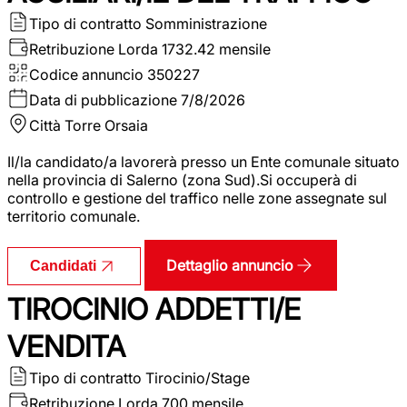
Tipo di contratto
Somministrazione
Retribuzione Lorda
1732.42 mensile
Codice annuncio
350227
Data di pubblicazione
7/8/2026
Città
Torre Orsaia
Il/la candidato/a lavorerà presso un Ente comunale situato
nella provincia di Salerno (zona Sud).Si occuperà di
controllo e gestione del traffico nelle zone assegnate sul
territorio comunale.
Dettaglio annuncio
Candidati
TIROCINIO ADDETTI/E
VENDITA
Tipo di contratto
Tirocinio/Stage
Retribuzione Lorda
700 mensile