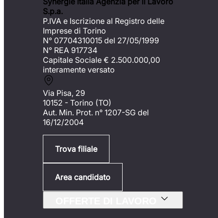
Synergie Italia Agenzia per il Lavoro
S.p.a.
P.IVA e Iscrizione al Registro delle
Imprese di Torino
N° 07704310015 del 27/05/1999
N° REA 917734
Capitale Sociale €
2.500.000,00
interamente versato
Via Pisa, 29
10152 - Torino (TO)
Aut. Min. Prot. n° 1207-SG del
16/12/2004
Trova filiale
Area candidato
OFFERTE DI LAVORO