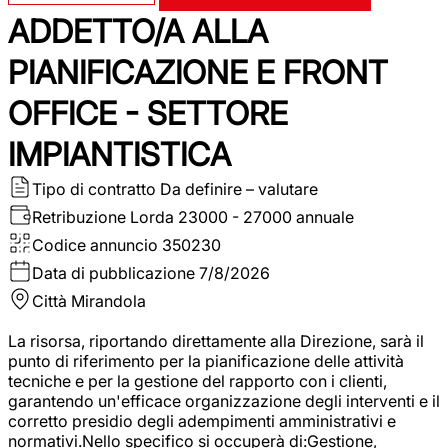
ADDETTO/A ALLA
PIANIFICAZIONE E FRONT
OFFICE - SETTORE
IMPIANTISTICA
Tipo di contratto
Da definire – valutare
Retribuzione Lorda
23000 - 27000 annuale
Codice annuncio
350230
Data di pubblicazione
7/8/2026
Città
Mirandola
La risorsa, riportando direttamente alla Direzione, sarà il
punto di riferimento per la pianificazione delle attività
tecniche e per la gestione del rapporto con i clienti,
garantendo un'efficace organizzazione degli interventi e il
corretto presidio degli adempimenti amministrativi e
normativi.Nello specifico si occuperà di:Gestione,