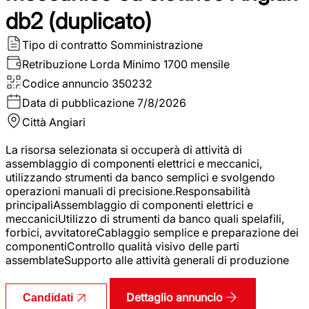
db2 (duplicato)
Tipo di contratto
Somministrazione
Retribuzione Lorda
Minimo 1700 mensile
Codice annuncio
350232
Data di pubblicazione
7/8/2026
Città
Angiari
La risorsa selezionata si occuperà di attività di
assemblaggio di componenti elettrici e meccanici,
utilizzando strumenti da banco semplici e svolgendo
operazioni manuali di precisione.Responsabilità
principaliAssemblaggio di componenti elettrici e
meccaniciUtilizzo di strumenti da banco quali spelafili,
forbici, avvitatoreCablaggio semplice e preparazione dei
componentiControllo qualità visivo delle parti
assemblateSupporto alle attività generali di produzione
Dettaglio annuncio
Candidati