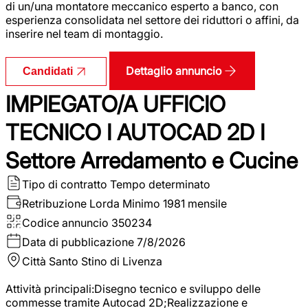
di un/una montatore meccanico esperto a banco, con
esperienza consolidata nel settore dei riduttori o affini, da
inserire nel team di montaggio.
Dettaglio annuncio
Candidati
IMPIEGATO/A UFFICIO
TECNICO I AUTOCAD 2D I
Settore Arredamento e Cucine
Tipo di contratto
Tempo determinato
Retribuzione Lorda
Minimo 1981 mensile
Codice annuncio
350234
Data di pubblicazione
7/8/2026
Città
Santo Stino di Livenza
Attività principali:Disegno tecnico e sviluppo delle
commesse tramite Autocad 2D;Realizzazione e