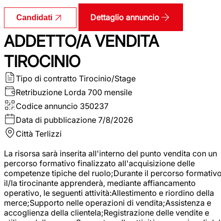
Dettaglio annuncio
Candidati
ADDETTO/A VENDITA
TIROCINIO
Tipo di contratto
Tirocinio/Stage
Retribuzione Lorda
700 mensile
Codice annuncio
350237
Data di pubblicazione
7/8/2026
Città
Terlizzi
La risorsa sarà inserita all'interno del punto vendita con un
percorso formativo finalizzato all'acquisizione delle
competenze tipiche del ruolo;Durante il percorso formativo
il/la tirocinante apprenderà, mediante affiancamento
operativo, le seguenti attività:Allestimento e riordino della
merce;Supporto nelle operazioni di vendita;Assistenza e
accoglienza della clientela;Registrazione delle vendite e