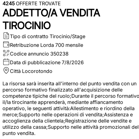
4245
OFFERTE TROVATE
ADDETTO/A VENDITA
TIROCINIO
Tipo di contratto
Tirocinio/Stage
Retribuzione Lorda
700 mensile
Codice annuncio
350238
Data di pubblicazione
7/8/2026
Città
Locorotondo
La risorsa sarà inserita all'interno del punto vendita con un
percorso formativo finalizzato all'acquisizione delle
competenze tipiche del ruolo;Durante il percorso formativo
il/la tirocinante apprenderà, mediante affiancamento
operativo, le seguenti attività:Allestimento e riordino della
merce;Supporto nelle operazioni di vendita;Assistenza e
accoglienza della clientela;Registrazione delle vendite e
utilizzo della cassa;Supporto nelle attività promozionali del
punto vendita.