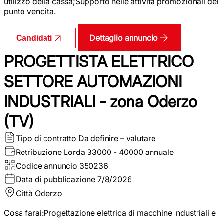
utilizzo della cassa;Supporto nelle attività promozionali del
punto vendita.
Dettaglio annuncio
Candidati
PROGETTISTA ELETTRICO
SETTORE AUTOMAZIONI
INDUSTRIALI - zona Oderzo
(TV)
Tipo di contratto
Da definire – valutare
Retribuzione Lorda
33000 - 40000 annuale
Codice annuncio
350236
Data di pubblicazione
7/8/2026
Città
Oderzo
Cosa farai:Progettazione elettrica di macchine industriali e