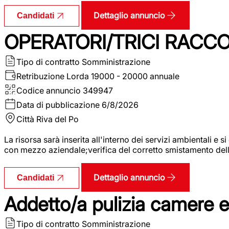
Dettaglio annuncio
Candidati
OPERATORI/TRICI RACCOL
Tipo di contratto
Somministrazione
Retribuzione Lorda
19000 - 20000 annuale
Codice annuncio
349947
Data di pubblicazione
6/8/2026
Città
Riva del Po
La risorsa sarà inserita all'interno dei servizi ambientali e si
con mezzo aziendale;verifica del corretto smistamento delle 
Dettaglio annuncio
Candidati
Addetto/a pulizia camere 
Tipo di contratto
Somministrazione