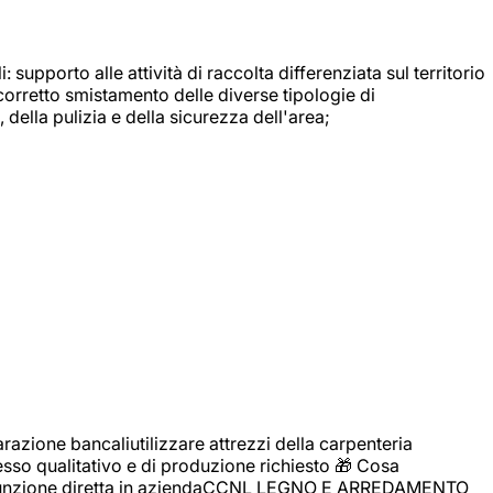
: supporto alle attività di raccolta differenziata sul territorio
 corretto smistamento delle diverse tipologie di
della pulizia e della sicurezza dell'area;
zione bancaliutilizzare attrezzi della carpenteria
cesso qualitativo e di produzione richiesto 🎁 Cosa
i assunzione diretta in aziendaCCNL LEGNO E ARREDAMENTO