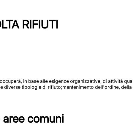
TA RIFIUTI
 occuperà, in base alle esigenze organizzative, di attività quali
diverse tipologie di rifiuto;mantenimento dell'ordine, della p
e aree comuni