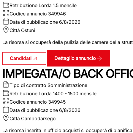
Retribuzione Lorda
1.5 mensile
Codice annuncio
349946
Data di pubblicazione
6/8/2026
Città
Ostuni
La risorsa si occuperà della pulizia delle camere della str
Dettaglio annuncio
Candidati
IMPIEGATA/O BACK OFFI
Tipo di contratto
Somministrazione
Retribuzione Lorda
1400 - 1500 mensile
Codice annuncio
349945
Data di pubblicazione
6/8/2026
Città
Campodarsego
La risorsa inserita in ufficio acquisti si occuperà di pianif