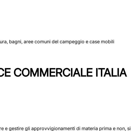
uttura, bagni, aree comuni del campeggio e case mobili
CE COMMERCIALE ITALIA
icare e gestire gli approvvigionamenti di materia prima e non, 