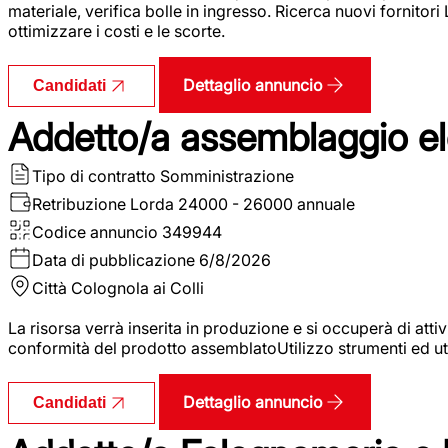
materiale, verifica bolle in ingresso. Ricerca nuovi fornitori
ottimizzare i costi e le scorte.
Dettaglio annuncio
Candidati
Addetto/a assemblaggio ele
Tipo di contratto
Somministrazione
Retribuzione Lorda
24000 - 26000 annuale
Codice annuncio
349944
Data di pubblicazione
6/8/2026
Città
Colognola ai Colli
La risorsa verrà inserita in produzione e si occuperà di atti
conformità del prodotto assemblatoUtilizzo strumenti ed ut
Dettaglio annuncio
Candidati