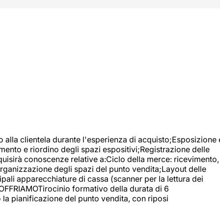
o alla clientela durante l'esperienza di acquisto;Esposizione 
mento e riordino degli spazi espositivi;Registrazione delle
uisirà conoscenze relative a:Ciclo della merce: ricevimento,
;Organizzazione degli spazi del punto vendita;Layout delle
pali apparecchiature di cassa (scanner per la lettura dei
A OFFRIAMOTirocinio formativo della durata di 6
la pianificazione del punto vendita, con riposi