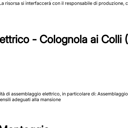
 La risorsa si interfaccerà con il responsabile di produzione, c
ttrico - Colognola ai Colli 
vità di assemblaggio elettrico, in particolare di: Assemblaggio
ensili adeguati alla mansione