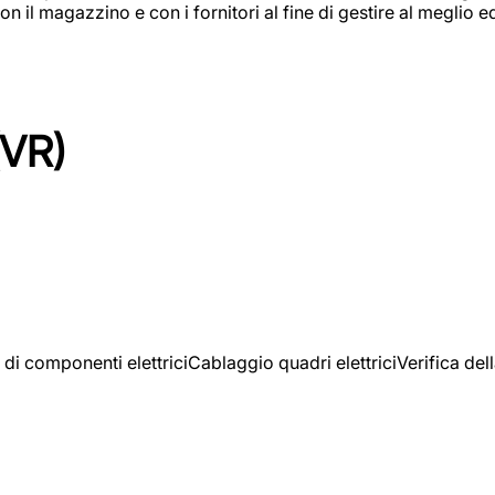
on il magazzino e con i fornitori al fine di gestire al meglio e
(VR)
 di componenti elettriciCablaggio quadri elettriciVerifica del