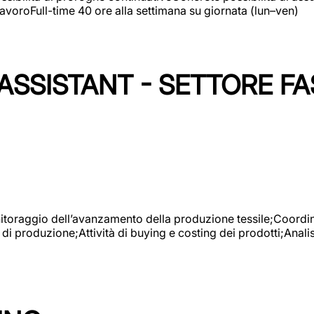
avoroFull-time 40 ore alla settimana su giornata (lun–ven)
SSISTANT - SETTORE FA
onitoraggio dell’avanzamento della produzione tessile;Coordina
 di produzione;Attività di buying e costing dei prodotti;Anali