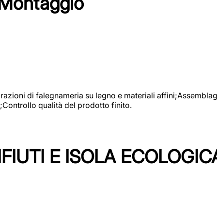
 Montaggio
vorazioni di falegnameria su legno e materiali affini;Assembl
Controllo qualità del prodotto finito.
FIUTI E ISOLA ECOLOGIC