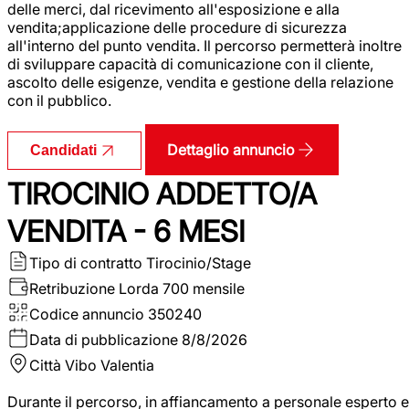
delle merci, dal ricevimento all'esposizione e alla
vendita;applicazione delle procedure di sicurezza
all'interno del punto vendita. Il percorso permetterà inoltre
di sviluppare capacità di comunicazione con il cliente,
ascolto delle esigenze, vendita e gestione della relazione
con il pubblico.
Dettaglio annuncio
Candidati
TIROCINIO ADDETTO/A
VENDITA - 6 MESI
Tipo di contratto
Tirocinio/Stage
Retribuzione Lorda
700 mensile
Codice annuncio
350240
Data di pubblicazione
8/8/2026
Città
Vibo Valentia
Durante il percorso, in affiancamento a personale esperto e