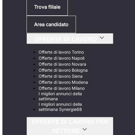
Trova filiale
Area candidato
OFFERTE DI LAVORO
Offerte di lavoro Torino
Offerte di lavoro Napoli
Offerte di lavoro Novara
Offerte di lavoro Bologna
Offerte di lavoro Siena
Offerte di lavoro Modena
Offerte di lavoro Milano
I migliori annunci della
settimana
I migliori annunci della
settimana Synergie68
OFFERTE DI LAVORO PER
SETTORE