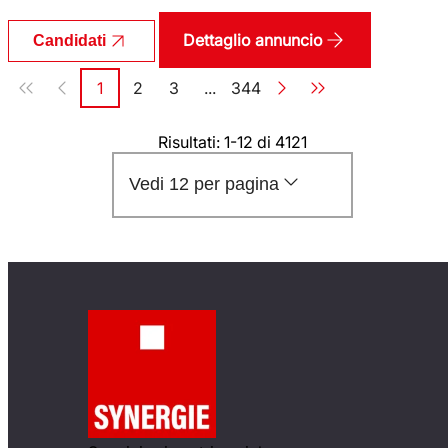
Dettaglio annuncio
Candidati
Paginazione
1
2
3
...
344
Pagina
Pagina
Pagina
Pagina
Risultati: 1-12 di 4121
Vedi 12 per pagina