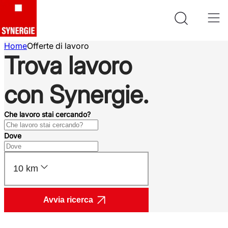
Home
Offerte di lavoro
Trova lavoro
con Synergie.
Che lavoro stai cercando?
Dove
10 km
Avvia ricerca