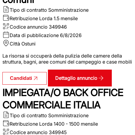
Tipo di contratto
Somministrazione
Retribuzione Lorda
1.5 mensile
Codice annuncio
349946
Data di pubblicazione
6/8/2026
Città
Ostuni
La risorsa si occuperà della pulizia delle camere della
struttura, bagni, aree comuni del campeggio e case mobili
Dettaglio annuncio
Candidati
IMPIEGATA/O BACK OFFICE
COMMERCIALE ITALIA
Tipo di contratto
Somministrazione
Retribuzione Lorda
1400 - 1500 mensile
Codice annuncio
349945