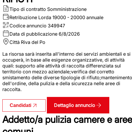
Tipo di contratto
Somministrazione
Retribuzione Lorda
19000 - 20000 annuale
Codice annuncio
349947
Data di pubblicazione
6/8/2026
Città
Riva del Po
La risorsa sarà inserita all'interno dei servizi ambientali e si
occuperà, in base alle esigenze organizzative, di attività
quali: supporto alle attività di raccolta differenziata sul
territorio con mezzo aziendale;verifica del corretto
smistamento delle diverse tipologie di rifiuto;manteniment
dell'ordine, della pulizia e della sicurezza nelle aree di
raccolta.
Dettaglio annuncio
Candidati
Addetto/a pulizia camere e are
comuni