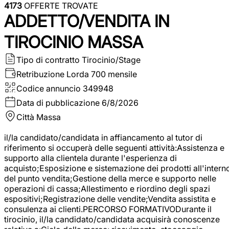
4173
OFFERTE TROVATE
ADDETTO/VENDITA IN
TIROCINIO MASSA
Tipo di contratto
Tirocinio/Stage
Retribuzione Lorda
700 mensile
Codice annuncio
349948
Data di pubblicazione
6/8/2026
Città
Massa
il/la candidato/candidata in affiancamento al tutor di
riferimento si occuperà delle seguenti attività:Assistenza e
supporto alla clientela durante l'esperienza di
acquisto;Esposizione e sistemazione dei prodotti all'intern
del punto vendita;Gestione della merce e supporto nelle
operazioni di cassa;Allestimento e riordino degli spazi
espositivi;Registrazione delle vendite;Vendita assistita e
consulenza ai clienti.PERCORSO FORMATIVODurante il
tirocinio, il/la candidato/candidata acquisirà conoscenze