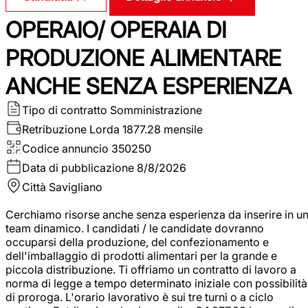
OPERAIO/ OPERAIA DI
PRODUZIONE ALIMENTARE
ANCHE SENZA ESPERIENZA
Tipo di contratto
Somministrazione
Retribuzione Lorda
1877.28 mensile
Codice annuncio
350250
Data di pubblicazione
8/8/2026
Città
Savigliano
Cerchiamo risorse anche senza esperienza da inserire in u
team dinamico. I candidati / le candidate dovranno
occuparsi della produzione, del confezionamento e
dell'imballaggio di prodotti alimentari per la grande e
piccola distribuzione. Ti offriamo un contratto di lavoro a
norma di legge a tempo determinato iniziale con possibilità
di proroga. L'orario lavorativo è sui tre turni o a ciclo