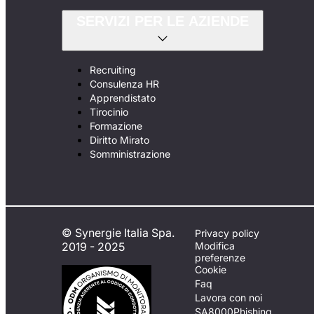
SERVIZI PER LE AZIENDE
Recruiting
Consulenza HR
Apprendistato
Tirocinio
Formazione
Diritto Mirato
Somministrazione
© Synergie Italia Spa.
Privacy policy
2019 - 2025
Modifica
preferenze
Cookie
Faq
Lavora con noi
SA8000
Phishing