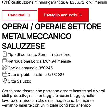
(CN)Restibuzione minima garantita: € 1.306,72 lordi mensili
Dettaglio annuncio
Candidati
OPERAI / OPERAIE SETTORE
METALMECCANICO
SALUZZESE
Tipo di contratto
Somministrazione
Retribuzione Lorda
1784.94 mensile
Codice annuncio
350245
Data di pubblicazione
8/8/2026
Città
Saluzzo
Cerchiamo risorse che potranno essere inserite nei diversi
cicli produttivi, nel montaggio e assemblaggio, nelle
lavorazioni meccaniche e nel magazzino. Le risorse
verranno inserite con un iniziale contratto a tempo