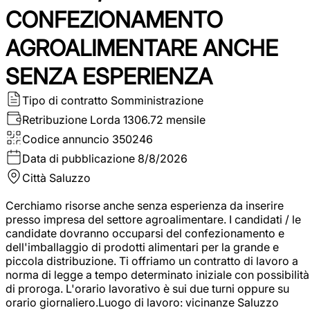
CONFEZIONAMENTO
AGROALIMENTARE ANCHE
SENZA ESPERIENZA
Tipo di contratto
Somministrazione
Retribuzione Lorda
1306.72 mensile
Codice annuncio
350246
Data di pubblicazione
8/8/2026
Città
Saluzzo
Cerchiamo risorse anche senza esperienza da inserire
presso impresa del settore agroalimentare. I candidati / le
candidate dovranno occuparsi del confezionamento e
dell'imballaggio di prodotti alimentari per la grande e
piccola distribuzione. Ti offriamo un contratto di lavoro a
norma di legge a tempo determinato iniziale con possibilità
di proroga. L'orario lavorativo è sui due turni oppure su
orario giornaliero.Luogo di lavoro: vicinanze Saluzzo