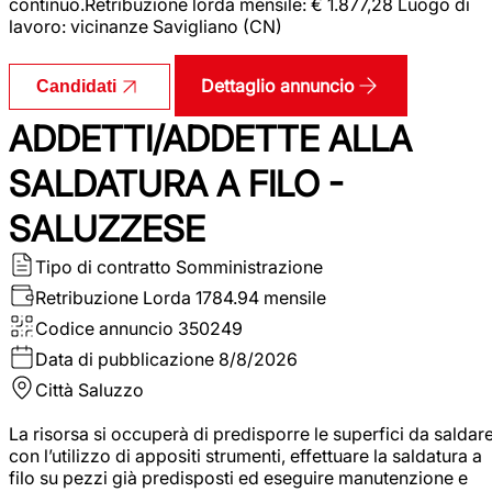
continuo.Retribuzione lorda mensile: € 1.877,28 Luogo di
lavoro: vicinanze Savigliano (CN)
Dettaglio annuncio
Candidati
ADDETTI/ADDETTE ALLA
SALDATURA A FILO -
SALUZZESE
Tipo di contratto
Somministrazione
Retribuzione Lorda
1784.94 mensile
Codice annuncio
350249
Data di pubblicazione
8/8/2026
Città
Saluzzo
La risorsa si occuperà di predisporre le superfici da saldar
con l’utilizzo di appositi strumenti, effettuare la saldatura a
filo su pezzi già predisposti ed eseguire manutenzione e