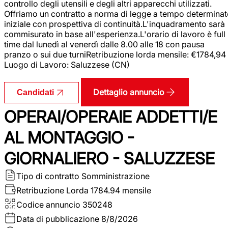
controllo degli utensili e degli altri apparecchi utilizzati.
Offriamo un contratto a norma di legge a tempo determina
iniziale con prospettiva di continuità.L'inquadramento sarà
commisurato in base all'esperienza.L'orario di lavoro è full
time dal lunedì al venerdì dalle 8.00 alle 18 con pausa
pranzo o sui due turniRetribuzione lorda mensile: €1784,94
Luogo di Lavoro: Saluzzese (CN)
Dettaglio annuncio
Candidati
OPERAI/OPERAIE ADDETTI/E
AL MONTAGGIO -
GIORNALIERO - SALUZZESE
Tipo di contratto
Somministrazione
Retribuzione Lorda
1784.94 mensile
Codice annuncio
350248
Data di pubblicazione
8/8/2026