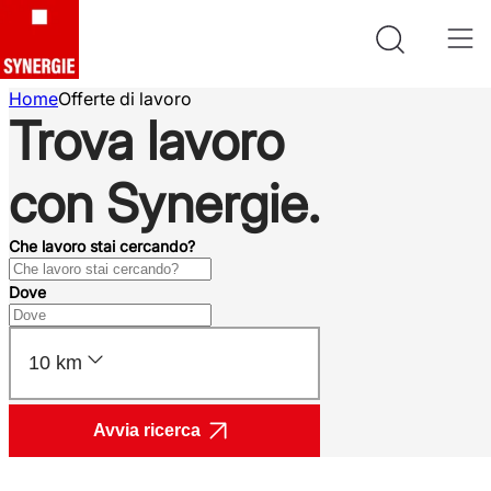
Home
Offerte di lavoro
Trova lavoro
con Synergie.
Che lavoro stai cercando?
Dove
10 km
Avvia ricerca