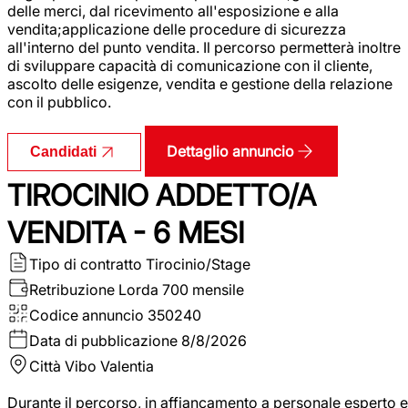
delle merci, dal ricevimento all'esposizione e alla
vendita;applicazione delle procedure di sicurezza
all'interno del punto vendita. Il percorso permetterà inoltre
di sviluppare capacità di comunicazione con il cliente,
ascolto delle esigenze, vendita e gestione della relazione
con il pubblico.
Dettaglio annuncio
Candidati
TIROCINIO ADDETTO/A
VENDITA - 6 MESI
Tipo di contratto
Tirocinio/Stage
Retribuzione Lorda
700 mensile
Codice annuncio
350240
Data di pubblicazione
8/8/2026
Città
Vibo Valentia
Durante il percorso, in affiancamento a personale esperto e