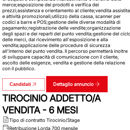
merce;esposizione dei prodotti e verifica dei
prezzi;assistenza e orientamento al cliente;vendita assistita
e attività promozionali;utilizzo della cassa, scanner per
codici a barre e POS;gestione delle diverse modalità di
pagamento;registrazione delle vendite;organizzazione
degli spazi e dei reparti del punto vendita;gestione del cicl
delle merci, dal ricevimento all'esposizione e alla
vendita;applicazione delle procedure di sicurezza
all'interno del punto vendita. Il percorso permetterà inoltre
di sviluppare capacità di comunicazione con il cliente,
ascolto delle esigenze, vendita e gestione della relazione
con il pubblico.
Dettaglio annuncio
Candidati
TIROCINIO ADDETTO/A
VENDITA - 6 MESI
Tipo di contratto
Tirocinio/Stage
Retribuzione Lorda
700 mensile