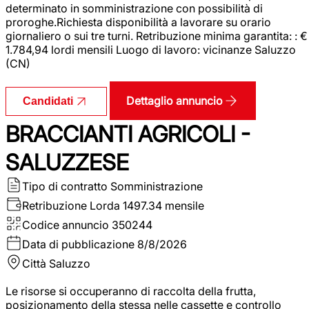
determinato in somministrazione con possibilità di
proroghe.Richiesta disponibilità a lavorare su orario
giornaliero o sui tre turni. Retribuzione minima garantita: : €
1.784,94 lordi mensili Luogo di lavoro: vicinanze Saluzzo
(CN)
Dettaglio annuncio
Candidati
BRACCIANTI AGRICOLI -
SALUZZESE
Tipo di contratto
Somministrazione
Retribuzione Lorda
1497.34 mensile
Codice annuncio
350244
Data di pubblicazione
8/8/2026
Città
Saluzzo
Le risorse si occuperanno di raccolta della frutta,
posizionamento della stessa nelle cassette e controllo