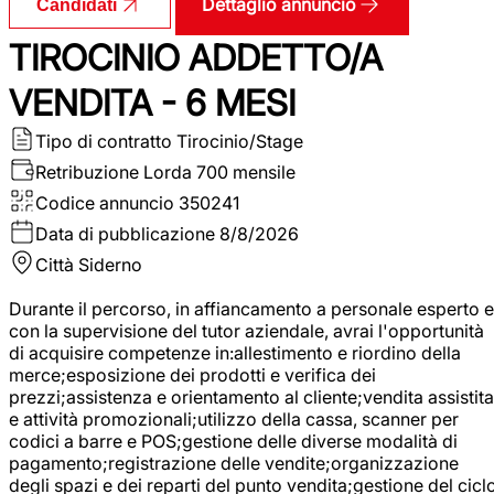
Dettaglio annuncio
Candidati
TIROCINIO ADDETTO/A
VENDITA - 6 MESI
Tipo di contratto
Tirocinio/Stage
Retribuzione Lorda
700 mensile
Codice annuncio
350241
Data di pubblicazione
8/8/2026
Città
Siderno
Durante il percorso, in affiancamento a personale esperto e
con la supervisione del tutor aziendale, avrai l'opportunità
di acquisire competenze in:allestimento e riordino della
merce;esposizione dei prodotti e verifica dei
prezzi;assistenza e orientamento al cliente;vendita assistita
e attività promozionali;utilizzo della cassa, scanner per
codici a barre e POS;gestione delle diverse modalità di
pagamento;registrazione delle vendite;organizzazione
degli spazi e dei reparti del punto vendita;gestione del cicl