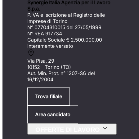
Synergie Italia Agenzia per il Lavoro
S.p.a.
P.IVA e Iscrizione al Registro delle
Imprese di Torino
N° 07704310015 del 27/05/1999
N° REA 917734
Capitale Sociale €
2.500.000,00
interamente versato
Via Pisa, 29
10152 - Torino (TO)
Aut. Min. Prot. n° 1207-SG del
16/12/2004
Trova filiale
Area candidato
OFFERTE DI LAVORO