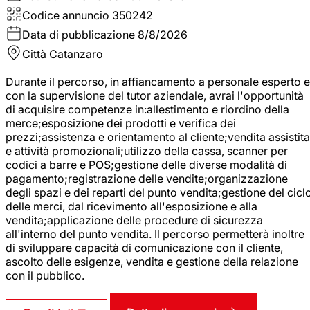
Codice annuncio
350242
Data di pubblicazione
8/8/2026
Città
Catanzaro
Durante il percorso, in affiancamento a personale esperto e
con la supervisione del tutor aziendale, avrai l'opportunità
di acquisire competenze in:allestimento e riordino della
merce;esposizione dei prodotti e verifica dei
prezzi;assistenza e orientamento al cliente;vendita assistita
e attività promozionali;utilizzo della cassa, scanner per
codici a barre e POS;gestione delle diverse modalità di
pagamento;registrazione delle vendite;organizzazione
degli spazi e dei reparti del punto vendita;gestione del cicl
delle merci, dal ricevimento all'esposizione e alla
vendita;applicazione delle procedure di sicurezza
all'interno del punto vendita. Il percorso permetterà inoltre
di sviluppare capacità di comunicazione con il cliente,
ascolto delle esigenze, vendita e gestione della relazione
con il pubblico.