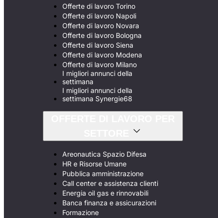
Offerte di lavoro Torino
Offerte di lavoro Napoli
Offerte di lavoro Novara
Offerte di lavoro Bologna
Offerte di lavoro Siena
Offerte di lavoro Modena
Offerte di lavoro Milano
I migliori annunci della
settimana
I migliori annunci della
settimana Synergie68
OFFERTE DI LAVORO PER
SETTORE
Areonautica Spazio Difesa
HR e Risorse Umane
Pubblica amministrazione
Call center e assistenza clienti
Energia oil gas e rinnovabili
Banca finanza e assicurazioni
Formazione