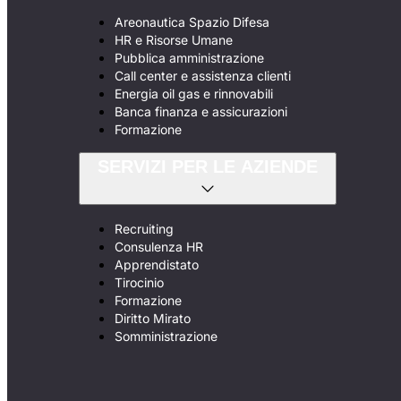
Areonautica Spazio Difesa
HR e Risorse Umane
Pubblica amministrazione
Call center e assistenza clienti
Energia oil gas e rinnovabili
Banca finanza e assicurazioni
Formazione
SERVIZI PER LE AZIENDE
Recruiting
Consulenza HR
Apprendistato
Tirocinio
Formazione
Diritto Mirato
Somministrazione