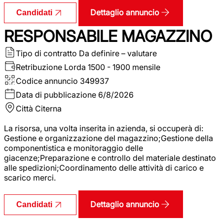
Dettaglio annuncio
Candidati
RESPONSABILE MAGAZZINO
Tipo di contratto
Da definire – valutare
Retribuzione Lorda
1500 - 1900 mensile
Codice annuncio
349937
Data di pubblicazione
6/8/2026
Città
Citerna
La risorsa, una volta inserita in azienda, si occuperà di:
Gestione e organizzazione del magazzino;Gestione della
componentistica e monitoraggio delle
giacenze;Preparazione e controllo del materiale destinato
alle spedizioni;Coordinamento delle attività di carico e
scarico merci.
Dettaglio annuncio
Candidati