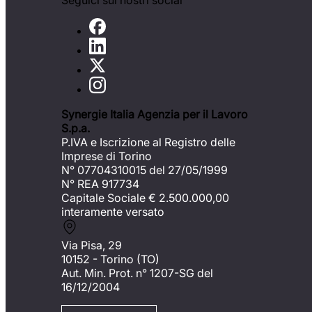
Seguici sui nostri social
Synergie Italia Agenzia per il Lavoro
S.p.a.
P.IVA e Iscrizione al Registro delle
Imprese di Torino
N° 07704310015 del 27/05/1999
N° REA 917734
Capitale Sociale €
2.500.000,00
interamente versato
Via Pisa, 29
10152 - Torino (TO)
Aut. Min. Prot. n° 1207-SG del
16/12/2004