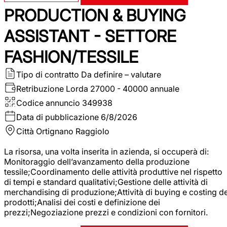
PRODUCTION & BUYING
ASSISTANT - SETTORE
FASHION/TESSILE
Tipo di contratto
Da definire – valutare
Retribuzione Lorda
27000 - 40000 annuale
Codice annuncio
349938
Data di pubblicazione
6/8/2026
Città
Ortignano Raggiolo
La risorsa, una volta inserita in azienda, si occuperà di:
Monitoraggio dell’avanzamento della produzione
tessile;Coordinamento delle attività produttive nel rispetto
di tempi e standard qualitativi;Gestione delle attività di
merchandising di produzione;Attività di buying e costing de
prodotti;Analisi dei costi e definizione dei
prezzi;Negoziazione prezzi e condizioni con fornitori.