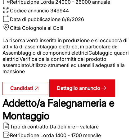
Retribuzione Lorda
24000 - 26000 annuale
Codice annuncio
349944
Data di pubblicazione
6/8/2026
Città
Colognola ai Colli
La risorsa verrà inserita in produzione e si occuperà di
attività di assemblaggio elettrico, in particolare di:
Assemblaggio di componenti elettriciCablaggio quadri
elettriciVerifica della conformità del prodotto
assemblatoUtilizzo strumenti ed utensili adeguati alla
mansione
Dettaglio annuncio
Candidati
Addetto/a Falegnameria e
Montaggio
Tipo di contratto
Da definire – valutare
Retribuzione Lorda
1400 - 1700 mensile