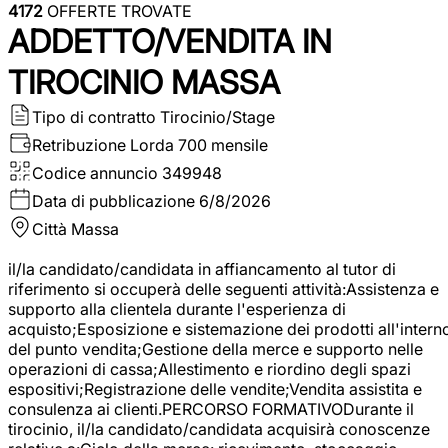
4172
OFFERTE TROVATE
ADDETTO/VENDITA IN
TIROCINIO MASSA
Tipo di contratto
Tirocinio/Stage
Retribuzione Lorda
700 mensile
Codice annuncio
349948
Data di pubblicazione
6/8/2026
Città
Massa
il/la candidato/candidata in affiancamento al tutor di
riferimento si occuperà delle seguenti attività:Assistenza e
supporto alla clientela durante l'esperienza di
acquisto;Esposizione e sistemazione dei prodotti all'intern
del punto vendita;Gestione della merce e supporto nelle
operazioni di cassa;Allestimento e riordino degli spazi
espositivi;Registrazione delle vendite;Vendita assistita e
consulenza ai clienti.PERCORSO FORMATIVODurante il
tirocinio, il/la candidato/candidata acquisirà conoscenze