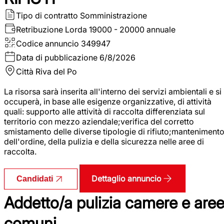
Tipo di contratto
Somministrazione
Retribuzione Lorda
19000 - 20000 annuale
Codice annuncio
349947
Data di pubblicazione
6/8/2026
Città
Riva del Po
La risorsa sarà inserita all'interno dei servizi ambientali e si
occuperà, in base alle esigenze organizzative, di attività
quali: supporto alle attività di raccolta differenziata sul
territorio con mezzo aziendale;verifica del corretto
smistamento delle diverse tipologie di rifiuto;manteniment
dell'ordine, della pulizia e della sicurezza nelle aree di
raccolta.
Dettaglio annuncio
Candidati
Addetto/a pulizia camere e are
comuni