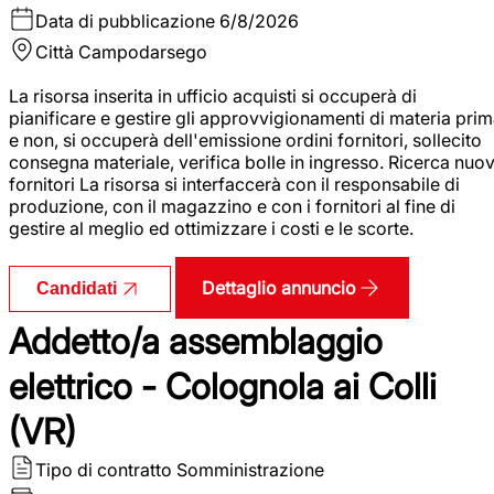
Data di pubblicazione
6/8/2026
Città
Campodarsego
La risorsa inserita in ufficio acquisti si occuperà di
pianificare e gestire gli approvvigionamenti di materia pri
e non, si occuperà dell'emissione ordini fornitori, sollecito
consegna materiale, verifica bolle in ingresso. Ricerca nuov
fornitori La risorsa si interfaccerà con il responsabile di
produzione, con il magazzino e con i fornitori al fine di
gestire al meglio ed ottimizzare i costi e le scorte.
Dettaglio annuncio
Candidati
Addetto/a assemblaggio
elettrico - Colognola ai Colli
(VR)
Tipo di contratto
Somministrazione