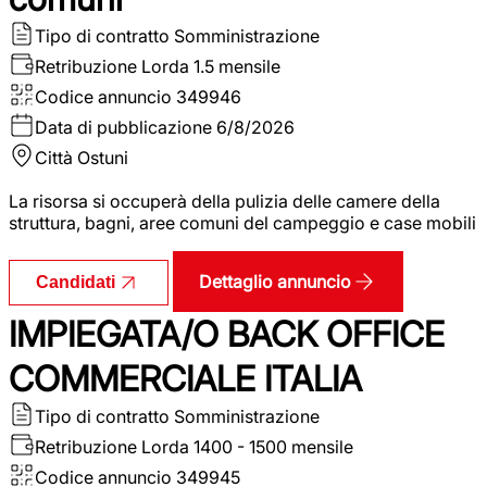
Tipo di contratto
Somministrazione
Retribuzione Lorda
1.5 mensile
Codice annuncio
349946
Data di pubblicazione
6/8/2026
Città
Ostuni
La risorsa si occuperà della pulizia delle camere della
struttura, bagni, aree comuni del campeggio e case mobili
Dettaglio annuncio
Candidati
IMPIEGATA/O BACK OFFICE
COMMERCIALE ITALIA
Tipo di contratto
Somministrazione
Retribuzione Lorda
1400 - 1500 mensile
Codice annuncio
349945