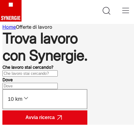
Home
Offerte di lavoro
Trova lavoro
con Synergie.
Che lavoro stai cercando?
Dove
10 km
Avvia ricerca