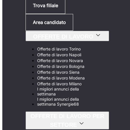
Trova filiale
Area candidato
OFFERTE DI LAVORO
Offerte di lavoro Torino
Offerte di lavoro Napoli
Offerte di lavoro Novara
Offerte di lavoro Bologna
Offerte di lavoro Siena
Offerte di lavoro Modena
Offerte di lavoro Milano
I migliori annunci della
settimana
I migliori annunci della
settimana Synergie68
OFFERTE DI LAVORO PER
SETTORE