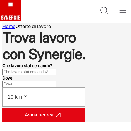
Home
Offerte di lavoro
Trova lavoro
con Synergie.
Che lavoro stai cercando?
Dove
10 km
Avvia ricerca