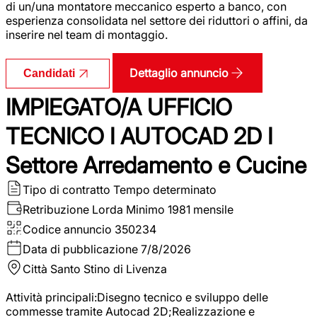
di un/una montatore meccanico esperto a banco, con
esperienza consolidata nel settore dei riduttori o affini, da
inserire nel team di montaggio.
Dettaglio annuncio
Candidati
IMPIEGATO/A UFFICIO
TECNICO I AUTOCAD 2D I
Settore Arredamento e Cucine
Tipo di contratto
Tempo determinato
Retribuzione Lorda
Minimo 1981 mensile
Codice annuncio
350234
Data di pubblicazione
7/8/2026
Città
Santo Stino di Livenza
Attività principali:Disegno tecnico e sviluppo delle
commesse tramite Autocad 2D;Realizzazione e