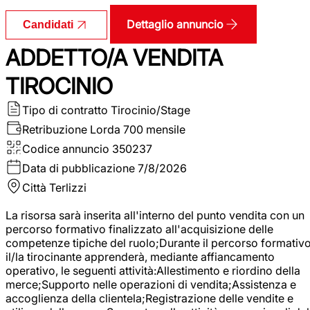
Dettaglio annuncio
Candidati
ADDETTO/A VENDITA
TIROCINIO
Tipo di contratto
Tirocinio/Stage
Retribuzione Lorda
700 mensile
Codice annuncio
350237
Data di pubblicazione
7/8/2026
Città
Terlizzi
La risorsa sarà inserita all'interno del punto vendita con un
percorso formativo finalizzato all'acquisizione delle
competenze tipiche del ruolo;Durante il percorso formativo
il/la tirocinante apprenderà, mediante affiancamento
operativo, le seguenti attività:Allestimento e riordino della
merce;Supporto nelle operazioni di vendita;Assistenza e
accoglienza della clientela;Registrazione delle vendite e