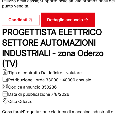
utilizzo della cassa;Supporto nelle attività promozionali del
punto vendita.
Dettaglio annuncio
Candidati
PROGETTISTA ELETTRICO
SETTORE AUTOMAZIONI
INDUSTRIALI - zona Oderzo
(TV)
Tipo di contratto
Da definire – valutare
Retribuzione Lorda
33000 - 40000 annuale
Codice annuncio
350236
Data di pubblicazione
7/8/2026
Città
Oderzo
Cosa farai:Progettazione elettrica di macchine industriali e