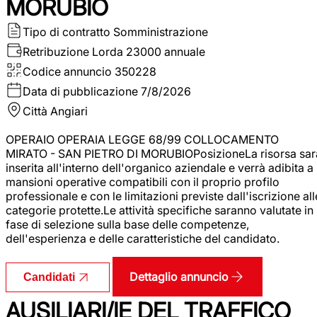
MORUBIO
Tipo di contratto
Somministrazione
Retribuzione Lorda
23000 annuale
Codice annuncio
350228
Data di pubblicazione
7/8/2026
Città
Angiari
OPERAIO OPERAIA LEGGE 68/99 COLLOCAMENTO
MIRATO - SAN PIETRO DI MORUBIOPosizioneLa risorsa sar
inserita all'interno dell'organico aziendale e verrà adibita a
mansioni operative compatibili con il proprio profilo
professionale e con le limitazioni previste dall'iscrizione all
categorie protette.Le attività specifiche saranno valutate in
fase di selezione sulla base delle competenze,
dell'esperienza e delle caratteristiche del candidato.
Dettaglio annuncio
Candidati
AUSILIARI/IE DEL TRAFFICO