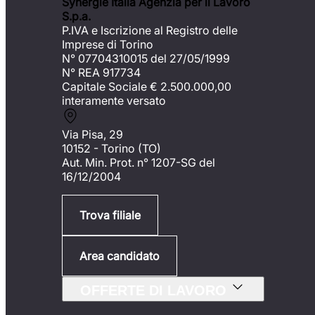
Synergie Italia Agenzia per il Lavoro
S.p.a.
P.IVA e Iscrizione al Registro delle
Imprese di Torino
N° 07704310015 del 27/05/1999
N° REA 917734
Capitale Sociale €
2.500.000,00
interamente versato
Via Pisa, 29
10152 - Torino (TO)
Aut. Min. Prot. n° 1207-SG del
16/12/2004
Trova filiale
Area candidato
OFFERTE DI LAVORO