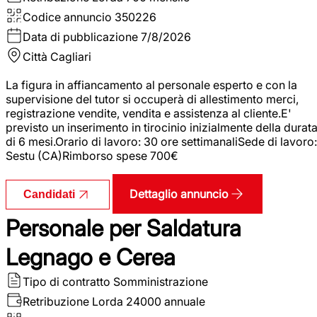
Codice annuncio
350226
Data di pubblicazione
7/8/2026
Città
Cagliari
La figura in affiancamento al personale esperto e con la
supervisione del tutor si occuperà di allestimento merci,
registrazione vendite, vendita e assistenza al cliente.E'
previsto un inserimento in tirocinio inizialmente della durat
di 6 mesi.Orario di lavoro: 30 ore settimanaliSede di lavoro:
Sestu (CA)Rimborso spese 700€
Dettaglio annuncio
Candidati
Personale per Saldatura
Legnago e Cerea
Tipo di contratto
Somministrazione
Retribuzione Lorda
24000 annuale