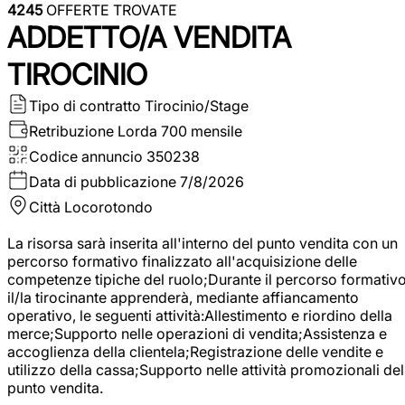
4245
OFFERTE TROVATE
ADDETTO/A VENDITA
TIROCINIO
Tipo di contratto
Tirocinio/Stage
Retribuzione Lorda
700 mensile
Codice annuncio
350238
Data di pubblicazione
7/8/2026
Città
Locorotondo
La risorsa sarà inserita all'interno del punto vendita con un
percorso formativo finalizzato all'acquisizione delle
competenze tipiche del ruolo;Durante il percorso formativo
il/la tirocinante apprenderà, mediante affiancamento
operativo, le seguenti attività:Allestimento e riordino della
merce;Supporto nelle operazioni di vendita;Assistenza e
accoglienza della clientela;Registrazione delle vendite e
utilizzo della cassa;Supporto nelle attività promozionali del
punto vendita.