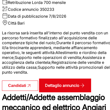
Retribuzione Lorda
700 mensile
Codice annuncio
350233
Data di pubblicazione
7/8/2026
Città
Bari
La risorsa sarà inserita all'interno del punto vendita con un
percorso formativo finalizzato all'acquisizione delle
competenze tipiche del ruolo;Durante il percorso formativo
il/la tirocinante apprenderà, mediante affiancamento
operativo, le seguenti attività:Allestimento e riordino della
merce;Supporto nelle operazioni di vendita;Assistenza e
accoglienza della clientela;Registrazione delle vendite e
utilizzo della cassa;Supporto nelle attività promozionali del
punto vendita.
Dettaglio annuncio
Candidati
Addetti/Addette assemblaggio
meccanico ed elettrico Angiari