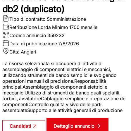
db2 (duplicato)
Tipo di contratto
Somministrazione
Retribuzione Lorda
Minimo 1700 mensile
Codice annuncio
350232
Data di pubblicazione
7/8/2026
Città
Angiari
La risorsa selezionata si occuperà di attività di
assemblaggio di componenti elettrici e meccanici,
utilizzando strumenti da banco semplici e svolgendo
operazioni manuali di precisione.Responsabilità
principaliAssemblaggio di componenti elettrici e
meccaniciUtilizzo di strumenti da banco quali spelafili,
forbici, avvitatoreCablaggio semplice e preparazione dei
componentiControllo qualità visivo delle parti
assemblateSupporto alle attività generali di produzione
Dettaglio annuncio
Candidati