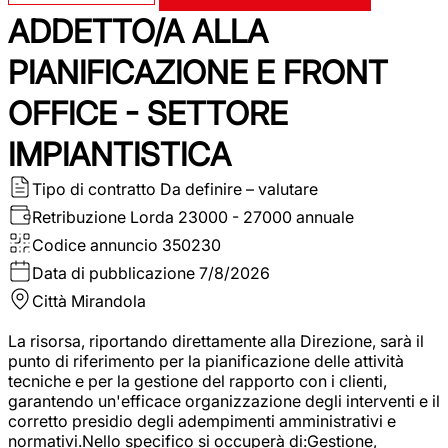
ADDETTO/A ALLA
PIANIFICAZIONE E FRONT
OFFICE - SETTORE
IMPIANTISTICA
Tipo di contratto
Da definire – valutare
Retribuzione Lorda
23000 - 27000 annuale
Codice annuncio
350230
Data di pubblicazione
7/8/2026
Città
Mirandola
La risorsa, riportando direttamente alla Direzione, sarà il
punto di riferimento per la pianificazione delle attività
tecniche e per la gestione del rapporto con i clienti,
garantendo un'efficace organizzazione degli interventi e il
corretto presidio degli adempimenti amministrativi e
normativi.Nello specifico si occuperà di:Gestione,