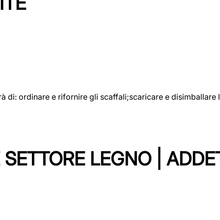
ITE
rà di: ordinare e rifornire gli scaffali;scaricare e disimballar
 SETTORE LEGNO | ADDE