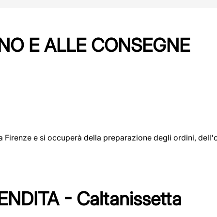
NO E ALLE CONSEGNE
a a Firenze e si occuperà della preparazione degli ordini, del
DITA - Caltanissetta