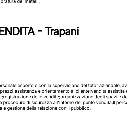
bratura dei metalli.
NDITA - Trapani
onale esperto e con la supervisione del tutor aziendale, avr
prezzi;assistenza e orientamento al cliente;vendita assistita 
registrazione delle vendite;organizzazione degli spazi e dei 
e procedure di sicurezza all'interno del punto vendita.Il perc
a e gestione della relazione con il pubblico.