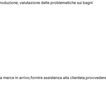
 produzione, valutazione delle problematiche sui bagni
e la merce in arrivo;fornire assistenza alla clientela;provveder