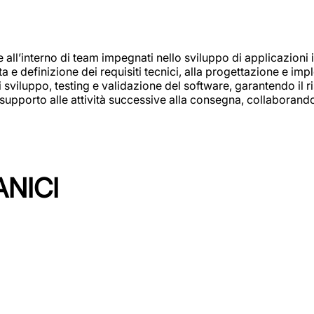
e all’interno di team impegnati nello sviluppo di applicazioni i
olta e definizione dei requisiti tecnici, alla progettazione e i
i sviluppo, testing e validazione del software, garantendo il ri
el supporto alle attività successive alla consegna, collaboran
ANICI