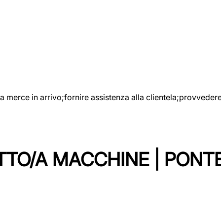
e la merce in arrivo;fornire assistenza alla clientela;provveder
TTO/A MACCHINE | PONT