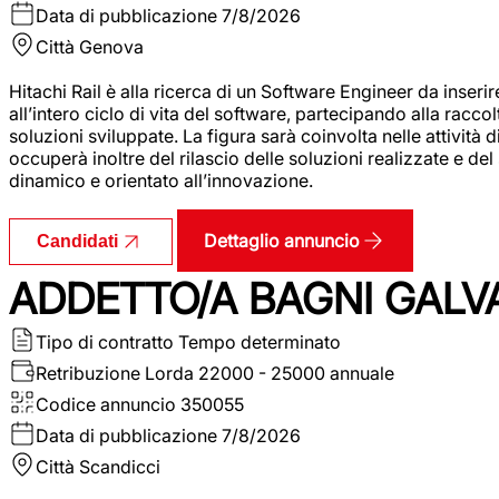
Data di pubblicazione
7/8/2026
Città
Genova
Hitachi Rail è alla ricerca di un Software Engineer da inserir
all’intero ciclo di vita del software, partecipando alla racc
soluzioni sviluppate. La figura sarà coinvolta nelle attività d
occuperà inoltre del rilascio delle soluzioni realizzate e d
dinamico e orientato all’innovazione.
Dettaglio annuncio
Candidati
ADDETTO/A BAGNI GALV
Tipo di contratto
Tempo determinato
Retribuzione Lorda
22000 - 25000 annuale
Codice annuncio
350055
Data di pubblicazione
7/8/2026
Città
Scandicci