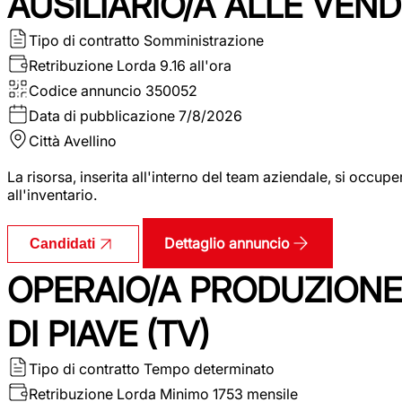
AUSILIARIO/A ALLE VEND
Tipo di contratto
Somministrazione
Retribuzione Lorda
9.16 all'ora
Codice annuncio
350052
Data di pubblicazione
7/8/2026
Città
Avellino
La risorsa, inserita all'interno del team aziendale, si occupe
all'inventario.
Dettaglio annuncio
Candidati
OPERAIO/A PRODUZIONE
DI PIAVE (TV)
Tipo di contratto
Tempo determinato
Retribuzione Lorda
Minimo 1753 mensile