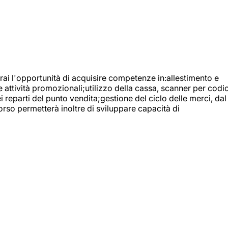
ai l'opportunità di acquisire competenze in:allestimento e
e attività promozionali;utilizzo della cassa, scanner per codic
reparti del punto vendita;gestione del ciclo delle merci, dal
orso permetterà inoltre di sviluppare capacità di