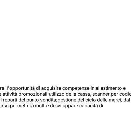
ai l'opportunità di acquisire competenze in:allestimento e
e attività promozionali;utilizzo della cassa, scanner per codic
reparti del punto vendita;gestione del ciclo delle merci, dal
orso permetterà inoltre di sviluppare capacità di