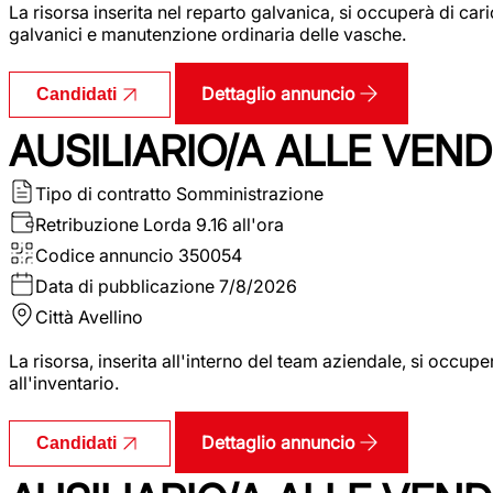
La risorsa inserita nel reparto galvanica, si occuperà di ca
galvanici e manutenzione ordinaria delle vasche.
Dettaglio annuncio
Candidati
AUSILIARIO/A ALLE VEND
Tipo di contratto
Somministrazione
Retribuzione Lorda
9.16 all'ora
Codice annuncio
350054
Data di pubblicazione
7/8/2026
Città
Avellino
La risorsa, inserita all'interno del team aziendale, si occupe
all'inventario.
Dettaglio annuncio
Candidati