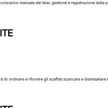
rico/scarico manuale dei telai, gestione e registrazione della
ITE
rà di: ordinare e rifornire gli scaffali;scaricare e disimballar