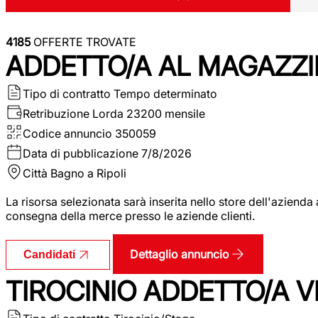
4185
OFFERTE TROVATE
ADDETTO/A AL MAGAZZI
Tipo di contratto
Tempo determinato
Retribuzione Lorda
23200 mensile
Codice annuncio
350059
Data di pubblicazione
7/8/2026
Città
Bagno a Ripoli
La risorsa selezionata sarà inserita nello store dell'aziend
consegna della merce presso le aziende clienti.
Dettaglio annuncio
Candidati
TIROCINIO ADDETTO/A VEN