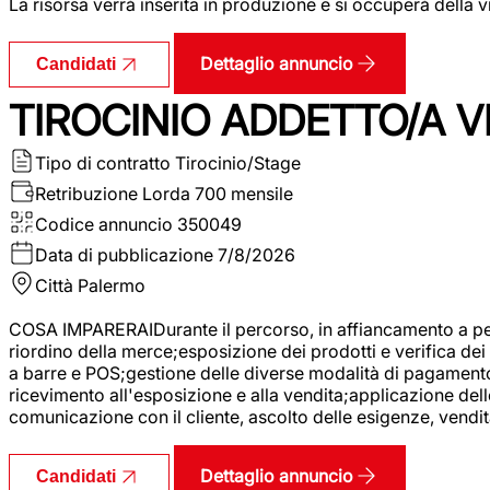
La risorsa verrà inserita in produzione e si occuperà della vi
Dettaglio annuncio
Candidati
TIROCINIO ADDETTO/A VE
Tipo di contratto
Tirocinio/Stage
Retribuzione Lorda
700 mensile
Codice annuncio
350049
Data di pubblicazione
7/8/2026
Città
Palermo
COSA IMPARERAIDurante il percorso, in affiancamento a pers
riordino della merce;esposizione dei prodotti e verifica dei 
a barre e POS;gestione delle diverse modalità di pagamento;
ricevimento all'esposizione e alla vendita;applicazione dell
comunicazione con il cliente, ascolto delle esigenze, vendit
Dettaglio annuncio
Candidati