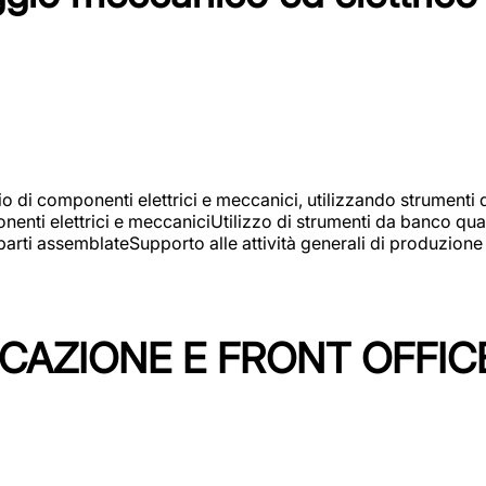
gio di componenti elettrici e meccanici, utilizzando strument
nti elettrici e meccaniciUtilizzo di strumenti da banco quali
arti assemblateSupporto alle attività generali di produzione
ICAZIONE E FRONT OFFIC