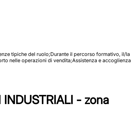
nze tipiche del ruolo;Durante il percorso formativo, il/la
orto nelle operazioni di vendita;Assistenza e accoglienza
NDUSTRIALI - zona