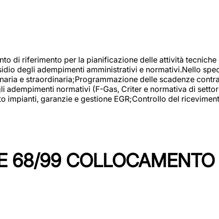
nto di riferimento per la pianificazione delle attività tecniche
esidio degli adempimenti amministrativi e normativi.Nello spe
inaria e straordinaria;Programmazione delle scadenze contrattu
 adempimenti normativi (F-Gas, Criter e normativa di settore
to impianti, garanzie e gestione EGR;Controllo del ricevimen
 68/99 COLLOCAMENTO M