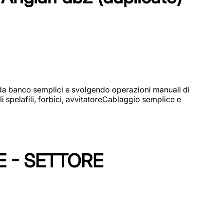
i da banco semplici e svolgendo operazioni manuali di
 spelafili, forbici, avvitatoreCablaggio semplice e
E - SETTORE