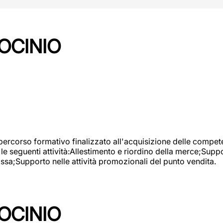
OCINIO
 percorso formativo finalizzato all'acquisizione delle compete
e seguenti attività:Allestimento e riordino della merce;Supp
cassa;Supporto nelle attività promozionali del punto vendita.
OCINIO