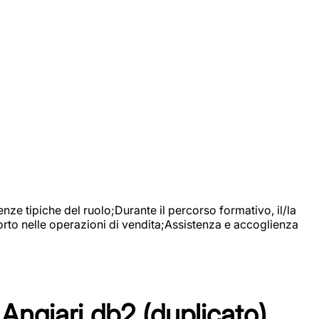
nze tipiche del ruolo;Durante il percorso formativo, il/la
orto nelle operazioni di vendita;Assistenza e accoglienza
Angiari db2 (duplicato)