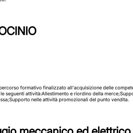
OCINIO
 percorso formativo finalizzato all'acquisizione delle compete
e seguenti attività:Allestimento e riordino della merce;Supp
cassa;Supporto nelle attività promozionali del punto vendita.
io meccanico ed elettrico 