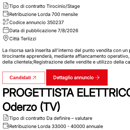
Tipo di contratto
Tirocinio/Stage
Retribuzione Lorda
700 mensile
Codice annuncio
350237
Data di pubblicazione
7/8/2026
Città
Terlizzi
La risorsa sarà inserita all'interno del punto vendita con un
tirocinante apprenderà, mediante affiancamento operativo, l
della clientela;Registrazione delle vendite e utilizzo della 
Dettaglio annuncio
Candidati
PROGETTISTA ELETTRICO
Oderzo (TV)
Tipo di contratto
Da definire – valutare
Retribuzione Lorda
33000 - 40000 annuale