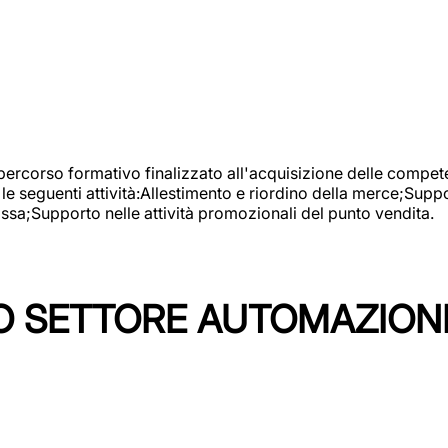
 percorso formativo finalizzato all'acquisizione delle compete
e seguenti attività:Allestimento e riordino della merce;Supp
cassa;Supporto nelle attività promozionali del punto vendita.
 SETTORE AUTOMAZIONI I