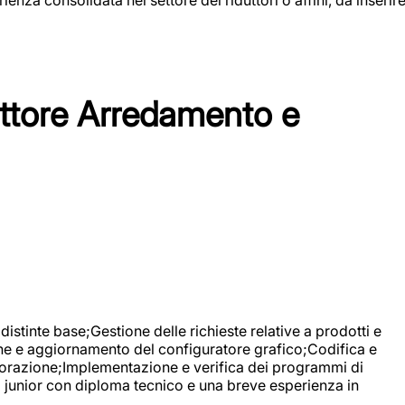
tore Arredamento e
stinte base;Gestione delle richieste relative a prodotti e
ne e aggiornamento del configuratore grafico;Codifica e
avorazione;Implementazione e verifica dei programmi di
li junior con diploma tecnico e una breve esperienza in