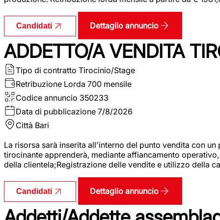
Dettaglio annuncio
Candidati
ADDETTO/A VENDITA TIR
Tipo di contratto
Tirocinio/Stage
Retribuzione Lorda
700 mensile
Codice annuncio
350233
Data di pubblicazione
7/8/2026
Città
Bari
La risorsa sarà inserita all'interno del punto vendita con un
tirocinante apprenderà, mediante affiancamento operativo, l
della clientela;Registrazione delle vendite e utilizzo della 
Dettaglio annuncio
Candidati
Addetti/Addette assemblagg