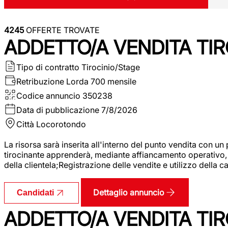
4245
OFFERTE TROVATE
ADDETTO/A VENDITA TIR
Tipo di contratto
Tirocinio/Stage
Retribuzione Lorda
700 mensile
Codice annuncio
350238
Data di pubblicazione
7/8/2026
Città
Locorotondo
La risorsa sarà inserita all'interno del punto vendita con un
tirocinante apprenderà, mediante affiancamento operativo, l
della clientela;Registrazione delle vendite e utilizzo della 
Dettaglio annuncio
Candidati
ADDETTO/A VENDITA TIR