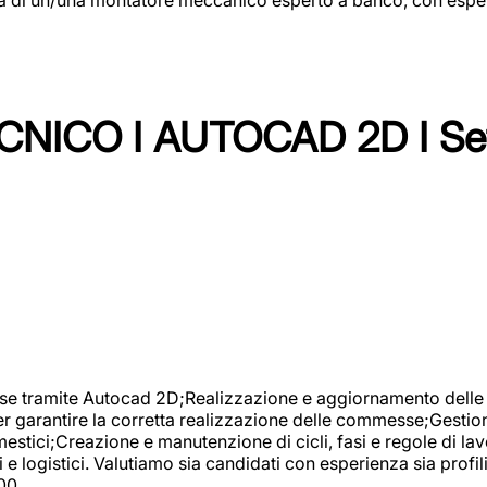
NICO I AUTOCAD 2D I Set
se tramite Autocad 2D;Realizzazione e aggiornamento delle di
er garantire la corretta realizzazione delle commesse;Gestio
estici;Creazione e manutenzione di cicli, fasi e regole di l
e logistici. Valutiamo sia candidati con esperienza sia profi
00.