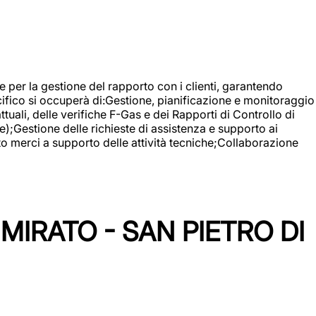
 e per la gestione del rapporto con i clienti, garantendo
cifico si occuperà di:Gestione, pianificazione e monitoraggio
ali, delle verifiche F-Gas e dei Rapporti di Controllo di
);Gestione delle richieste di assistenza e supporto ai
to merci a supporto delle attività tecniche;Collaborazione
IRATO - SAN PIETRO DI