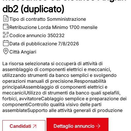
db2 (duplicato)
Tipo di contratto
Somministrazione
Retribuzione Lorda
Minimo 1700 mensile
Codice annuncio
350232
Data di pubblicazione
7/8/2026
Città
Angiari
La risorsa selezionata si occuperà di attività di
assemblaggio di componenti elettrici e meccanici,
utilizzando strumenti da banco semplici e svolgendo
operazioni manuali di precisione.Responsabilità
principaliAssemblaggio di componenti elettrici e
meccaniciUtilizzo di strumenti da banco quali spelafili,
forbici, avvitatoreCablaggio semplice e preparazione dei
componentiControllo qualità visivo delle parti
assemblateSupporto alle attività generali di produzione
Dettaglio annuncio
Candidati