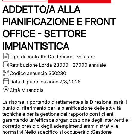
ADDETTO/A ALLA
PIANIFICAZIONE E FRONT
OFFICE - SETTORE
IMPIANTISTICA
Tipo di contratto
Da definire – valutare
Retribuzione Lorda
23000 - 27000 annuale
Codice annuncio
350230
Data di pubblicazione
7/8/2026
Città
Mirandola
La risorsa, riportando direttamente alla Direzione, sarà il
punto di riferimento per la pianificazione delle attività
tecniche e per la gestione del rapporto con i clienti,
garantendo un'efficace organizzazione degli interventi e il
corretto presidio degli adempimenti amministrativi e
normativi.Nello specifico si occuperà di:Gestione,