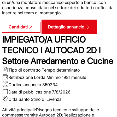
di un/una montatore meccanico esperto a banco, con
esperienza consolidata nel settore dei riduttori o affini, da
inserire nel team di montaggio.
Dettaglio annuncio
Candidati
IMPIEGATO/A UFFICIO
TECNICO I AUTOCAD 2D I
Settore Arredamento e Cucine
Tipo di contratto
Tempo determinato
Retribuzione Lorda
Minimo 1981 mensile
Codice annuncio
350234
Data di pubblicazione
7/8/2026
Città
Santo Stino di Livenza
Attività principali:Disegno tecnico e sviluppo delle
commesse tramite Autocad 2D;Realizzazione e