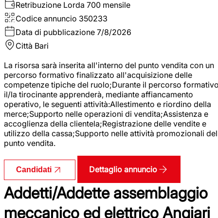
Retribuzione Lorda
700 mensile
Codice annuncio
350233
Data di pubblicazione
7/8/2026
Città
Bari
La risorsa sarà inserita all'interno del punto vendita con un
percorso formativo finalizzato all'acquisizione delle
competenze tipiche del ruolo;Durante il percorso formativo
il/la tirocinante apprenderà, mediante affiancamento
operativo, le seguenti attività:Allestimento e riordino della
merce;Supporto nelle operazioni di vendita;Assistenza e
accoglienza della clientela;Registrazione delle vendite e
utilizzo della cassa;Supporto nelle attività promozionali del
punto vendita.
Dettaglio annuncio
Candidati
Addetti/Addette assemblaggio
meccanico ed elettrico Angiari