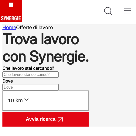
Home
Offerte di lavoro
Trova lavoro
con Synergie.
Che lavoro stai cercando?
Dove
10 km
Avvia ricerca