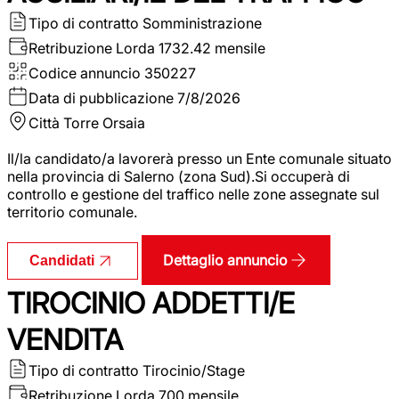
Tipo di contratto
Somministrazione
Retribuzione Lorda
1732.42 mensile
Codice annuncio
350227
Data di pubblicazione
7/8/2026
Città
Torre Orsaia
Il/la candidato/a lavorerà presso un Ente comunale situato
nella provincia di Salerno (zona Sud).Si occuperà di
controllo e gestione del traffico nelle zone assegnate sul
territorio comunale.
Dettaglio annuncio
Candidati
TIROCINIO ADDETTI/E
VENDITA
Tipo di contratto
Tirocinio/Stage
Retribuzione Lorda
700 mensile