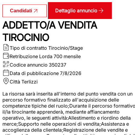
Dettaglio annuncio
Candidati
ADDETTO/A VENDITA
TIROCINIO
Tipo di contratto
Tirocinio/Stage
Retribuzione Lorda
700 mensile
Codice annuncio
350237
Data di pubblicazione
7/8/2026
Città
Terlizzi
La risorsa sarà inserita all'interno del punto vendita con un
percorso formativo finalizzato all'acquisizione delle
competenze tipiche del ruolo;Durante il percorso formativo
il/la tirocinante apprenderà, mediante affiancamento
operativo, le seguenti attività:Allestimento e riordino della
merce;Supporto nelle operazioni di vendita;Assistenza e
accoglienza della clientela;Registrazione delle vendite e