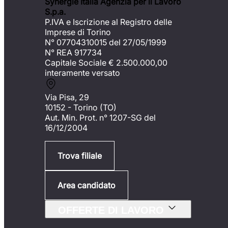
Synergie Italia Agenzia per il Lavoro
S.p.a.
P.IVA e Iscrizione al Registro delle
Imprese di Torino
N° 07704310015 del 27/05/1999
N° REA 917734
Capitale Sociale €
2.500.000,00
interamente versato
Via Pisa, 29
10152 - Torino (TO)
Aut. Min. Prot. n° 1207-SG del
16/12/2004
Trova filiale
Area candidato
OFFERTE DI LAVORO