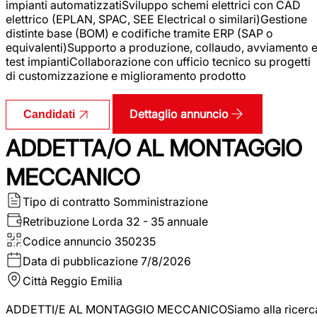
impianti automatizzatiSviluppo schemi elettrici con CAD
elettrico (EPLAN, SPAC, SEE Electrical o similari)Gestione
distinte base (BOM) e codifiche tramite ERP (SAP o
equivalenti)Supporto a produzione, collaudo, avviamento 
test impiantiCollaborazione con ufficio tecnico su progetti
di customizzazione e miglioramento prodotto
Dettaglio annuncio
Candidati
ADDETTA/O AL MONTAGGIO
MECCANICO
Tipo di contratto
Somministrazione
Retribuzione Lorda
32 - 35 annuale
Codice annuncio
350235
Data di pubblicazione
7/8/2026
Città
Reggio Emilia
ADDETTI/E AL MONTAGGIO MECCANICOSiamo alla ricerc