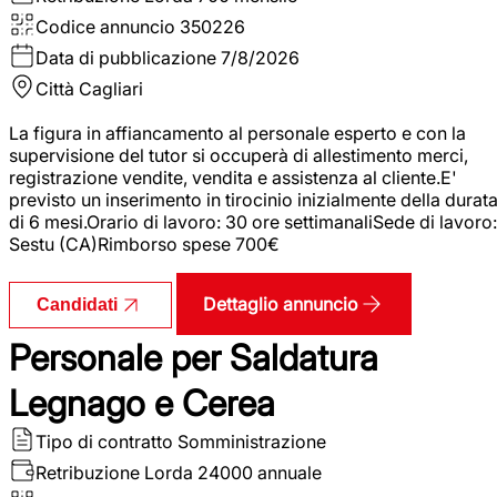
Codice annuncio
350226
Data di pubblicazione
7/8/2026
Città
Cagliari
La figura in affiancamento al personale esperto e con la
supervisione del tutor si occuperà di allestimento merci,
registrazione vendite, vendita e assistenza al cliente.E'
previsto un inserimento in tirocinio inizialmente della durat
di 6 mesi.Orario di lavoro: 30 ore settimanaliSede di lavoro:
Sestu (CA)Rimborso spese 700€
Dettaglio annuncio
Candidati
Personale per Saldatura
Legnago e Cerea
Tipo di contratto
Somministrazione
Retribuzione Lorda
24000 annuale