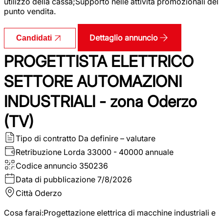
utilizzo della cassa;Supporto nelle attività promozionali del
punto vendita.
Dettaglio annuncio
Candidati
PROGETTISTA ELETTRICO
SETTORE AUTOMAZIONI
INDUSTRIALI - zona Oderzo
(TV)
Tipo di contratto
Da definire – valutare
Retribuzione Lorda
33000 - 40000 annuale
Codice annuncio
350236
Data di pubblicazione
7/8/2026
Città
Oderzo
Cosa farai:Progettazione elettrica di macchine industriali e