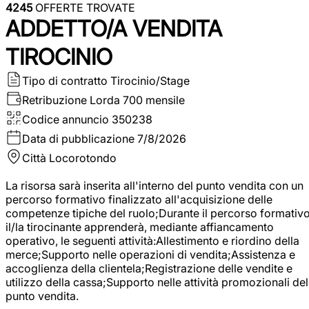
4245
OFFERTE TROVATE
ADDETTO/A VENDITA
TIROCINIO
Tipo di contratto
Tirocinio/Stage
Retribuzione Lorda
700 mensile
Codice annuncio
350238
Data di pubblicazione
7/8/2026
Città
Locorotondo
La risorsa sarà inserita all'interno del punto vendita con un
percorso formativo finalizzato all'acquisizione delle
competenze tipiche del ruolo;Durante il percorso formativo
il/la tirocinante apprenderà, mediante affiancamento
operativo, le seguenti attività:Allestimento e riordino della
merce;Supporto nelle operazioni di vendita;Assistenza e
accoglienza della clientela;Registrazione delle vendite e
utilizzo della cassa;Supporto nelle attività promozionali del
punto vendita.