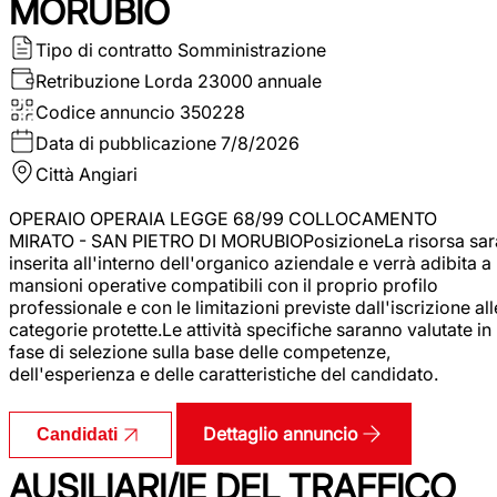
MORUBIO
Tipo di contratto
Somministrazione
Retribuzione Lorda
23000 annuale
Codice annuncio
350228
Data di pubblicazione
7/8/2026
Città
Angiari
OPERAIO OPERAIA LEGGE 68/99 COLLOCAMENTO
MIRATO - SAN PIETRO DI MORUBIOPosizioneLa risorsa sar
inserita all'interno dell'organico aziendale e verrà adibita a
mansioni operative compatibili con il proprio profilo
professionale e con le limitazioni previste dall'iscrizione all
categorie protette.Le attività specifiche saranno valutate in
fase di selezione sulla base delle competenze,
dell'esperienza e delle caratteristiche del candidato.
Dettaglio annuncio
Candidati
AUSILIARI/IE DEL TRAFFICO