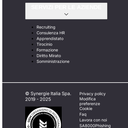
SERVIZI PER LE AZIENDE
Recruiting
Consulenza HR
Apprendistato
Tirocinio
Formazione
Diritto Mirato
Somministrazione
© Synergie Italia Spa.
Privacy policy
2019 - 2025
Modifica
preferenze
Cookie
Faq
Lavora con noi
SA8000
Phishing