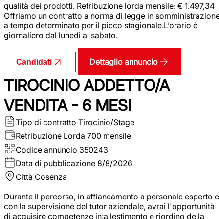
qualità dei prodotti. Retribuzione lorda mensile: € 1.497,34
Offriamo un contratto a norma di legge in somministrazion
a tempo determinato per il picco stagionale.L’orario è
giornaliero dal lunedì al sabato.
Dettaglio annuncio
Candidati
TIROCINIO ADDETTO/A
VENDITA - 6 MESI
Tipo di contratto
Tirocinio/Stage
Retribuzione Lorda
700 mensile
Codice annuncio
350243
Data di pubblicazione
8/8/2026
Città
Cosenza
Durante il percorso, in affiancamento a personale esperto e
con la supervisione del tutor aziendale, avrai l'opportunità
di acquisire competenze in:allestimento e riordino della