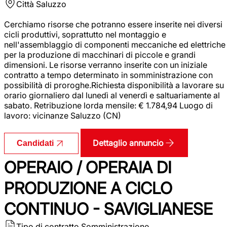
Città
Saluzzo
Cerchiamo risorse che potranno essere inserite nei diversi
cicli produttivi, soprattutto nel montaggio e
nell'assemblaggio di componenti meccaniche ed elettriche
per la produzione di macchinari di piccole e grandi
dimensioni. Le risorse verranno inserite con un iniziale
contratto a tempo determinato in somministrazione con
possibilità di proroghe.Richiesta disponibilità a lavorare su
orario giornaliero dal lunedì al venerdì e saltuariamente al
sabato. Retribuzione lorda mensile: € 1.784,94 Luogo di
lavoro: vicinanze Saluzzo (CN)
Dettaglio annuncio
Candidati
OPERAIO / OPERAIA DI
PRODUZIONE A CICLO
CONTINUO - SAVIGLIANESE
Tipo di contratto
Somministrazione