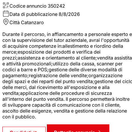
Codice annuncio
350242
Data di pubblicazione
8/8/2026
Città
Catanzaro
Durante il percorso, in affiancamento a personale esperto e
con la supervisione del tutor aziendale, avrai l'opportunità
di acquisire competenze in:allestimento e riordino della
merce;esposizione dei prodotti e verifica dei
prezzi;assistenza e orientamento al cliente;vendita assistita
e attività promozionali;utilizzo della cassa, scanner per
codici a barre e POS;gestione delle diverse modalità di
pagamento;registrazione delle vendite;organizzazione
degli spazi e dei reparti del punto vendita;gestione del cicl
delle merci, dal ricevimento all'esposizione e alla
vendita;applicazione delle procedure di sicurezza
all'interno del punto vendita. Il percorso permetterà inoltre
di sviluppare capacità di comunicazione con il cliente,
ascolto delle esigenze, vendita e gestione della relazione
con il pubblico.