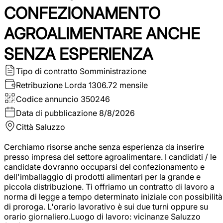
CONFEZIONAMENTO
AGROALIMENTARE ANCHE
SENZA ESPERIENZA
Tipo di contratto
Somministrazione
Retribuzione Lorda
1306.72 mensile
Codice annuncio
350246
Data di pubblicazione
8/8/2026
Città
Saluzzo
Cerchiamo risorse anche senza esperienza da inserire
presso impresa del settore agroalimentare. I candidati / le
candidate dovranno occuparsi del confezionamento e
dell'imballaggio di prodotti alimentari per la grande e
piccola distribuzione. Ti offriamo un contratto di lavoro a
norma di legge a tempo determinato iniziale con possibilità
di proroga. L'orario lavorativo è sui due turni oppure su
orario giornaliero.Luogo di lavoro: vicinanze Saluzzo