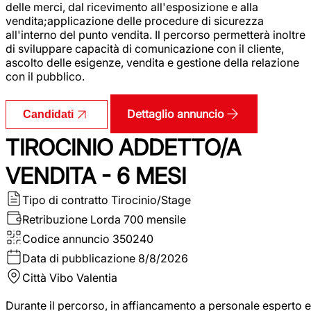
delle merci, dal ricevimento all'esposizione e alla
vendita;applicazione delle procedure di sicurezza
all'interno del punto vendita. Il percorso permetterà inoltre
di sviluppare capacità di comunicazione con il cliente,
ascolto delle esigenze, vendita e gestione della relazione
con il pubblico.
Dettaglio annuncio
Candidati
TIROCINIO ADDETTO/A
VENDITA - 6 MESI
Tipo di contratto
Tirocinio/Stage
Retribuzione Lorda
700 mensile
Codice annuncio
350240
Data di pubblicazione
8/8/2026
Città
Vibo Valentia
Durante il percorso, in affiancamento a personale esperto e