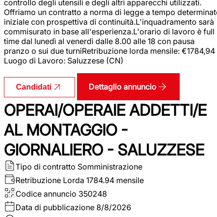
controllo degli utensili e degli altri apparecchi utilizzati.
Offriamo un contratto a norma di legge a tempo determina
iniziale con prospettiva di continuità.L'inquadramento sarà
commisurato in base all'esperienza.L'orario di lavoro è full
time dal lunedì al venerdì dalle 8.00 alle 18 con pausa
pranzo o sui due turniRetribuzione lorda mensile: €1784,94
Luogo di Lavoro: Saluzzese (CN)
Dettaglio annuncio
Candidati
OPERAI/OPERAIE ADDETTI/E
AL MONTAGGIO -
GIORNALIERO - SALUZZESE
Tipo di contratto
Somministrazione
Retribuzione Lorda
1784.94 mensile
Codice annuncio
350248
Data di pubblicazione
8/8/2026