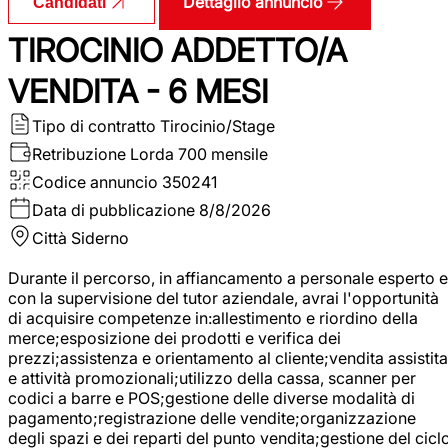
Dettaglio annuncio
Candidati
TIROCINIO ADDETTO/A
VENDITA - 6 MESI
Tipo di contratto
Tirocinio/Stage
Retribuzione Lorda
700 mensile
Codice annuncio
350241
Data di pubblicazione
8/8/2026
Città
Siderno
Durante il percorso, in affiancamento a personale esperto e
con la supervisione del tutor aziendale, avrai l'opportunità
di acquisire competenze in:allestimento e riordino della
merce;esposizione dei prodotti e verifica dei
prezzi;assistenza e orientamento al cliente;vendita assistita
e attività promozionali;utilizzo della cassa, scanner per
codici a barre e POS;gestione delle diverse modalità di
pagamento;registrazione delle vendite;organizzazione
degli spazi e dei reparti del punto vendita;gestione del cicl