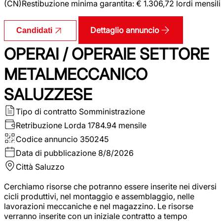
(CN)Restibuzione minima garantita: € 1.306,72 lordi mensili
Dettaglio annuncio
Candidati
OPERAI / OPERAIE SETTORE
METALMECCANICO
SALUZZESE
Tipo di contratto
Somministrazione
Retribuzione Lorda
1784.94 mensile
Codice annuncio
350245
Data di pubblicazione
8/8/2026
Città
Saluzzo
Cerchiamo risorse che potranno essere inserite nei diversi
cicli produttivi, nel montaggio e assemblaggio, nelle
lavorazioni meccaniche e nel magazzino. Le risorse
verranno inserite con un iniziale contratto a tempo