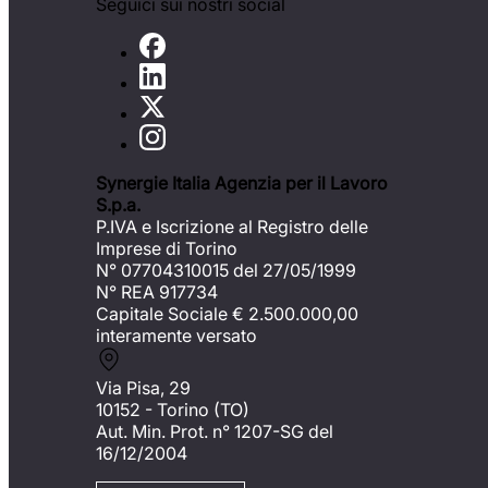
Seguici sui nostri social
Synergie Italia Agenzia per il Lavoro
S.p.a.
P.IVA e Iscrizione al Registro delle
Imprese di Torino
N° 07704310015 del 27/05/1999
N° REA 917734
Capitale Sociale €
2.500.000,00
interamente versato
Via Pisa, 29
10152 - Torino (TO)
Aut. Min. Prot. n° 1207-SG del
16/12/2004