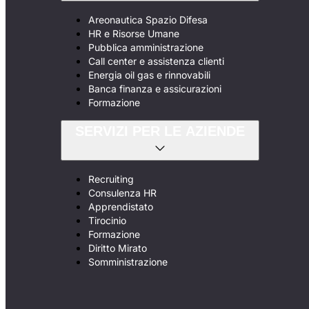
Areonautica Spazio Difesa
HR e Risorse Umane
Pubblica amministrazione
Call center e assistenza clienti
Energia oil gas e rinnovabili
Banca finanza e assicurazioni
Formazione
SERVIZI PER LE AZIENDE
Recruiting
Consulenza HR
Apprendistato
Tirocinio
Formazione
Diritto Mirato
Somministrazione