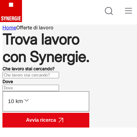
Home
Offerte di lavoro
Trova lavoro
con Synergie.
Che lavoro stai cercando?
Dove
10 km
Avvia ricerca