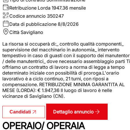
Retribuzione Lorda
1947.36 mensile
Codice annuncio
350247
Data di pubblicazione
8/8/2026
Città
Savigliano
La risorsa si occuperà di:_ controllo qualità componenti_
supervisione del macchinario in autonomia_ intervento
tempestivo in caso di guasti con il supporto dei manutentor
/ delle manutentrici_ dove necessario assemblaggio parti T
offriamo un contratto di lavoro a norma di legge a tempo
determinato iniziale con possibilità di proroga.L'orario
lavorativo è a ciclo continuo, 21 turni, con riposi a
compensazione. RETRIBUZIONE MINIMA GARANTITA AL
MESE (LORDA): € 1.947,36 Il luogo di lavoro è nelle
vicinanze di Savigliano (CN).
Dettaglio annuncio
Candidati
OPERAIO/ OPERAIA