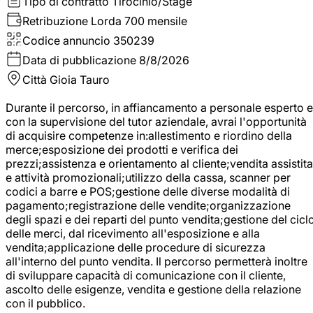
Tipo di contratto
Tirocinio/Stage
Retribuzione Lorda
700 mensile
Codice annuncio
350239
Data di pubblicazione
8/8/2026
Città
Gioia Tauro
Durante il percorso, in affiancamento a personale esperto e
con la supervisione del tutor aziendale, avrai l'opportunità
di acquisire competenze in:allestimento e riordino della
merce;esposizione dei prodotti e verifica dei
prezzi;assistenza e orientamento al cliente;vendita assistita
e attività promozionali;utilizzo della cassa, scanner per
codici a barre e POS;gestione delle diverse modalità di
pagamento;registrazione delle vendite;organizzazione
degli spazi e dei reparti del punto vendita;gestione del cicl
delle merci, dal ricevimento all'esposizione e alla
vendita;applicazione delle procedure di sicurezza
all'interno del punto vendita. Il percorso permetterà inoltre
di sviluppare capacità di comunicazione con il cliente,
ascolto delle esigenze, vendita e gestione della relazione
con il pubblico.