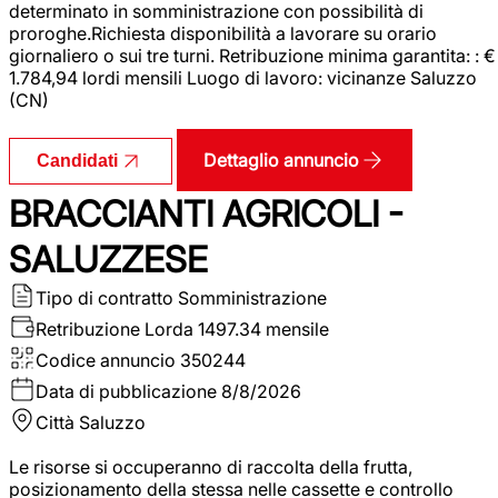
determinato in somministrazione con possibilità di
proroghe.Richiesta disponibilità a lavorare su orario
giornaliero o sui tre turni. Retribuzione minima garantita: : €
1.784,94 lordi mensili Luogo di lavoro: vicinanze Saluzzo
(CN)
Dettaglio annuncio
Candidati
BRACCIANTI AGRICOLI -
SALUZZESE
Tipo di contratto
Somministrazione
Retribuzione Lorda
1497.34 mensile
Codice annuncio
350244
Data di pubblicazione
8/8/2026
Città
Saluzzo
Le risorse si occuperanno di raccolta della frutta,
posizionamento della stessa nelle cassette e controllo