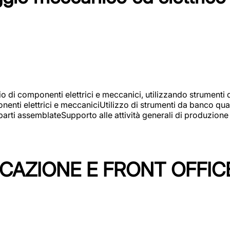
gio di componenti elettrici e meccanici, utilizzando strument
nti elettrici e meccaniciUtilizzo di strumenti da banco quali
arti assemblateSupporto alle attività generali di produzione
ICAZIONE E FRONT OFFIC