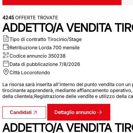
4245
OFFERTE TROVATE
ADDETTO/A VENDITA TIR
Tipo di contratto
Tirocinio/Stage
Retribuzione Lorda
700 mensile
Codice annuncio
350238
Data di pubblicazione
7/8/2026
Città
Locorotondo
La risorsa sarà inserita all'interno del punto vendita con un
tirocinante apprenderà, mediante affiancamento operativo, l
della clientela;Registrazione delle vendite e utilizzo della 
Dettaglio annuncio
Candidati
ADDETTO/A VENDITA TIR