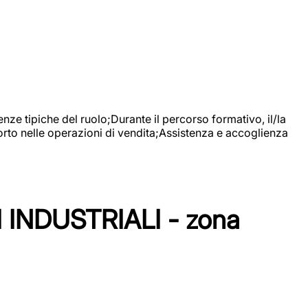
nze tipiche del ruolo;Durante il percorso formativo, il/la
orto nelle operazioni di vendita;Assistenza e accoglienza
NDUSTRIALI - zona