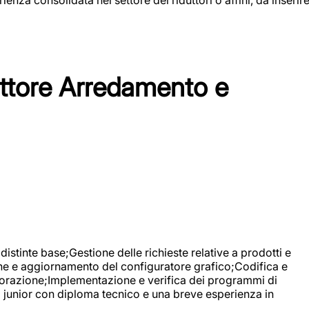
tore Arredamento e
stinte base;Gestione delle richieste relative a prodotti e
ne e aggiornamento del configuratore grafico;Codifica e
avorazione;Implementazione e verifica dei programmi di
li junior con diploma tecnico e una breve esperienza in