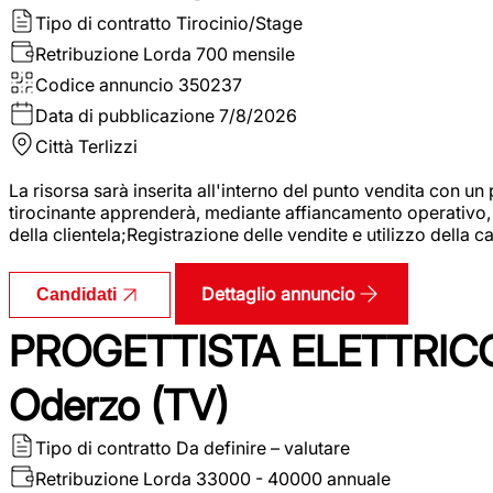
Tipo di contratto
Tirocinio/Stage
Retribuzione Lorda
700 mensile
Codice annuncio
350237
Data di pubblicazione
7/8/2026
Città
Terlizzi
La risorsa sarà inserita all'interno del punto vendita con un
tirocinante apprenderà, mediante affiancamento operativo, l
della clientela;Registrazione delle vendite e utilizzo della 
Dettaglio annuncio
Candidati
PROGETTISTA ELETTRICO
Oderzo (TV)
Tipo di contratto
Da definire – valutare
Retribuzione Lorda
33000 - 40000 annuale