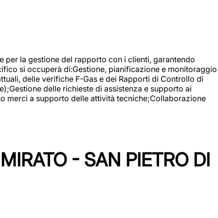
 e per la gestione del rapporto con i clienti, garantendo
cifico si occuperà di:Gestione, pianificazione e monitoraggio
ali, delle verifiche F-Gas e dei Rapporti di Controllo di
);Gestione delle richieste di assistenza e supporto ai
to merci a supporto delle attività tecniche;Collaborazione
IRATO - SAN PIETRO DI