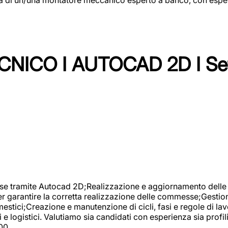
NICO I AUTOCAD 2D I Set
se tramite Autocad 2D;Realizzazione e aggiornamento delle di
er garantire la corretta realizzazione delle commesse;Gestio
estici;Creazione e manutenzione di cicli, fasi e regole di l
e logistici. Valutiamo sia candidati con esperienza sia profi
00.