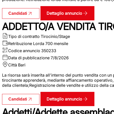
Dettaglio annuncio
Candidati
ADDETTO/A VENDITA TIR
Tipo di contratto
Tirocinio/Stage
Retribuzione Lorda
700 mensile
Codice annuncio
350233
Data di pubblicazione
7/8/2026
Città
Bari
La risorsa sarà inserita all'interno del punto vendita con un
tirocinante apprenderà, mediante affiancamento operativo, l
della clientela;Registrazione delle vendite e utilizzo della 
Dettaglio annuncio
Candidati
Addetti/Addette assemblagg