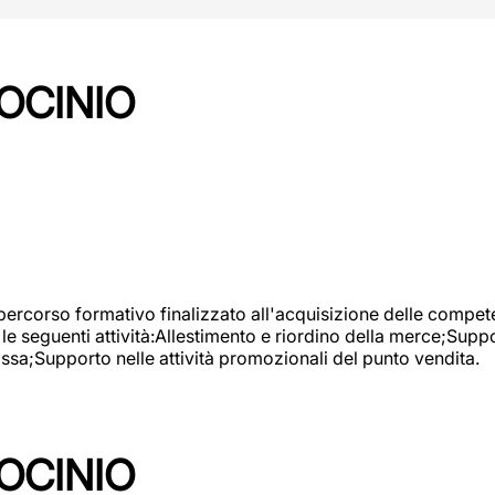
OCINIO
 percorso formativo finalizzato all'acquisizione delle compete
e seguenti attività:Allestimento e riordino della merce;Supp
cassa;Supporto nelle attività promozionali del punto vendita.
OCINIO