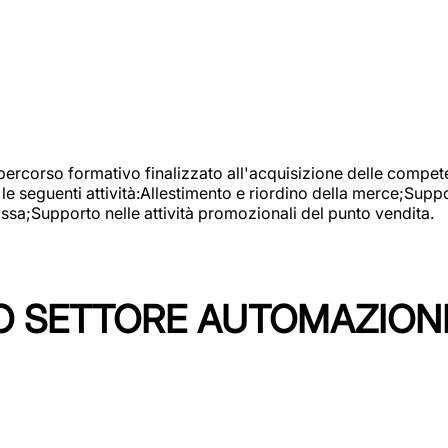
 percorso formativo finalizzato all'acquisizione delle compete
e seguenti attività:Allestimento e riordino della merce;Supp
cassa;Supporto nelle attività promozionali del punto vendita.
 SETTORE AUTOMAZIONI I