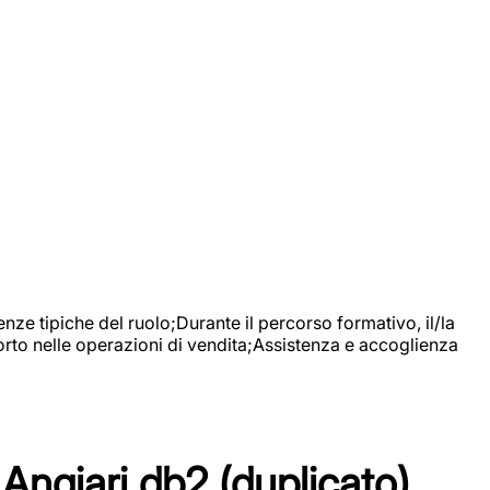
nze tipiche del ruolo;Durante il percorso formativo, il/la
orto nelle operazioni di vendita;Assistenza e accoglienza
Angiari db2 (duplicato)