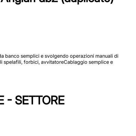
i da banco semplici e svolgendo operazioni manuali di
 spelafili, forbici, avvitatoreCablaggio semplice e
E - SETTORE