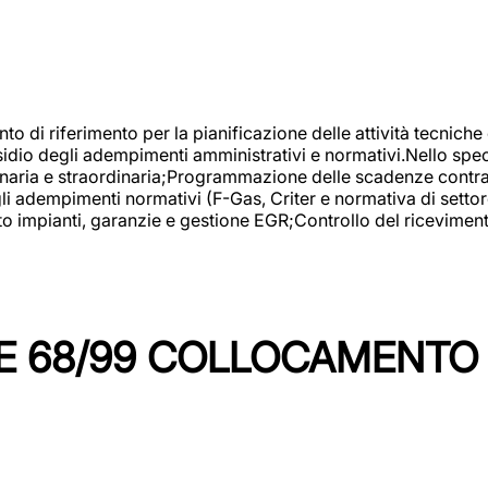
nto di riferimento per la pianificazione delle attività tecniche
esidio degli adempimenti amministrativi e normativi.Nello spe
inaria e straordinaria;Programmazione delle scadenze contrattu
 adempimenti normativi (F-Gas, Criter e normativa di settore
to impianti, garanzie e gestione EGR;Controllo del ricevimen
 68/99 COLLOCAMENTO M