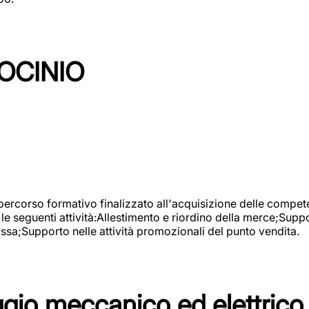
OCINIO
 percorso formativo finalizzato all'acquisizione delle compete
e seguenti attività:Allestimento e riordino della merce;Supp
cassa;Supporto nelle attività promozionali del punto vendita.
io meccanico ed elettrico 