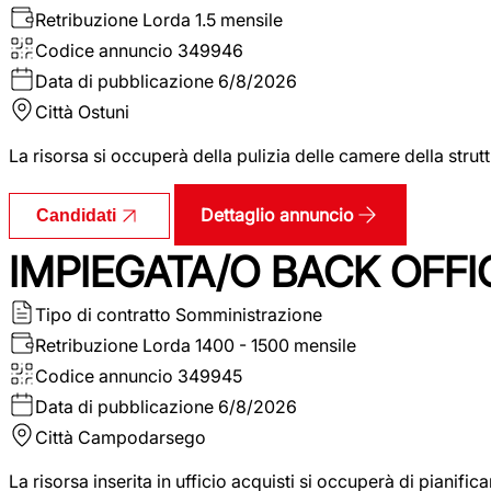
Retribuzione Lorda
1.5 mensile
Codice annuncio
349946
Data di pubblicazione
6/8/2026
Città
Ostuni
La risorsa si occuperà della pulizia delle camere della str
Dettaglio annuncio
Candidati
IMPIEGATA/O BACK OFFI
Tipo di contratto
Somministrazione
Retribuzione Lorda
1400 - 1500 mensile
Codice annuncio
349945
Data di pubblicazione
6/8/2026
Città
Campodarsego
La risorsa inserita in ufficio acquisti si occuperà di pianif