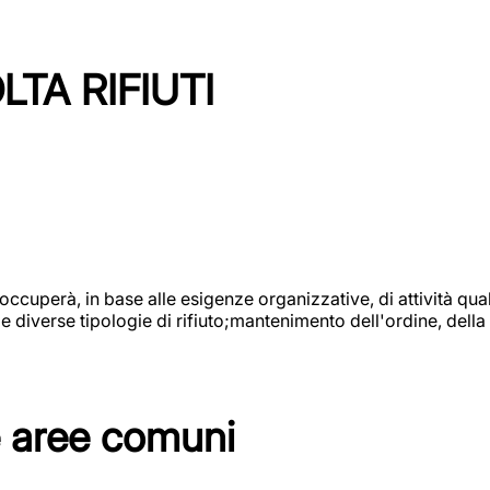
TA RIFIUTI
 occuperà, in base alle esigenze organizzative, di attività quali
diverse tipologie di rifiuto;mantenimento dell'ordine, della p
e aree comuni