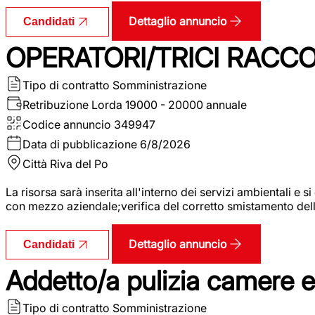
Dettaglio annuncio
Candidati
OPERATORI/TRICI RACCOL
Tipo di contratto
Somministrazione
Retribuzione Lorda
19000 - 20000 annuale
Codice annuncio
349947
Data di pubblicazione
6/8/2026
Città
Riva del Po
La risorsa sarà inserita all'interno dei servizi ambientali e si
con mezzo aziendale;verifica del corretto smistamento delle 
Dettaglio annuncio
Candidati
Addetto/a pulizia camere 
Tipo di contratto
Somministrazione