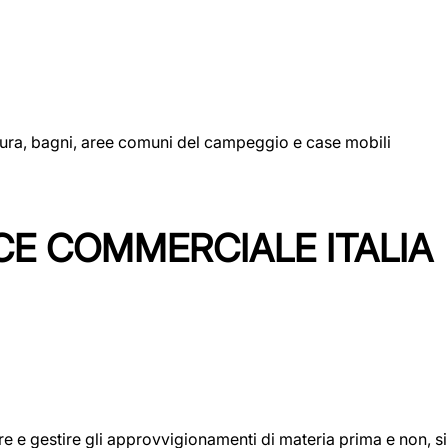
uttura, bagni, aree comuni del campeggio e case mobili
CE COMMERCIALE ITALIA
icare e gestire gli approvvigionamenti di materia prima e non, 