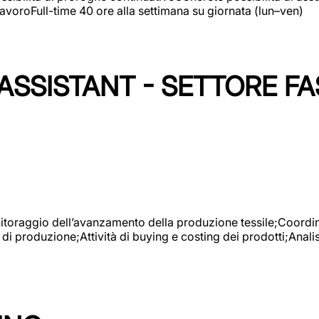
avoroFull-time 40 ore alla settimana su giornata (lun–ven)
SSISTANT - SETTORE FA
onitoraggio dell’avanzamento della produzione tessile;Coordina
 di produzione;Attività di buying e costing dei prodotti;Anali