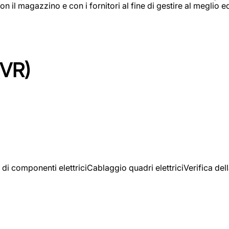
on il magazzino e con i fornitori al fine di gestire al meglio e
(VR)
 di componenti elettriciCablaggio quadri elettriciVerifica del