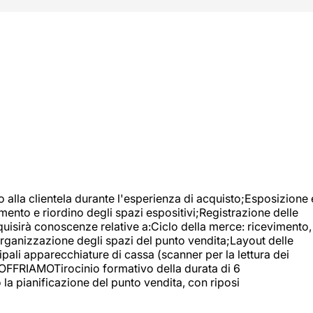
o alla clientela durante l'esperienza di acquisto;Esposizione 
mento e riordino degli spazi espositivi;Registrazione delle
uisirà conoscenze relative a:Ciclo della merce: ricevimento,
;Organizzazione degli spazi del punto vendita;Layout delle
pali apparecchiature di cassa (scanner per la lettura dei
A OFFRIAMOTirocinio formativo della durata di 6
la pianificazione del punto vendita, con riposi