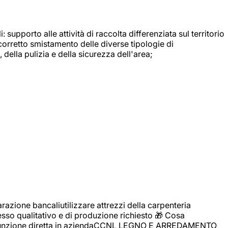
: supporto alle attività di raccolta differenziata sul territorio
 corretto smistamento delle diverse tipologie di
della pulizia e della sicurezza dell'area;
zione bancaliutilizzare attrezzi della carpenteria
cesso qualitativo e di produzione richiesto 🎁 Cosa
i assunzione diretta in aziendaCCNL LEGNO E ARREDAMENTO