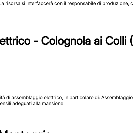
 La risorsa si interfaccerà con il responsabile di produzione, c
ttrico - Colognola ai Colli 
vità di assemblaggio elettrico, in particolare di: Assemblaggio
ensili adeguati alla mansione