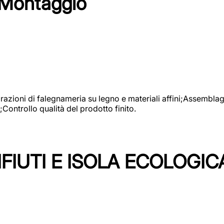
 Montaggio
vorazioni di falegnameria su legno e materiali affini;Assembl
Controllo qualità del prodotto finito.
FIUTI E ISOLA ECOLOGIC