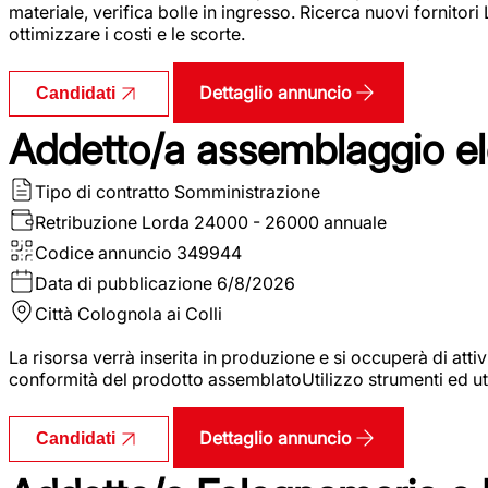
materiale, verifica bolle in ingresso. Ricerca nuovi fornitori
ottimizzare i costi e le scorte.
Dettaglio annuncio
Candidati
Addetto/a assemblaggio ele
Tipo di contratto
Somministrazione
Retribuzione Lorda
24000 - 26000 annuale
Codice annuncio
349944
Data di pubblicazione
6/8/2026
Città
Colognola ai Colli
La risorsa verrà inserita in produzione e si occuperà di atti
conformità del prodotto assemblatoUtilizzo strumenti ed ut
Dettaglio annuncio
Candidati