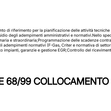
nto di riferimento per la pianificazione delle attività tecniche
esidio degli adempimenti amministrativi e normativi.Nello spe
inaria e straordinaria;Programmazione delle scadenze contrattu
 adempimenti normativi (F-Gas, Criter e normativa di settore
to impianti, garanzie e gestione EGR;Controllo del ricevimen
 68/99 COLLOCAMENTO M