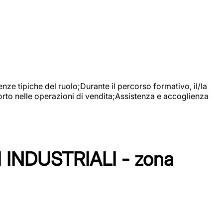
nze tipiche del ruolo;Durante il percorso formativo, il/la
orto nelle operazioni di vendita;Assistenza e accoglienza
NDUSTRIALI - zona