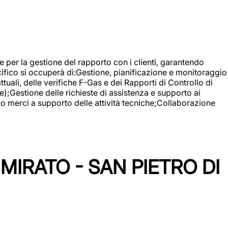
 e per la gestione del rapporto con i clienti, garantendo
cifico si occuperà di:Gestione, pianificazione e monitoraggio
ali, delle verifiche F-Gas e dei Rapporti di Controllo di
);Gestione delle richieste di assistenza e supporto ai
to merci a supporto delle attività tecniche;Collaborazione
IRATO - SAN PIETRO DI