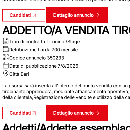
Dettaglio annuncio
Candidati
ADDETTO/A VENDITA TIR
Tipo di contratto
Tirocinio/Stage
Retribuzione Lorda
700 mensile
Codice annuncio
350233
Data di pubblicazione
7/8/2026
Città
Bari
La risorsa sarà inserita all'interno del punto vendita con un
tirocinante apprenderà, mediante affiancamento operativo, l
della clientela;Registrazione delle vendite e utilizzo della 
Dettaglio annuncio
Candidati
Addetti/Addette assemblagg