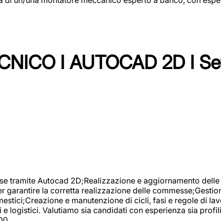
NICO I AUTOCAD 2D I Set
se tramite Autocad 2D;Realizzazione e aggiornamento delle di
er garantire la corretta realizzazione delle commesse;Gestio
estici;Creazione e manutenzione di cicli, fasi e regole di l
e logistici. Valutiamo sia candidati con esperienza sia profi
00.