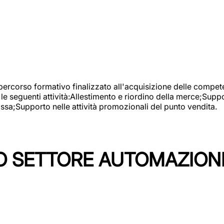
 percorso formativo finalizzato all'acquisizione delle compete
e seguenti attività:Allestimento e riordino della merce;Supp
cassa;Supporto nelle attività promozionali del punto vendita.
 SETTORE AUTOMAZIONI I