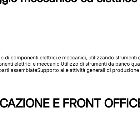
gio di componenti elettrici e meccanici, utilizzando strument
nti elettrici e meccaniciUtilizzo di strumenti da banco quali
arti assemblateSupporto alle attività generali di produzione
ICAZIONE E FRONT OFFIC