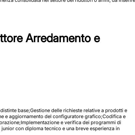
tore Arredamento e
stinte base;Gestione delle richieste relative a prodotti e
ne e aggiornamento del configuratore grafico;Codifica e
avorazione;Implementazione e verifica dei programmi di
li junior con diploma tecnico e una breve esperienza in