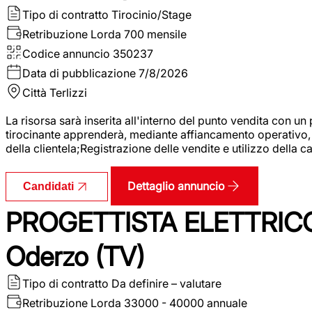
Tipo di contratto
Tirocinio/Stage
Retribuzione Lorda
700 mensile
Codice annuncio
350237
Data di pubblicazione
7/8/2026
Città
Terlizzi
La risorsa sarà inserita all'interno del punto vendita con un
tirocinante apprenderà, mediante affiancamento operativo, l
della clientela;Registrazione delle vendite e utilizzo della 
Dettaglio annuncio
Candidati
PROGETTISTA ELETTRICO
Oderzo (TV)
Tipo di contratto
Da definire – valutare
Retribuzione Lorda
33000 - 40000 annuale