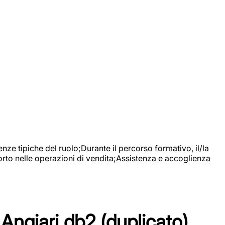
nze tipiche del ruolo;Durante il percorso formativo, il/la
orto nelle operazioni di vendita;Assistenza e accoglienza
Angiari db2 (duplicato)