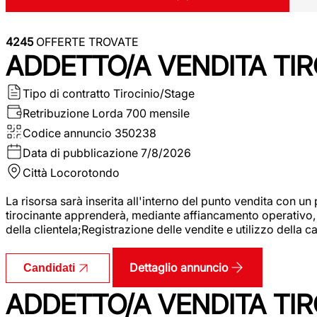
4245
OFFERTE TROVATE
ADDETTO/A VENDITA TIR
Tipo di contratto
Tirocinio/Stage
Retribuzione Lorda
700 mensile
Codice annuncio
350238
Data di pubblicazione
7/8/2026
Città
Locorotondo
La risorsa sarà inserita all'interno del punto vendita con un
tirocinante apprenderà, mediante affiancamento operativo, l
della clientela;Registrazione delle vendite e utilizzo della 
Dettaglio annuncio
Candidati
ADDETTO/A VENDITA TIR