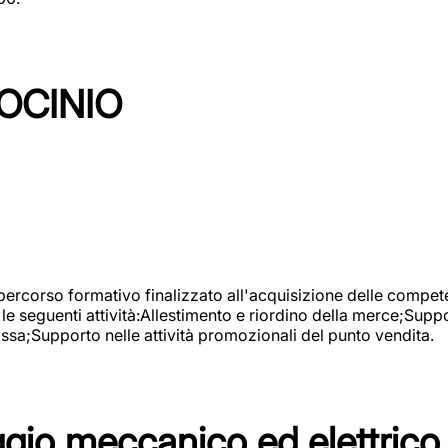
OCINIO
 percorso formativo finalizzato all'acquisizione delle compete
e seguenti attività:Allestimento e riordino della merce;Supp
cassa;Supporto nelle attività promozionali del punto vendita.
io meccanico ed elettrico 