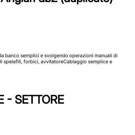
i da banco semplici e svolgendo operazioni manuali di
 spelafili, forbici, avvitatoreCablaggio semplice e
E - SETTORE