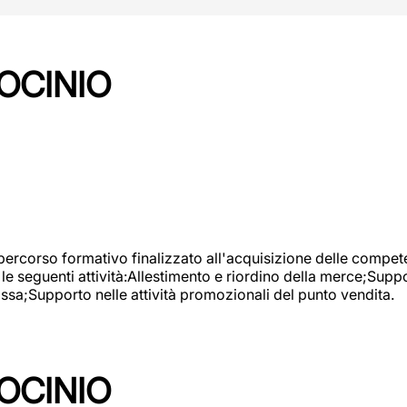
OCINIO
 percorso formativo finalizzato all'acquisizione delle compete
e seguenti attività:Allestimento e riordino della merce;Supp
cassa;Supporto nelle attività promozionali del punto vendita.
OCINIO