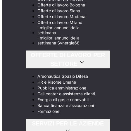
Offerte di lavoro Bologna
Offerte di lavoro Siena
Offerte di lavoro Modena
Offerte di lavoro Milano
I migliori annunci della
settimana
I migliori annunci della
settimana Synergie68
OFFERTE DI LAVORO PER
SETTORE
Areonautica Spazio Difesa
HR e Risorse Umane
Pubblica amministrazione
Call center e assistenza clienti
Energia oil gas e rinnovabili
Banca finanza e assicurazioni
Formazione
SERVIZI PER LE AZIENDE