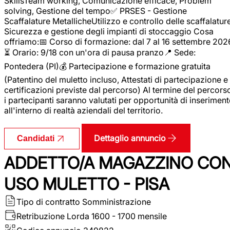
SkillsTeam working, Comunicazione efficace, Problem
solving, Gestione del tempo✅ PRSES - Gestione
Scaffalature MetallicheUtilizzo e controllo delle scaffalature
Sicurezza e gestione degli impianti di stoccaggio Cosa
offriamo:📅 Corso di formazione: dal 7 al 16 settembre 202
⏳ Orario: 9/18 con un'ora di pausa pranzo📍 Sede:
Pontedera (PI)💰 Partecipazione e formazione gratuita
(Patentino del muletto incluso, Attestati di partecipazione e
certificazioni previste dal percorso) Al termine del percors
i partecipanti saranno valutati per opportunità di inserimen
all'interno di realtà aziendali del territorio.
Dettaglio annuncio
Candidati
ADDETTO/A MAGAZZINO CO
USO MULETTO - PISA
Tipo di contratto
Somministrazione
Retribuzione Lorda
1600 - 1700 mensile