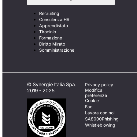
Recruiting
Consulenza HR
Apprendistato
Tirocinio
Formazione
Diritto Mirato
Somministrazione
© Synergie Italia Spa.
Privacy policy
2019 - 2025
Modifica
preferenze
Cookie
Faq
Lavora con noi
SA8000
Phishing
Whistleblowing