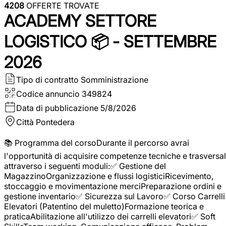
4208
OFFERTE TROVATE
ACADEMY SETTORE
LOGISTICO 📦 - SETTEMBRE
2026
Tipo di contratto
Somministrazione
Codice annuncio
349824
Data di pubblicazione
5/8/2026
Città
Pontedera
📚 Programma del corsoDurante il percorso avrai
l'opportunità di acquisire competenze tecniche e trasversal
attraverso i seguenti moduli:✅ Gestione del
MagazzinoOrganizzazione e flussi logisticiRicevimento,
stoccaggio e movimentazione merciPreparazione ordini e
gestione inventario✅ Sicurezza sul Lavoro✅ Corso Carrelli
Elevatori (Patentino del muletto)Formazione teorica e
praticaAbilitazione all'utilizzo dei carrelli elevatori✅ Soft