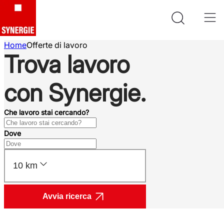
Home
Offerte di lavoro
Trova lavoro
con Synergie.
Che lavoro stai cercando?
Dove
10 km
Avvia ricerca