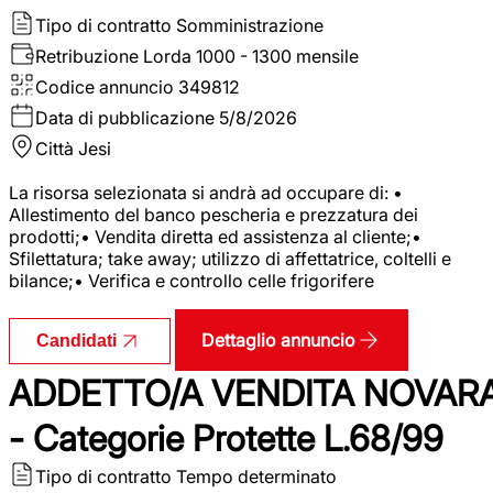
Tipo di contratto
Somministrazione
Retribuzione Lorda
1000 - 1300 mensile
Codice annuncio
349812
Data di pubblicazione
5/8/2026
Città
Jesi
La risorsa selezionata si andrà ad occupare di: •
Allestimento del banco pescheria e prezzatura dei
prodotti;• Vendita diretta ed assistenza al cliente;•
Sfilettatura; take away; utilizzo di affettatrice, coltelli e
bilance;• Verifica e controllo celle frigorifere
Dettaglio annuncio
Candidati
ADDETTO/A VENDITA NOVAR
- Categorie Protette L.68/99
Tipo di contratto
Tempo determinato