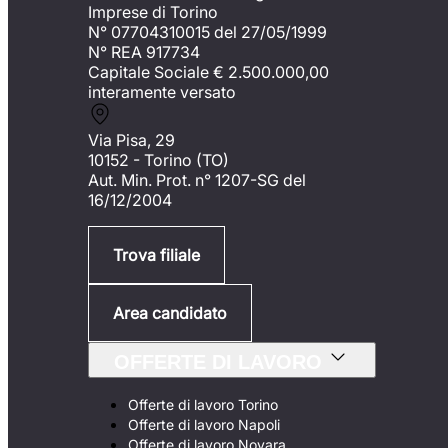
Imprese di Torino
N° 07704310015 del 27/05/1999
N° REA 917734
Capitale Sociale €
2.500.000,00
interamente versato
Via Pisa, 29
10152 - Torino (TO)
Aut. Min. Prot. n° 1207-SG del
16/12/2004
Trova filiale
Area candidato
OFFERTE DI LAVORO
Offerte di lavoro Torino
Offerte di lavoro Napoli
Offerte di lavoro Novara