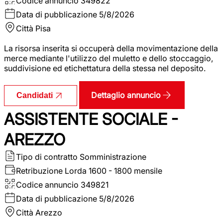
Codice annuncio
349822
Data di pubblicazione
5/8/2026
Città
Pisa
La risorsa inserita si occuperà della movimentazione della
merce mediante l'utilizzo del muletto e dello stoccaggio,
suddivisione ed etichettatura della stessa nel deposito.
Dettaglio annuncio
Candidati
ASSISTENTE SOCIALE -
AREZZO
Tipo di contratto
Somministrazione
Retribuzione Lorda
1600 - 1800 mensile
Codice annuncio
349821
Data di pubblicazione
5/8/2026
Città
Arezzo