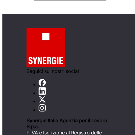
Seguici sui nostri social
Synergie Italia Agenzia per il Lavoro
S.p.a.
P.IVA e Iscrizione al Registro delle