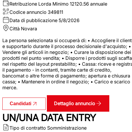
Retribuzione Lorda
Minimo 12120.56 annuale
Codice annuncio
349811
Data di pubblicazione
5/8/2026
Città
Novara
La persona selezionata si occuperà di: • Accogliere il clien
e supportarlo durante il processo decisionale d'acquisto; •
Vendere gli articoli in negozio; • Curare la disposizione dei
prodotti nel punto vendita; • Disporre i prodotti sugli scaffa
nel rispetto del layout prestabilito; • Cassa: riceve e registr
il pagamento - in contanti, tramite carte di credito,
bancomat o altre forme di pagamento; apertura e chiusura
cassa; • Mantenere in ordine il negozio; • Carico e scarico
merce.
Dettaglio annuncio
Candidati
UN/UNA DATA ENTRY
Tipo di contratto
Somministrazione