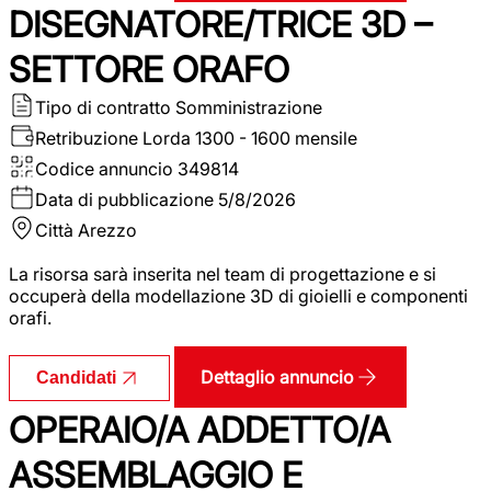
DISEGNATORE/TRICE 3D –
SETTORE ORAFO
Tipo di contratto
Somministrazione
Retribuzione Lorda
1300 - 1600 mensile
Codice annuncio
349814
Data di pubblicazione
5/8/2026
Città
Arezzo
La risorsa sarà inserita nel team di progettazione e si
occuperà della modellazione 3D di gioielli e componenti
orafi.
Dettaglio annuncio
Candidati
OPERAIO/A ADDETTO/A
ASSEMBLAGGIO E