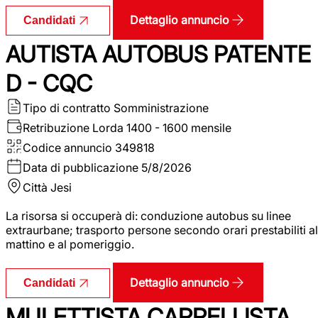
Dettaglio annuncio
Candidati
AUTISTA AUTOBUS PATENTE
D - CQC
Tipo di contratto
Somministrazione
Retribuzione Lorda
1400 - 1600 mensile
Codice annuncio
349818
Data di pubblicazione
5/8/2026
Città
Jesi
La risorsa si occuperà di: conduzione autobus su linee
extraurbane; trasporto persone secondo orari prestabiliti al
mattino e al pomeriggio.
Dettaglio annuncio
Candidati
MULETTISTA CARRELLISTA