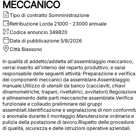
MECCANICO
Tipo di contratto
Somministrazione
Retribuzione Lorda
21000 - 23000 annuale
Codice annuncio
349820
Data di pubblicazione
5/8/2026
Città
Biassono
In qualità di addetto/addetta all'assemblaggio meccanico,
verrai inserito all'interno del reparto produttivo, e sarai
responsabile delle seguenti attività: Preparazione e verifica
dei componenti meccanici da assemblare.Assemblaggio
manuale.Utilizzo di utensili da banco (cacciaviti, chiavi
dinamometriche, trapani, rivettatrici, avvitatori).Regolazion
e allineamento delle parti meccaniche assemblate.Verifica
funzionale e collaudo preliminare dei gruppi
assemblati.Identificazione e segnalazione di non conformit
o anomalie durante il montaggio.Manutenzione ordinaria e
pulizia della postazione di lavoro.Rispetto delle procedure
di qualità, sicurezza e delle istruzioni operative aziendali.