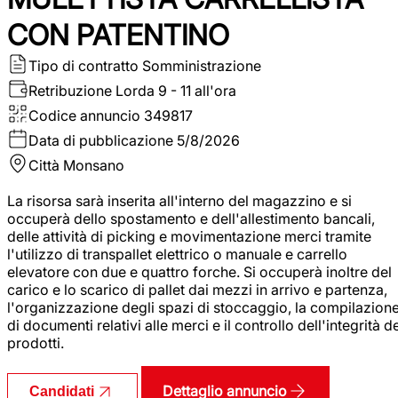
CON PATENTINO
Tipo di contratto
Somministrazione
Retribuzione Lorda
9 - 11 all'ora
Codice annuncio
349817
Data di pubblicazione
5/8/2026
Città
Monsano
La risorsa sarà inserita all'interno del magazzino e si
occuperà dello spostamento e dell'allestimento bancali,
delle attività di picking e movimentazione merci tramite
l'utilizzo di transpallet elettrico o manuale e carrello
elevatore con due e quattro forche. Si occuperà inoltre del
carico e lo scarico di pallet dai mezzi in arrivo e partenza,
l'organizzazione degli spazi di stoccaggio, la compilazion
di documenti relativi alle merci e il controllo dell'integrità d
prodotti.
Dettaglio annuncio
Candidati