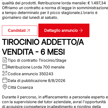
qualità dei prodotti. Retribuzione lorda mensile: € 1.497,34
Offriamo un contratto a norma di legge in somministrazion
a tempo determinato per il picco stagionale.L’orario è
giornaliero dal lunedì al sabato.
Dettaglio annuncio
Candidati
TIROCINIO ADDETTO/A
VENDITA - 6 MESI
Tipo di contratto
Tirocinio/Stage
Retribuzione Lorda
700 mensile
Codice annuncio
350243
Data di pubblicazione
8/8/2026
Città
Cosenza
Durante il percorso, in affiancamento a personale esperto e
con la supervisione del tutor aziendale, avrai l'opportunità
di acquisire competenze in:allestimento e riordino della