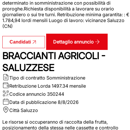
determinato in somministrazione con possibilità di
proroghe.Richiesta disponibilità a lavorare su orario
giornaliero o sui tre turni. Retribuzione minima garantita: : €
1.784,94 lordi mensili Luogo di lavoro: vicinanze Saluzzo
(CN)
Dettaglio annuncio
Candidati
BRACCIANTI AGRICOLI -
SALUZZESE
Tipo di contratto
Somministrazione
Retribuzione Lorda
1497.34 mensile
Codice annuncio
350244
Data di pubblicazione
8/8/2026
Città
Saluzzo
Le risorse si occuperanno di raccolta della frutta,
posizionamento della stessa nelle cassette e controllo