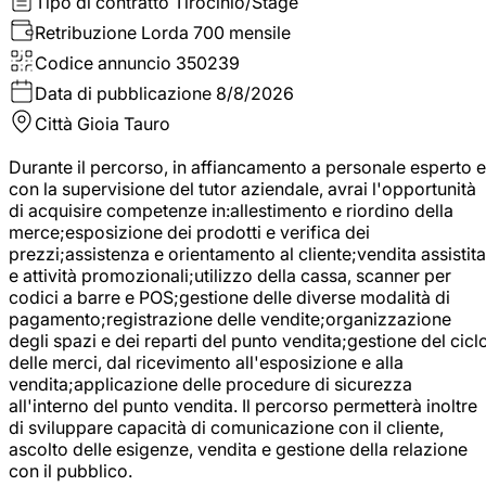
Tipo di contratto
Tirocinio/Stage
Retribuzione Lorda
700 mensile
Codice annuncio
350239
Data di pubblicazione
8/8/2026
Città
Gioia Tauro
Durante il percorso, in affiancamento a personale esperto e
con la supervisione del tutor aziendale, avrai l'opportunità
di acquisire competenze in:allestimento e riordino della
merce;esposizione dei prodotti e verifica dei
prezzi;assistenza e orientamento al cliente;vendita assistita
e attività promozionali;utilizzo della cassa, scanner per
codici a barre e POS;gestione delle diverse modalità di
pagamento;registrazione delle vendite;organizzazione
degli spazi e dei reparti del punto vendita;gestione del cicl
delle merci, dal ricevimento all'esposizione e alla
vendita;applicazione delle procedure di sicurezza
all'interno del punto vendita. Il percorso permetterà inoltre
di sviluppare capacità di comunicazione con il cliente,
ascolto delle esigenze, vendita e gestione della relazione
con il pubblico.