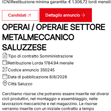
(CN)Restibuzione minima garantita: € 1.306,72 lordi mensili
Dettaglio annuncio
Candidati
OPERAI / OPERAIE SETTORE
METALMECCANICO
SALUZZESE
Tipo di contratto
Somministrazione
Retribuzione Lorda
1784.94 mensile
Codice annuncio
350245
Data di pubblicazione
8/8/2026
Città
Saluzzo
Cerchiamo risorse che potranno essere inserite nei diversi
cicli produttivi, nel montaggio e assemblaggio, nelle
lavorazioni meccaniche e nel magazzino. Le risorse
verranno inserite con un iniziale contratto a tempo