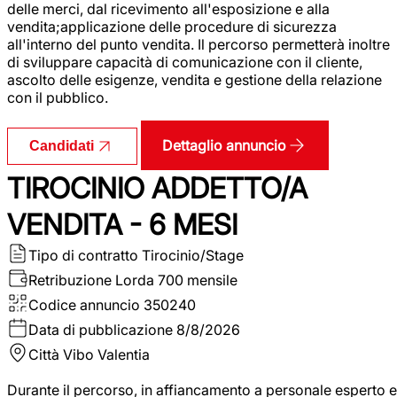
delle merci, dal ricevimento all'esposizione e alla
vendita;applicazione delle procedure di sicurezza
all'interno del punto vendita. Il percorso permetterà inoltre
di sviluppare capacità di comunicazione con il cliente,
ascolto delle esigenze, vendita e gestione della relazione
con il pubblico.
Dettaglio annuncio
Candidati
TIROCINIO ADDETTO/A
VENDITA - 6 MESI
Tipo di contratto
Tirocinio/Stage
Retribuzione Lorda
700 mensile
Codice annuncio
350240
Data di pubblicazione
8/8/2026
Città
Vibo Valentia
Durante il percorso, in affiancamento a personale esperto e