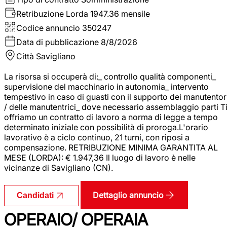
Retribuzione Lorda
1947.36 mensile
Codice annuncio
350247
Data di pubblicazione
8/8/2026
Città
Savigliano
La risorsa si occuperà di:_ controllo qualità componenti_
supervisione del macchinario in autonomia_ intervento
tempestivo in caso di guasti con il supporto dei manutentor
/ delle manutentrici_ dove necessario assemblaggio parti T
offriamo un contratto di lavoro a norma di legge a tempo
determinato iniziale con possibilità di proroga.L'orario
lavorativo è a ciclo continuo, 21 turni, con riposi a
compensazione. RETRIBUZIONE MINIMA GARANTITA AL
MESE (LORDA): € 1.947,36 Il luogo di lavoro è nelle
vicinanze di Savigliano (CN).
Dettaglio annuncio
Candidati
OPERAIO/ OPERAIA