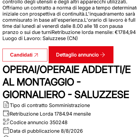
controllo degli utensili e degli altri apparecchi utilizzati.
Offriamo un contratto a norma di legge a tempo determina
iniziale con prospettiva di continuità.L'inquadramento sarà
commisurato in base all'esperienza.L'orario di lavoro è full
time dal lunedì al venerdì dalle 8.00 alle 18 con pausa
pranzo o sui due turniRetribuzione lorda mensile: €1784,94
Luogo di Lavoro: Saluzzese (CN)
Dettaglio annuncio
Candidati
OPERAI/OPERAIE ADDETTI/E
AL MONTAGGIO -
GIORNALIERO - SALUZZESE
Tipo di contratto
Somministrazione
Retribuzione Lorda
1784.94 mensile
Codice annuncio
350248
Data di pubblicazione
8/8/2026