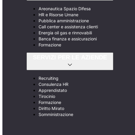
Areonautica Spazio Difesa
HR e Risorse Umane
Pubblica amministrazione
Call center e assistenza clienti
Energia oil gas e rinnovabili
Banca finanza e assicurazioni
Formazione
SERVIZI PER LE AZIENDE
Recruiting
Consulenza HR
Apprendistato
Tirocinio
Formazione
Diritto Mirato
Somministrazione