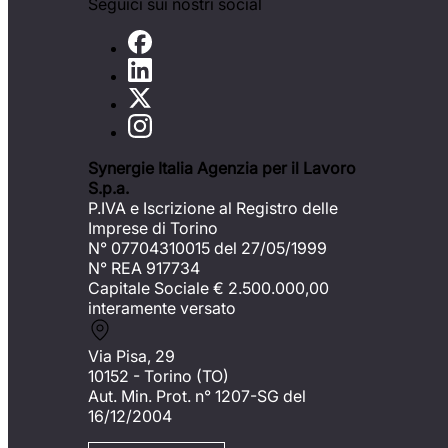
Seguici sui nostri social
Synergie Italia Agenzia per il Lavoro
S.p.a.
P.IVA e Iscrizione al Registro delle
Imprese di Torino
N° 07704310015 del 27/05/1999
N° REA 917734
Capitale Sociale €
2.500.000,00
interamente versato
Via Pisa, 29
10152 - Torino (TO)
Aut. Min. Prot. n° 1207-SG del
16/12/2004