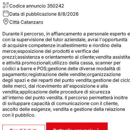
Codice annuncio
350242
Data di pubblicazione
8/8/2026
Città
Catanzaro
Durante il percorso, in affiancamento a personale esperto e
con la supervisione del tutor aziendale, avrai l'opportunità
di acquisire competenze in:allestimento e riordino della
merce;esposizione dei prodotti e verifica dei
prezzi;assistenza e orientamento al cliente;vendita assistita
e attività promozionali;utilizzo della cassa, scanner per
codici a barre e POS;gestione delle diverse modalità di
pagamento;registrazione delle vendite;organizzazione
degli spazi e dei reparti del punto vendita;gestione del cicl
delle merci, dal ricevimento all'esposizione e alla
vendita;applicazione delle procedure di sicurezza
all'interno del punto vendita. Il percorso permetterà inoltre
di sviluppare capacità di comunicazione con il cliente,
ascolto delle esigenze, vendita e gestione della relazione
con il pubblico.