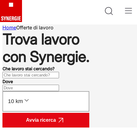
Home
Offerte di lavoro
Trova lavoro
con Synergie.
Che lavoro stai cercando?
Dove
10 km
Avvia ricerca