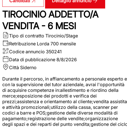
Dettaglio annuncio
Candidati
TIROCINIO ADDETTO/A
VENDITA - 6 MESI
Tipo di contratto
Tirocinio/Stage
Retribuzione Lorda
700 mensile
Codice annuncio
350241
Data di pubblicazione
8/8/2026
Città
Siderno
Durante il percorso, in affiancamento a personale esperto e
con la supervisione del tutor aziendale, avrai l'opportunità
di acquisire competenze in:allestimento e riordino della
merce;esposizione dei prodotti e verifica dei
prezzi;assistenza e orientamento al cliente;vendita assistita
e attività promozionali;utilizzo della cassa, scanner per
codici a barre e POS;gestione delle diverse modalità di
pagamento;registrazione delle vendite;organizzazione
degli spazi e dei reparti del punto vendita;gestione del cicl