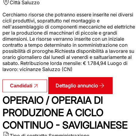
Città
Saluzzo
Cerchiamo risorse che potranno essere inserite nei diversi
cicli produttivi, soprattutto nel montaggio e
nell'assemblaggio di componenti meccaniche ed elettriche
per la produzione di macchinari di piccole e grandi
dimensioni. Le risorse verranno inserite con un iniziale
contratto a tempo determinato in somministrazione con
possibilità di proroghe.Richiesta disponibilità a lavorare su
orario giornaliero dal lunedì al venerdì e saltuariamente al
sabato. Retribuzione lorda mensile: € 1.784,94 Luogo di
lavoro: vicinanze Saluzzo (CN)
Dettaglio annuncio
Candidati
OPERAIO / OPERAIA DI
PRODUZIONE A CICLO
CONTINUO - SAVIGLIANESE
Tipo di contratto
Somministrazione