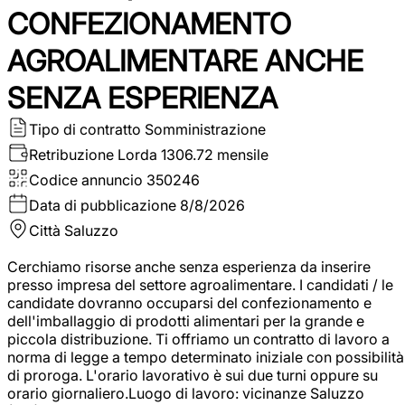
CONFEZIONAMENTO
AGROALIMENTARE ANCHE
SENZA ESPERIENZA
Tipo di contratto
Somministrazione
Retribuzione Lorda
1306.72 mensile
Codice annuncio
350246
Data di pubblicazione
8/8/2026
Città
Saluzzo
Cerchiamo risorse anche senza esperienza da inserire
presso impresa del settore agroalimentare. I candidati / le
candidate dovranno occuparsi del confezionamento e
dell'imballaggio di prodotti alimentari per la grande e
piccola distribuzione. Ti offriamo un contratto di lavoro a
norma di legge a tempo determinato iniziale con possibilità
di proroga. L'orario lavorativo è sui due turni oppure su
orario giornaliero.Luogo di lavoro: vicinanze Saluzzo