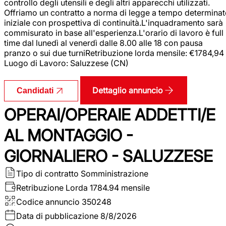
controllo degli utensili e degli altri apparecchi utilizzati.
Offriamo un contratto a norma di legge a tempo determina
iniziale con prospettiva di continuità.L'inquadramento sarà
commisurato in base all'esperienza.L'orario di lavoro è full
time dal lunedì al venerdì dalle 8.00 alle 18 con pausa
pranzo o sui due turniRetribuzione lorda mensile: €1784,94
Luogo di Lavoro: Saluzzese (CN)
Dettaglio annuncio
Candidati
OPERAI/OPERAIE ADDETTI/E
AL MONTAGGIO -
GIORNALIERO - SALUZZESE
Tipo di contratto
Somministrazione
Retribuzione Lorda
1784.94 mensile
Codice annuncio
350248
Data di pubblicazione
8/8/2026