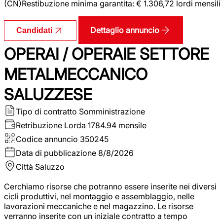
(CN)Restibuzione minima garantita: € 1.306,72 lordi mensili
Dettaglio annuncio
Candidati
OPERAI / OPERAIE SETTORE
METALMECCANICO
SALUZZESE
Tipo di contratto
Somministrazione
Retribuzione Lorda
1784.94 mensile
Codice annuncio
350245
Data di pubblicazione
8/8/2026
Città
Saluzzo
Cerchiamo risorse che potranno essere inserite nei diversi
cicli produttivi, nel montaggio e assemblaggio, nelle
lavorazioni meccaniche e nel magazzino. Le risorse
verranno inserite con un iniziale contratto a tempo