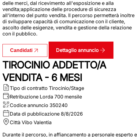
delle merci, dal ricevimento all'esposizione e alla
vendita;applicazione delle procedure di sicurezza
all'interno del punto vendita. Il percorso permetterà inoltre
di sviluppare capacità di comunicazione con il cliente,
ascolto delle esigenze, vendita e gestione della relazione
con il pubblico.
Dettaglio annuncio
Candidati
TIROCINIO ADDETTO/A
VENDITA - 6 MESI
Tipo di contratto
Tirocinio/Stage
Retribuzione Lorda
700 mensile
Codice annuncio
350240
Data di pubblicazione
8/8/2026
Città
Vibo Valentia
Durante il percorso, in affiancamento a personale esperto e