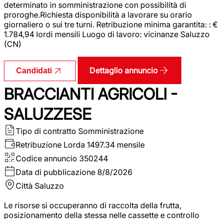
determinato in somministrazione con possibilità di
proroghe.Richiesta disponibilità a lavorare su orario
giornaliero o sui tre turni. Retribuzione minima garantita: : €
1.784,94 lordi mensili Luogo di lavoro: vicinanze Saluzzo
(CN)
Dettaglio annuncio
Candidati
BRACCIANTI AGRICOLI -
SALUZZESE
Tipo di contratto
Somministrazione
Retribuzione Lorda
1497.34 mensile
Codice annuncio
350244
Data di pubblicazione
8/8/2026
Città
Saluzzo
Le risorse si occuperanno di raccolta della frutta,
posizionamento della stessa nelle cassette e controllo