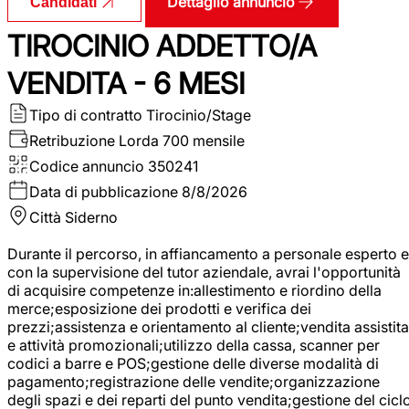
Dettaglio annuncio
Candidati
TIROCINIO ADDETTO/A
VENDITA - 6 MESI
Tipo di contratto
Tirocinio/Stage
Retribuzione Lorda
700 mensile
Codice annuncio
350241
Data di pubblicazione
8/8/2026
Città
Siderno
Durante il percorso, in affiancamento a personale esperto e
con la supervisione del tutor aziendale, avrai l'opportunità
di acquisire competenze in:allestimento e riordino della
merce;esposizione dei prodotti e verifica dei
prezzi;assistenza e orientamento al cliente;vendita assistita
e attività promozionali;utilizzo della cassa, scanner per
codici a barre e POS;gestione delle diverse modalità di
pagamento;registrazione delle vendite;organizzazione
degli spazi e dei reparti del punto vendita;gestione del cicl