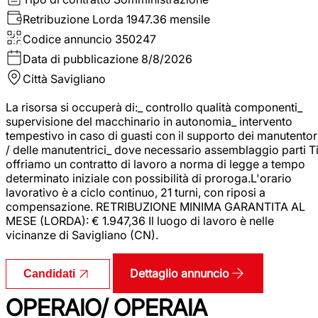
Retribuzione Lorda
1947.36 mensile
Codice annuncio
350247
Data di pubblicazione
8/8/2026
Città
Savigliano
La risorsa si occuperà di:_ controllo qualità componenti_
supervisione del macchinario in autonomia_ intervento
tempestivo in caso di guasti con il supporto dei manutentor
/ delle manutentrici_ dove necessario assemblaggio parti T
offriamo un contratto di lavoro a norma di legge a tempo
determinato iniziale con possibilità di proroga.L'orario
lavorativo è a ciclo continuo, 21 turni, con riposi a
compensazione. RETRIBUZIONE MINIMA GARANTITA AL
MESE (LORDA): € 1.947,36 Il luogo di lavoro è nelle
vicinanze di Savigliano (CN).
Dettaglio annuncio
Candidati
OPERAIO/ OPERAIA