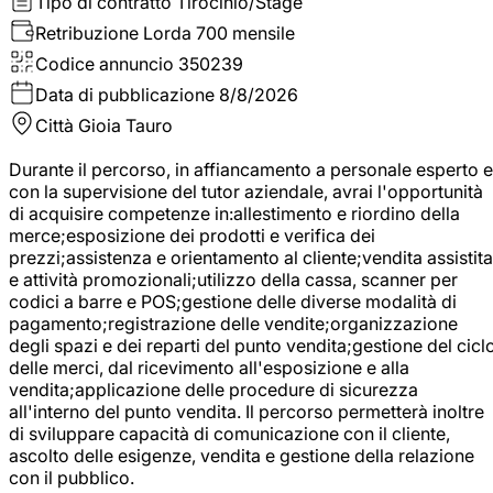
Tipo di contratto
Tirocinio/Stage
Retribuzione Lorda
700 mensile
Codice annuncio
350239
Data di pubblicazione
8/8/2026
Città
Gioia Tauro
Durante il percorso, in affiancamento a personale esperto e
con la supervisione del tutor aziendale, avrai l'opportunità
di acquisire competenze in:allestimento e riordino della
merce;esposizione dei prodotti e verifica dei
prezzi;assistenza e orientamento al cliente;vendita assistita
e attività promozionali;utilizzo della cassa, scanner per
codici a barre e POS;gestione delle diverse modalità di
pagamento;registrazione delle vendite;organizzazione
degli spazi e dei reparti del punto vendita;gestione del cicl
delle merci, dal ricevimento all'esposizione e alla
vendita;applicazione delle procedure di sicurezza
all'interno del punto vendita. Il percorso permetterà inoltre
di sviluppare capacità di comunicazione con il cliente,
ascolto delle esigenze, vendita e gestione della relazione
con il pubblico.