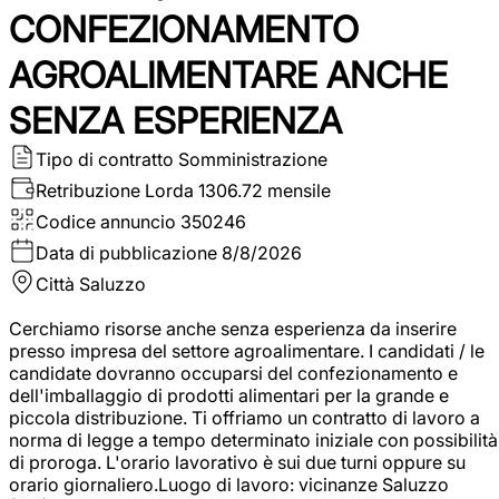
CONFEZIONAMENTO
AGROALIMENTARE ANCHE
SENZA ESPERIENZA
Tipo di contratto
Somministrazione
Retribuzione Lorda
1306.72 mensile
Codice annuncio
350246
Data di pubblicazione
8/8/2026
Città
Saluzzo
Cerchiamo risorse anche senza esperienza da inserire
presso impresa del settore agroalimentare. I candidati / le
candidate dovranno occuparsi del confezionamento e
dell'imballaggio di prodotti alimentari per la grande e
piccola distribuzione. Ti offriamo un contratto di lavoro a
norma di legge a tempo determinato iniziale con possibilità
di proroga. L'orario lavorativo è sui due turni oppure su
orario giornaliero.Luogo di lavoro: vicinanze Saluzzo