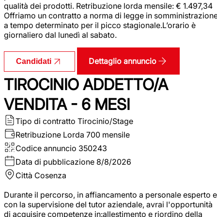
qualità dei prodotti. Retribuzione lorda mensile: € 1.497,34
Offriamo un contratto a norma di legge in somministrazion
a tempo determinato per il picco stagionale.L’orario è
giornaliero dal lunedì al sabato.
Dettaglio annuncio
Candidati
TIROCINIO ADDETTO/A
VENDITA - 6 MESI
Tipo di contratto
Tirocinio/Stage
Retribuzione Lorda
700 mensile
Codice annuncio
350243
Data di pubblicazione
8/8/2026
Città
Cosenza
Durante il percorso, in affiancamento a personale esperto e
con la supervisione del tutor aziendale, avrai l'opportunità
di acquisire competenze in:allestimento e riordino della