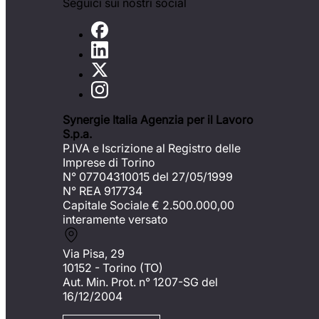
Seguici sui nostri social
Synergie Italia Agenzia per il Lavoro
S.p.a.
P.IVA e Iscrizione al Registro delle
Imprese di Torino
N° 07704310015 del 27/05/1999
N° REA 917734
Capitale Sociale €
2.500.000,00
interamente versato
Via Pisa, 29
10152 - Torino (TO)
Aut. Min. Prot. n° 1207-SG del
16/12/2004