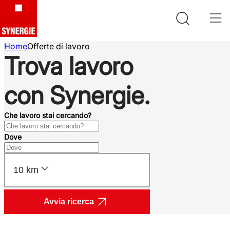
Home
Offerte di lavoro
Trova lavoro
con Synergie.
Che lavoro stai cercando?
Dove
10 km
Avvia ricerca