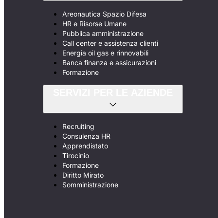
Areonautica Spazio Difesa
HR e Risorse Umane
Pubblica amministrazione
Call center e assistenza clienti
Energia oil gas e rinnovabili
Banca finanza e assicurazioni
Formazione
SERVIZI PER LE AZIENDE
Recruiting
Consulenza HR
Apprendistato
Tirocinio
Formazione
Diritto Mirato
Somministrazione