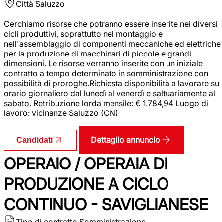
Città
Saluzzo
Cerchiamo risorse che potranno essere inserite nei diversi
cicli produttivi, soprattutto nel montaggio e
nell'assemblaggio di componenti meccaniche ed elettriche
per la produzione di macchinari di piccole e grandi
dimensioni. Le risorse verranno inserite con un iniziale
contratto a tempo determinato in somministrazione con
possibilità di proroghe.Richiesta disponibilità a lavorare su
orario giornaliero dal lunedì al venerdì e saltuariamente al
sabato. Retribuzione lorda mensile: € 1.784,94 Luogo di
lavoro: vicinanze Saluzzo (CN)
Dettaglio annuncio
Candidati
OPERAIO / OPERAIA DI
PRODUZIONE A CICLO
CONTINUO - SAVIGLIANESE
Tipo di contratto
Somministrazione