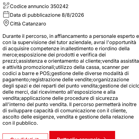
Codice annuncio
350242
Data di pubblicazione
8/8/2026
Città
Catanzaro
Durante il percorso, in affiancamento a personale esperto e
con la supervisione del tutor aziendale, avrai l'opportunità
di acquisire competenze in:allestimento e riordino della
merce;esposizione dei prodotti e verifica dei
prezzi;assistenza e orientamento al cliente;vendita assistita
e attività promozionali;utilizzo della cassa, scanner per
codici a barre e POS;gestione delle diverse modalità di
pagamento;registrazione delle vendite;organizzazione
degli spazi e dei reparti del punto vendita;gestione del cicl
delle merci, dal ricevimento all'esposizione e alla
vendita;applicazione delle procedure di sicurezza
all'interno del punto vendita. Il percorso permetterà inoltre
di sviluppare capacità di comunicazione con il cliente,
ascolto delle esigenze, vendita e gestione della relazione
con il pubblico.