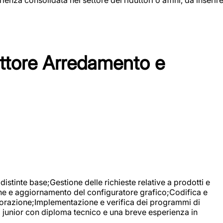
tore Arredamento e
stinte base;Gestione delle richieste relative a prodotti e
ne e aggiornamento del configuratore grafico;Codifica e
avorazione;Implementazione e verifica dei programmi di
li junior con diploma tecnico e una breve esperienza in