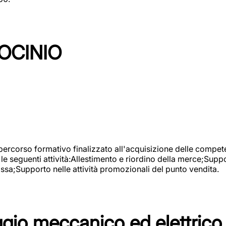
OCINIO
 percorso formativo finalizzato all'acquisizione delle compete
e seguenti attività:Allestimento e riordino della merce;Supp
cassa;Supporto nelle attività promozionali del punto vendita.
io meccanico ed elettrico 