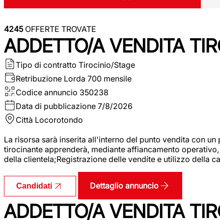
4245
OFFERTE TROVATE
ADDETTO/A VENDITA TIR
Tipo di contratto
Tirocinio/Stage
Retribuzione Lorda
700 mensile
Codice annuncio
350238
Data di pubblicazione
7/8/2026
Città
Locorotondo
La risorsa sarà inserita all'interno del punto vendita con un
tirocinante apprenderà, mediante affiancamento operativo, l
della clientela;Registrazione delle vendite e utilizzo della 
Dettaglio annuncio
Candidati
ADDETTO/A VENDITA TIR