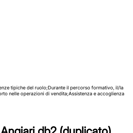
nze tipiche del ruolo;Durante il percorso formativo, il/la
orto nelle operazioni di vendita;Assistenza e accoglienza
Angiari db2 (duplicato)