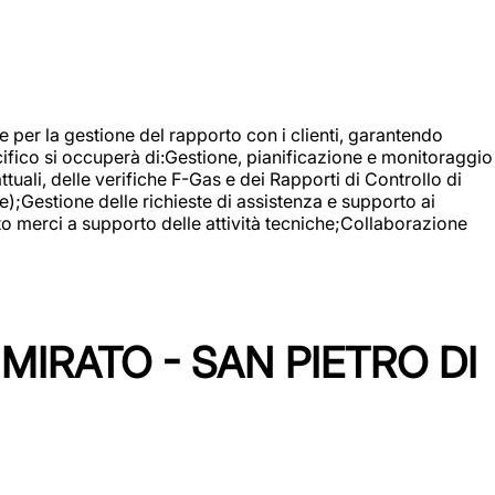
 e per la gestione del rapporto con i clienti, garantendo
cifico si occuperà di:Gestione, pianificazione e monitoraggio
ali, delle verifiche F-Gas e dei Rapporti di Controllo di
);Gestione delle richieste di assistenza e supporto ai
to merci a supporto delle attività tecniche;Collaborazione
IRATO - SAN PIETRO DI