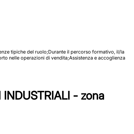
nze tipiche del ruolo;Durante il percorso formativo, il/la
orto nelle operazioni di vendita;Assistenza e accoglienza
NDUSTRIALI - zona