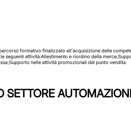
 percorso formativo finalizzato all'acquisizione delle compete
e seguenti attività:Allestimento e riordino della merce;Supp
cassa;Supporto nelle attività promozionali del punto vendita.
 SETTORE AUTOMAZIONI I