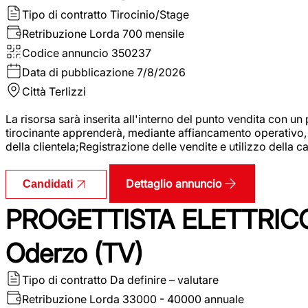
Tipo di contratto
Tirocinio/Stage
Retribuzione Lorda
700 mensile
Codice annuncio
350237
Data di pubblicazione
7/8/2026
Città
Terlizzi
La risorsa sarà inserita all'interno del punto vendita con un
tirocinante apprenderà, mediante affiancamento operativo, l
della clientela;Registrazione delle vendite e utilizzo della 
Dettaglio annuncio
Candidati
PROGETTISTA ELETTRICO
Oderzo (TV)
Tipo di contratto
Da definire – valutare
Retribuzione Lorda
33000 - 40000 annuale