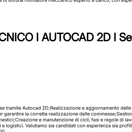
NICO I AUTOCAD 2D I Set
se tramite Autocad 2D;Realizzazione e aggiornamento delle di
er garantire la corretta realizzazione delle commesse;Gestio
estici;Creazione e manutenzione di cicli, fasi e regole di l
e logistici. Valutiamo sia candidati con esperienza sia profi
00.