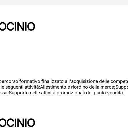
OCINIO
 percorso formativo finalizzato all'acquisizione delle compete
e seguenti attività:Allestimento e riordino della merce;Supp
cassa;Supporto nelle attività promozionali del punto vendita.
OCINIO