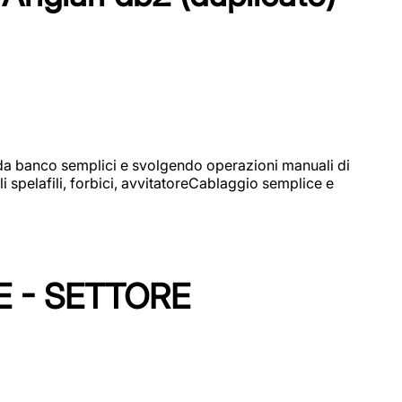
i da banco semplici e svolgendo operazioni manuali di
 spelafili, forbici, avvitatoreCablaggio semplice e
E - SETTORE