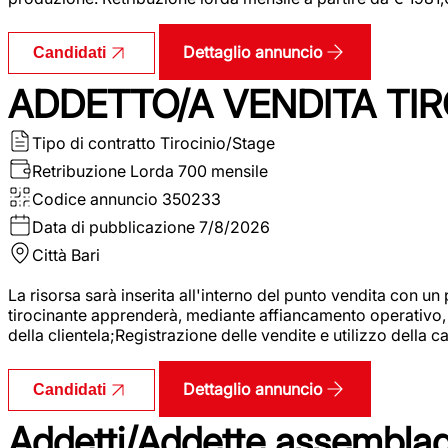
Dettaglio annuncio
Candidati
ADDETTO/A VENDITA TIR
Tipo di contratto
Tirocinio/Stage
Retribuzione Lorda
700 mensile
Codice annuncio
350233
Data di pubblicazione
7/8/2026
Città
Bari
La risorsa sarà inserita all'interno del punto vendita con un
tirocinante apprenderà, mediante affiancamento operativo, l
della clientela;Registrazione delle vendite e utilizzo della 
Dettaglio annuncio
Candidati
Addetti/Addette assemblagg