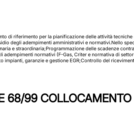
nto di riferimento per la pianificazione delle attività tecniche
esidio degli adempimenti amministrativi e normativi.Nello spe
inaria e straordinaria;Programmazione delle scadenze contrattu
 adempimenti normativi (F-Gas, Criter e normativa di settore
to impianti, garanzie e gestione EGR;Controllo del ricevimen
 68/99 COLLOCAMENTO M