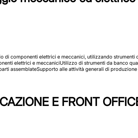
gio di componenti elettrici e meccanici, utilizzando strument
nti elettrici e meccaniciUtilizzo di strumenti da banco quali
arti assemblateSupporto alle attività generali di produzione
ICAZIONE E FRONT OFFIC