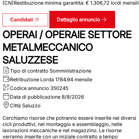
(CN)Restibuzione minima garantita: € 1.306,72 lordi mensili
Dettaglio annuncio
Candidati
OPERAI / OPERAIE SETTORE
METALMECCANICO
SALUZZESE
Tipo di contratto
Somministrazione
Retribuzione Lorda
1784.94 mensile
Codice annuncio
350245
Data di pubblicazione
8/8/2026
Città
Saluzzo
Cerchiamo risorse che potranno essere inserite nei diversi
cicli produttivi, nel montaggio e assemblaggio, nelle
lavorazioni meccaniche e nel magazzino. Le risorse
verranno inserite con un iniziale contratto a tempo