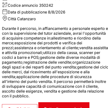
Codice annuncio
350242
Data di pubblicazione
8/8/2026
Città
Catanzaro
Durante il percorso, in affiancamento a personale esperto e
con la supervisione del tutor aziendale, avrai l'opportunità
di acquisire competenze in:allestimento e riordino della
merce;esposizione dei prodotti e verifica dei
prezzi;assistenza e orientamento al cliente;vendita assistita
e attività promozionali;utilizzo della cassa, scanner per
codici a barre e POS;gestione delle diverse modalità di
pagamento;registrazione delle vendite;organizzazione
degli spazi e dei reparti del punto vendita;gestione del cicl
delle merci, dal ricevimento all'esposizione e alla
vendita;applicazione delle procedure di sicurezza
all'interno del punto vendita. Il percorso permetterà inoltre
di sviluppare capacità di comunicazione con il cliente,
ascolto delle esigenze, vendita e gestione della relazione
con il pubblico.