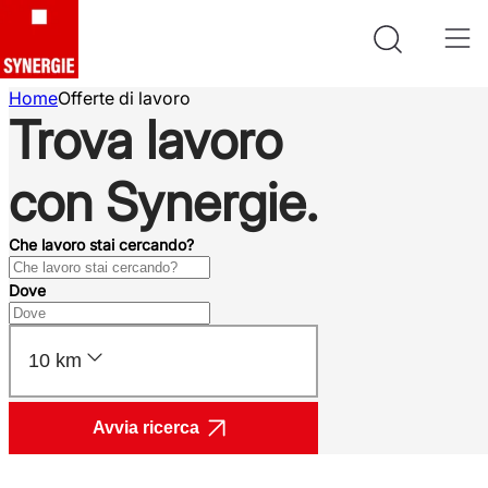
Home
Offerte di lavoro
Trova lavoro
con Synergie.
Che lavoro stai cercando?
Dove
10 km
Avvia ricerca