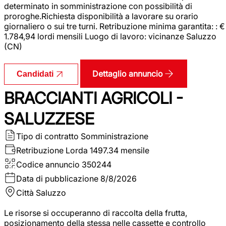
determinato in somministrazione con possibilità di
proroghe.Richiesta disponibilità a lavorare su orario
giornaliero o sui tre turni. Retribuzione minima garantita: : €
1.784,94 lordi mensili Luogo di lavoro: vicinanze Saluzzo
(CN)
Dettaglio annuncio
Candidati
BRACCIANTI AGRICOLI -
SALUZZESE
Tipo di contratto
Somministrazione
Retribuzione Lorda
1497.34 mensile
Codice annuncio
350244
Data di pubblicazione
8/8/2026
Città
Saluzzo
Le risorse si occuperanno di raccolta della frutta,
posizionamento della stessa nelle cassette e controllo