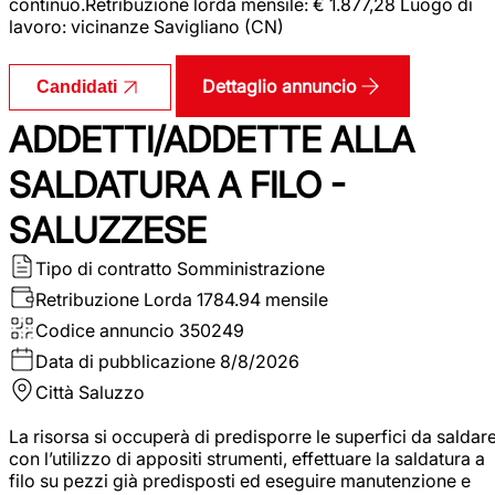
continuo.Retribuzione lorda mensile: € 1.877,28 Luogo di
lavoro: vicinanze Savigliano (CN)
Dettaglio annuncio
Candidati
ADDETTI/ADDETTE ALLA
SALDATURA A FILO -
SALUZZESE
Tipo di contratto
Somministrazione
Retribuzione Lorda
1784.94 mensile
Codice annuncio
350249
Data di pubblicazione
8/8/2026
Città
Saluzzo
La risorsa si occuperà di predisporre le superfici da saldar
con l’utilizzo di appositi strumenti, effettuare la saldatura a
filo su pezzi già predisposti ed eseguire manutenzione e