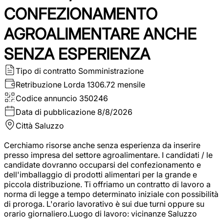
CONFEZIONAMENTO
AGROALIMENTARE ANCHE
SENZA ESPERIENZA
Tipo di contratto
Somministrazione
Retribuzione Lorda
1306.72 mensile
Codice annuncio
350246
Data di pubblicazione
8/8/2026
Città
Saluzzo
Cerchiamo risorse anche senza esperienza da inserire
presso impresa del settore agroalimentare. I candidati / le
candidate dovranno occuparsi del confezionamento e
dell'imballaggio di prodotti alimentari per la grande e
piccola distribuzione. Ti offriamo un contratto di lavoro a
norma di legge a tempo determinato iniziale con possibilità
di proroga. L'orario lavorativo è sui due turni oppure su
orario giornaliero.Luogo di lavoro: vicinanze Saluzzo