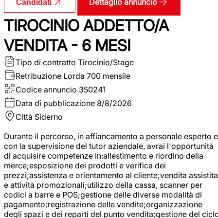
Dettaglio annuncio
Candidati
TIROCINIO ADDETTO/A
VENDITA - 6 MESI
Tipo di contratto
Tirocinio/Stage
Retribuzione Lorda
700 mensile
Codice annuncio
350241
Data di pubblicazione
8/8/2026
Città
Siderno
Durante il percorso, in affiancamento a personale esperto e
con la supervisione del tutor aziendale, avrai l'opportunità
di acquisire competenze in:allestimento e riordino della
merce;esposizione dei prodotti e verifica dei
prezzi;assistenza e orientamento al cliente;vendita assistita
e attività promozionali;utilizzo della cassa, scanner per
codici a barre e POS;gestione delle diverse modalità di
pagamento;registrazione delle vendite;organizzazione
degli spazi e dei reparti del punto vendita;gestione del cicl