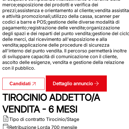
merce;esposizione dei prodotti e verifica dei
prezzi;assistenza e orientamento al cliente;vendita assistita
e attività promozionali;utilizzo della cassa, scanner per
codici a barre e POS;gestione delle diverse modalità di
pagamento;registrazione delle vendite;organizzazione
degli spazi e dei reparti del punto vendita;gestione del cicl
delle merci, dal ricevimento all'esposizione e alla
vendita;applicazione delle procedure di sicurezza
all'interno del punto vendita. Il percorso permetterà inoltre
di sviluppare capacità di comunicazione con il cliente,
ascolto delle esigenze, vendita e gestione della relazione
con il pubblico.
Dettaglio annuncio
Candidati
TIROCINIO ADDETTO/A
VENDITA - 6 MESI
Tipo di contratto
Tirocinio/Stage
Retribuzione Lorda
700 mensile