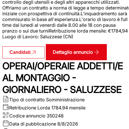
controllo degli utensili e degli altri apparecchi utilizzati.
Offriamo un contratto a norma di legge a tempo determina
iniziale con prospettiva di continuità.L'inquadramento sarà
commisurato in base all'esperienza.L'orario di lavoro è full
time dal lunedì al venerdì dalle 8.00 alle 18 con pausa
pranzo o sui due turniRetribuzione lorda mensile: €1784,94
Luogo di Lavoro: Saluzzese (CN)
Dettaglio annuncio
Candidati
OPERAI/OPERAIE ADDETTI/E
AL MONTAGGIO -
GIORNALIERO - SALUZZESE
Tipo di contratto
Somministrazione
Retribuzione Lorda
1784.94 mensile
Codice annuncio
350248
Data di pubblicazione
8/8/2026