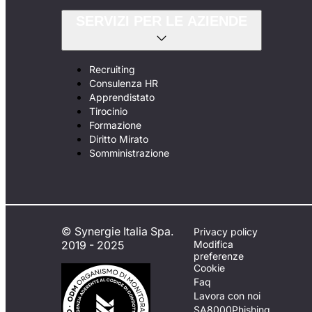
SERVIZI PER LE AZIENDE
Recruiting
Consulenza HR
Apprendistato
Tirocinio
Formazione
Diritto Mirato
Somministrazione
© Synergie Italia Spa.
Privacy policy
2019 - 2025
Modifica
preferenze
Cookie
Faq
Lavora con noi
SA8000
Phishing