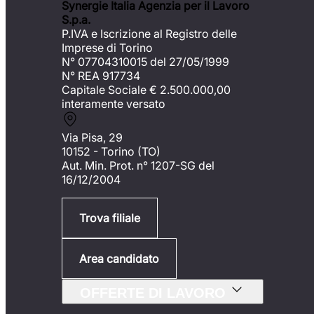
Synergie Italia Agenzia per il Lavoro
S.p.a.
P.IVA e Iscrizione al Registro delle
Imprese di Torino
N° 07704310015 del 27/05/1999
N° REA 917734
Capitale Sociale €
2.500.000,00
interamente versato
Via Pisa, 29
10152 - Torino (TO)
Aut. Min. Prot. n° 1207-SG del
16/12/2004
Trova filiale
Area candidato
OFFERTE DI LAVORO