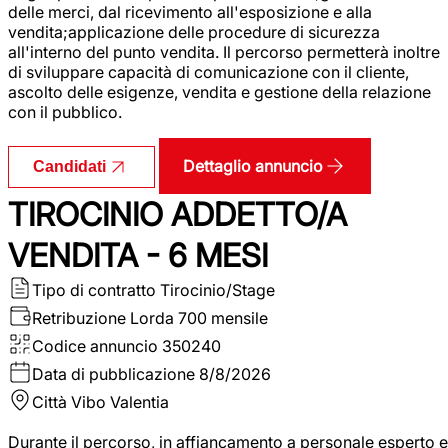
delle merci, dal ricevimento all'esposizione e alla
vendita;applicazione delle procedure di sicurezza
all'interno del punto vendita. Il percorso permetterà inoltre
di sviluppare capacità di comunicazione con il cliente,
ascolto delle esigenze, vendita e gestione della relazione
con il pubblico.
Dettaglio annuncio
Candidati
TIROCINIO ADDETTO/A
VENDITA - 6 MESI
Tipo di contratto
Tirocinio/Stage
Retribuzione Lorda
700 mensile
Codice annuncio
350240
Data di pubblicazione
8/8/2026
Città
Vibo Valentia
Durante il percorso, in affiancamento a personale esperto e