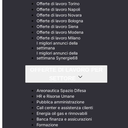
Offerte di lavoro Torino
Offerte di lavoro Napoli
Offerte di lavoro Novara
Offerte di lavoro Bologna
Offerte di lavoro Siena
Offerte di lavoro Modena
Offerte di lavoro Milano
I migliori annunci della
settimana
I migliori annunci della
settimana Synergie68
OFFERTE DI LAVORO PER
SETTORE
Areonautica Spazio Difesa
HR e Risorse Umane
Pubblica amministrazione
Call center e assistenza clienti
Energia oil gas e rinnovabili
Banca finanza e assicurazioni
Formazione