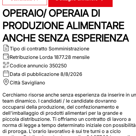
OPERAIO/ OPERAIA DI
PRODUZIONE ALIMENTARE
ANCHE SENZA ESPERIENZA
Tipo di contratto
Somministrazione
Retribuzione Lorda
1877.28 mensile
Codice annuncio
350250
Data di pubblicazione
8/8/2026
Città
Savigliano
Cerchiamo risorse anche senza esperienza da inserire in u
team dinamico. I candidati / le candidate dovranno
occuparsi della produzione, del confezionamento e
dell'imballaggio di prodotti alimentari per la grande e
piccola distribuzione. Ti offriamo un contratto di lavoro a
norma di legge a tempo determinato iniziale con possibilità
di proroga. L'orario lavorativo è sui tre turni o a ciclo