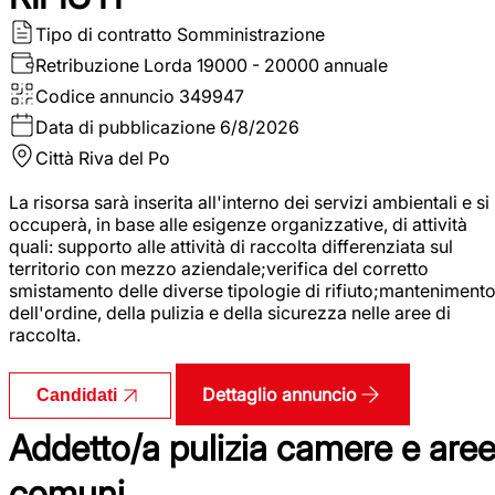
Tipo di contratto
Somministrazione
Retribuzione Lorda
19000 - 20000 annuale
Codice annuncio
349947
Data di pubblicazione
6/8/2026
Città
Riva del Po
La risorsa sarà inserita all'interno dei servizi ambientali e si
occuperà, in base alle esigenze organizzative, di attività
quali: supporto alle attività di raccolta differenziata sul
territorio con mezzo aziendale;verifica del corretto
smistamento delle diverse tipologie di rifiuto;manteniment
dell'ordine, della pulizia e della sicurezza nelle aree di
raccolta.
Dettaglio annuncio
Candidati
Addetto/a pulizia camere e are
comuni