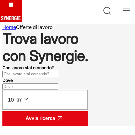
Home
Offerte di lavoro
Trova lavoro
con Synergie.
Che lavoro stai cercando?
Dove
10 km
Avvia ricerca