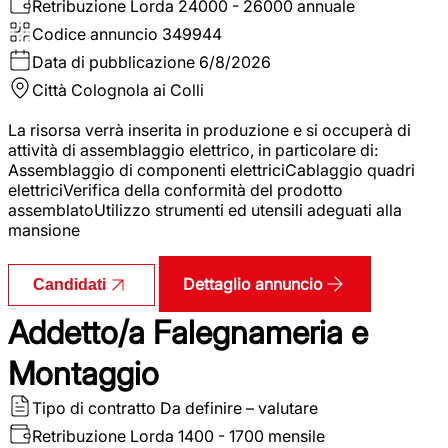
Retribuzione Lorda
24000 - 26000 annuale
Codice annuncio
349944
Data di pubblicazione
6/8/2026
Città
Colognola ai Colli
La risorsa verrà inserita in produzione e si occuperà di
attività di assemblaggio elettrico, in particolare di:
Assemblaggio di componenti elettriciCablaggio quadri
elettriciVerifica della conformità del prodotto
assemblatoUtilizzo strumenti ed utensili adeguati alla
mansione
Dettaglio annuncio
Candidati
Addetto/a Falegnameria e
Montaggio
Tipo di contratto
Da definire – valutare
Retribuzione Lorda
1400 - 1700 mensile