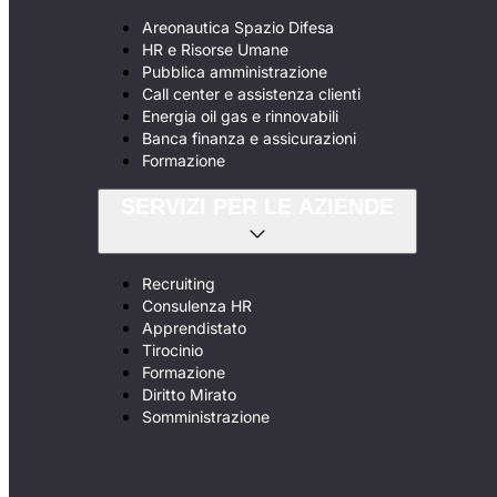
Areonautica Spazio Difesa
HR e Risorse Umane
Pubblica amministrazione
Call center e assistenza clienti
Energia oil gas e rinnovabili
Banca finanza e assicurazioni
Formazione
SERVIZI PER LE AZIENDE
Recruiting
Consulenza HR
Apprendistato
Tirocinio
Formazione
Diritto Mirato
Somministrazione