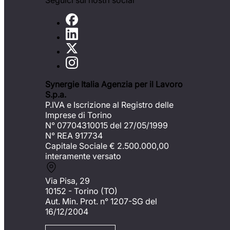
Seguici sui nostri social
Synergie Italia Agenzia per il Lavoro
S.p.a.
P.IVA e Iscrizione al Registro delle
Imprese di Torino
N° 07704310015 del 27/05/1999
N° REA 917734
Capitale Sociale €
2.500.000,00
interamente versato
Via Pisa, 29
10152 - Torino (TO)
Aut. Min. Prot. n° 1207-SG del
16/12/2004