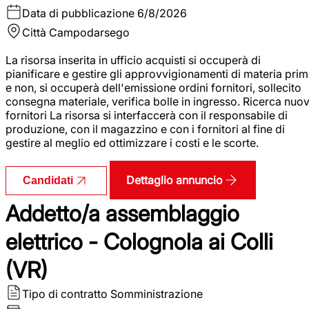
Data di pubblicazione
6/8/2026
Città
Campodarsego
La risorsa inserita in ufficio acquisti si occuperà di
pianificare e gestire gli approvvigionamenti di materia pri
e non, si occuperà dell'emissione ordini fornitori, sollecito
consegna materiale, verifica bolle in ingresso. Ricerca nuov
fornitori La risorsa si interfaccerà con il responsabile di
produzione, con il magazzino e con i fornitori al fine di
gestire al meglio ed ottimizzare i costi e le scorte.
Dettaglio annuncio
Candidati
Addetto/a assemblaggio
elettrico - Colognola ai Colli
(VR)
Tipo di contratto
Somministrazione