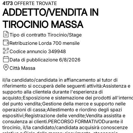
4173
OFFERTE TROVATE
ADDETTO/VENDITA IN
TIROCINIO MASSA
Tipo di contratto
Tirocinio/Stage
Retribuzione Lorda
700 mensile
Codice annuncio
349948
Data di pubblicazione
6/8/2026
Città
Massa
il/la candidato/candidata in affiancamento al tutor di
riferimento si occuperà delle seguenti attività:Assistenza e
supporto alla clientela durante l'esperienza di
acquisto;Esposizione e sistemazione dei prodotti all'intern
del punto vendita;Gestione della merce e supporto nelle
operazioni di cassa;Allestimento e riordino degli spazi
espositivi;Registrazione delle vendite;Vendita assistita e
consulenza ai clienti.PERCORSO FORMATIVODurante il
tirocinio, il/la candidato/candidata acquisirà conoscenze