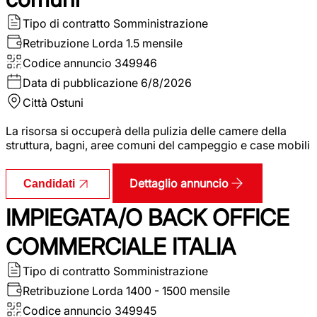
Tipo di contratto
Somministrazione
Retribuzione Lorda
1.5 mensile
Codice annuncio
349946
Data di pubblicazione
6/8/2026
Città
Ostuni
La risorsa si occuperà della pulizia delle camere della
struttura, bagni, aree comuni del campeggio e case mobili
Dettaglio annuncio
Candidati
IMPIEGATA/O BACK OFFICE
COMMERCIALE ITALIA
Tipo di contratto
Somministrazione
Retribuzione Lorda
1400 - 1500 mensile
Codice annuncio
349945