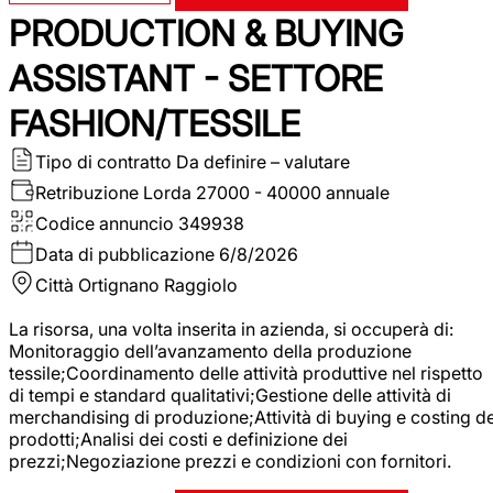
PRODUCTION & BUYING
ASSISTANT - SETTORE
FASHION/TESSILE
Tipo di contratto
Da definire – valutare
Retribuzione Lorda
27000 - 40000 annuale
Codice annuncio
349938
Data di pubblicazione
6/8/2026
Città
Ortignano Raggiolo
La risorsa, una volta inserita in azienda, si occuperà di:
Monitoraggio dell’avanzamento della produzione
tessile;Coordinamento delle attività produttive nel rispetto
di tempi e standard qualitativi;Gestione delle attività di
merchandising di produzione;Attività di buying e costing de
prodotti;Analisi dei costi e definizione dei
prezzi;Negoziazione prezzi e condizioni con fornitori.