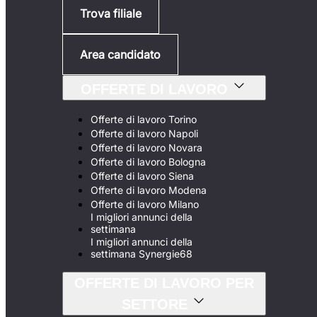
Trova filiale
Area candidato
OFFERTE DI LAVORO
Offerte di lavoro Torino
Offerte di lavoro Napoli
Offerte di lavoro Novara
Offerte di lavoro Bologna
Offerte di lavoro Siena
Offerte di lavoro Modena
Offerte di lavoro Milano
I migliori annunci della
settimana
I migliori annunci della
settimana Synergie68
OFFERTE DI LAVORO PER
SETTORE