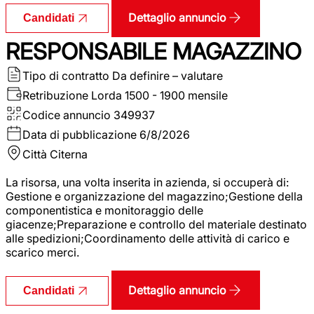
Dettaglio annuncio
Candidati
RESPONSABILE MAGAZZINO
Tipo di contratto
Da definire – valutare
Retribuzione Lorda
1500 - 1900 mensile
Codice annuncio
349937
Data di pubblicazione
6/8/2026
Città
Citerna
La risorsa, una volta inserita in azienda, si occuperà di:
Gestione e organizzazione del magazzino;Gestione della
componentistica e monitoraggio delle
giacenze;Preparazione e controllo del materiale destinato
alle spedizioni;Coordinamento delle attività di carico e
scarico merci.
Dettaglio annuncio
Candidati