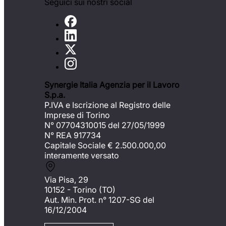
Seguici sui nostri social
Synergie Italia Agenzia per il Lavoro
S.p.a.
P.IVA e Iscrizione al Registro delle
Imprese di Torino
N° 07704310015 del 27/05/1999
N° REA 917734
Capitale Sociale €
2.500.000,00
interamente versato
Via Pisa, 29
10152 - Torino (TO)
Aut. Min. Prot. n° 1207-SG del
16/12/2004