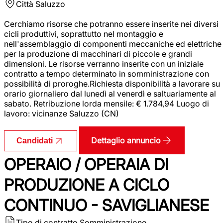
Città
Saluzzo
Cerchiamo risorse che potranno essere inserite nei diversi
cicli produttivi, soprattutto nel montaggio e
nell'assemblaggio di componenti meccaniche ed elettriche
per la produzione di macchinari di piccole e grandi
dimensioni. Le risorse verranno inserite con un iniziale
contratto a tempo determinato in somministrazione con
possibilità di proroghe.Richiesta disponibilità a lavorare su
orario giornaliero dal lunedì al venerdì e saltuariamente al
sabato. Retribuzione lorda mensile: € 1.784,94 Luogo di
lavoro: vicinanze Saluzzo (CN)
Dettaglio annuncio
Candidati
OPERAIO / OPERAIA DI
PRODUZIONE A CICLO
CONTINUO - SAVIGLIANESE
Tipo di contratto
Somministrazione