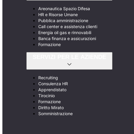
Areonautica Spazio Difesa
HR e Risorse Umane
Pubblica amministrazione
Call center e assistenza clienti
Energia oil gas e rinnovabili
Banca finanza e assicurazioni
Formazione
SERVIZI PER LE AZIENDE
Recruiting
Consulenza HR
Apprendistato
Tirocinio
Formazione
Diritto Mirato
Somministrazione