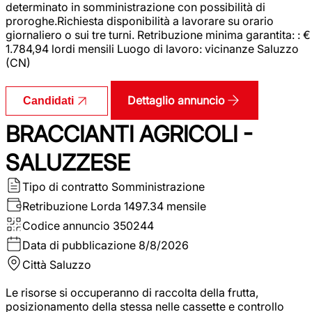
determinato in somministrazione con possibilità di
proroghe.Richiesta disponibilità a lavorare su orario
giornaliero o sui tre turni. Retribuzione minima garantita: : €
1.784,94 lordi mensili Luogo di lavoro: vicinanze Saluzzo
(CN)
Dettaglio annuncio
Candidati
BRACCIANTI AGRICOLI -
SALUZZESE
Tipo di contratto
Somministrazione
Retribuzione Lorda
1497.34 mensile
Codice annuncio
350244
Data di pubblicazione
8/8/2026
Città
Saluzzo
Le risorse si occuperanno di raccolta della frutta,
posizionamento della stessa nelle cassette e controllo