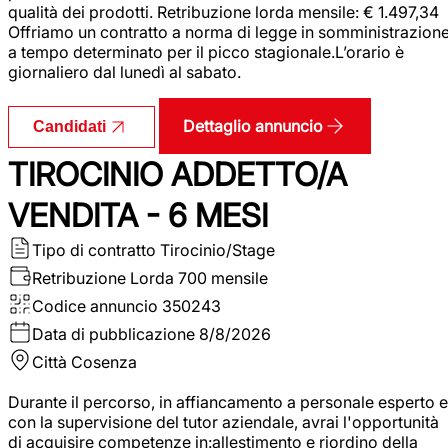
qualità dei prodotti. Retribuzione lorda mensile: € 1.497,34
Offriamo un contratto a norma di legge in somministrazion
a tempo determinato per il picco stagionale.L’orario è
giornaliero dal lunedì al sabato.
Dettaglio annuncio
Candidati
TIROCINIO ADDETTO/A
VENDITA - 6 MESI
Tipo di contratto
Tirocinio/Stage
Retribuzione Lorda
700 mensile
Codice annuncio
350243
Data di pubblicazione
8/8/2026
Città
Cosenza
Durante il percorso, in affiancamento a personale esperto e
con la supervisione del tutor aziendale, avrai l'opportunità
di acquisire competenze in:allestimento e riordino della