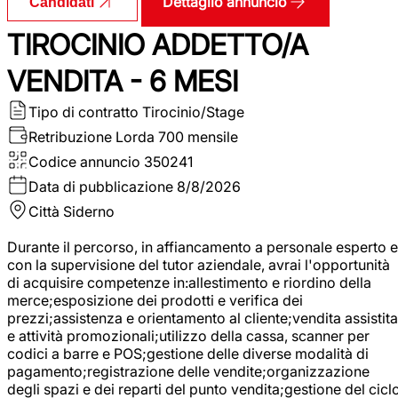
Dettaglio annuncio
Candidati
TIROCINIO ADDETTO/A
VENDITA - 6 MESI
Tipo di contratto
Tirocinio/Stage
Retribuzione Lorda
700 mensile
Codice annuncio
350241
Data di pubblicazione
8/8/2026
Città
Siderno
Durante il percorso, in affiancamento a personale esperto e
con la supervisione del tutor aziendale, avrai l'opportunità
di acquisire competenze in:allestimento e riordino della
merce;esposizione dei prodotti e verifica dei
prezzi;assistenza e orientamento al cliente;vendita assistita
e attività promozionali;utilizzo della cassa, scanner per
codici a barre e POS;gestione delle diverse modalità di
pagamento;registrazione delle vendite;organizzazione
degli spazi e dei reparti del punto vendita;gestione del cicl