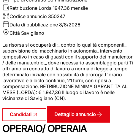
Retribuzione Lorda
1947.36 mensile
Codice annuncio
350247
Data di pubblicazione
8/8/2026
Città
Savigliano
La risorsa si occuperà di:_ controllo qualità componenti_
supervisione del macchinario in autonomia_ intervento
tempestivo in caso di guasti con il supporto dei manutentor
/ delle manutentrici_ dove necessario assemblaggio parti T
offriamo un contratto di lavoro a norma di legge a tempo
determinato iniziale con possibilità di proroga.L'orario
lavorativo è a ciclo continuo, 21 turni, con riposi a
compensazione. RETRIBUZIONE MINIMA GARANTITA AL
MESE (LORDA): € 1.947,36 Il luogo di lavoro è nelle
vicinanze di Savigliano (CN).
Dettaglio annuncio
Candidati
OPERAIO/ OPERAIA