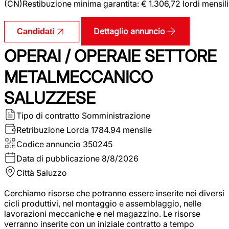
(CN)Restibuzione minima garantita: € 1.306,72 lordi mensili
Dettaglio annuncio
Candidati
OPERAI / OPERAIE SETTORE
METALMECCANICO
SALUZZESE
Tipo di contratto
Somministrazione
Retribuzione Lorda
1784.94 mensile
Codice annuncio
350245
Data di pubblicazione
8/8/2026
Città
Saluzzo
Cerchiamo risorse che potranno essere inserite nei diversi
cicli produttivi, nel montaggio e assemblaggio, nelle
lavorazioni meccaniche e nel magazzino. Le risorse
verranno inserite con un iniziale contratto a tempo