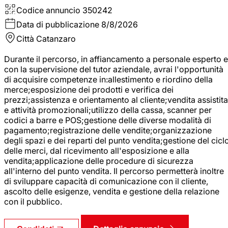
Codice annuncio
350242
Data di pubblicazione
8/8/2026
Città
Catanzaro
Durante il percorso, in affiancamento a personale esperto e
con la supervisione del tutor aziendale, avrai l'opportunità
di acquisire competenze in:allestimento e riordino della
merce;esposizione dei prodotti e verifica dei
prezzi;assistenza e orientamento al cliente;vendita assistita
e attività promozionali;utilizzo della cassa, scanner per
codici a barre e POS;gestione delle diverse modalità di
pagamento;registrazione delle vendite;organizzazione
degli spazi e dei reparti del punto vendita;gestione del cicl
delle merci, dal ricevimento all'esposizione e alla
vendita;applicazione delle procedure di sicurezza
all'interno del punto vendita. Il percorso permetterà inoltre
di sviluppare capacità di comunicazione con il cliente,
ascolto delle esigenze, vendita e gestione della relazione
con il pubblico.