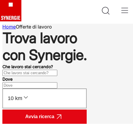
Home
Offerte di lavoro
Trova lavoro
con Synergie.
Che lavoro stai cercando?
Dove
10 km
Avvia ricerca