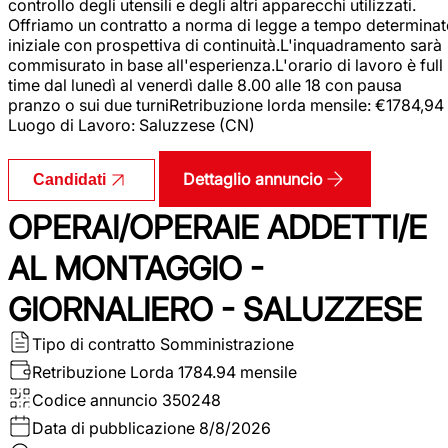
controllo degli utensili e degli altri apparecchi utilizzati.
Offriamo un contratto a norma di legge a tempo determina
iniziale con prospettiva di continuità.L'inquadramento sarà
commisurato in base all'esperienza.L'orario di lavoro è full
time dal lunedì al venerdì dalle 8.00 alle 18 con pausa
pranzo o sui due turniRetribuzione lorda mensile: €1784,94
Luogo di Lavoro: Saluzzese (CN)
Dettaglio annuncio
Candidati
OPERAI/OPERAIE ADDETTI/E
AL MONTAGGIO -
GIORNALIERO - SALUZZESE
Tipo di contratto
Somministrazione
Retribuzione Lorda
1784.94 mensile
Codice annuncio
350248
Data di pubblicazione
8/8/2026