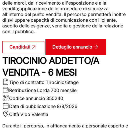
delle merci, dal ricevimento all'esposizione e alla
vendita;applicazione delle procedure di sicurezza
all'interno del punto vendita. Il percorso permetterà inoltre
di sviluppare capacità di comunicazione con il cliente,
ascolto delle esigenze, vendita e gestione della relazione
con il pubblico.
Dettaglio annuncio
Candidati
TIROCINIO ADDETTO/A
VENDITA - 6 MESI
Tipo di contratto
Tirocinio/Stage
Retribuzione Lorda
700 mensile
Codice annuncio
350240
Data di pubblicazione
8/8/2026
Città
Vibo Valentia
Durante il percorso, in affiancamento a personale esperto e