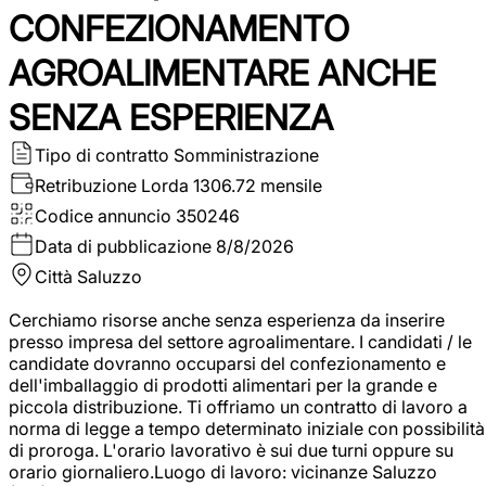
CONFEZIONAMENTO
AGROALIMENTARE ANCHE
SENZA ESPERIENZA
Tipo di contratto
Somministrazione
Retribuzione Lorda
1306.72 mensile
Codice annuncio
350246
Data di pubblicazione
8/8/2026
Città
Saluzzo
Cerchiamo risorse anche senza esperienza da inserire
presso impresa del settore agroalimentare. I candidati / le
candidate dovranno occuparsi del confezionamento e
dell'imballaggio di prodotti alimentari per la grande e
piccola distribuzione. Ti offriamo un contratto di lavoro a
norma di legge a tempo determinato iniziale con possibilità
di proroga. L'orario lavorativo è sui due turni oppure su
orario giornaliero.Luogo di lavoro: vicinanze Saluzzo