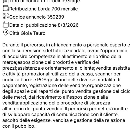
Tipo di contratto
Tirocinio/Stage
Retribuzione Lorda
700 mensile
Codice annuncio
350239
Data di pubblicazione
8/8/2026
Città
Gioia Tauro
Durante il percorso, in affiancamento a personale esperto e
con la supervisione del tutor aziendale, avrai l'opportunità
di acquisire competenze in:allestimento e riordino della
merce;esposizione dei prodotti e verifica dei
prezzi;assistenza e orientamento al cliente;vendita assistita
e attività promozionali;utilizzo della cassa, scanner per
codici a barre e POS;gestione delle diverse modalità di
pagamento;registrazione delle vendite;organizzazione
degli spazi e dei reparti del punto vendita;gestione del cicl
delle merci, dal ricevimento all'esposizione e alla
vendita;applicazione delle procedure di sicurezza
all'interno del punto vendita. Il percorso permetterà inoltre
di sviluppare capacità di comunicazione con il cliente,
ascolto delle esigenze, vendita e gestione della relazione
con il pubblico.