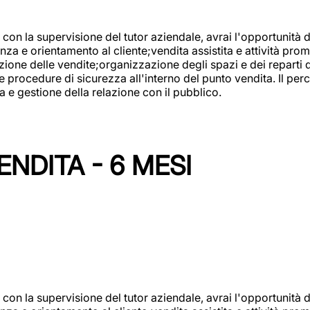
con la supervisione del tutor aziendale, avrai l'opportunità 
za e orientamento al cliente;vendita assistita e attività prom
one delle vendite;organizzazione degli spazi e dei reparti de
e procedure di sicurezza all'interno del punto vendita. Il per
a e gestione della relazione con il pubblico.
NDITA - 6 MESI
con la supervisione del tutor aziendale, avrai l'opportunità 