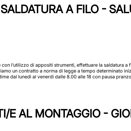
SALDATURA A FILO - SA
 con l’utilizzo di appositi strumenti, effettuare la saldatura 
 Offriamo un contratto a norma di legge a tempo determinato in
 time dal lunedì al venerdì dalle 8.00 alle 18 con pausa pran
I/E AL MONTAGGIO - GI