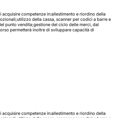
di acquisire competenze in:allestimento e riordino della
ozionali;utilizzo della cassa, scanner per codici a barre e
l punto vendita;gestione del ciclo delle merci, dal
corso permetterà inoltre di sviluppare capacità di
di acquisire competenze in:allestimento e riordino della