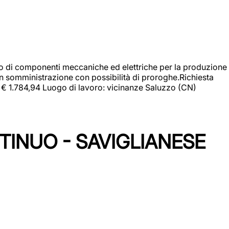
gio di componenti meccaniche ed elettriche per la produzione
in somministrazione con possibilità di proroghe.Richiesta
e: € 1.784,94 Luogo di lavoro: vicinanze Saluzzo (CN)
TINUO - SAVIGLIANESE