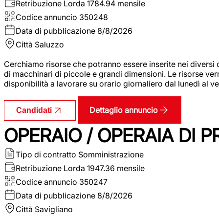
Retribuzione Lorda
1784.94 mensile
Codice annuncio
350248
Data di pubblicazione
8/8/2026
Città
Saluzzo
Cerchiamo risorse che potranno essere inserite nei diversi 
di macchinari di piccole e grandi dimensioni. Le risorse ve
disponibilità a lavorare su orario giornaliero dal lunedì al
Dettaglio annuncio
Candidati
OPERAIO / OPERAIA DI 
Tipo di contratto
Somministrazione
Retribuzione Lorda
1947.36 mensile
Codice annuncio
350247
Data di pubblicazione
8/8/2026
Città
Savigliano