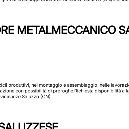
TORE METALMECCANICO S
cicli produttivi, nel montaggio e assemblaggio, nelle lavoraz
ione con possibilità di proroghe.Richiesta disponibilità a lav
: vicinanze Saluzzo (CN)
 SALUZZESE