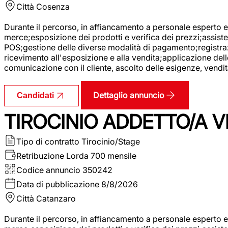
Città
Cosenza
Durante il percorso, in affiancamento a personale esperto e 
merce;esposizione dei prodotti e verifica dei prezzi;assisten
POS;gestione delle diverse modalità di pagamento;registrazi
ricevimento all'esposizione e alla vendita;applicazione dell
comunicazione con il cliente, ascolto delle esigenze, vendit
Dettaglio annuncio
Candidati
TIROCINIO ADDETTO/A VE
Tipo di contratto
Tirocinio/Stage
Retribuzione Lorda
700 mensile
Codice annuncio
350242
Data di pubblicazione
8/8/2026
Città
Catanzaro
Durante il percorso, in affiancamento a personale esperto e 