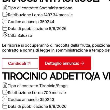
Tipo di contratto
Somministrazione
Retribuzione Lorda
1497.34 mensile
Codice annuncio
350244
Data di pubblicazione
8/8/2026
Città
Saluzzo
Le risorse si occuperanno di raccolta della frutta, posizion
contratto a norma di legge in somministrazione a tempo deter
Dettaglio annuncio
Candidati
TIROCINIO ADDETTO/A VE
Tipo di contratto
Tirocinio/Stage
Retribuzione Lorda
700 mensile
Codice annuncio
350243
Data di pubblicazione
8/8/2026