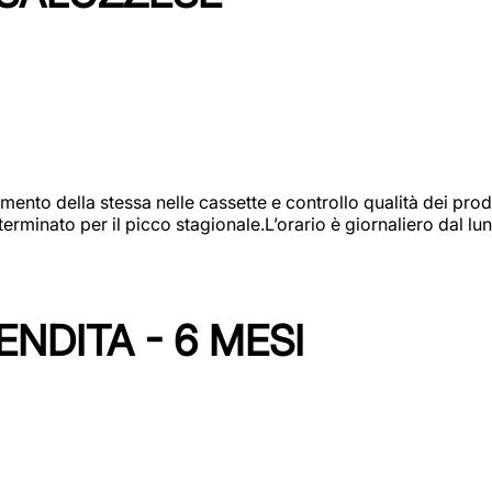
amento della stessa nelle cassette e controllo qualità dei pro
minato per il picco stagionale.L’orario è giornaliero dal lun
NDITA - 6 MESI