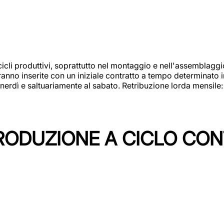
cicli produttivi, soprattutto nel montaggio e nell'assemblag
rranno inserite con un iniziale contratto a tempo determinato 
 venerdì e saltuariamente al sabato. Retribuzione lorda mensil
PRODUZIONE A CICLO CON