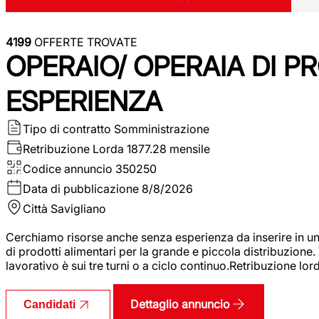
4199
OFFERTE TROVATE
OPERAIO/ OPERAIA DI 
ESPERIENZA
Tipo di contratto
Somministrazione
Retribuzione Lorda
1877.28 mensile
Codice annuncio
350250
Data di pubblicazione
8/8/2026
Città
Savigliano
Cerchiamo risorse anche senza esperienza da inserire in un
di prodotti alimentari per la grande e piccola distribuzione.
lavorativo è sui tre turni o a ciclo continuo.Retribuzione l
Dettaglio annuncio
Candidati