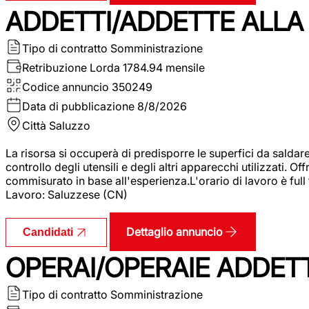
ADDETTI/ADDETTE ALLA 
Tipo di contratto
Somministrazione
Retribuzione Lorda
1784.94 mensile
Codice annuncio
350249
Data di pubblicazione
8/8/2026
Città
Saluzzo
La risorsa si occuperà di predisporre le superfici da saldare
controllo degli utensili e degli altri apparecchi utilizzati.
commisurato in base all'esperienza.L'orario di lavoro è full
Lavoro: Saluzzese (CN)
Dettaglio annuncio
Candidati
OPERAI/OPERAIE ADDETT
Tipo di contratto
Somministrazione