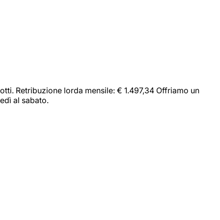
dotti. Retribuzione lorda mensile: € 1.497,34 Offriamo un
edì al sabato.