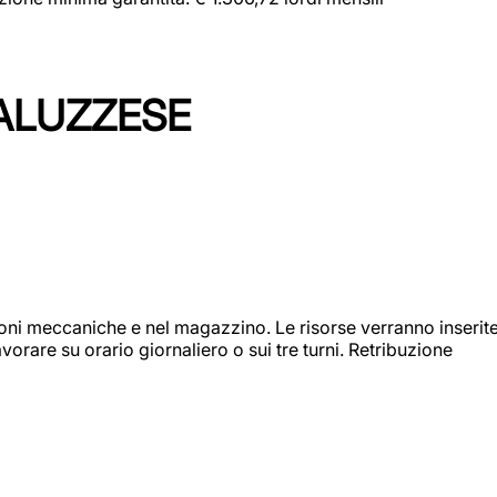
ALUZZESE
ioni meccaniche e nel magazzino. Le risorse verranno inserit
orare su orario giornaliero o sui tre turni. Retribuzione