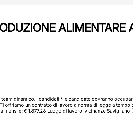
PRODUZIONE ALIMENTARE
 team dinamico. I candidati / le candidate dovranno occupar
 Ti offriamo un contratto di lavoro a norma di legge a tempo d
orda mensile: € 1.877,28 Luogo di lavoro: vicinanze Savigliano