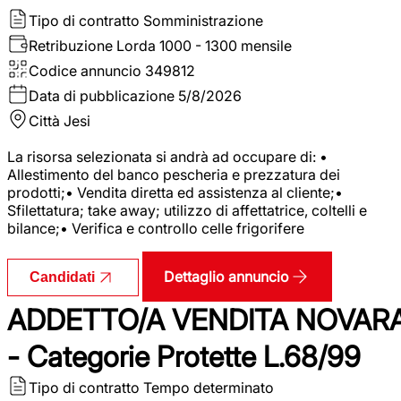
Tipo di contratto
Somministrazione
Retribuzione Lorda
1000 - 1300 mensile
Codice annuncio
349812
Data di pubblicazione
5/8/2026
Città
Jesi
La risorsa selezionata si andrà ad occupare di: •
Allestimento del banco pescheria e prezzatura dei
prodotti;• Vendita diretta ed assistenza al cliente;•
Sfilettatura; take away; utilizzo di affettatrice, coltelli e
bilance;• Verifica e controllo celle frigorifere
Dettaglio annuncio
Candidati
ADDETTO/A VENDITA NOVAR
- Categorie Protette L.68/99
Tipo di contratto
Tempo determinato