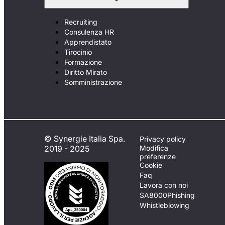
Recruiting
Consulenza HR
Apprendistato
Tirocinio
Formazione
Diritto Mirato
Somministrazione
© Synergie Italia Spa.
Privacy policy
2019 - 2025
Modifica
preferenze
Cookie
Faq
Lavora con noi
SA8000
Phishing
Whistleblowing