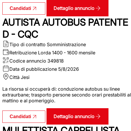
Dettaglio annuncio
Candidati
AUTISTA AUTOBUS PATENTE
D - CQC
Tipo di contratto
Somministrazione
Retribuzione Lorda
1400 - 1600 mensile
Codice annuncio
349818
Data di pubblicazione
5/8/2026
Città
Jesi
La risorsa si occuperà di: conduzione autobus su linee
extraurbane; trasporto persone secondo orari prestabiliti al
mattino e al pomeriggio.
Dettaglio annuncio
Candidati
MULETTISTA CARRELLISTA