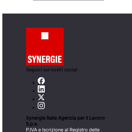
Seguici sui nostri social
Synergie Italia Agenzia per il Lavoro
S.p.a.
P.IVA e Iscrizione al Registro delle