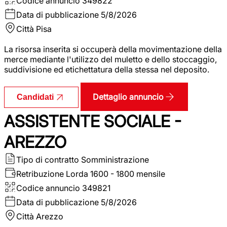
Codice annuncio
349822
Data di pubblicazione
5/8/2026
Città
Pisa
La risorsa inserita si occuperà della movimentazione della
merce mediante l'utilizzo del muletto e dello stoccaggio,
suddivisione ed etichettatura della stessa nel deposito.
Dettaglio annuncio
Candidati
ASSISTENTE SOCIALE -
AREZZO
Tipo di contratto
Somministrazione
Retribuzione Lorda
1600 - 1800 mensile
Codice annuncio
349821
Data di pubblicazione
5/8/2026
Città
Arezzo