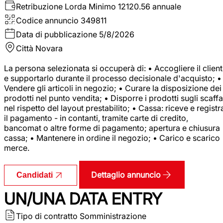
Retribuzione Lorda
Minimo 12120.56 annuale
Codice annuncio
349811
Data di pubblicazione
5/8/2026
Città
Novara
La persona selezionata si occuperà di: • Accogliere il clien
e supportarlo durante il processo decisionale d'acquisto; •
Vendere gli articoli in negozio; • Curare la disposizione dei
prodotti nel punto vendita; • Disporre i prodotti sugli scaffa
nel rispetto del layout prestabilito; • Cassa: riceve e registr
il pagamento - in contanti, tramite carte di credito,
bancomat o altre forme di pagamento; apertura e chiusura
cassa; • Mantenere in ordine il negozio; • Carico e scarico
merce.
Dettaglio annuncio
Candidati
UN/UNA DATA ENTRY
Tipo di contratto
Somministrazione