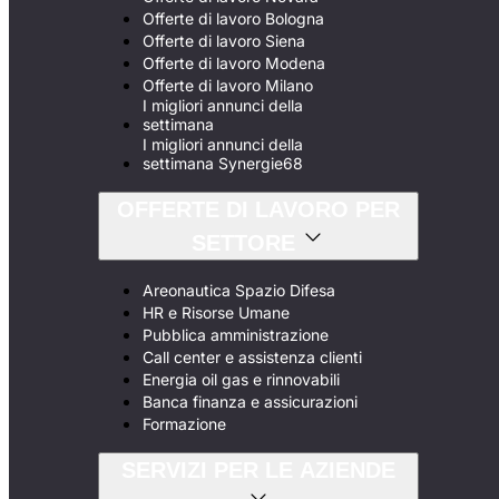
Offerte di lavoro Bologna
Offerte di lavoro Siena
Offerte di lavoro Modena
Offerte di lavoro Milano
I migliori annunci della
settimana
I migliori annunci della
settimana Synergie68
OFFERTE DI LAVORO PER
SETTORE
Areonautica Spazio Difesa
HR e Risorse Umane
Pubblica amministrazione
Call center e assistenza clienti
Energia oil gas e rinnovabili
Banca finanza e assicurazioni
Formazione
SERVIZI PER LE AZIENDE