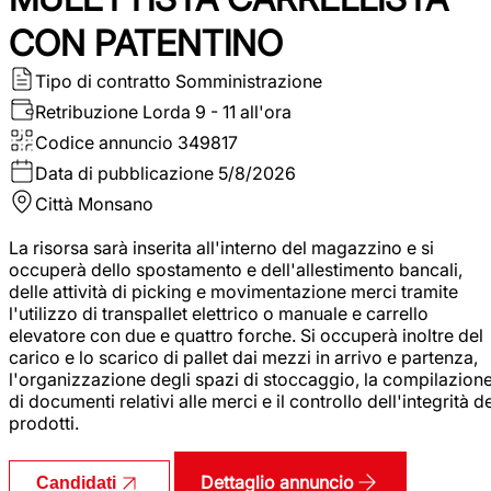
CON PATENTINO
Tipo di contratto
Somministrazione
Retribuzione Lorda
9 - 11 all'ora
Codice annuncio
349817
Data di pubblicazione
5/8/2026
Città
Monsano
La risorsa sarà inserita all'interno del magazzino e si
occuperà dello spostamento e dell'allestimento bancali,
delle attività di picking e movimentazione merci tramite
l'utilizzo di transpallet elettrico o manuale e carrello
elevatore con due e quattro forche. Si occuperà inoltre del
carico e lo scarico di pallet dai mezzi in arrivo e partenza,
l'organizzazione degli spazi di stoccaggio, la compilazion
di documenti relativi alle merci e il controllo dell'integrità d
prodotti.
Dettaglio annuncio
Candidati