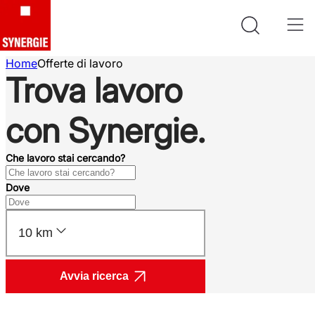
Home
Offerte di lavoro
Trova lavoro
con Synergie.
Che lavoro stai cercando?
Dove
10 km
Avvia ricerca