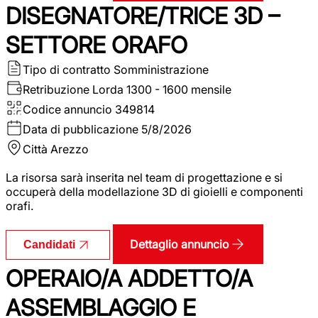
DISEGNATORE/TRICE 3D –
SETTORE ORAFO
Tipo di contratto
Somministrazione
Retribuzione Lorda
1300 - 1600 mensile
Codice annuncio
349814
Data di pubblicazione
5/8/2026
Città
Arezzo
La risorsa sarà inserita nel team di progettazione e si
occuperà della modellazione 3D di gioielli e componenti
orafi.
Dettaglio annuncio
Candidati
OPERAIO/A ADDETTO/A
ASSEMBLAGGIO E