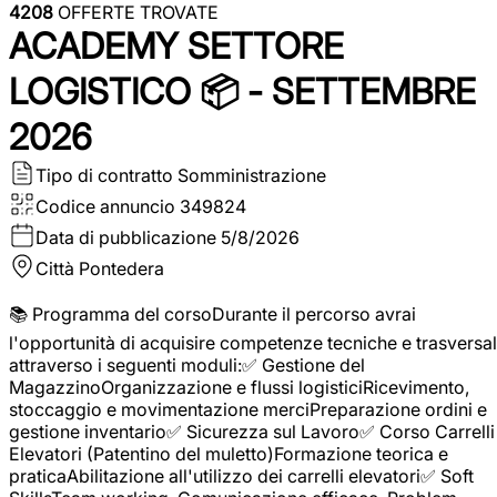
4208
OFFERTE TROVATE
ACADEMY SETTORE
LOGISTICO 📦 - SETTEMBRE
2026
Tipo di contratto
Somministrazione
Codice annuncio
349824
Data di pubblicazione
5/8/2026
Città
Pontedera
📚 Programma del corsoDurante il percorso avrai
l'opportunità di acquisire competenze tecniche e trasversal
attraverso i seguenti moduli:✅ Gestione del
MagazzinoOrganizzazione e flussi logisticiRicevimento,
stoccaggio e movimentazione merciPreparazione ordini e
gestione inventario✅ Sicurezza sul Lavoro✅ Corso Carrelli
Elevatori (Patentino del muletto)Formazione teorica e
praticaAbilitazione all'utilizzo dei carrelli elevatori✅ Soft