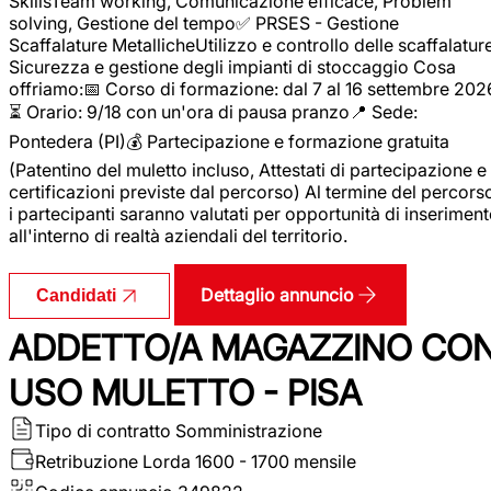
SkillsTeam working, Comunicazione efficace, Problem
solving, Gestione del tempo✅ PRSES - Gestione
Scaffalature MetallicheUtilizzo e controllo delle scaffalature
Sicurezza e gestione degli impianti di stoccaggio Cosa
offriamo:📅 Corso di formazione: dal 7 al 16 settembre 202
⏳ Orario: 9/18 con un'ora di pausa pranzo📍 Sede:
Pontedera (PI)💰 Partecipazione e formazione gratuita
(Patentino del muletto incluso, Attestati di partecipazione e
certificazioni previste dal percorso) Al termine del percors
i partecipanti saranno valutati per opportunità di inserimen
all'interno di realtà aziendali del territorio.
Dettaglio annuncio
Candidati
ADDETTO/A MAGAZZINO CO
USO MULETTO - PISA
Tipo di contratto
Somministrazione
Retribuzione Lorda
1600 - 1700 mensile