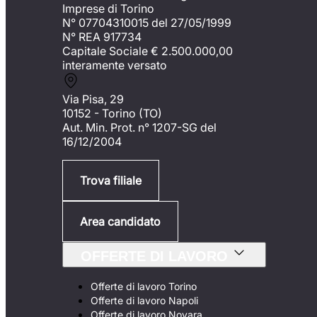
Imprese di Torino
N° 07704310015 del 27/05/1999
N° REA 917734
Capitale Sociale €
2.500.000,00
interamente versato
Via Pisa, 29
10152 - Torino (TO)
Aut. Min. Prot. n° 1207-SG del
16/12/2004
Trova filiale
Area candidato
OFFERTE DI LAVORO
Offerte di lavoro Torino
Offerte di lavoro Napoli
Offerte di lavoro Novara