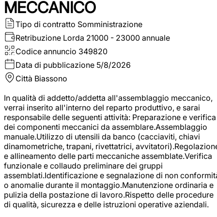
MECCANICO
Tipo di contratto
Somministrazione
Retribuzione Lorda
21000 - 23000 annuale
Codice annuncio
349820
Data di pubblicazione
5/8/2026
Città
Biassono
In qualità di addetto/addetta all'assemblaggio meccanico,
verrai inserito all'interno del reparto produttivo, e sarai
responsabile delle seguenti attività: Preparazione e verifica
dei componenti meccanici da assemblare.Assemblaggio
manuale.Utilizzo di utensili da banco (cacciaviti, chiavi
dinamometriche, trapani, rivettatrici, avvitatori).Regolazion
e allineamento delle parti meccaniche assemblate.Verifica
funzionale e collaudo preliminare dei gruppi
assemblati.Identificazione e segnalazione di non conformit
o anomalie durante il montaggio.Manutenzione ordinaria e
pulizia della postazione di lavoro.Rispetto delle procedure
di qualità, sicurezza e delle istruzioni operative aziendali.