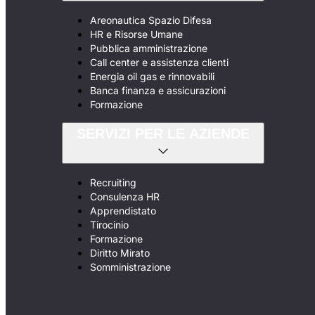
Areonautica Spazio Difesa
HR e Risorse Umane
Pubblica amministrazione
Call center e assistenza clienti
Energia oil gas e rinnovabili
Banca finanza e assicurazioni
Formazione
SERVIZI PER LE AZIENDE
Recruiting
Consulenza HR
Apprendistato
Tirocinio
Formazione
Diritto Mirato
Somministrazione