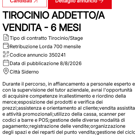
Dettaglio annuncio
Candidati
TIROCINIO ADDETTO/A
VENDITA - 6 MESI
Tipo di contratto
Tirocinio/Stage
Retribuzione Lorda
700 mensile
Codice annuncio
350241
Data di pubblicazione
8/8/2026
Città
Siderno
Durante il percorso, in affiancamento a personale esperto e
con la supervisione del tutor aziendale, avrai l'opportunità
di acquisire competenze in:allestimento e riordino della
merce;esposizione dei prodotti e verifica dei
prezzi;assistenza e orientamento al cliente;vendita assistita
e attività promozionali;utilizzo della cassa, scanner per
codici a barre e POS;gestione delle diverse modalità di
pagamento;registrazione delle vendite;organizzazione
degli spazi e dei reparti del punto vendita;gestione del cicl