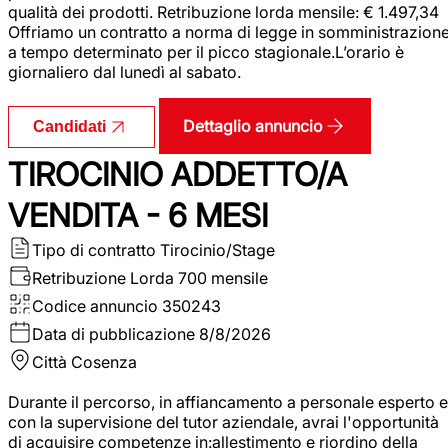
qualità dei prodotti. Retribuzione lorda mensile: € 1.497,34
Offriamo un contratto a norma di legge in somministrazion
a tempo determinato per il picco stagionale.L’orario è
giornaliero dal lunedì al sabato.
Dettaglio annuncio
Candidati
TIROCINIO ADDETTO/A
VENDITA - 6 MESI
Tipo di contratto
Tirocinio/Stage
Retribuzione Lorda
700 mensile
Codice annuncio
350243
Data di pubblicazione
8/8/2026
Città
Cosenza
Durante il percorso, in affiancamento a personale esperto e
con la supervisione del tutor aziendale, avrai l'opportunità
di acquisire competenze in:allestimento e riordino della