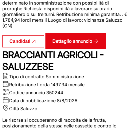
determinato in somministrazione con possibilità di
proroghe.Richiesta disponibilità a lavorare su orario
giornaliero o sui tre turni. Retribuzione minima garantita: : €
1.784,94 lordi mensili Luogo di lavoro: vicinanze Saluzzo
(CN)
Dettaglio annuncio
Candidati
BRACCIANTI AGRICOLI -
SALUZZESE
Tipo di contratto
Somministrazione
Retribuzione Lorda
1497.34 mensile
Codice annuncio
350244
Data di pubblicazione
8/8/2026
Città
Saluzzo
Le risorse si occuperanno di raccolta della frutta,
posizionamento della stessa nelle cassette e controllo