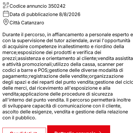
Codice annuncio
350242
Data di pubblicazione
8/8/2026
Città
Catanzaro
Durante il percorso, in affiancamento a personale esperto e
con la supervisione del tutor aziendale, avrai l'opportunità
di acquisire competenze in:allestimento e riordino della
merce;esposizione dei prodotti e verifica dei
prezzi;assistenza e orientamento al cliente;vendita assistita
e attività promozionali;utilizzo della cassa, scanner per
codici a barre e POS;gestione delle diverse modalità di
pagamento;registrazione delle vendite;organizzazione
degli spazi e dei reparti del punto vendita;gestione del cicl
delle merci, dal ricevimento all'esposizione e alla
vendita;applicazione delle procedure di sicurezza
all'interno del punto vendita. Il percorso permetterà inoltre
di sviluppare capacità di comunicazione con il cliente,
ascolto delle esigenze, vendita e gestione della relazione
con il pubblico.