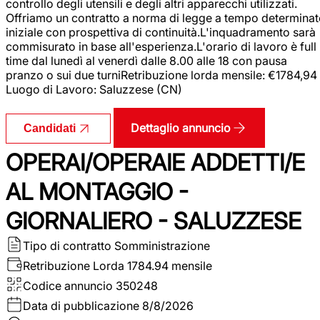
controllo degli utensili e degli altri apparecchi utilizzati.
Offriamo un contratto a norma di legge a tempo determina
iniziale con prospettiva di continuità.L'inquadramento sarà
commisurato in base all'esperienza.L'orario di lavoro è full
time dal lunedì al venerdì dalle 8.00 alle 18 con pausa
pranzo o sui due turniRetribuzione lorda mensile: €1784,94
Luogo di Lavoro: Saluzzese (CN)
Dettaglio annuncio
Candidati
OPERAI/OPERAIE ADDETTI/E
AL MONTAGGIO -
GIORNALIERO - SALUZZESE
Tipo di contratto
Somministrazione
Retribuzione Lorda
1784.94 mensile
Codice annuncio
350248
Data di pubblicazione
8/8/2026