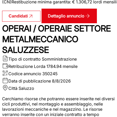
(CN)Restibuzione minima garantita: € 1.306,72 lordi mensili
Dettaglio annuncio
Candidati
OPERAI / OPERAIE SETTORE
METALMECCANICO
SALUZZESE
Tipo di contratto
Somministrazione
Retribuzione Lorda
1784.94 mensile
Codice annuncio
350245
Data di pubblicazione
8/8/2026
Città
Saluzzo
Cerchiamo risorse che potranno essere inserite nei diversi
cicli produttivi, nel montaggio e assemblaggio, nelle
lavorazioni meccaniche e nel magazzino. Le risorse
verranno inserite con un iniziale contratto a tempo