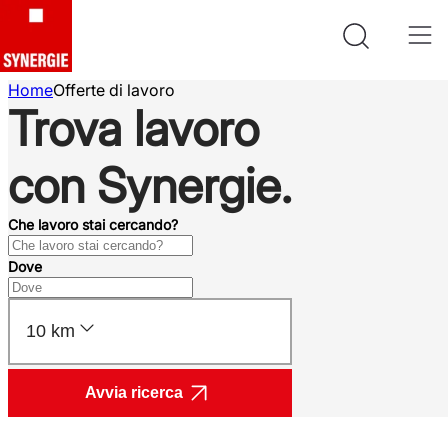
Home
Offerte di lavoro
Trova lavoro
con Synergie.
Che lavoro stai cercando?
Dove
10 km
Avvia ricerca