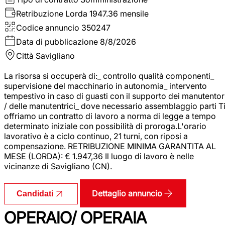
Retribuzione Lorda
1947.36 mensile
Codice annuncio
350247
Data di pubblicazione
8/8/2026
Città
Savigliano
La risorsa si occuperà di:_ controllo qualità componenti_
supervisione del macchinario in autonomia_ intervento
tempestivo in caso di guasti con il supporto dei manutentor
/ delle manutentrici_ dove necessario assemblaggio parti T
offriamo un contratto di lavoro a norma di legge a tempo
determinato iniziale con possibilità di proroga.L'orario
lavorativo è a ciclo continuo, 21 turni, con riposi a
compensazione. RETRIBUZIONE MINIMA GARANTITA AL
MESE (LORDA): € 1.947,36 Il luogo di lavoro è nelle
vicinanze di Savigliano (CN).
Dettaglio annuncio
Candidati
OPERAIO/ OPERAIA