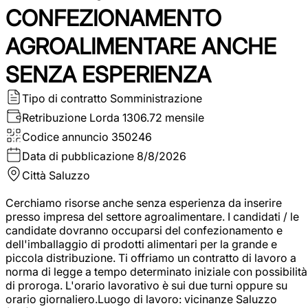
CONFEZIONAMENTO
AGROALIMENTARE ANCHE
SENZA ESPERIENZA
Tipo di contratto
Somministrazione
Retribuzione Lorda
1306.72 mensile
Codice annuncio
350246
Data di pubblicazione
8/8/2026
Città
Saluzzo
Cerchiamo risorse anche senza esperienza da inserire
presso impresa del settore agroalimentare. I candidati / le
candidate dovranno occuparsi del confezionamento e
dell'imballaggio di prodotti alimentari per la grande e
piccola distribuzione. Ti offriamo un contratto di lavoro a
norma di legge a tempo determinato iniziale con possibilità
di proroga. L'orario lavorativo è sui due turni oppure su
orario giornaliero.Luogo di lavoro: vicinanze Saluzzo