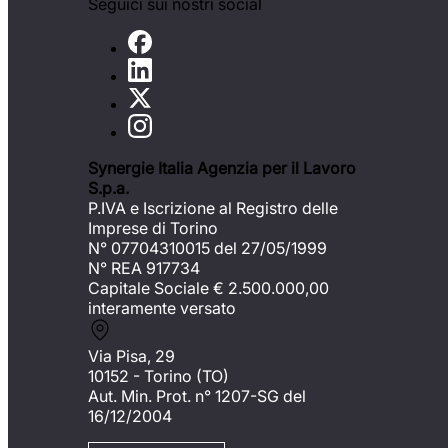
Seguici sui nostri social
Synergie Italia Agenzia per il Lavoro
S.p.a.
P.IVA e Iscrizione al Registro delle
Imprese di Torino
N° 07704310015 del 27/05/1999
N° REA 917734
Capitale Sociale €
2.500.000,00
interamente versato
Via Pisa, 29
10152 - Torino (TO)
Aut. Min. Prot. n° 1207-SG del
16/12/2004