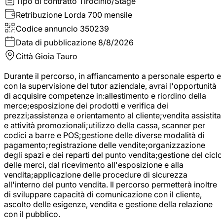
Tipo di contratto
Tirocinio/Stage
Retribuzione Lorda
700 mensile
Codice annuncio
350239
Data di pubblicazione
8/8/2026
Città
Gioia Tauro
Durante il percorso, in affiancamento a personale esperto e
con la supervisione del tutor aziendale, avrai l'opportunità
di acquisire competenze in:allestimento e riordino della
merce;esposizione dei prodotti e verifica dei
prezzi;assistenza e orientamento al cliente;vendita assistita
e attività promozionali;utilizzo della cassa, scanner per
codici a barre e POS;gestione delle diverse modalità di
pagamento;registrazione delle vendite;organizzazione
degli spazi e dei reparti del punto vendita;gestione del cicl
delle merci, dal ricevimento all'esposizione e alla
vendita;applicazione delle procedure di sicurezza
all'interno del punto vendita. Il percorso permetterà inoltre
di sviluppare capacità di comunicazione con il cliente,
ascolto delle esigenze, vendita e gestione della relazione
con il pubblico.