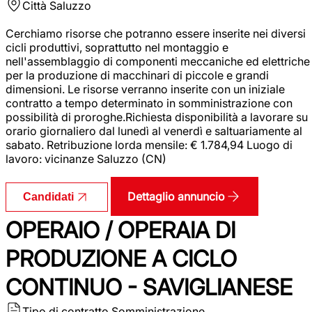
Città
Saluzzo
Cerchiamo risorse che potranno essere inserite nei diversi
cicli produttivi, soprattutto nel montaggio e
nell'assemblaggio di componenti meccaniche ed elettriche
per la produzione di macchinari di piccole e grandi
dimensioni. Le risorse verranno inserite con un iniziale
contratto a tempo determinato in somministrazione con
possibilità di proroghe.Richiesta disponibilità a lavorare su
orario giornaliero dal lunedì al venerdì e saltuariamente al
sabato. Retribuzione lorda mensile: € 1.784,94 Luogo di
lavoro: vicinanze Saluzzo (CN)
Dettaglio annuncio
Candidati
OPERAIO / OPERAIA DI
PRODUZIONE A CICLO
CONTINUO - SAVIGLIANESE
Tipo di contratto
Somministrazione