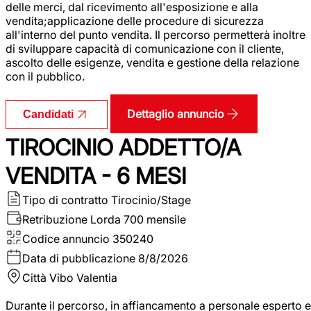
delle merci, dal ricevimento all'esposizione e alla
vendita;applicazione delle procedure di sicurezza
all'interno del punto vendita. Il percorso permetterà inoltre
di sviluppare capacità di comunicazione con il cliente,
ascolto delle esigenze, vendita e gestione della relazione
con il pubblico.
Dettaglio annuncio
Candidati
TIROCINIO ADDETTO/A
VENDITA - 6 MESI
Tipo di contratto
Tirocinio/Stage
Retribuzione Lorda
700 mensile
Codice annuncio
350240
Data di pubblicazione
8/8/2026
Città
Vibo Valentia
Durante il percorso, in affiancamento a personale esperto e