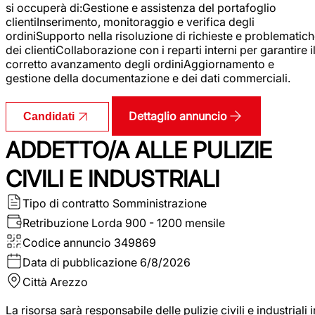
si occuperà di:Gestione e assistenza del portafoglio
clientiInserimento, monitoraggio e verifica degli
ordiniSupporto nella risoluzione di richieste e problematic
dei clientiCollaborazione con i reparti interni per garantire i
corretto avanzamento degli ordiniAggiornamento e
gestione della documentazione e dei dati commerciali.
Dettaglio annuncio
Candidati
ADDETTO/A ALLE PULIZIE
CIVILI E INDUSTRIALI
Tipo di contratto
Somministrazione
Retribuzione Lorda
900 - 1200 mensile
Codice annuncio
349869
Data di pubblicazione
6/8/2026
Città
Arezzo
La risorsa sarà responsabile delle pulizie civili e industriali i