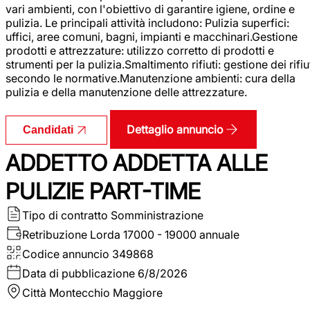
vari ambienti, con l'obiettivo di garantire igiene, ordine e
pulizia. Le principali attività includono: Pulizia superfici:
uffici, aree comuni, bagni, impianti e macchinari.Gestione
prodotti e attrezzature: utilizzo corretto di prodotti e
strumenti per la pulizia.Smaltimento rifiuti: gestione dei rifiu
secondo le normative.Manutenzione ambienti: cura della
pulizia e della manutenzione delle attrezzature.
Dettaglio annuncio
Candidati
ADDETTO ADDETTA ALLE
PULIZIE PART-TIME
Tipo di contratto
Somministrazione
Retribuzione Lorda
17000 - 19000 annuale
Codice annuncio
349868
Data di pubblicazione
6/8/2026
Città
Montecchio Maggiore