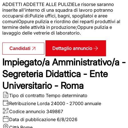
ADDETTI ADDETTE ALLE PULIZIELe risorse saranno
inserite all'interno di una squadra di lavoro potranno
occuparsi di:Pulizie uffici, bagni, spogliatoi e aree
comuniOppure pulizia e riordino dei reparti produttivi al
termine delle attività in produzione;Oppure pulizia e
lavaggio delle vetrerie di laboratorio.
Dettaglio annuncio
Candidati
Impiegato/a Amministrativo/a -
Segreteria Didattica - Ente
Universitario - Roma
Tipo di contratto
Tempo determinato
Retribuzione Lorda
24000 - 27000 annuale
Codice annuncio
349867
Data di pubblicazione
6/8/2026
Città
Rome