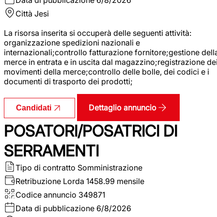
Città
Jesi
La risorsa inserita si occuperà delle seguenti attività:
organizzazione spedizioni nazionali e
internazionali;controllo fatturazione fornitore;gestione dell
merce in entrata e in uscita dal magazzino;registrazione de
movimenti della merce;controllo delle bolle, dei codici e i
documenti di trasporto dei prodotti;
Dettaglio annuncio
Candidati
POSATORI/POSATRICI DI
SERRAMENTI
Tipo di contratto
Somministrazione
Retribuzione Lorda
1458.99 mensile
Codice annuncio
349871
Data di pubblicazione
6/8/2026