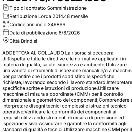
Tipo di contratto
Somministrazione
Retribuzione Lorda
2014.48 mensile
Codice annuncio
349866
Data di pubblicazione
6/8/2026
Città
Brindisi
ADDETTO/A AL COLLAUDO La risorsa si occuperà
di:Rispettare tutte le direttive e le normative applicabili in
materia di qualità, salute, sicurezza e ambiente;Utilizzare
una varietà di strumenti di ispezione manuali e/o a macchin
per garantire che i prodotti soddisfino le specifiche
richieste, lavorando secondo il lavoro standard.Interpretar
specifiche scritte e istruzioni di produzione.Utilizzare
macchine di misura a coordinate (CMM) per il controllo
dimensionale e geometrico dei componenti;Comprendere 
interpretare disegni tecnici complessi e istruzioni tecnico-
operative;Verificare la conformità dei componenti ai
requisiti utilizzando strumenti di misura di precisione ed
ispezione visiva;Assicurare e garantire la conformità agli
standard di qualità e tecnici.Utilizzare macchine CMM per il