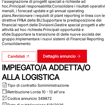
l'assegnazione di progetti speciali e richieste ad
hoc.Principali responsabilità:Consolidare i risultati operativ
mensili, i forecast update e gli annual operating
plans.Revisionare i requisiti di plant reporting in linea con le
direttive FP&A della BU.Supportare la predisposizione dei
financial report delle Divisioni.Gestire special progetti e alt
attività ad hoc richieste.Principali opportunità e
sfide:Supportare la transizione di delle nuove società del
gruppo.Implementare i nuovi sistemi di Financial Reporting
Consolidamento
Dettaglio annuncio
Candidati
IMPIEGATO/A ADDETTA/O
ALLA LOGISTICA
Tipo di contratto
Somministrazione
Retribuzione Lorda
10 - 13 all'ora
Codice annuncio
349872
Data di pubblicazione
6/8/2026