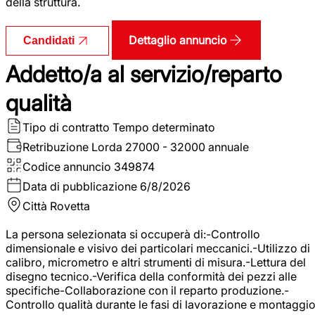
della struttura.
Dettaglio annuncio
Candidati
Addetto/a al servizio/reparto
qualità
Tipo di contratto
Tempo determinato
Retribuzione Lorda
27000 - 32000 annuale
Codice annuncio
349874
Data di pubblicazione
6/8/2026
Città
Rovetta
La persona selezionata si occuperà di:-Controllo
dimensionale e visivo dei particolari meccanici.-Utilizzo di
calibro, micrometro e altri strumenti di misura.-Lettura del
disegno tecnico.-Verifica della conformità dei pezzi alle
specifiche-Collaborazione con il reparto produzione.-
Controllo qualità durante le fasi di lavorazione e montaggio