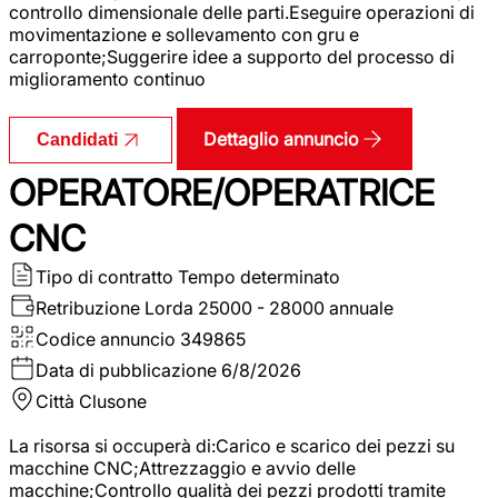
controllo dimensionale delle parti.Eseguire operazioni di
movimentazione e sollevamento con gru e
carroponte;Suggerire idee a supporto del processo di
miglioramento continuo
Dettaglio annuncio
Candidati
OPERATORE/OPERATRICE
CNC
Tipo di contratto
Tempo determinato
Retribuzione Lorda
25000 - 28000 annuale
Codice annuncio
349865
Data di pubblicazione
6/8/2026
Città
Clusone
La risorsa si occuperà di:Carico e scarico dei pezzi su
macchine CNC;Attrezzaggio e avvio delle
macchine;Controllo qualità dei pezzi prodotti tramite