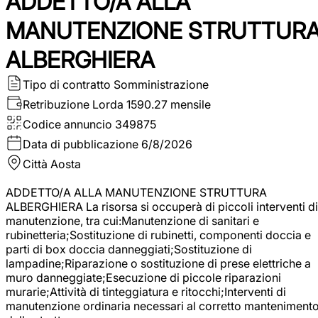
ADDETTO/A ALLA
MANUTENZIONE STRUTTUR
ALBERGHIERA
Tipo di contratto
Somministrazione
Retribuzione Lorda
1590.27 mensile
Codice annuncio
349875
Data di pubblicazione
6/8/2026
Città
Aosta
ADDETTO/A ALLA MANUTENZIONE STRUTTURA
ALBERGHIERA La risorsa si occuperà di piccoli interventi di
manutenzione, tra cui:Manutenzione di sanitari e
rubinetteria;Sostituzione di rubinetti, componenti doccia e
parti di box doccia danneggiati;Sostituzione di
lampadine;Riparazione o sostituzione di prese elettriche a
muro danneggiate;Esecuzione di piccole riparazioni
murarie;Attività di tinteggiatura e ritocchi;Interventi di
manutenzione ordinaria necessari al corretto manteniment