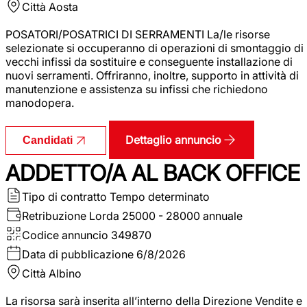
Città
Aosta
POSATORI/POSATRICI DI SERRAMENTI La/le risorse
selezionate si occuperanno di operazioni di smontaggio di
vecchi infissi da sostituire e conseguente installazione di
nuovi serramenti. Offriranno, inoltre, supporto in attività di
manutenzione e assistenza su infissi che richiedono
manodopera.
Dettaglio annuncio
Candidati
ADDETTO/A AL BACK OFFICE
Tipo di contratto
Tempo determinato
Retribuzione Lorda
25000 - 28000 annuale
Codice annuncio
349870
Data di pubblicazione
6/8/2026
Città
Albino
La risorsa sarà inserita all’interno della Direzione Vendite e