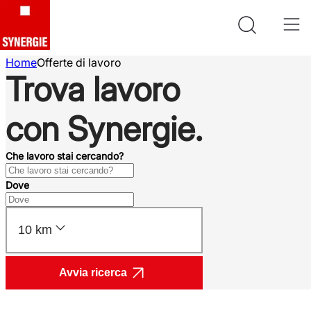
Home
Offerte di lavoro
Trova lavoro
con Synergie.
Che lavoro stai cercando?
Dove
10 km
Avvia ricerca