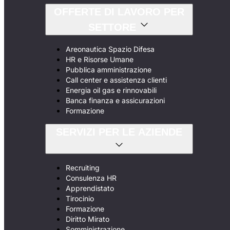
OFFERTE DI LAVORO PER
SETTORE
Areonautica Spazio Difesa
HR e Risorse Umane
Pubblica amministrazione
Call center e assistenza clienti
Energia oil gas e rinnovabili
Banca finanza e assicurazioni
Formazione
SERVIZI PER LE AZIENDE
Recruiting
Consulenza HR
Apprendistato
Tirocinio
Formazione
Diritto Mirato
Somministrazione