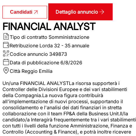
Dettaglio annuncio
Candidati
FINANCIAL ANALYST
Tipo di contratto
Somministrazione
Retribuzione Lorda
32 - 35 annuale
Codice annuncio
349873
Data di pubblicazione
6/8/2026
Città
Reggio Emilia
Un/una FINANCIAL ANALYSTLa risorsa supporterà i
Controller delle Divisioni Europee e dei vari stabilimenti
della Compagnia.La nuova figura contribuirà
all'implementazione di nuovi processi, supportando il
consolidamento e l'analisi dei dati finanziari in stretta
collaborazione con il team FP&A della Business Unit.Il/la
candidato/a Interagirà frequentemente tra i vari stabilimenti
con tutti i livelli della funzione Amministrazione, Finanza e
Controllo (Accounting & Finance), e potrà inoltre ricevere