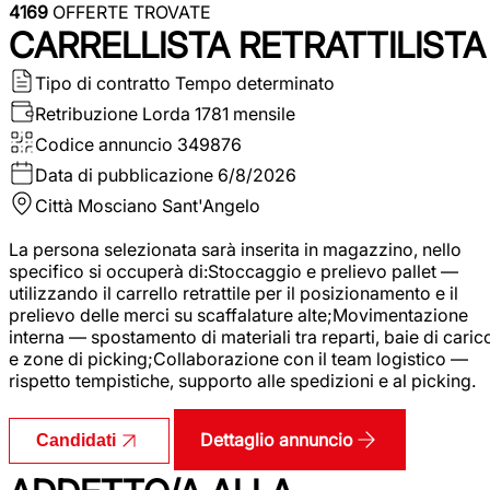
4169
OFFERTE TROVATE
CARRELLISTA RETRATTILISTA
Tipo di contratto
Tempo determinato
Retribuzione Lorda
1781 mensile
Codice annuncio
349876
Data di pubblicazione
6/8/2026
Città
Mosciano Sant'Angelo
La persona selezionata sarà inserita in magazzino, nello
specifico si occuperà di:Stoccaggio e prelievo pallet —
utilizzando il carrello retrattile per il posizionamento e il
prelievo delle merci su scaffalature alte;Movimentazione
interna — spostamento di materiali tra reparti, baie di caric
e zone di picking;Collaborazione con il team logistico —
rispetto tempistiche, supporto alle spedizioni e al picking.
Dettaglio annuncio
Candidati