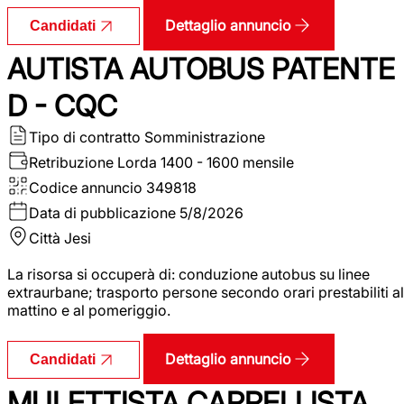
Dettaglio annuncio
Candidati
AUTISTA AUTOBUS PATENTE
D - CQC
Tipo di contratto
Somministrazione
Retribuzione Lorda
1400 - 1600 mensile
Codice annuncio
349818
Data di pubblicazione
5/8/2026
Città
Jesi
La risorsa si occuperà di: conduzione autobus su linee
extraurbane; trasporto persone secondo orari prestabiliti al
mattino e al pomeriggio.
Dettaglio annuncio
Candidati
MULETTISTA CARRELLISTA