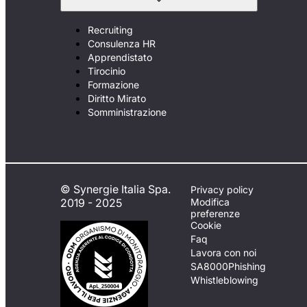
Recruiting
Consulenza HR
Apprendistato
Tirocinio
Formazione
Diritto Mirato
Somministrazione
© Synergie Italia Spa.
Privacy policy
2019 - 2025
Modifica
preferenze
Cookie
Faq
Lavora con noi
SA8000
Phishing
Whistleblowing