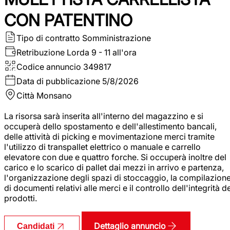
CON PATENTINO
Tipo di contratto
Somministrazione
Retribuzione Lorda
9 - 11 all'ora
Codice annuncio
349817
Data di pubblicazione
5/8/2026
Città
Monsano
La risorsa sarà inserita all'interno del magazzino e si
occuperà dello spostamento e dell'allestimento bancali,
delle attività di picking e movimentazione merci tramite
l'utilizzo di transpallet elettrico o manuale e carrello
elevatore con due e quattro forche. Si occuperà inoltre del
carico e lo scarico di pallet dai mezzi in arrivo e partenza,
l'organizzazione degli spazi di stoccaggio, la compilazion
di documenti relativi alle merci e il controllo dell'integrità d
prodotti.
Dettaglio annuncio
Candidati