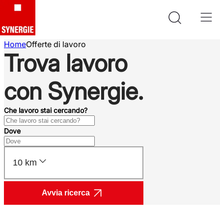
Home
Offerte di lavoro
Trova lavoro
con Synergie.
Che lavoro stai cercando?
Dove
10 km
Avvia ricerca