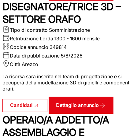
DISEGNATORE/TRICE 3D –
SETTORE ORAFO
Tipo di contratto
Somministrazione
Retribuzione Lorda
1300 - 1600 mensile
Codice annuncio
349814
Data di pubblicazione
5/8/2026
Città
Arezzo
La risorsa sarà inserita nel team di progettazione e si
occuperà della modellazione 3D di gioielli e componenti
orafi.
Dettaglio annuncio
Candidati
OPERAIO/A ADDETTO/A
ASSEMBLAGGIO E