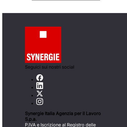
Seguici sui nostri social
Synergie Italia Agenzia per il Lavoro
S.p.a.
P.IVA e Iscrizione al Registro delle