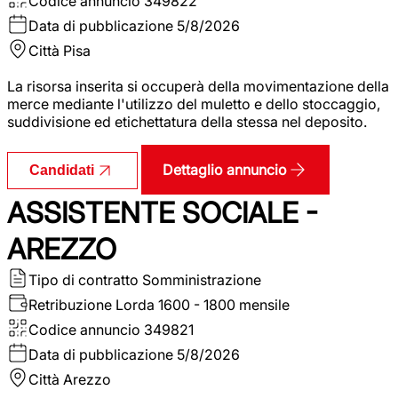
Codice annuncio
349822
Data di pubblicazione
5/8/2026
Città
Pisa
La risorsa inserita si occuperà della movimentazione della
merce mediante l'utilizzo del muletto e dello stoccaggio,
suddivisione ed etichettatura della stessa nel deposito.
Dettaglio annuncio
Candidati
ASSISTENTE SOCIALE -
AREZZO
Tipo di contratto
Somministrazione
Retribuzione Lorda
1600 - 1800 mensile
Codice annuncio
349821
Data di pubblicazione
5/8/2026
Città
Arezzo