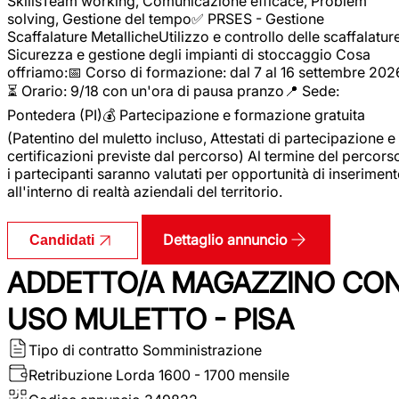
SkillsTeam working, Comunicazione efficace, Problem
solving, Gestione del tempo✅ PRSES - Gestione
Scaffalature MetallicheUtilizzo e controllo delle scaffalature
Sicurezza e gestione degli impianti di stoccaggio Cosa
offriamo:📅 Corso di formazione: dal 7 al 16 settembre 202
⏳ Orario: 9/18 con un'ora di pausa pranzo📍 Sede:
Pontedera (PI)💰 Partecipazione e formazione gratuita
(Patentino del muletto incluso, Attestati di partecipazione e
certificazioni previste dal percorso) Al termine del percors
i partecipanti saranno valutati per opportunità di inserimen
all'interno di realtà aziendali del territorio.
Dettaglio annuncio
Candidati
ADDETTO/A MAGAZZINO CO
USO MULETTO - PISA
Tipo di contratto
Somministrazione
Retribuzione Lorda
1600 - 1700 mensile