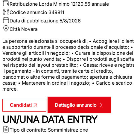
Retribuzione Lorda
Minimo 12120.56 annuale
Codice annuncio
349811
Data di pubblicazione
5/8/2026
Città
Novara
La persona selezionata si occuperà di: • Accogliere il clien
e supportarlo durante il processo decisionale d'acquisto; •
Vendere gli articoli in negozio; • Curare la disposizione dei
prodotti nel punto vendita; • Disporre i prodotti sugli scaffa
nel rispetto del layout prestabilito; • Cassa: riceve e registr
il pagamento - in contanti, tramite carte di credito,
bancomat o altre forme di pagamento; apertura e chiusura
cassa; • Mantenere in ordine il negozio; • Carico e scarico
merce.
Dettaglio annuncio
Candidati
UN/UNA DATA ENTRY
Tipo di contratto
Somministrazione