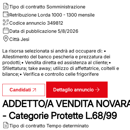
Tipo di contratto
Somministrazione
Retribuzione Lorda
1000 - 1300 mensile
Codice annuncio
349812
Data di pubblicazione
5/8/2026
Città
Jesi
La risorsa selezionata si andrà ad occupare di: •
Allestimento del banco pescheria e prezzatura dei
prodotti;• Vendita diretta ed assistenza al cliente;•
Sfilettatura; take away; utilizzo di affettatrice, coltelli e
bilance;• Verifica e controllo celle frigorifere
Dettaglio annuncio
Candidati
ADDETTO/A VENDITA NOVAR
- Categorie Protette L.68/99
Tipo di contratto
Tempo determinato