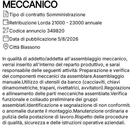
MECCANICO
Tipo di contratto
Somministrazione
Retribuzione Lorda
21000 - 23000 annuale
Codice annuncio
349820
Data di pubblicazione
5/8/2026
Città
Biassono
In qualità di addetto/addetta all'assemblaggio meccanico,
verrai inserito all'interno del reparto produttivo, e sarai
responsabile delle seguenti attività: Preparazione e verifica
dei componenti meccanici da assemblare.Assemblaggio
manuale.Utilizzo di utensili da banco (cacciaviti, chiavi
dinamometriche, trapani, rivettatrici, avvitatori).Regolazion
e allineamento delle parti meccaniche assemblate.Verifica
funzionale e collaudo preliminare dei gruppi
assemblati.Identificazione e segnalazione di non conformit
o anomalie durante il montaggio.Manutenzione ordinaria e
pulizia della postazione di lavoro.Rispetto delle procedure
di qualità, sicurezza e delle istruzioni operative aziendali.