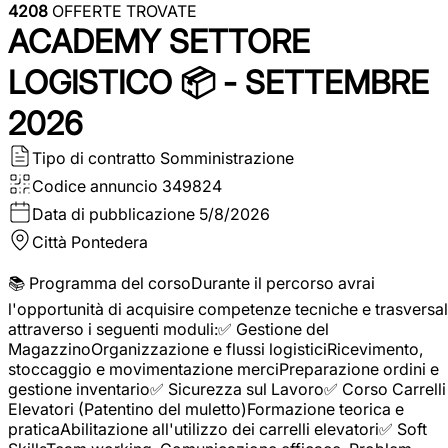
4208
OFFERTE TROVATE
ACADEMY SETTORE
LOGISTICO 📦 - SETTEMBRE
2026
Tipo di contratto
Somministrazione
Codice annuncio
349824
Data di pubblicazione
5/8/2026
Città
Pontedera
📚 Programma del corsoDurante il percorso avrai
l'opportunità di acquisire competenze tecniche e trasversal
attraverso i seguenti moduli:✅ Gestione del
MagazzinoOrganizzazione e flussi logisticiRicevimento,
stoccaggio e movimentazione merciPreparazione ordini e
gestione inventario✅ Sicurezza sul Lavoro✅ Corso Carrelli
Elevatori (Patentino del muletto)Formazione teorica e
praticaAbilitazione all'utilizzo dei carrelli elevatori✅ Soft