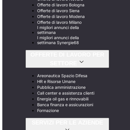
Offerte di lavoro Bologna
Offerte di lavoro Siena
Offerte di lavoro Modena
Offerte di lavoro Milano
I migliori annunci della
settimana
I migliori annunci della
settimana Synergie68
OFFERTE DI LAVORO PER
SETTORE
Areonautica Spazio Difesa
HR e Risorse Umane
Pubblica amministrazione
Call center e assistenza clienti
Energia oil gas e rinnovabili
Banca finanza e assicurazioni
Formazione
SERVIZI PER LE AZIENDE