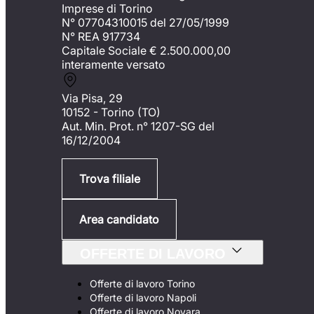
Imprese di Torino
N° 07704310015 del 27/05/1999
N° REA 917734
Capitale Sociale €
2.500.000,00
interamente versato
Via Pisa, 29
10152 - Torino (TO)
Aut. Min. Prot. n° 1207-SG del
16/12/2004
Trova filiale
Area candidato
OFFERTE DI LAVORO
Offerte di lavoro Torino
Offerte di lavoro Napoli
Offerte di lavoro Novara