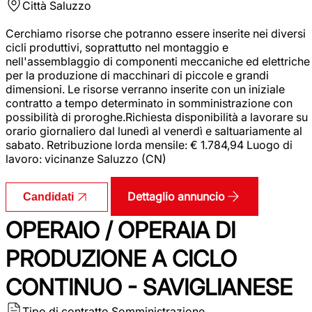
Città
Saluzzo
Cerchiamo risorse che potranno essere inserite nei diversi
cicli produttivi, soprattutto nel montaggio e
nell'assemblaggio di componenti meccaniche ed elettriche
per la produzione di macchinari di piccole e grandi
dimensioni. Le risorse verranno inserite con un iniziale
contratto a tempo determinato in somministrazione con
possibilità di proroghe.Richiesta disponibilità a lavorare su
orario giornaliero dal lunedì al venerdì e saltuariamente al
sabato. Retribuzione lorda mensile: € 1.784,94 Luogo di
lavoro: vicinanze Saluzzo (CN)
Dettaglio annuncio
Candidati
OPERAIO / OPERAIA DI
PRODUZIONE A CICLO
CONTINUO - SAVIGLIANESE
Tipo di contratto
Somministrazione