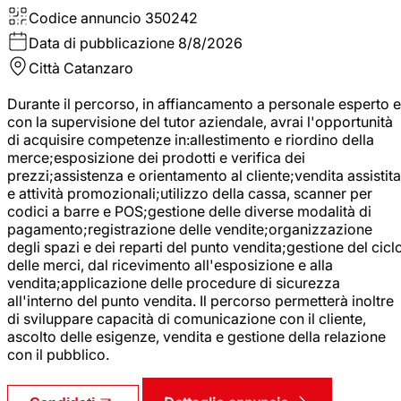
Codice annuncio
350242
Data di pubblicazione
8/8/2026
Città
Catanzaro
Durante il percorso, in affiancamento a personale esperto e
con la supervisione del tutor aziendale, avrai l'opportunità
di acquisire competenze in:allestimento e riordino della
merce;esposizione dei prodotti e verifica dei
prezzi;assistenza e orientamento al cliente;vendita assistita
e attività promozionali;utilizzo della cassa, scanner per
codici a barre e POS;gestione delle diverse modalità di
pagamento;registrazione delle vendite;organizzazione
degli spazi e dei reparti del punto vendita;gestione del cicl
delle merci, dal ricevimento all'esposizione e alla
vendita;applicazione delle procedure di sicurezza
all'interno del punto vendita. Il percorso permetterà inoltre
di sviluppare capacità di comunicazione con il cliente,
ascolto delle esigenze, vendita e gestione della relazione
con il pubblico.