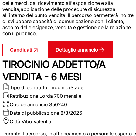
delle merci, dal ricevimento all'esposizione e alla
vendita;applicazione delle procedure di sicurezza
all'interno del punto vendita. Il percorso permetterà inoltre
di sviluppare capacità di comunicazione con il cliente,
ascolto delle esigenze, vendita e gestione della relazione
con il pubblico.
Dettaglio annuncio
Candidati
TIROCINIO ADDETTO/A
VENDITA - 6 MESI
Tipo di contratto
Tirocinio/Stage
Retribuzione Lorda
700 mensile
Codice annuncio
350240
Data di pubblicazione
8/8/2026
Città
Vibo Valentia
Durante il percorso, in affiancamento a personale esperto e