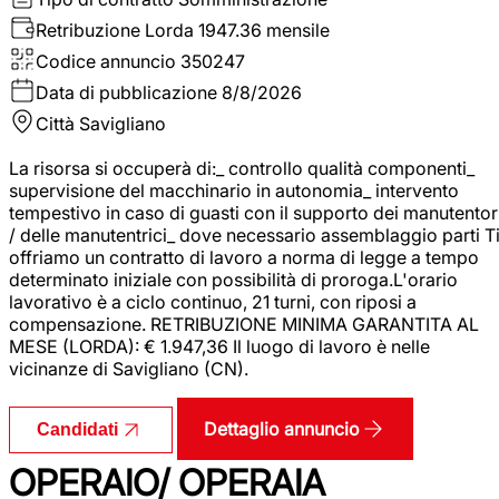
Retribuzione Lorda
1947.36 mensile
Codice annuncio
350247
Data di pubblicazione
8/8/2026
Città
Savigliano
La risorsa si occuperà di:_ controllo qualità componenti_
supervisione del macchinario in autonomia_ intervento
tempestivo in caso di guasti con il supporto dei manutentor
/ delle manutentrici_ dove necessario assemblaggio parti T
offriamo un contratto di lavoro a norma di legge a tempo
determinato iniziale con possibilità di proroga.L'orario
lavorativo è a ciclo continuo, 21 turni, con riposi a
compensazione. RETRIBUZIONE MINIMA GARANTITA AL
MESE (LORDA): € 1.947,36 Il luogo di lavoro è nelle
vicinanze di Savigliano (CN).
Dettaglio annuncio
Candidati
OPERAIO/ OPERAIA