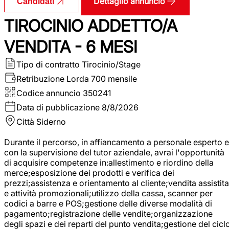
Dettaglio annuncio
Candidati
TIROCINIO ADDETTO/A
VENDITA - 6 MESI
Tipo di contratto
Tirocinio/Stage
Retribuzione Lorda
700 mensile
Codice annuncio
350241
Data di pubblicazione
8/8/2026
Città
Siderno
Durante il percorso, in affiancamento a personale esperto e
con la supervisione del tutor aziendale, avrai l'opportunità
di acquisire competenze in:allestimento e riordino della
merce;esposizione dei prodotti e verifica dei
prezzi;assistenza e orientamento al cliente;vendita assistita
e attività promozionali;utilizzo della cassa, scanner per
codici a barre e POS;gestione delle diverse modalità di
pagamento;registrazione delle vendite;organizzazione
degli spazi e dei reparti del punto vendita;gestione del cicl