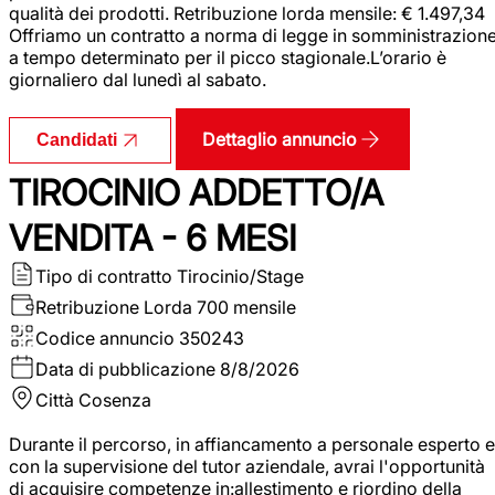
qualità dei prodotti. Retribuzione lorda mensile: € 1.497,34
Offriamo un contratto a norma di legge in somministrazion
a tempo determinato per il picco stagionale.L’orario è
giornaliero dal lunedì al sabato.
Dettaglio annuncio
Candidati
TIROCINIO ADDETTO/A
VENDITA - 6 MESI
Tipo di contratto
Tirocinio/Stage
Retribuzione Lorda
700 mensile
Codice annuncio
350243
Data di pubblicazione
8/8/2026
Città
Cosenza
Durante il percorso, in affiancamento a personale esperto e
con la supervisione del tutor aziendale, avrai l'opportunità
di acquisire competenze in:allestimento e riordino della