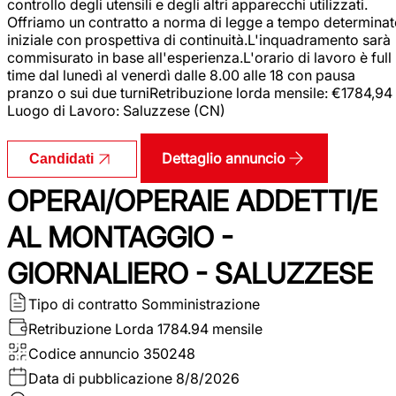
controllo degli utensili e degli altri apparecchi utilizzati.
Offriamo un contratto a norma di legge a tempo determina
iniziale con prospettiva di continuità.L'inquadramento sarà
commisurato in base all'esperienza.L'orario di lavoro è full
time dal lunedì al venerdì dalle 8.00 alle 18 con pausa
pranzo o sui due turniRetribuzione lorda mensile: €1784,94
Luogo di Lavoro: Saluzzese (CN)
Dettaglio annuncio
Candidati
OPERAI/OPERAIE ADDETTI/E
AL MONTAGGIO -
GIORNALIERO - SALUZZESE
Tipo di contratto
Somministrazione
Retribuzione Lorda
1784.94 mensile
Codice annuncio
350248
Data di pubblicazione
8/8/2026