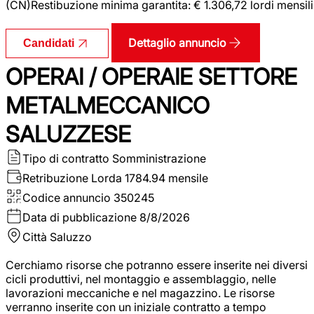
(CN)Restibuzione minima garantita: € 1.306,72 lordi mensili
Dettaglio annuncio
Candidati
OPERAI / OPERAIE SETTORE
METALMECCANICO
SALUZZESE
Tipo di contratto
Somministrazione
Retribuzione Lorda
1784.94 mensile
Codice annuncio
350245
Data di pubblicazione
8/8/2026
Città
Saluzzo
Cerchiamo risorse che potranno essere inserite nei diversi
cicli produttivi, nel montaggio e assemblaggio, nelle
lavorazioni meccaniche e nel magazzino. Le risorse
verranno inserite con un iniziale contratto a tempo