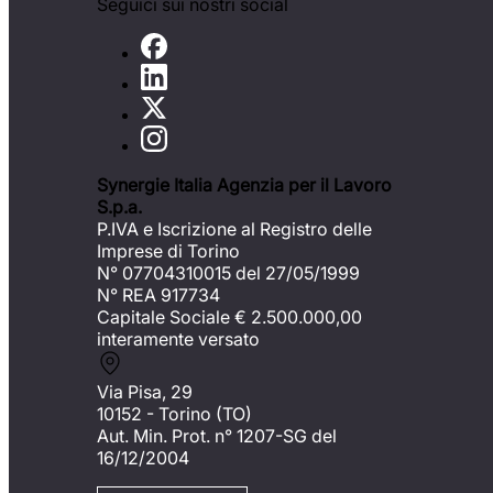
Seguici sui nostri social
Synergie Italia Agenzia per il Lavoro
S.p.a.
P.IVA e Iscrizione al Registro delle
Imprese di Torino
N° 07704310015 del 27/05/1999
N° REA 917734
Capitale Sociale €
2.500.000,00
interamente versato
Via Pisa, 29
10152 - Torino (TO)
Aut. Min. Prot. n° 1207-SG del
16/12/2004