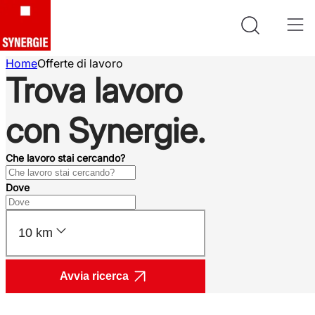
Home
Offerte di lavoro
Trova lavoro
con Synergie.
Che lavoro stai cercando?
Dove
10 km
Avvia ricerca