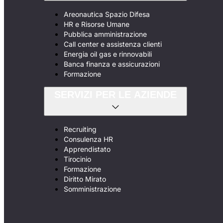
Areonautica Spazio Difesa
HR e Risorse Umane
Pubblica amministrazione
Call center e assistenza clienti
Energia oil gas e rinnovabili
Banca finanza e assicurazioni
Formazione
SERVIZI PER LE AZIENDE
Recruiting
Consulenza HR
Apprendistato
Tirocinio
Formazione
Diritto Mirato
Somministrazione