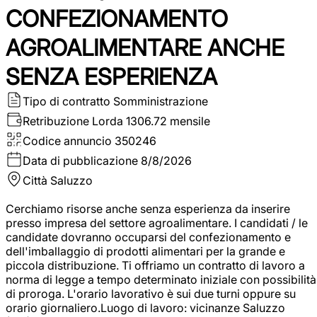
CONFEZIONAMENTO
AGROALIMENTARE ANCHE
SENZA ESPERIENZA
Tipo di contratto
Somministrazione
Retribuzione Lorda
1306.72 mensile
Codice annuncio
350246
Data di pubblicazione
8/8/2026
Città
Saluzzo
Cerchiamo risorse anche senza esperienza da inserire
presso impresa del settore agroalimentare. I candidati / le
candidate dovranno occuparsi del confezionamento e
dell'imballaggio di prodotti alimentari per la grande e
piccola distribuzione. Ti offriamo un contratto di lavoro a
norma di legge a tempo determinato iniziale con possibilità
di proroga. L'orario lavorativo è sui due turni oppure su
orario giornaliero.Luogo di lavoro: vicinanze Saluzzo