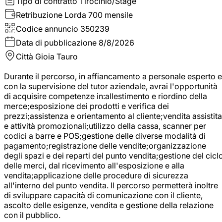
Tipo di contratto
Tirocinio/Stage
Retribuzione Lorda
700 mensile
Codice annuncio
350239
Data di pubblicazione
8/8/2026
Città
Gioia Tauro
Durante il percorso, in affiancamento a personale esperto e
con la supervisione del tutor aziendale, avrai l'opportunità
di acquisire competenze in:allestimento e riordino della
merce;esposizione dei prodotti e verifica dei
prezzi;assistenza e orientamento al cliente;vendita assistita
e attività promozionali;utilizzo della cassa, scanner per
codici a barre e POS;gestione delle diverse modalità di
pagamento;registrazione delle vendite;organizzazione
degli spazi e dei reparti del punto vendita;gestione del cicl
delle merci, dal ricevimento all'esposizione e alla
vendita;applicazione delle procedure di sicurezza
all'interno del punto vendita. Il percorso permetterà inoltre
di sviluppare capacità di comunicazione con il cliente,
ascolto delle esigenze, vendita e gestione della relazione
con il pubblico.