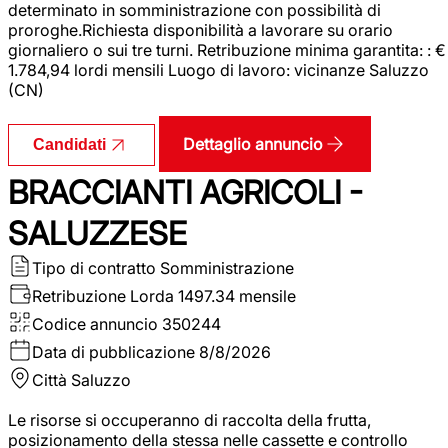
determinato in somministrazione con possibilità di
proroghe.Richiesta disponibilità a lavorare su orario
giornaliero o sui tre turni. Retribuzione minima garantita: : €
1.784,94 lordi mensili Luogo di lavoro: vicinanze Saluzzo
(CN)
Dettaglio annuncio
Candidati
BRACCIANTI AGRICOLI -
SALUZZESE
Tipo di contratto
Somministrazione
Retribuzione Lorda
1497.34 mensile
Codice annuncio
350244
Data di pubblicazione
8/8/2026
Città
Saluzzo
Le risorse si occuperanno di raccolta della frutta,
posizionamento della stessa nelle cassette e controllo