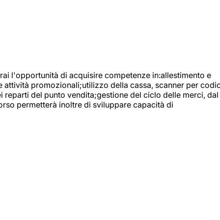
ai l'opportunità di acquisire competenze in:allestimento e
e attività promozionali;utilizzo della cassa, scanner per codic
reparti del punto vendita;gestione del ciclo delle merci, dal
orso permetterà inoltre di sviluppare capacità di