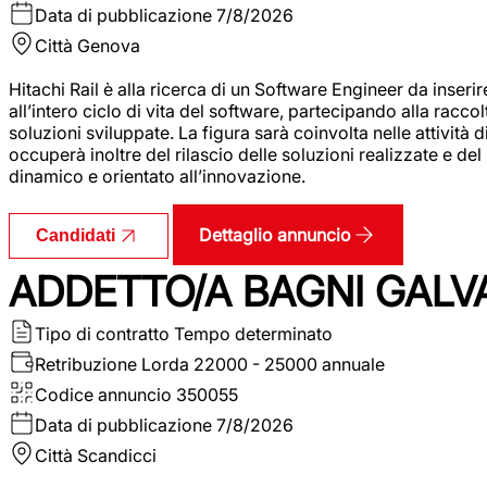
Data di pubblicazione
7/8/2026
Città
Genova
Hitachi Rail è alla ricerca di un Software Engineer da inserir
all’intero ciclo di vita del software, partecipando alla racc
soluzioni sviluppate. La figura sarà coinvolta nelle attività d
occuperà inoltre del rilascio delle soluzioni realizzate e d
dinamico e orientato all’innovazione.
Dettaglio annuncio
Candidati
ADDETTO/A BAGNI GALV
Tipo di contratto
Tempo determinato
Retribuzione Lorda
22000 - 25000 annuale
Codice annuncio
350055
Data di pubblicazione
7/8/2026
Città
Scandicci