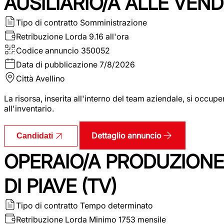
AUSILIARIO/A ALLE VEND
Tipo di contratto
Somministrazione
Retribuzione Lorda
9.16 all'ora
Codice annuncio
350052
Data di pubblicazione
7/8/2026
Città
Avellino
La risorsa, inserita all'interno del team aziendale, si occupe
all'inventario.
Dettaglio annuncio
Candidati
OPERAIO/A PRODUZIONE
DI PIAVE (TV)
Tipo di contratto
Tempo determinato
Retribuzione Lorda
Minimo 1753 mensile