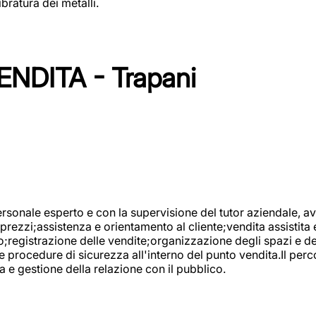
bratura dei metalli.
NDITA - Trapani
onale esperto e con la supervisione del tutor aziendale, avr
prezzi;assistenza e orientamento al cliente;vendita assistita 
registrazione delle vendite;organizzazione degli spazi e dei 
e procedure di sicurezza all'interno del punto vendita.Il perc
a e gestione della relazione con il pubblico.