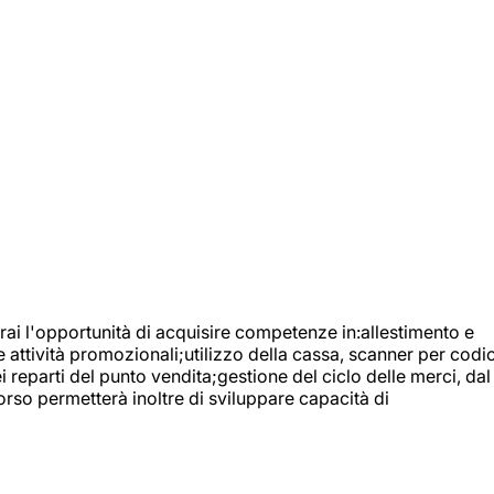
ai l'opportunità di acquisire competenze in:allestimento e
e attività promozionali;utilizzo della cassa, scanner per codic
reparti del punto vendita;gestione del ciclo delle merci, dal
orso permetterà inoltre di sviluppare capacità di