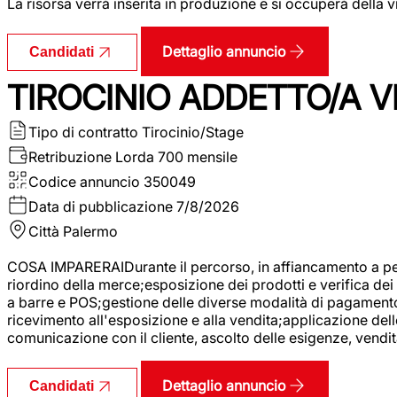
La risorsa verrà inserita in produzione e si occuperà della vi
Dettaglio annuncio
Candidati
TIROCINIO ADDETTO/A VE
Tipo di contratto
Tirocinio/Stage
Retribuzione Lorda
700 mensile
Codice annuncio
350049
Data di pubblicazione
7/8/2026
Città
Palermo
COSA IMPARERAIDurante il percorso, in affiancamento a pers
riordino della merce;esposizione dei prodotti e verifica dei 
a barre e POS;gestione delle diverse modalità di pagamento;
ricevimento all'esposizione e alla vendita;applicazione dell
comunicazione con il cliente, ascolto delle esigenze, vendit
Dettaglio annuncio
Candidati