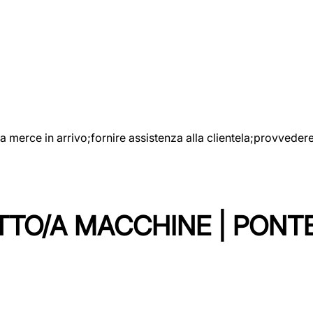
e la merce in arrivo;fornire assistenza alla clientela;provveder
TTO/A MACCHINE | PONT