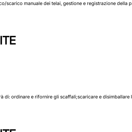
rico/scarico manuale dei telai, gestione e registrazione della
ITE
rà di: ordinare e rifornire gli scaffali;scaricare e disimballar