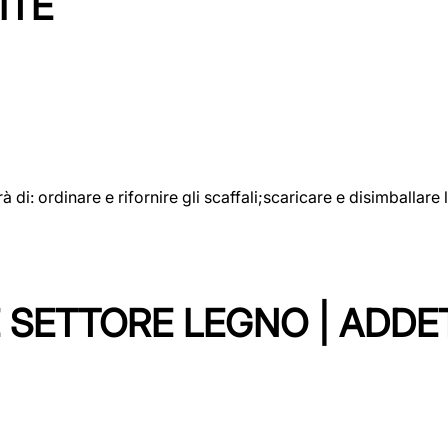
ITE
rà di: ordinare e rifornire gli scaffali;scaricare e disimballar
 SETTORE LEGNO | ADDE