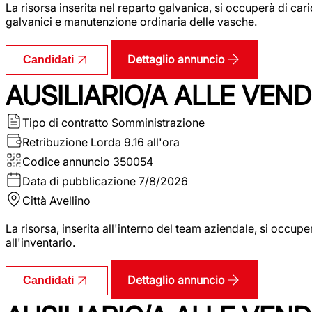
La risorsa inserita nel reparto galvanica, si occuperà di ca
galvanici e manutenzione ordinaria delle vasche.
Dettaglio annuncio
Candidati
AUSILIARIO/A ALLE VEND
Tipo di contratto
Somministrazione
Retribuzione Lorda
9.16 all'ora
Codice annuncio
350054
Data di pubblicazione
7/8/2026
Città
Avellino
La risorsa, inserita all'interno del team aziendale, si occupe
all'inventario.
Dettaglio annuncio
Candidati