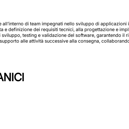
e all’interno di team impegnati nello sviluppo di applicazioni i
olta e definizione dei requisiti tecnici, alla progettazione e i
i sviluppo, testing e validazione del software, garantendo il ri
el supporto alle attività successive alla consegna, collaboran
ANICI