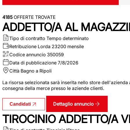
4185
OFFERTE TROVATE
ADDETTO/A AL MAGAZZI
Tipo di contratto
Tempo determinato
Retribuzione Lorda
23200 mensile
Codice annuncio
350059
Data di pubblicazione
7/8/2026
Città
Bagno a Ripoli
La risorsa selezionata sarà inserita nello store dell'aziend
consegna della merce presso le aziende clienti.
Dettaglio annuncio
Candidati
TIROCINIO ADDETTO/A VEN