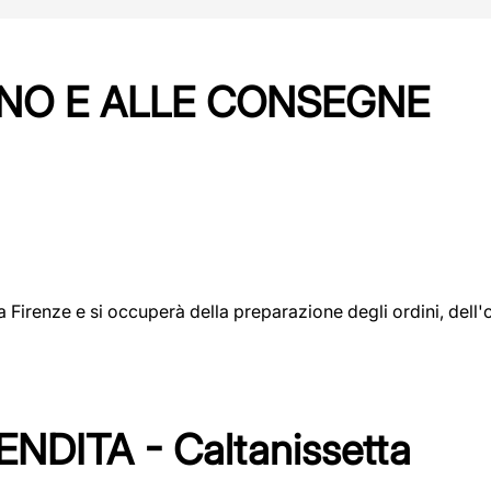
NO E ALLE CONSEGNE
a a Firenze e si occuperà della preparazione degli ordini, del
DITA - Caltanissetta