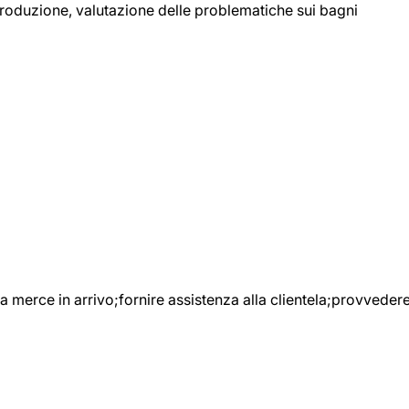
 produzione, valutazione delle problematiche sui bagni
e la merce in arrivo;fornire assistenza alla clientela;provveder