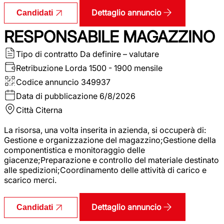
Dettaglio annuncio
Candidati
RESPONSABILE MAGAZZINO
Tipo di contratto
Da definire – valutare
Retribuzione Lorda
1500 - 1900 mensile
Codice annuncio
349937
Data di pubblicazione
6/8/2026
Città
Citerna
La risorsa, una volta inserita in azienda, si occuperà di:
Gestione e organizzazione del magazzino;Gestione della
componentistica e monitoraggio delle
giacenze;Preparazione e controllo del materiale destinato
alle spedizioni;Coordinamento delle attività di carico e
scarico merci.
Dettaglio annuncio
Candidati