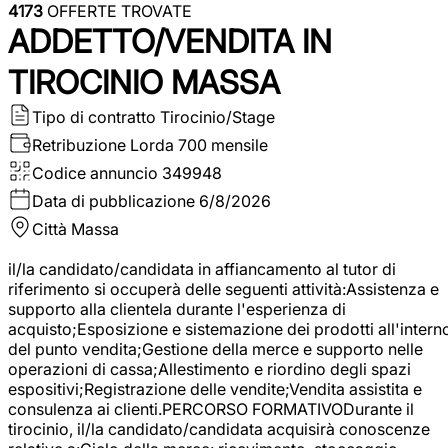
4173
OFFERTE TROVATE
ADDETTO/VENDITA IN
TIROCINIO MASSA
Tipo di contratto
Tirocinio/Stage
Retribuzione Lorda
700 mensile
Codice annuncio
349948
Data di pubblicazione
6/8/2026
Città
Massa
il/la candidato/candidata in affiancamento al tutor di
riferimento si occuperà delle seguenti attività:Assistenza e
supporto alla clientela durante l'esperienza di
acquisto;Esposizione e sistemazione dei prodotti all'intern
del punto vendita;Gestione della merce e supporto nelle
operazioni di cassa;Allestimento e riordino degli spazi
espositivi;Registrazione delle vendite;Vendita assistita e
consulenza ai clienti.PERCORSO FORMATIVODurante il
tirocinio, il/la candidato/candidata acquisirà conoscenze