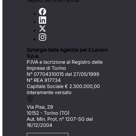
Seguici sui nostri social
Synergie Italia Agenzia per il Lavoro
S.p.a.
P.IVA e Iscrizione al Registro delle
Imprese di Torino
N° 07704310015 del 27/05/1999
N° REA 917734
Capitale Sociale €
2.500.000,00
interamente versato
Via Pisa, 29
10152 - Torino (TO)
Aut. Min. Prot. n° 1207-SG del
16/12/2004