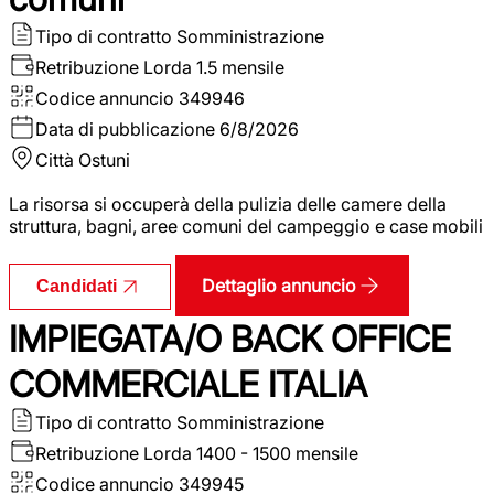
Tipo di contratto
Somministrazione
Retribuzione Lorda
1.5 mensile
Codice annuncio
349946
Data di pubblicazione
6/8/2026
Città
Ostuni
La risorsa si occuperà della pulizia delle camere della
struttura, bagni, aree comuni del campeggio e case mobili
Dettaglio annuncio
Candidati
IMPIEGATA/O BACK OFFICE
COMMERCIALE ITALIA
Tipo di contratto
Somministrazione
Retribuzione Lorda
1400 - 1500 mensile
Codice annuncio
349945