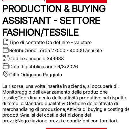
PRODUCTION & BUYING
ASSISTANT - SETTORE
FASHION/TESSILE
Tipo di contratto
Da definire – valutare
Retribuzione Lorda
27000 - 40000 annuale
Codice annuncio
349938
Data di pubblicazione
6/8/2026
Città
Ortignano Raggiolo
La risorsa, una volta inserita in azienda, si occuperà di:
Monitoraggio dell’avanzamento della produzione
tessile;Coordinamento delle attività produttive nel rispetto
di tempi e standard qualitativi;Gestione delle attività di
merchandising di produzione;Attività di buying e costing de
prodotti;Analisi dei costi e definizione dei
prezzi;Negoziazione prezzi e condizioni con fornitori.