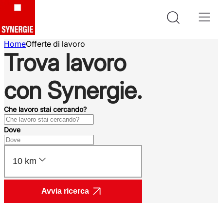
Home
Offerte di lavoro
Trova lavoro
con Synergie.
Che lavoro stai cercando?
Dove
10 km
Avvia ricerca