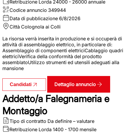
Retribuzione Lorda
24000 - 26000 annuale
Codice annuncio
349944
Data di pubblicazione
6/8/2026
Città
Colognola ai Colli
La risorsa verrà inserita in produzione e si occuperà di
attività di assemblaggio elettrico, in particolare di:
Assemblaggio di componenti elettriciCablaggio quadri
elettriciVerifica della conformità del prodotto
assemblatoUtilizzo strumenti ed utensili adeguati alla
mansione
Dettaglio annuncio
Candidati
Addetto/a Falegnameria e
Montaggio
Tipo di contratto
Da definire – valutare
Retribuzione Lorda
1400 - 1700 mensile