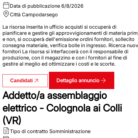
Data di pubblicazione
6/8/2026
Città
Campodarsego
La risorsa inserita in ufficio acquisti si occuperà di
pianificare e gestire gli approvvigionamenti di materia pri
e non, si occuperà dell'emissione ordini fornitori, sollecito
consegna materiale, verifica bolle in ingresso. Ricerca nuov
fornitori La risorsa si interfaccerà con il responsabile di
produzione, con il magazzino e con i fornitori al fine di
gestire al meglio ed ottimizzare i costi e le scorte.
Dettaglio annuncio
Candidati
Addetto/a assemblaggio
elettrico - Colognola ai Colli
(VR)
Tipo di contratto
Somministrazione