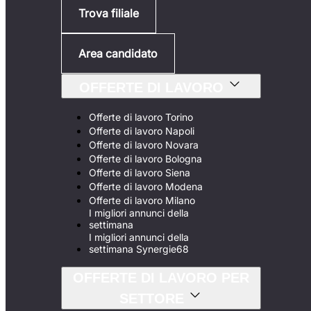
Trova filiale
Area candidato
OFFERTE DI LAVORO
Offerte di lavoro Torino
Offerte di lavoro Napoli
Offerte di lavoro Novara
Offerte di lavoro Bologna
Offerte di lavoro Siena
Offerte di lavoro Modena
Offerte di lavoro Milano
I migliori annunci della
settimana
I migliori annunci della
settimana Synergie68
OFFERTE DI LAVORO PER
SETTORE