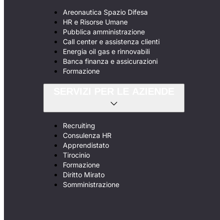
Areonautica Spazio Difesa
HR e Risorse Umane
Pubblica amministrazione
Call center e assistenza clienti
Energia oil gas e rinnovabili
Banca finanza e assicurazioni
Formazione
SERVIZI PER LE AZIENDE
Recruiting
Consulenza HR
Apprendistato
Tirocinio
Formazione
Diritto Mirato
Somministrazione