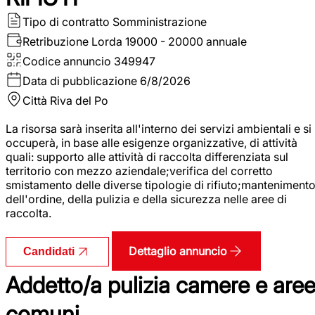
Tipo di contratto
Somministrazione
Retribuzione Lorda
19000 - 20000 annuale
Codice annuncio
349947
Data di pubblicazione
6/8/2026
Città
Riva del Po
La risorsa sarà inserita all'interno dei servizi ambientali e si
occuperà, in base alle esigenze organizzative, di attività
quali: supporto alle attività di raccolta differenziata sul
territorio con mezzo aziendale;verifica del corretto
smistamento delle diverse tipologie di rifiuto;manteniment
dell'ordine, della pulizia e della sicurezza nelle aree di
raccolta.
Dettaglio annuncio
Candidati
Addetto/a pulizia camere e are
comuni