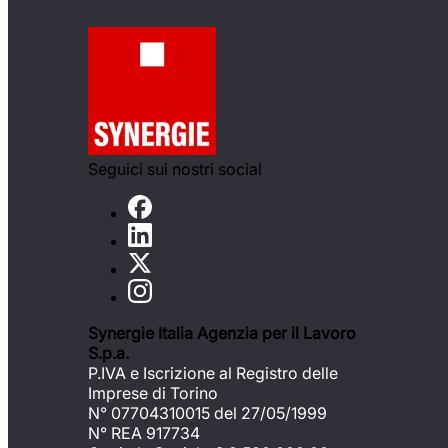
Seguici sui nostri social
Synergie Italia Agenzia per il Lavoro
S.p.a.
P.IVA e Iscrizione al Registro delle
Imprese di Torino
N° 07704310015 del 27/05/1999
N° REA 917734