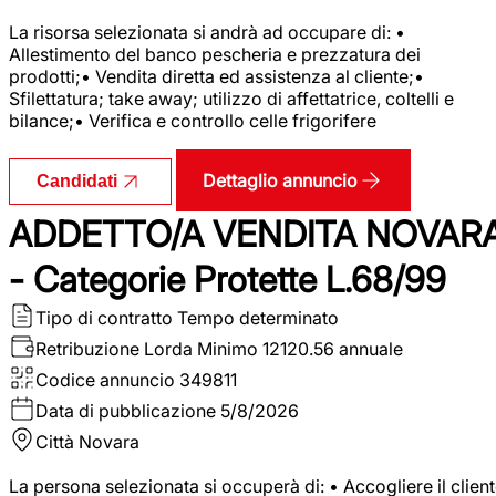
La risorsa selezionata si andrà ad occupare di: •
Allestimento del banco pescheria e prezzatura dei
prodotti;• Vendita diretta ed assistenza al cliente;•
Sfilettatura; take away; utilizzo di affettatrice, coltelli e
bilance;• Verifica e controllo celle frigorifere
Dettaglio annuncio
Candidati
ADDETTO/A VENDITA NOVAR
- Categorie Protette L.68/99
Tipo di contratto
Tempo determinato
Retribuzione Lorda
Minimo 12120.56 annuale
Codice annuncio
349811
Data di pubblicazione
5/8/2026
Città
Novara
La persona selezionata si occuperà di: • Accogliere il clien