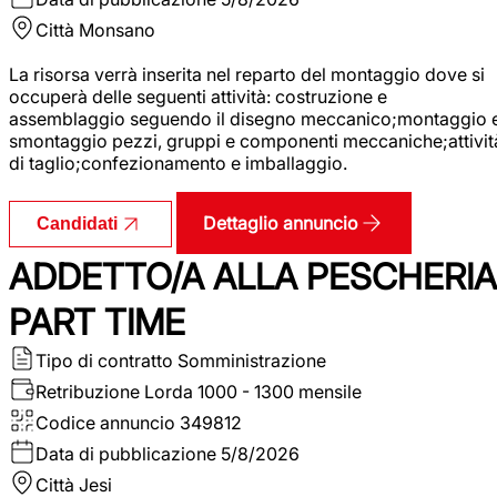
Città
Monsano
La risorsa verrà inserita nel reparto del montaggio dove si
occuperà delle seguenti attività: costruzione e
assemblaggio seguendo il disegno meccanico;montaggio 
smontaggio pezzi, gruppi e componenti meccaniche;attivit
di taglio;confezionamento e imballaggio.
Dettaglio annuncio
Candidati
ADDETTO/A ALLA PESCHERIA
PART TIME
Tipo di contratto
Somministrazione
Retribuzione Lorda
1000 - 1300 mensile
Codice annuncio
349812
Data di pubblicazione
5/8/2026
Città
Jesi