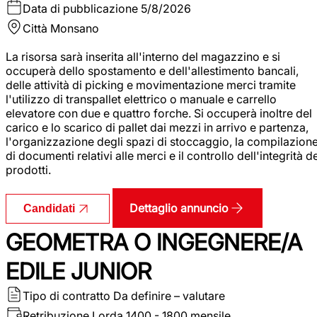
Data di pubblicazione
5/8/2026
Città
Monsano
La risorsa sarà inserita all'interno del magazzino e si
occuperà dello spostamento e dell'allestimento bancali,
delle attività di picking e movimentazione merci tramite
l'utilizzo di transpallet elettrico o manuale e carrello
elevatore con due e quattro forche. Si occuperà inoltre del
carico e lo scarico di pallet dai mezzi in arrivo e partenza,
l'organizzazione degli spazi di stoccaggio, la compilazion
di documenti relativi alle merci e il controllo dell'integrità d
prodotti.
Dettaglio annuncio
Candidati
GEOMETRA O INGEGNERE/A
EDILE JUNIOR
Tipo di contratto
Da definire – valutare
Retribuzione Lorda
1400 - 1800 mensile