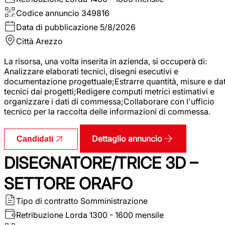
Codice annuncio
349816
Data di pubblicazione
5/8/2026
Città
Arezzo
La risorsa, una volta inserita in azienda, si occuperà di:
Analizzare elaborati tecnici, disegni esecutivi e
documentazione progettuale;Estrarre quantità, misure e dat
tecnici dai progetti;Redigere computi metrici estimativi e
organizzare i dati di commessa;Collaborare con l'ufficio
tecnico per la raccolta delle informazioni di commessa.
Dettaglio annuncio
Candidati
DISEGNATORE/TRICE 3D –
SETTORE ORAFO
Tipo di contratto
Somministrazione
Retribuzione Lorda
1300 - 1600 mensile