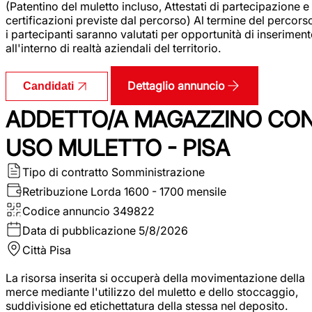
(Patentino del muletto incluso, Attestati di partecipazione e
certificazioni previste dal percorso) Al termine del percors
i partecipanti saranno valutati per opportunità di inserimen
all'interno di realtà aziendali del territorio.
Dettaglio annuncio
Candidati
ADDETTO/A MAGAZZINO CO
USO MULETTO - PISA
Tipo di contratto
Somministrazione
Retribuzione Lorda
1600 - 1700 mensile
Codice annuncio
349822
Data di pubblicazione
5/8/2026
Città
Pisa
La risorsa inserita si occuperà della movimentazione della
merce mediante l'utilizzo del muletto e dello stoccaggio,
suddivisione ed etichettatura della stessa nel deposito.