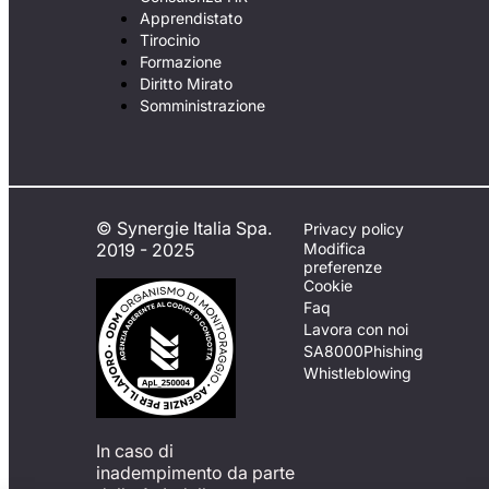
Apprendistato
Tirocinio
Formazione
Diritto Mirato
Somministrazione
© Synergie Italia Spa.
Privacy policy
2019 - 2025
Modifica
preferenze
Cookie
Faq
Lavora con noi
SA8000
Phishing
Whistleblowing
In caso di
inadempimento da parte