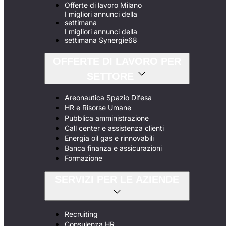
Offerte di lavoro Milano
I migliori annunci della
settimana
I migliori annunci della
settimana Synergie68
OFFERTE DI LAVORO PER
SETTORE
Areonautica Spazio Difesa
HR e Risorse Umane
Pubblica amministrazione
Call center e assistenza clienti
Energia oil gas e rinnovabili
Banca finanza e assicurazioni
Formazione
SERVIZI PER LE AZIENDE
Recruiting
Consulenza HR