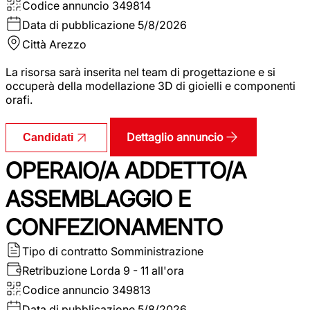
Codice annuncio
349814
Data di pubblicazione
5/8/2026
Città
Arezzo
La risorsa sarà inserita nel team di progettazione e si
occuperà della modellazione 3D di gioielli e componenti
orafi.
Dettaglio annuncio
Candidati
OPERAIO/A ADDETTO/A
ASSEMBLAGGIO E
CONFEZIONAMENTO
Tipo di contratto
Somministrazione
Retribuzione Lorda
9 - 11 all'ora
Codice annuncio
349813
Data di pubblicazione
5/8/2026