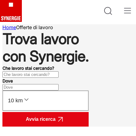
Home
Offerte di lavoro
Trova lavoro
con Synergie.
Che lavoro stai cercando?
Dove
10 km
Avvia ricerca