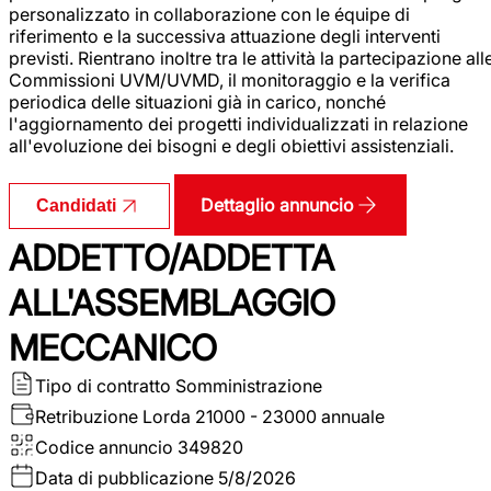
personalizzato in collaborazione con le équipe di
riferimento e la successiva attuazione degli interventi
previsti. Rientrano inoltre tra le attività la partecipazione all
Commissioni UVM/UVMD, il monitoraggio e la verifica
periodica delle situazioni già in carico, nonché
l'aggiornamento dei progetti individualizzati in relazione
all'evoluzione dei bisogni e degli obiettivi assistenziali.
Dettaglio annuncio
Candidati
ADDETTO/ADDETTA
ALL'ASSEMBLAGGIO
MECCANICO
Tipo di contratto
Somministrazione
Retribuzione Lorda
21000 - 23000 annuale
Codice annuncio
349820
Data di pubblicazione
5/8/2026