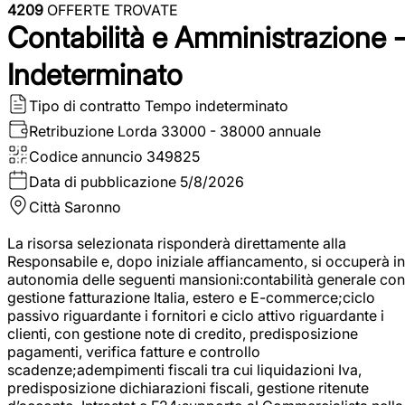
4209
OFFERTE TROVATE
Contabilità e Amministrazione 
Indeterminato
Tipo di contratto
Tempo indeterminato
Retribuzione Lorda
33000 - 38000 annuale
Codice annuncio
349825
Data di pubblicazione
5/8/2026
Città
Saronno
La risorsa selezionata risponderà direttamente alla
Responsabile e, dopo iniziale affiancamento, si occuperà in
autonomia delle seguenti mansioni:contabilità generale con
gestione fatturazione Italia, estero e E-commerce;ciclo
passivo riguardante i fornitori e ciclo attivo riguardante i
clienti, con gestione note di credito, predisposizione
pagamenti, verifica fatture e controllo
scadenze;adempimenti fiscali tra cui liquidazioni Iva,
predisposizione dichiarazioni fiscali, gestione ritenute