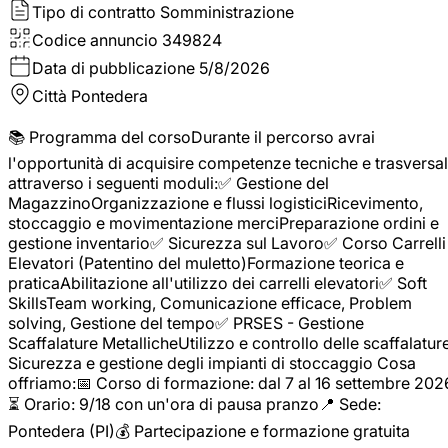
Tipo di contratto
Somministrazione
Codice annuncio
349824
Data di pubblicazione
5/8/2026
Città
Pontedera
📚 Programma del corsoDurante il percorso avrai
l'opportunità di acquisire competenze tecniche e trasversal
attraverso i seguenti moduli:✅ Gestione del
MagazzinoOrganizzazione e flussi logisticiRicevimento,
stoccaggio e movimentazione merciPreparazione ordini e
gestione inventario✅ Sicurezza sul Lavoro✅ Corso Carrelli
Elevatori (Patentino del muletto)Formazione teorica e
praticaAbilitazione all'utilizzo dei carrelli elevatori✅ Soft
SkillsTeam working, Comunicazione efficace, Problem
solving, Gestione del tempo✅ PRSES - Gestione
Scaffalature MetallicheUtilizzo e controllo delle scaffalature
Sicurezza e gestione degli impianti di stoccaggio Cosa
offriamo:📅 Corso di formazione: dal 7 al 16 settembre 202
⏳ Orario: 9/18 con un'ora di pausa pranzo📍 Sede:
Pontedera (PI)💰 Partecipazione e formazione gratuita