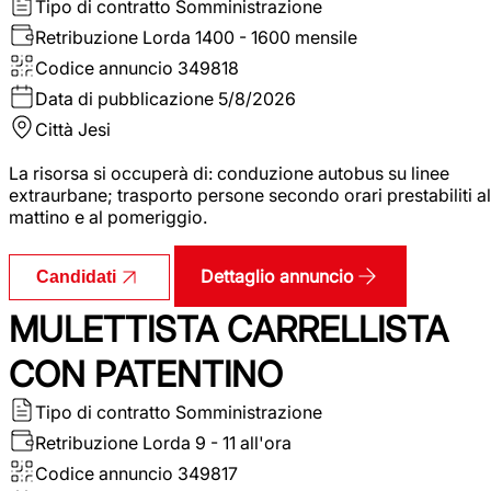
Tipo di contratto
Somministrazione
Retribuzione Lorda
1400 - 1600 mensile
Codice annuncio
349818
Data di pubblicazione
5/8/2026
Città
Jesi
La risorsa si occuperà di: conduzione autobus su linee
extraurbane; trasporto persone secondo orari prestabiliti al
mattino e al pomeriggio.
Dettaglio annuncio
Candidati
MULETTISTA CARRELLISTA
CON PATENTINO
Tipo di contratto
Somministrazione
Retribuzione Lorda
9 - 11 all'ora
Codice annuncio
349817